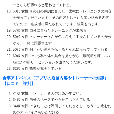
ーとなら頑張れると思わせてくれる、
50代 女性 その日の体調に合わせ、柔軟にトレーニングの内容
を作ってくださいます。その内容もしっかり追い込める内容
ですので、達成感に満たされています。結果も出ます。
57歳 女性 自分に合ったトレーニングが出来る
50代 女性 トレーナーさんが色々考えて工夫されているのが分
かり、一緒に頑張れます
50代 女性 鍛えたい箇所を伝えるとそれに沿ってしてくれる
60歳 女性 いつも私の体の具合を見ながら（股関節や膝、ふく
らはぎの張り）セッションを進めてくださいます。
62歳 女性 指導が充実している
食事アドバイス（アプリの返信内容やトレーナーの知識）
【口コミ・評判】
24歳 女性 トレーナーさんの知識がすごい。
34歳 女性 自分のペースでやらせてもらえている
34歳 女性 できたことは評価してくださるし、もう一歩進むた
めのアドバイスもいただける