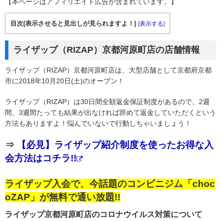
【本ページはアフィリエイト広告が含まれています。】
目次(表示させると見出しが見られますよ！)
[
表示する
]
ライザップ（RIZAP）京都河原町店の店舗情報
ライザップ（RIZAP）京都河原町店は、大型店舗として京都府京都
市に2018年10月20日(土)のオープン！
ライザップ（RIZAP）は30日間全額返金保証制度があるので、2週
間、3週間たっても結果が出なければ辞めて返金していただくという
方法もありますよ！悩んでいないで行動しちゃいましょう！
⇒
【必見】ライザップ紹介制度を使ったお得な入
会方法はコチラ!!
ライザップ入会で、今話題のコンビニジム「choc
oZAP」が無料で通い放題!!
ライザップ京都河原町店のコロナウイルス対策について