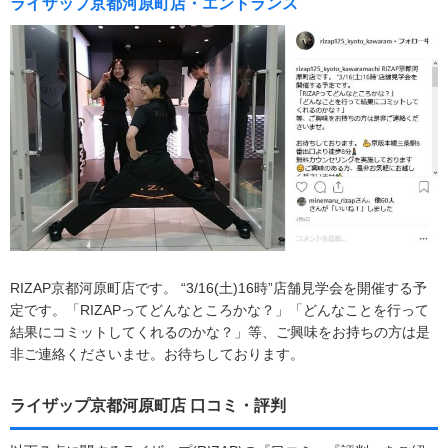
ライザップ京都河原町店・エントランス
RIZAP京都河原町店です。 “3/16(土)16時”店舗見学会を開催する予
定です。「RIZAPってどんなところかな？」「どんなことを行って
結果にコミットしてくれるのかな？」等、ご興味をお持ちの方は是
非ご連絡くださいませ。お待ちしております。
ライザップ京都河原町店 口コミ・評判