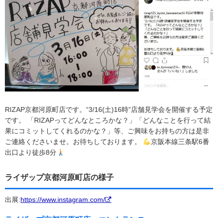
RIZAP京都河原町店です。“3/16(土)16時”店舗見学会を開催する予定
です。 「RIZAPってどんなところかな？」「どんなことを行って結
果にコミットしてくれるのかな？」等、ご興味をお持ちの方は是非
ご連絡くださいませ。お待ちしております。
京阪本線三条駅6番
出口より徒歩8分
ライザップ京都河原町店の様子
出展:
https://www.instagram.com/