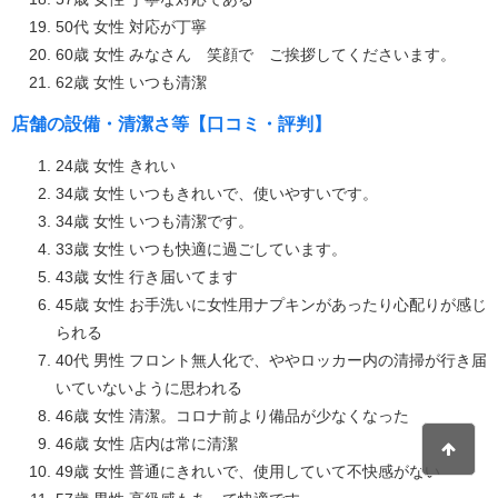
50代 女性 対応が丁寧
60歳 女性 みなさん 笑顔で ご挨拶してくださいます。
62歳 女性 いつも清潔
店舗の設備・清潔さ等【口コミ・評判】
24歳 女性 きれい
34歳 女性 いつもきれいで、使いやすいです。
34歳 女性 いつも清潔です。
33歳 女性 いつも快適に過ごしています。
43歳 女性 行き届いてます
45歳 女性 お手洗いに女性用ナプキンがあったり心配りが感じ
られる
40代 男性 フロント無人化で、ややロッカー内の清掃が行き届
いていないように思われる
46歳 女性 清潔。コロナ前より備品が少なくなった
46歳 女性 店内は常に清潔
49歳 女性 普通にきれいで、使用していて不快感がない