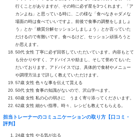
行くことがありますが、その時に必ず星を3つくれます。「ア
カンよね」と思っている時に、この様な「食べなきゃダメな
場面の時は食べていいですよ。前後で食事の調整をしましょ
う」とか「糖質分解セッションしましょう」とか言っていた
だけるので有難いです。食べるけど、セッション頑張ろうと
か思えます。
50代 女性 丁寧に必ず回答していただいています。内容もとて
も分かりやすく、アドバイスや励まし、そして誉めてもいた
だいております。アドバイスでは、具体的で食材やメニュー
や調理方法まで詳しく教えていただけます。
57歳 女性 色々な事を伝えて貰える
50代 女性 食事の知識がないので、沢山学べます。
60歳 女性 私の心の弱さに うまく寄り添ってくださいます。
62歳 女性 細かい指導。時々、レシピも教えてもらえる。
担当トレーナーのコミュニケーションの取り方【口コミ・
評判】
24歳 女性 やる気が出る