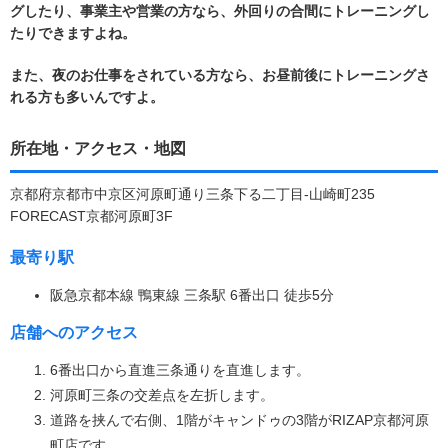
グしたり、事業主や営業の方なら、外回りの合間にトレーニングし
たりできますよね。
また、夜のお仕事をされている方なら、お昼前後にトレーニングさ
れる方も多いんですよ。
所在地・アクセス・地図
京都府京都市中京区河原町通り三条下る二丁目-山崎町235
FORECAST京都河原町3F
最寄り駅
阪急京都本線 鴨東線 三条駅 6番出口 徒歩5分
店舗へのアクセス
6番出口から直進三条通りを直進します。
河原町三条の交差点を左折します。
道路を挟んで右側、1階がキャンドゥの3階がRIZAP京都河原
町店です。