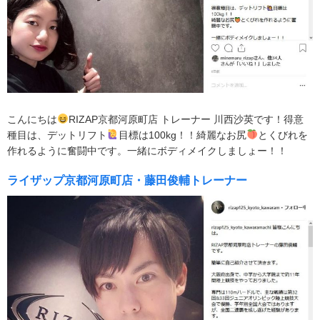
こんにちは
RIZAP京都河原町店 トレーナー 川西沙英です！得意
種目は、デットリフト
目標は100kg！！綺麗なお尻
とくびれを
作れるように奮闘中です。一緒にボディメイクしましょー！！
ライザップ京都河原町店・藤田俊輔トレーナー