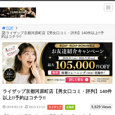
TOP
ライザップ京都河原町店【男女口コミ・評判】140件以上!!予
約はコチラ!!
ライザップ京都河原町店【男女口コミ・評判】140件
以上!!予約はコチラ!!
5,629 Views
2019/01/19
2025/12/14
ライザップ
京都府