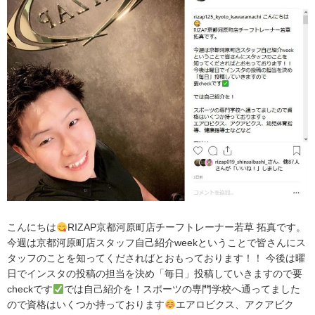
こんにちは
RIZAP京都河原町店チーフトレーナー若草 拓真です。
今週は京都河原町店スタッフ自己紹介weekということで皆さんにス
タッフのことを知ってくださればとおもっております！！ 今後は曜
日でインスタの投稿の担当を決め「毎日」投稿していきますので要
checkです
では自己紹介を！スポーツの専門学校へ通ってました
ので資格はいくつか持っております
エアロビクス、アクアビク