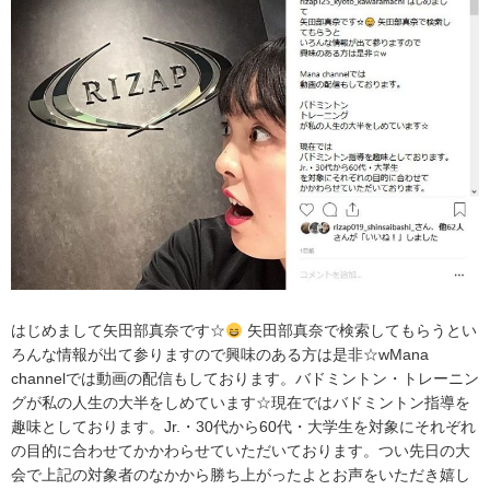
はじめまして矢田部真奈です☆
矢田部真奈で検索してもらうとい
ろんな情報が出て参りますので興味のある方は是非☆wMana
channelでは動画の配信もしております。バドミントン・トレーニン
グが私の人生の大半をしめています☆現在ではバドミントン指導を
趣味としております。Jr.・30代から60代・大学生を対象にそれぞれ
の目的に合わせてかかわらせていただいております。つい先日の大
会で上記の対象者のなかから勝ち上がったよとお声をいただき嬉し