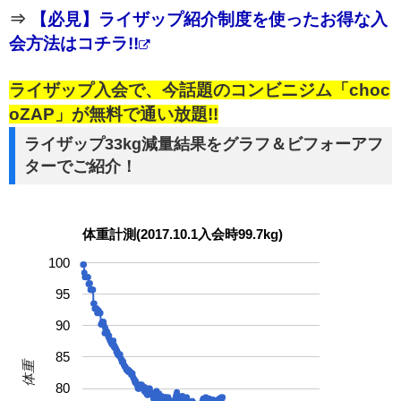
⇒
【必見】ライザップ紹介制度を使ったお得な入
会方法はコチラ!!
ライザップ入会で、今話題のコンビニジム「choc
oZAP」が無料で通い放題!!
ライザップ33kg減量結果をグラフ＆ビフォーアフ
ターでご紹介！
体重計測(2017.10.1入会時99.7kg)
100
95
90
85
体重
80