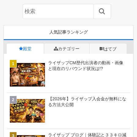
人気記事ランキング
殿堂
カテゴリー
はてブ
ライザップCM歴代出演者の動画・画像
と現在のリバウンド状況は!?
【2026年】ライザップ入会金が無料にな
る方法大公開
ライザップ ブログ｜体験記と３３キロ減