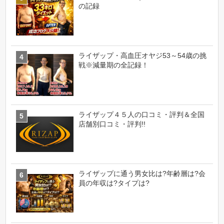
の記録
ライザップ・高血圧オヤジ53～54歳の挑
戦※減量期の全記録！
ライザップ４５人の口コミ・評判＆全国
店舗別口コミ・評判!!
ライザップに通う男女比は?年齢層は?会
員の年収は?タイプは?