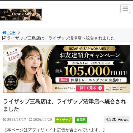
TOP
ライザップ三島店は、ライザップ沼津店へ統合されました
ライザップ三島店は、ライザップ沼津店へ統合され
ました
4,320 Views
2018/08/17
2026/05/20
ライザップ
静岡県
【本ページはアフィリエイト広告が含まれています。】