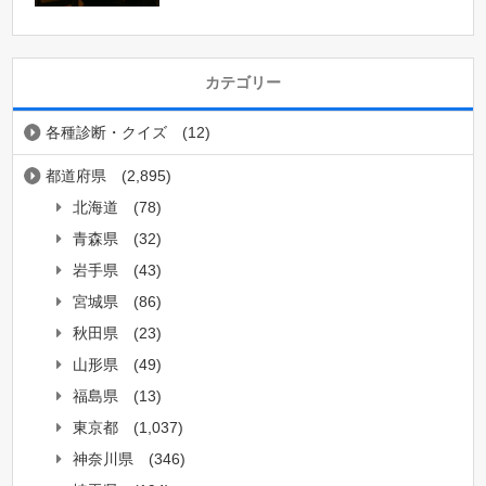
カテゴリー
各種診断・クイズ
(12)
都道府県
(2,895)
北海道
(78)
青森県
(32)
岩手県
(43)
宮城県
(86)
秋田県
(23)
山形県
(49)
福島県
(13)
東京都
(1,037)
神奈川県
(346)