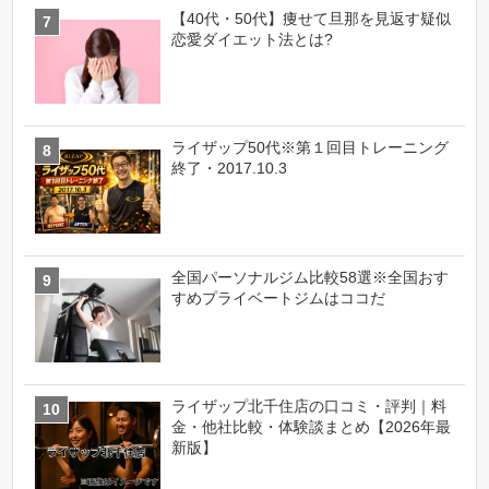
【40代・50代】痩せて旦那を見返す疑似
恋愛ダイエット法とは?
ライザップ50代※第１回目トレーニング
終了・2017.10.3
全国パーソナルジム比較58選※全国おす
すめプライベートジムはココだ
ライザップ北千住店の口コミ・評判｜料
金・他社比較・体験談まとめ【2026年最
新版】