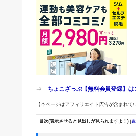
⇒
ちょこざっぷ【無料会員登録】はコ
【本ページはアフィリエイト広告が含まれて
目次(表示させると見出しが見られますよ！)
[
表