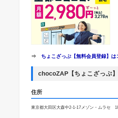
⇒
ちょこざっぷ【無料会員登録】はコ
chocoZAP【ちょこざっ
住所
東京都大田区大森中2-1-17メゾン・ムラセ 1