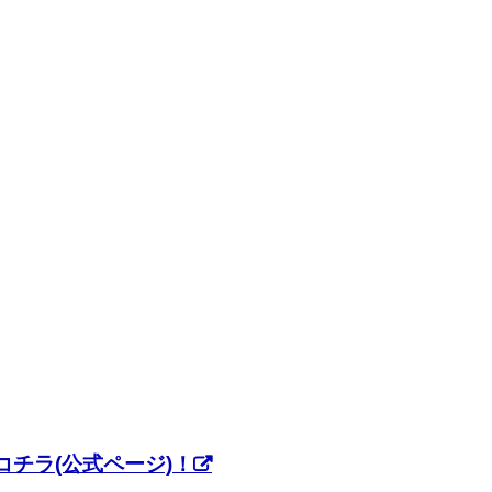
チラ(公式ページ)！