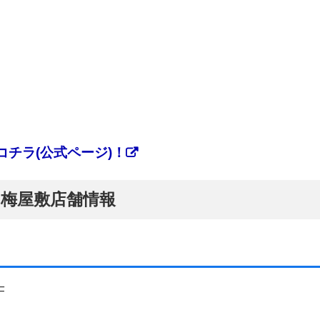
チラ(公式ページ)！
ぷ】梅屋敷店舗情報
F