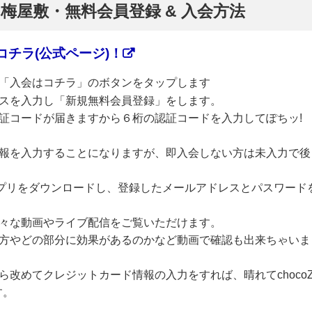
】梅屋敷・無料会員登録 & 入会方法
チラ(公式ページ)！
「入会はコチラ」のボタンをタップします
スを入力し「新規無料会員登録」をします。
証コードが届きますから６桁の認証コードを入力してぽちッ!
報を入力することになりますが、即入会しない方は未入力で後
のアプリをダウンロードし、登録したメールアドレスとパスワード
々な動画やライブ配信をご覧いただけます。
方やどの部分に効果があるのかなど動画で確認も出来ちゃいま
改めてクレジットカード情報の入力をすれば、晴れてchoco
す。