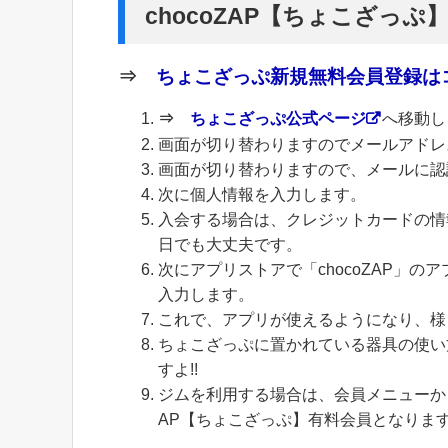
chocoZAP【ちょこざっぷ
⇒
ちょこざっぷ新規無料会員登録はコ
⇒
ちょこざっぷ公式ページ
へ移動し
画面が切り替わりますのでメールアドレ
画面が切り替わりますので、メールに認
次に個人情報を入力します。
入会する場合は、クレジットカードの情
日でも大丈夫です。
次にアプリストアで「chocoZAP」
入力します。
これで、アプリが使えるようになり、様
ちょこざっぷに置かれている器具の使い
すよ!!
ジムを利用する場合は、会員メニューから
AP【ちょこざっぷ】有料会員となりま