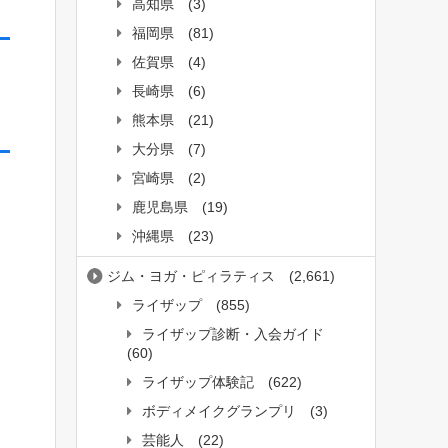
高知県
(3)
福岡県
(81)
佐賀県
(4)
長崎県
(6)
熊本県
(21)
大分県
(7)
宮崎県
(2)
鹿児島県
(19)
沖縄県
(23)
ジム・ヨガ・ピィラティス
(2,661)
ライザップ
(855)
ライザップ診断・入会ガイド
(60)
ライザップ体験記
(622)
ボディメイクグランプリ
(3)
芸能人
(22)