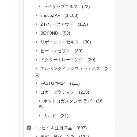
ライザップゴルフ
(22)
chocoZAP
(1,183)
247ワークアウト
(119)
BEYOND
(53)
リボーンマイセルフ
(30)
ビーコンセプト
(30)
ドクタートレーニング
(30)
アルペンクイックフィットネス
(3
0)
FASTGYM24
(111)
ヨガ・ピラティス
(219)
ホットヨガスタジオ ラバ
(18
8)
カルド
(31)
エッセイ & 注目商品
(697)
美容・身だしなみ
(124)