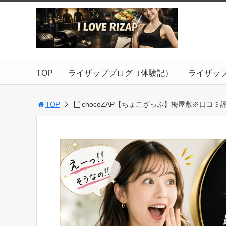
TOP
ライザップブログ（体験記）
ライザッ
TOP
chocoZAP【ちょこざっぷ】梅屋敷※口コミ