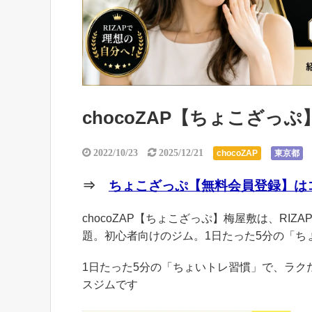
chocoZAP【ちょこざっ
2022/10/23
2025/12/21
chocoZAP
東京都
⇒
ちょこざっぷ【無料会員登録】はコ
chocoZAP【ちょこざっぷ】梅屋敷は、RIZ
題。初心者向けのジム。1日たった5分の「ち
1日たった5分の「ちょいトレ習慣」で、ラ
スジムです