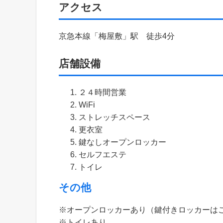
アクセス
京急本線「梅屋敷」駅 徒歩4分
店舗設備
２４時間営業
WiFi
ストレッチスペース
更衣室
鍵なしオープンロッカー
セルフエステ
トイレ
その他
※オープンロッカーあり（鍵付きロッカーは
※トイレあり