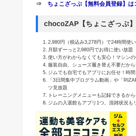
⇒
ちょこざっぷ【無料会員登録】はコ
chocoZAP【ちょこざっ
2,980円（税込み3,278円）で24時間使
月額ずーっと2,980円でお得に使い放題
使い方がわからなくても安心！マシンの
服装自由、シューズ履き替え不要だから
ジムでも自宅でもアプリにお任せ！時間
「3日間集中プログラム動画」や「RIZA
ツ見放題
トレーニングメニューも記録できるから
ジムの入退館もアプリ1つ。混雑状況も