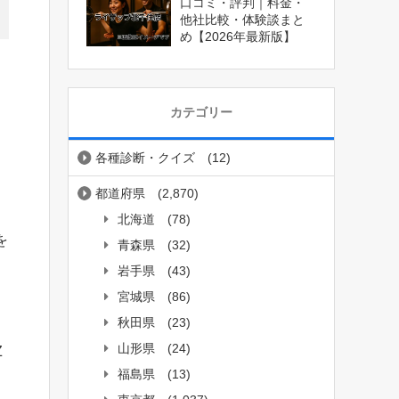
口コミ・評判｜料金・
他社比較・体験談まと
め【2026年最新版】
カテゴリー
各種診断・クイズ
(12)
都道府県
(2,870)
北海道
(78)
を
青森県
(32)
岩手県
(43)
宮城県
(86)
秋田県
(23)
山形県
(24)
Z
福島県
(13)