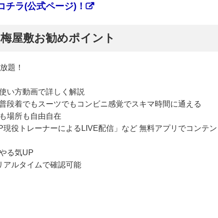
チラ(公式ページ)！
ぷ】梅屋敷お勧めポイント
い放題！
使い方動画で詳しく解説
普段着でもスーツでもコンビニ感覚でスキマ時間に通える
も場所も自由自在
P現役トレーナーによるLIVE配信」など 無料アプリでコンテン
やる気UP
リアルタイムで確認可能