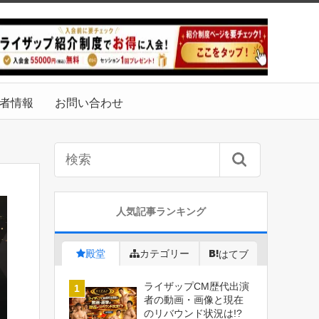
者情報
お問い合わせ
人気記事ランキング
殿堂
カテゴリー
はてブ
ライザップCM歴代出演
者の動画・画像と現在
のリバウンド状況は!?