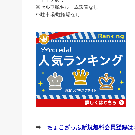
※セルフ脱毛ルーム設置なし
※駐車場/駐輪場なし
⇒
ちょこざっぷ新規無料会員登録はコ