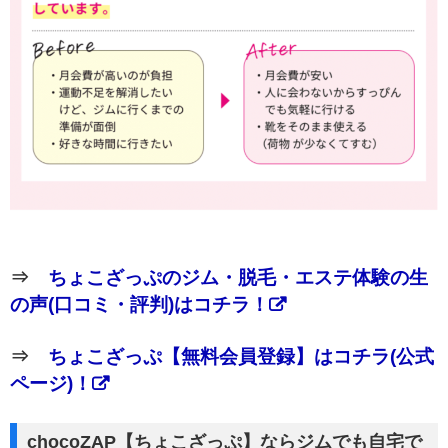
⇒
ちょこざっぷのジム・脱毛・エステ体験の生
の声(口コミ・評判)はコチラ！
⇒
ちょこざっぷ【無料会員登録】はコチラ(公式
ページ)！
chocoZAP【ちょこざっぷ】ならジムでも自宅で