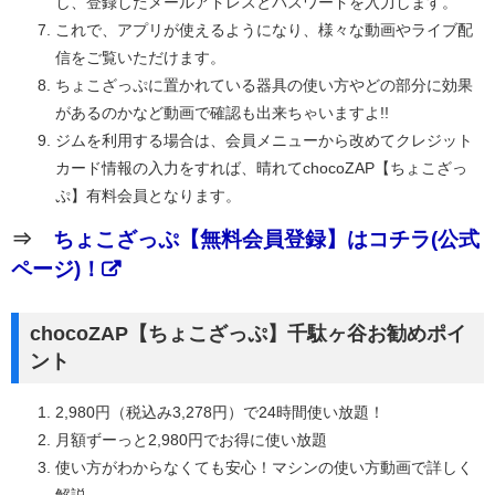
し、登録したメールアドレスとパスワードを入力します。
これで、アプリが使えるようになり、様々な動画やライブ配
信をご覧いただけます。
ちょこざっぷに置かれている器具の使い方やどの部分に効果
があるのかなど動画で確認も出来ちゃいますよ!!
ジムを利用する場合は、会員メニューから改めてクレジット
カード情報の入力をすれば、晴れてchocoZAP【ちょこざっ
ぷ】有料会員となります。
⇒
ちょこざっぷ【無料会員登録】はコチラ(公式
ページ)！
chocoZAP【ちょこざっぷ】千駄ヶ谷お勧めポイ
ント
2,980円（税込み3,278円）で24時間使い放題！
月額ずーっと2,980円でお得に使い放題
使い方がわからなくても安心！マシンの使い方動画で詳しく