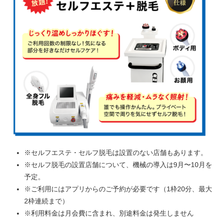
※セルフエステ・セルフ脱毛は設置のない店舗もあります。
※セルフ脱毛の設置店舗について、機械の導入は9月〜10月を
予定。
※ご利用にはアプリからのご予約が必要です（1枠20分、最大
2枠連続まで）
※利用料金は月会費に含まれ、別途料金は発生しません