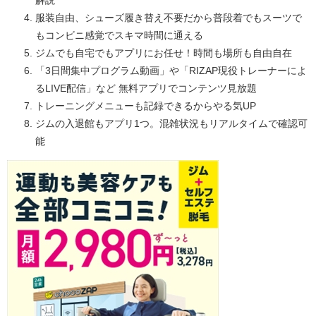
解説
服装自由、シューズ履き替え不要だから普段着でもスーツで
もコンビニ感覚でスキマ時間に通える
ジムでも自宅でもアプリにお任せ！時間も場所も自由自在
「3日間集中プログラム動画」や「RIZAP現役トレーナーによ
るLIVE配信」など 無料アプリでコンテンツ見放題
トレーニングメニューも記録できるからやる気UP
ジムの入退館もアプリ1つ。混雑状況もリアルタイムで確認可
能