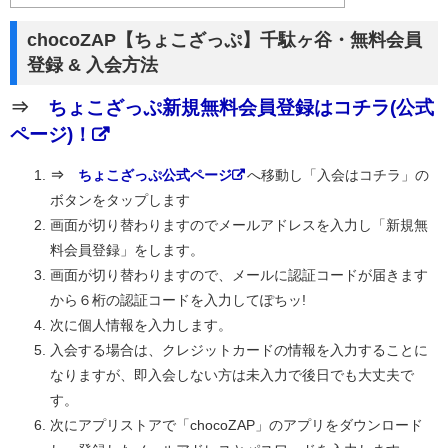
chocoZAP【ちょこざっぷ】千駄ヶ谷・無料会員
登録 & 入会方法
⇒
ちょこざっぷ新規無料会員登録はコチラ(公式
ページ)！
⇒
ちょこざっぷ公式ページ
へ移動し「入会はコチラ」の
ボタンをタップします
画面が切り替わりますのでメールアドレスを入力し「新規無
料会員登録」をします。
画面が切り替わりますので、メールに認証コードが届きます
から６桁の認証コードを入力してぽちッ!
次に個人情報を入力します。
入会する場合は、クレジットカードの情報を入力することに
なりますが、即入会しない方は未入力で後日でも大丈夫で
す。
次にアプリストアで「chocoZAP」のアプリをダウンロード