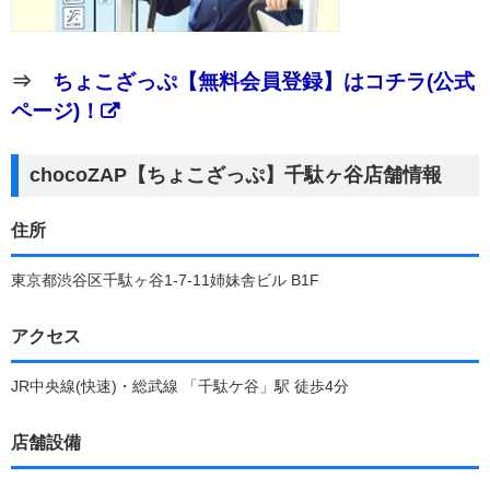
⇒
ちょこざっぷ【無料会員登録】はコチラ(公式
ページ)！
chocoZAP【ちょこざっぷ】千駄ヶ谷店舗情報
住所
東京都渋谷区千駄ヶ谷1-7-11姉妹舎ビル B1F
アクセス
JR中央線(快速)・総武線 「千駄ケ谷」駅 徒歩4分
店舗設備