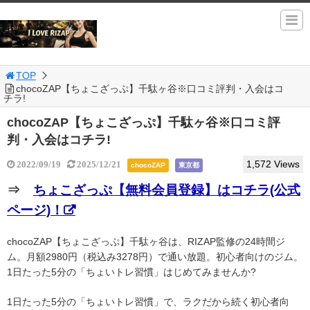
TOP
chocoZAP【ちょこざっぷ】千駄ヶ谷※口コミ評判・入会はコ
チラ!
chocoZAP【ちょこざっぷ】千駄ヶ谷※口コミ評
判・入会はコチラ!
1,572 Views
2022/09/19
2025/12/21
chocoZAP
東京都
⇒
ちょこざっぷ【無料会員登録】はコチラ(公式
ページ)！
chocoZAP【ちょこざっぷ】千駄ヶ谷は、RIZAP監修の24時間ジ
ム。月額2980円（税込み3278円）で通い放題。初心者向けのジム。
1日たった5分の「ちょいトレ習慣」はじめてみませんか?
1日たった5分の「ちょいトレ習慣」で、ラクだから続く初心者向