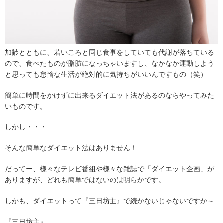
加齢とともに、若いころと同じ食事をしていても代謝が落ちている
ので、食べたものが脂肪になっちゃいますし、なかなか運動しよう
と思っても怠惰な生活が絶対的に気持ちがいいんですもの（笑）
簡単に時間をかけずに出来るダイエット法があるのならやってみた
いものです。
しかし・・・
そんな簡単なダイエット法はありません！
だってー、様々なテレビ番組や様々な雑誌で「ダイエット企画」が
ありますが、どれも簡単ではないのは明らかです。
しかも、ダイエットって『三日坊主』で続かないじゃないですか～
『三日坊主』