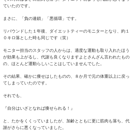
ていたのです。
まさに、「負の連鎖」「悪循環」です。
リバウンドした１年後、ダイエットティーのモニターとなり、約１
０キロ落とした時も同じです（笑）
モニター担当のスタッフの人からは、適度な運動も取り入れたほう
が効果も上がるし、代謝も良くなりますよとさんざん言われたもの
の、ほとんど運動らしいことはしていませんでした。
その結果、確かに痩せはしたものの、８か月で元の体重以上に戻っ
てしまっていたのです。
それでも、
『自分はいざとなれば痩せられる！』
と、たかをくくっていましたが、加齢とともに更に筋肉も落ち、代
謝がさらに悪くなっていました。