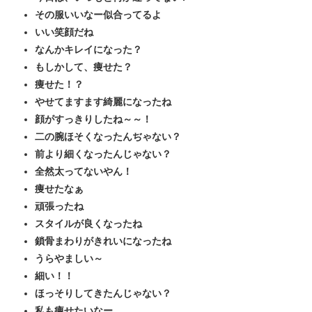
その服いいなー似合ってるよ
いい笑顔だね
なんかキレイになった？
もしかして、痩せた？
痩せた！？
やせてますます綺麗になったね
顔がすっきりしたね～～！
二の腕ほそくなったんぢゃない？
前より細くなったんじゃない？
全然太ってないやん！
痩せたなぁ
頑張ったね
スタイルが良くなったね
鎖骨まわりがきれいになったね
うらやましい～
細い！！
ほっそりしてきたんじゃない？
私も痩せたいなー