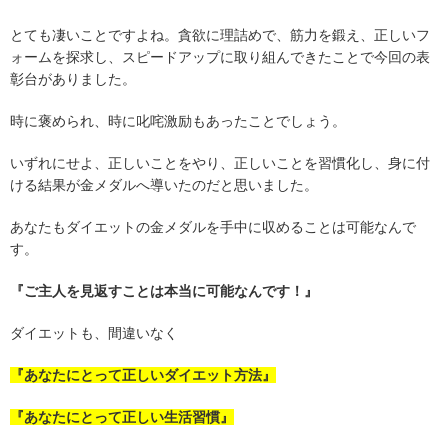
とても凄いことですよね。貪欲に理詰めで、筋力を鍛え、正しいフ
ォームを探求し、スピードアップに取り組んできたことで今回の表
彰台がありました。
時に褒められ、時に叱咤激励もあったことでしょう。
いずれにせよ、正しいことをやり、正しいことを習慣化し、身に付
ける結果が金メダルへ導いたのだと思いました。
あなたもダイエットの金メダルを手中に収めることは可能なんで
す。
『ご主人を見返すことは本当に可能なんです！』
ダイエットも、間違いなく
『あなたにとって正しいダイエット方法』
『あなたにとって正しい生活習慣』