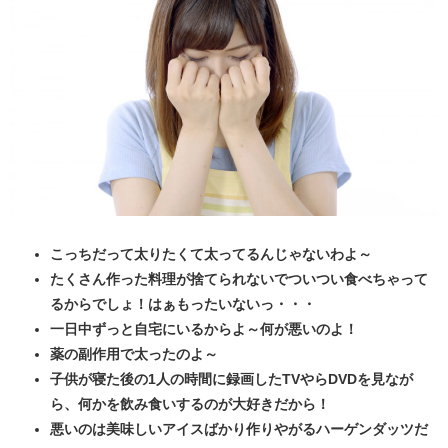
こっちだって太りたくて太ってるんじゃないわよ～
たくさん作った料理が捨てられないでついつい食べちゃって
るからでしょ！はぁもったいないっ・・・
一日中ずっと自宅にいるからよ～何が悪いのよ！
薬の副作用で太ったのよ～
子供が寝た後の1人の時間に録画したTVやらDVDを見なが
ら、何かを飲み食いするのが大好きだから！
悪いのは美味しいアイスばかり作りやがるハーゲンダッツだ