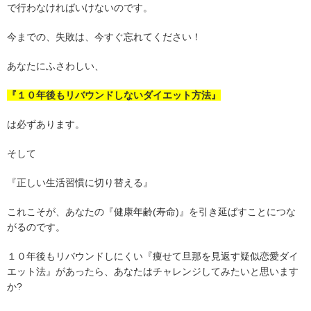
で行わなければいけないのです。
今までの、失敗は、今すぐ忘れてください！
あなたにふさわしい、
『１０年後もリバウンドしないダイエット方法』
は必ずあります。
そして
『正しい生活習慣に切り替える』
これこそが、あなたの『健康年齢(寿命)』を引き延ばすことにつな
がるのです。
１０年後もリバウンドしにくい『痩せて旦那を見返す疑似恋愛ダイ
エット法』があったら、あなたはチャレンジしてみたいと思います
か?