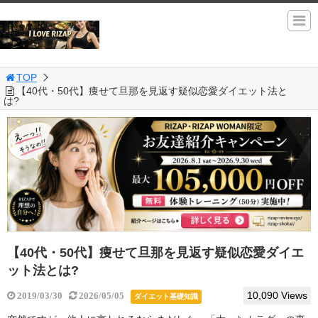
TOP
【40代・50代】痩せて旦那を見返す疑似恋愛ダイエット法と
は?
【40代・50代】痩せて旦那を見返す疑似恋愛ダイエ
ット法とは?
10,090 Views
2019/03/30
2026/05/05
ダイエット基礎知識