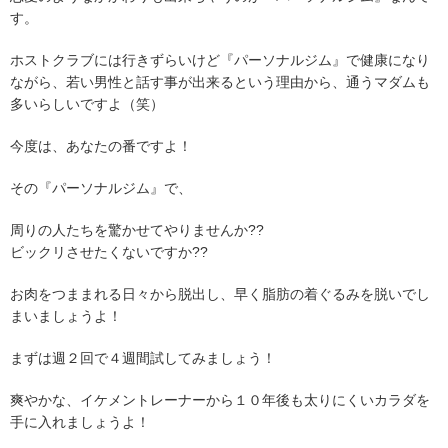
す。
ホストクラブには行きずらいけど『パーソナルジム』で健康になり
ながら、若い男性と話す事が出来るという理由から、通うマダムも
多いらしいですよ（笑）
今度は、あなたの番ですよ！
その『パーソナルジム』で、
周りの人たちを驚かせてやりませんか??
ビックリさせたくないですか??
お肉をつままれる日々から脱出し、早く脂肪の着ぐるみを脱いでし
まいましょうよ！
まずは週２回で４週間試してみましょう！
爽やかな、イケメントレーナーから１０年後も太りにくいカラダを
手に入れましょうよ！