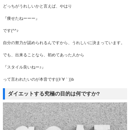
どっちがうれしいかと言えば、やはり
『痩せたねーーー』
です(^^♪
自分の努力が認められるんですから、うれしいに決まっています。
でも、出来ることなら、初めてあった人から
『スタイル良いねー♪』
って言われたいのが本音です((ﾈ´∀｀))b
ダイエットする究極の目的は何ですか?