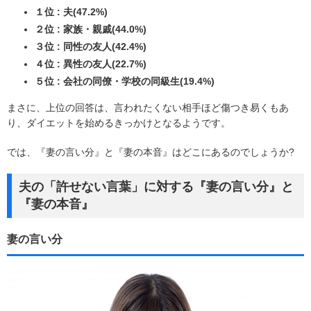
１位 : 夫(47.2%)
２位 : 家族・親戚(44.0%)
３位 : 同性の友人(42.4%)
４位 : 異性の友人(22.7%)
５位 : 会社の同僚・学校の同級生(19.4%)
まさに、上位の回答は、言われたくない相手ほど傷つき易くもあ
り、ダイエットを始めるきっかけとなるようです。
では、『妻の言い分』と『妻の本音』はどこにあるのでしょうか?
夫の「許せない言葉」に対する『妻の言い分』と
『妻の本音』
妻の言い分