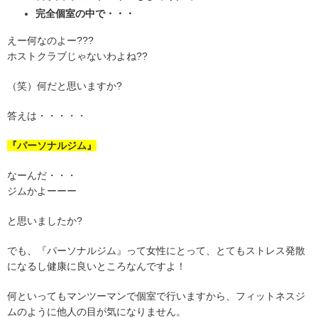
完全個室の中で・・・
えー何なのよー???
ホストクラブじゃないわよね??
（笑）何だと思いますか?
答えは・・・・・
『パーソナルジム』
なーんだ・・・
ジムかよーーー
と思いましたか?
でも、『パーソナルジム』って女性にとって、とてもストレス発散
になるし健康に良いところなんですよ！
何といってもマンツーマンで個室で行いますから、フィットネスジ
ムのように他人の目が気になりません。