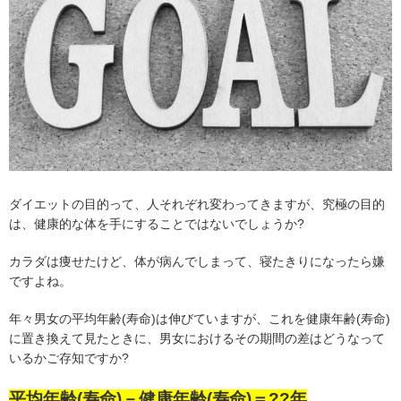
ダイエットの目的って、人それぞれ変わってきますが、究極の目的
は、健康的な体を手にすることではないでしょうか?
カラダは痩せたけど、体が病んでしまって、寝たきりになったら嫌
ですよね。
年々男女の平均年齢(寿命)は伸びていますが、これを健康年齢(寿命)
に置き換えて見たときに、男女におけるその期間の差はどうなって
いるかご存知ですか?
平均年齢(寿命)－健康年齢(寿命)＝??年