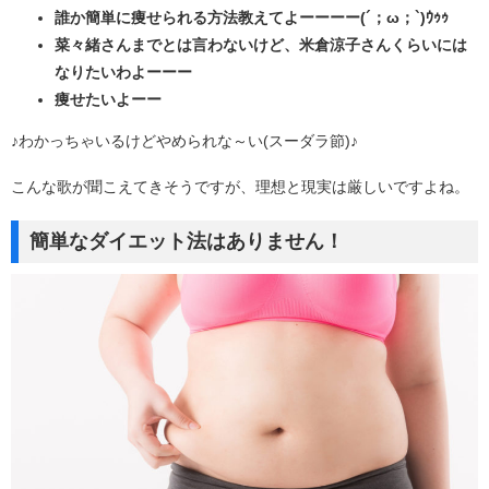
誰か簡単に痩せられる方法教えてよーーーー(´；ω；`)ｳｩｩ
菜々緒さんまでとは言わないけど、米倉涼子さんくらいには
なりたいわよーーー
痩せたいよーー
♪わかっちゃいるけどやめられな～い(スーダラ節)♪
こんな歌が聞こえてきそうですが、理想と現実は厳しいですよね。
簡単なダイエット法はありません！