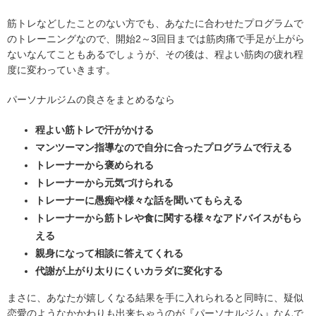
筋トレなどしたことのない方でも、あなたに合わせたプログラムで
のトレーニングなので、開始2～3回目までは筋肉痛で手足が上がら
ないなんてこともあるでしょうが、その後は、程よい筋肉の疲れ程
度に変わっていきます。
パーソナルジムの良さをまとめるなら
程よい筋トレで汗がかける
マンツーマン指導なので自分に合ったプログラムで行える
トレーナーから褒められる
トレーナーから元気づけられる
トレーナーに愚痴や様々な話を聞いてもらえる
トレーナーから筋トレや食に関する様々なアドバイスがもら
える
親身になって相談に答えてくれる
代謝が上がり太りにくいカラダに変化する
まさに、あなたが嬉しくなる結果を手に入れられると同時に、疑似
恋愛のようなかかわりも出来ちゃうのが『パーソナルジム』なんで