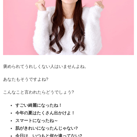
褒められてうれしくない人はいませんよね。
あなたもそうですよね?
こんなこと言われたらどうでしょう?
すごい綺麗になったね！
今年の夏はたくさん出かけよ！
スマートになったね～
肌がきれいになったんじゃない?
今日は、いつもと何か違ってない?