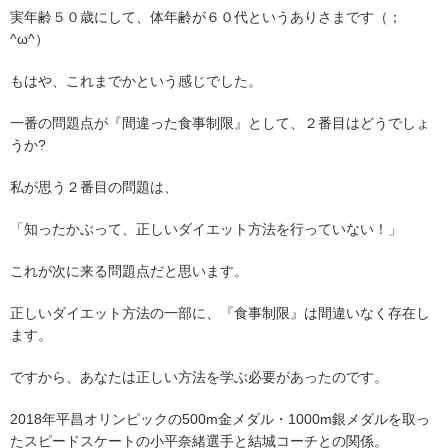
実年齢５０歳にして、体年齢が６０代というありさまです（；
^ω^）
もはや、これまでかという感じでした。
一番の問題点が『間違った食事制限』として、２番目はどうでしょ
うか?
私が思う２番目の問題は、
「知ったかぶって、正しいダイエット方法を行っていない！」
これが次に来る問題点だと思います。
正しいダイエット方法の一部に、『食事制限』は間違いなく存在し
ます。
ですから、あなたは正しい方法を学ぶ必要があったのです。
2018年平昌オリンピックの500m金メダル・1000m銀メダルを取っ
たスピードスケートの小平奈緒選手と結城コーチとの関係。