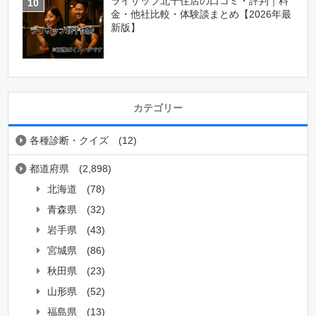
ライザップ北千住店の口コミ・評判｜料
金・他社比較・体験談まとめ【2026年最
新版】
カテゴリー
各種診断・クイズ
(12)
都道府県
(2,898)
北海道
(78)
青森県
(32)
岩手県
(43)
宮城県
(86)
秋田県
(23)
山形県
(52)
福島県
(13)