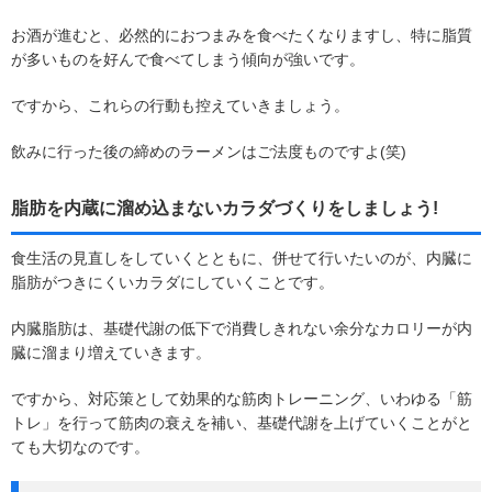
お酒が進むと、必然的におつまみを食べたくなりますし、特に脂質
が多いものを好んで食べてしまう傾向が強いです。
ですから、これらの行動も控えていきましょう。
飲みに行った後の締めのラーメンはご法度ものですよ(笑)
脂肪を内蔵に溜め込まないカラダづくりをしましょう!
食生活の見直しをしていくとともに、併せて行いたいのが、内臓に
脂肪がつきにくいカラダにしていくことです。
内臓脂肪は、基礎代謝の低下で消費しきれない余分なカロリーが内
臓に溜まり増えていきます。
ですから、対応策として効果的な筋肉トレーニング、いわゆる「筋
トレ」を行って筋肉の衰えを補い、基礎代謝を上げていくことがと
ても大切なのです。