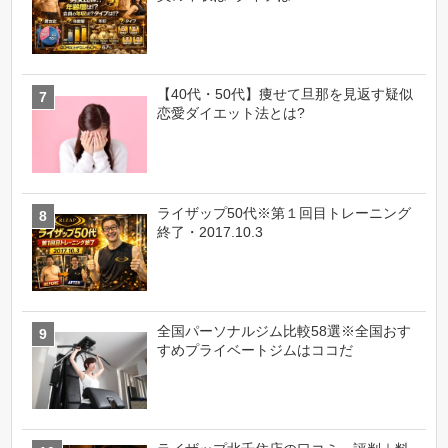
【40代・50代】痩せて旦那を見返す疑似
恋愛ダイエット法とは?
ライザップ50代※第１回目トレーニング
終了・2017.10.3
全国パーソナルジム比較58選※全国おす
すめプライベートジムはココだ