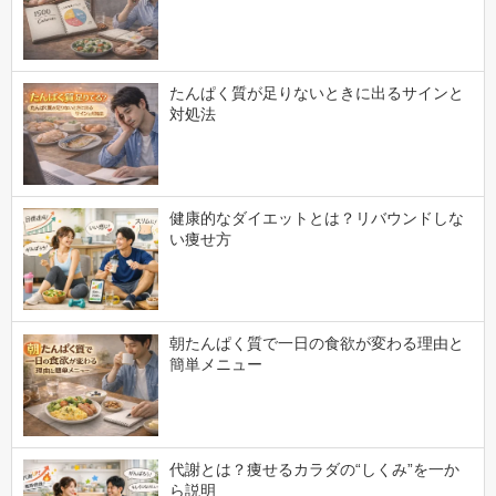
たんぱく質が足りないときに出るサインと
対処法
健康的なダイエットとは？リバウンドしな
い痩せ方
朝たんぱく質で一日の食欲が変わる理由と
簡単メニュー
代謝とは？痩せるカラダの“しくみ”を一か
ら説明