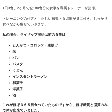
1日3食、2ヶ月で全180食分の食事を専属トレーナーが指導。
トレーニングの仕方と、正しい知識・食習慣が身に付き、しっかり
食べながら痩せていきます。
私の場合、ライザップ開始以前の食事は
とんかつ・コロッケ・唐揚げ
米
パン
パスタ
うどん
インスタントラーメン
和菓子
洋菓子
酒
これがほぼ３６５日食べていたものですから、ほぼ糖質と脂質のみ
で体が出来ていました。