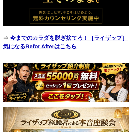
⇒
今までのカラダを脱ぎ捨てろ！［ライザップ］
気になるBefor Afterはこちら