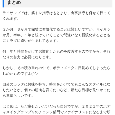
まとめ
ライザップでは、筋トレ指導はもとより、食事指導も併せて行って
くれます。
２か月、３か月で完璧に習慣化することは難しいですが、４か月５
か月、半年、１年と続けていくことで間違いなく習慣化するととも
にカラダに違いが生まれてきます。
何十年と時間をかけて習慣化したものを改善するのですから、それ
なりの努力は必要になります。
しかし、その積み重ねの中で、ボディメイクに目覚めてしまったら
しめたものですよ(^^♪
自分のカラダに興味を持ち、時間をかけてでもこんなスタイルにな
りたいとか、個々の筋肉を育てたいなど、新たな目標が見つかった
ら素晴らしいです。
はじめは、ただ痩せたいだけだった自分ですが、２０２１年のボデ
ィメイクグランプリのチェンジ部門でファイナリストになるまで頑