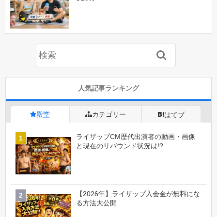
人気記事ランキング
殿堂
カテゴリー
はてブ
ライザップCM歴代出演者の動画・画像
と現在のリバウンド状況は!?
【2026年】ライザップ入会金が無料にな
る方法大公開