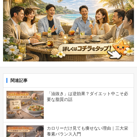
関連記事
「油抜き」は逆効果？ダイエット中こそ必
要な脂質の話
カロリーだけ見ても痩せない理由｜三大栄
養素バランス入門