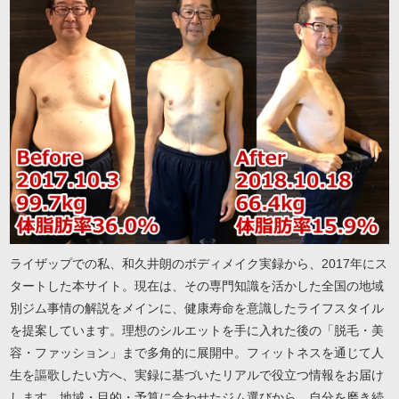
ライザップでの私、和久井朗のボディメイク実録から、2017年にス
タートした本サイト。現在は、その専門知識を活かした全国の地域
別ジム事情の解説をメインに、健康寿命を意識したライフスタイル
を提案しています。理想のシルエットを手に入れた後の「脱毛・美
容・ファッション」まで多角的に展開中。フィットネスを通じて人
生を謳歌したい方へ、実録に基づいたリアルで役立つ情報をお届け
します。地域・目的・予算に合わせたジム選びから、自分を磨き続