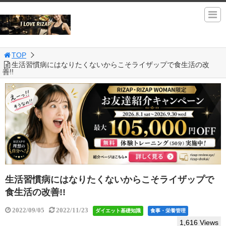
TOP
生活習慣病にはなりたくないからこそライザップで食生活の改
善!!
生活習慣病にはなりたくないからこそライザップで
食生活の改善!!
2022/09/05
2022/11/23
ダイエット基礎知識
食事・栄養管理
1,616 Views