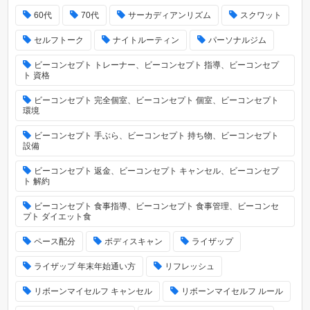
60代
70代
サーカディアンリズム
スクワット
セルフトーク
ナイトルーティン
パーソナルジム
ビーコンセプト トレーナー、ビーコンセプト 指導、ビーコンセプ
ト 資格
ビーコンセプト 完全個室、ビーコンセプト 個室、ビーコンセプト
環境
ビーコンセプト 手ぶら、ビーコンセプト 持ち物、ビーコンセプト
設備
ビーコンセプト 返金、ビーコンセプト キャンセル、ビーコンセプ
ト 解約
ビーコンセプト 食事指導、ビーコンセプト 食事管理、ビーコンセ
プト ダイエット食
ペース配分
ボディスキャン
ライザップ
ライザップ 年末年始通い方
リフレッシュ
リボーンマイセルフ キャンセル
リボーンマイセルフ ルール