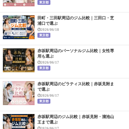
東京都
田町・三田駅周辺のジム比較｜三田口・芝
浦口で選ぶ
2026/06/18
東京都
赤坂駅周辺のパーソナルジム比較｜女性専
用も選ぶ
2026/06/17
東京都
赤坂駅周辺のピラティス比較｜赤坂見附ま
で選ぶ
2026/06/17
東京都
赤坂駅周辺のジム比較｜赤坂見附・溜池山
王まで選ぶ
2026/06/17