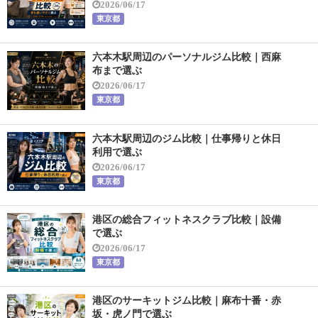
2026/06/17
東京都
六本木駅周辺のパーソナルジム比較｜西麻
布まで選ぶ
2026/06/17
東京都
六本木駅周辺のジム比較｜仕事帰りと休日
利用で選ぶ
2026/06/17
東京都
港区の総合フィットネスクラブ比較｜設備
で選ぶ
2026/06/17
東京都
港区のサーキットジム比較｜麻布十番・赤
坂・虎ノ門で選ぶ