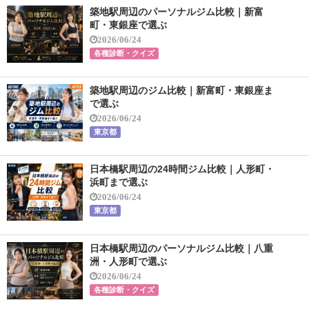
築地駅周辺のパーソナルジム比較｜新富
町・東銀座で選ぶ
2026/06/24
各種診断・クイズ
築地駅周辺のジム比較｜新富町・東銀座ま
で選ぶ
2026/06/24
東京都
日本橋駅周辺の24時間ジム比較｜人形町・
浜町まで選ぶ
2026/06/24
東京都
日本橋駅周辺のパーソナルジム比較｜八重
洲・人形町で選ぶ
2026/06/24
各種診断・クイズ