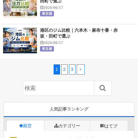
田町で選ぶ
2026/06/17
東京都
港区のジム比較｜六本木・麻布十番・赤
坂・田町で選ぶ
2026/06/17
東京都
1
2
3
人気記事ランキング
殿堂
カテゴリー
はてブ