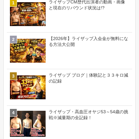
ライザップCM歴代出演者の動画・画像
と現在のリバウンド状況は!?
【2026年】ライザップ入会金が無料にな
る方法大公開
ライザップ ブログ｜体験記と３３キロ減
の記録
ライザップ・高血圧オヤジ53～54歳の挑
戦※減量期の全記録！