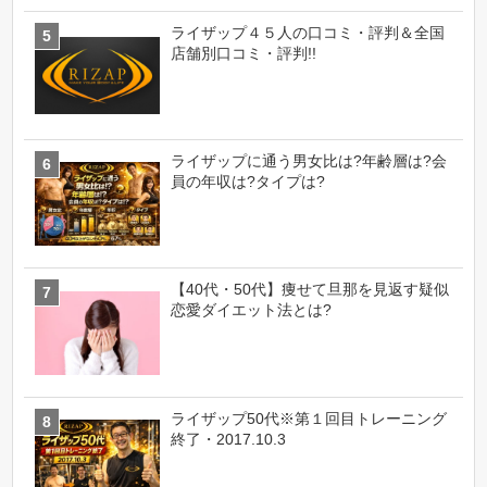
ライザップ４５人の口コミ・評判＆全国
店舗別口コミ・評判!!
ライザップに通う男女比は?年齢層は?会
員の年収は?タイプは?
【40代・50代】痩せて旦那を見返す疑似
恋愛ダイエット法とは?
ライザップ50代※第１回目トレーニング
終了・2017.10.3