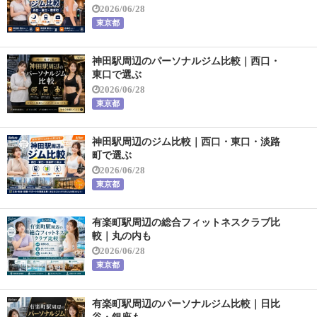
2026/06/28
東京都
神田駅周辺のパーソナルジム比較｜西口・
東口で選ぶ
2026/06/28
東京都
神田駅周辺のジム比較｜西口・東口・淡路
町で選ぶ
2026/06/28
東京都
有楽町駅周辺の総合フィットネスクラブ比
較｜丸の内も
2026/06/28
東京都
有楽町駅周辺のパーソナルジム比較｜日比
谷・銀座も