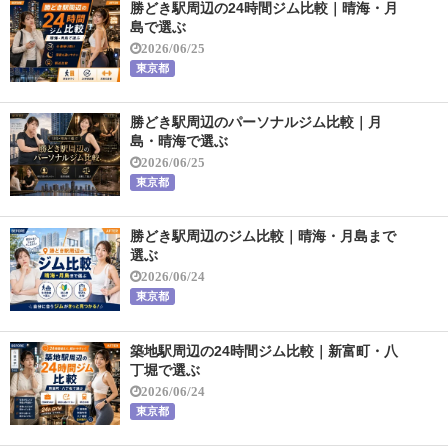
勝どき駅周辺の24時間ジム比較｜晴海・月
島で選ぶ
2026/06/25
東京都
勝どき駅周辺のパーソナルジム比較｜月
島・晴海で選ぶ
2026/06/25
東京都
勝どき駅周辺のジム比較｜晴海・月島まで
選ぶ
2026/06/24
東京都
築地駅周辺の24時間ジム比較｜新富町・八
丁堀で選ぶ
2026/06/24
東京都