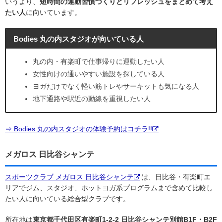
いうより、
短時間の運動習慣づくりとリフレッシュをまとめて考え
たい人
に向いています。
Bodies 丸の内スタジオが向いている人
丸の内・有楽町で仕事帰りに運動したい人
女性向けの通いやすい施設を探している人
ヨガだけでなく軽い筋トレやサーキットも気になる人
地下通路や駅近の動線を重視したい人
⇒ Bodies 丸の内スタジオの体験予約はコチラ!!
メガロス 日比谷シャンテ
スポーツクラブ メガロス 日比谷シャンテ
は、日比谷・有楽町エ
リアでジム、スタジオ、ホットヨガ系プログラムまで含めて比較し
たい人に向いている総合型クラブです。
所在地は
東京都千代田区有楽町1-2-2 日比谷シャンテ別館B1F・B2F