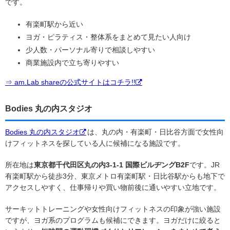
です。
有楽町駅から近い
ヨガ・ピラティス・整体系をまとめて見たい人向け
少人数・パーソナル寄りで相談しやすい
商業施設内で立ち寄りやすい
⇒ am.Lab shareの公式サイトはコチラ!!
Bodies 丸の内スタジオ
Bodies 丸の内スタジオ
は、丸の内・有楽町・日比谷方面で女性向
けフィットネスを探している人に候補になる施設です。
所在地は
東京都千代田区丸の内3-1-1 国際ビルヂングB2F
です。JR
有楽町駅から徒歩3分、東京メトロ有楽町駅・日比谷駅からも地下で
アクセスしやすく、仕事帰りや買い物前後に通いやすい立地です。
サーキットトレーニングや女性向けフィットネスの印象が強い施設
ですが、ヨガ系のプログラムも候補にできます。ヨガだけに絞ると