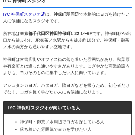
IYC 神保町スタジオ
IYC 神保町スタジオ
は、神保町駅周辺で本格的にヨガを続けたい
人に候補になるスタジオです。
所在地は
東京都千代田区神田神保町1-22 1〜6F
です。神保町駅A5出
口から徒歩4分、JR御茶ノ水駅からも徒歩約10分で、神保町・御茶
ノ水の両方から通いやすい立地です。
神保町は古書店街やオフィス街の落ち着いた雰囲気があり、秋葉原
や有楽町とは違った通いやすさがあります。にぎやかな商業施設内
よりも、ヨガそのものに集中したい人に向いています。
アシュタンガヨガ、ハタヨガ、陰ヨガなどを扱うため、初心者だけ
でなく、ヨガを長く学びたい人にも候補になります。
IYC 神保町スタジオが向いている人
神保町・御茶ノ水周辺でヨガを探している人
落ち着いた雰囲気でヨガを学びたい人