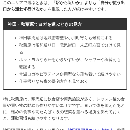
このエリアで選ぶときは、
「駅から近いか」よりも「自分が使う出
口から迷わず行けるか」
を重視した方が続けやすいです。
神田・秋葉原でヨガを選ぶときの見方
神田駅周辺は地域密着型や小川町寄りも候補にする
秋葉原は昭和通り口・電気街口・末広町方面で分けて見
る
ホットヨガなら汗をかきやすいが、シャワーや着替えも
確認する
常温ヨガやピラティス併用型なら落ち着いて続けやすい
仕事帰りなら夜の帰宅方向も見ておく
特に秋葉原は、駅周辺に飲食店や商業施設が多く、レッスン後の食
事や買い物の動線も作りやすいエリアです。ヨガで体を整えたあと
に、軽めの食事や高たんぱく系の惣菜を選べる場所を決めておく
と、運動習慣も続けやすくなります。