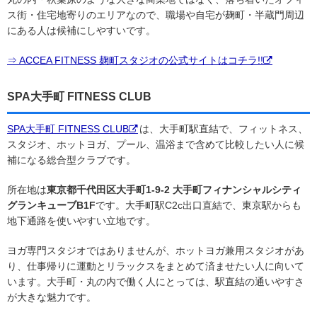
ス街・住宅地寄りのエリアなので、職場や自宅が麹町・半蔵門周辺
にある人は候補にしやすいです。
⇒ ACCEA FITNESS 麹町スタジオの公式サイトはコチラ!!
SPA大手町 FITNESS CLUB
SPA大手町 FITNESS CLUB
は、大手町駅直結で、フィットネス、
スタジオ、ホットヨガ、プール、温浴まで含めて比較したい人に候
補になる総合型クラブです。
所在地は
東京都千代田区大手町1-9-2 大手町フィナンシャルシティ
グランキューブB1F
です。大手町駅C2c出口直結で、東京駅からも
地下通路を使いやすい立地です。
ヨガ専門スタジオではありませんが、ホットヨガ兼用スタジオがあ
り、仕事帰りに運動とリラックスをまとめて済ませたい人に向いて
います。大手町・丸の内で働く人にとっては、駅直結の通いやすさ
が大きな魅力です。