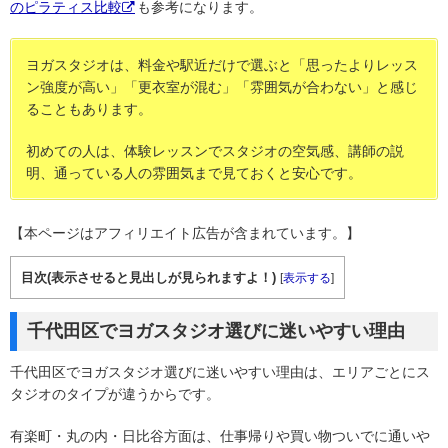
のピラティス比較
も参考になります。
ヨガスタジオは、料金や駅近だけで選ぶと「思ったよりレッス
ン強度が高い」「更衣室が混む」「雰囲気が合わない」と感じ
ることもあります。
初めての人は、体験レッスンでスタジオの空気感、講師の説
明、通っている人の雰囲気まで見ておくと安心です。
【本ページはアフィリエイト広告が含まれています。】
目次(表示させると見出しが見られますよ！)
[
表示する
]
千代田区でヨガスタジオ選びに迷いやすい理由
千代田区でヨガスタジオ選びに迷いやすい理由は、エリアごとにス
タジオのタイプが違うからです。
有楽町・丸の内・日比谷方面は、仕事帰りや買い物ついでに通いや