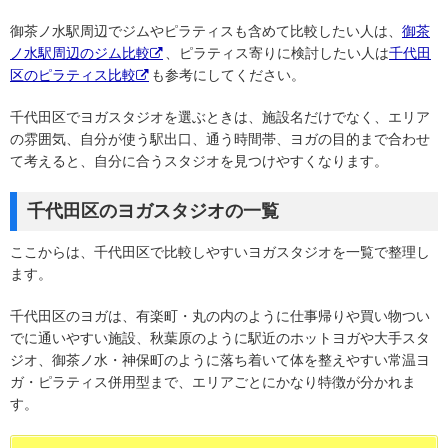
御茶ノ水駅周辺でジムやピラティスも含めて比較したい人は、
御茶
ノ水駅周辺のジム比較
、ピラティス寄りに検討したい人は
千代田
区のピラティス比較
も参考にしてください。
千代田区でヨガスタジオを選ぶときは、施設名だけでなく、エリア
の雰囲気、自分が使う駅出口、通う時間帯、ヨガの目的まで合わせ
て考えると、自分に合うスタジオを見つけやすくなります。
千代田区のヨガスタジオの一覧
ここからは、千代田区で比較しやすいヨガスタジオを一覧で整理し
ます。
千代田区のヨガは、有楽町・丸の内のように仕事帰りや買い物つい
でに通いやすい施設、秋葉原のように駅近のホットヨガや大手スタ
ジオ、御茶ノ水・神保町のように落ち着いて体を整えやすい常温ヨ
ガ・ピラティス併用型まで、エリアごとにかなり特徴が分かれま
す。