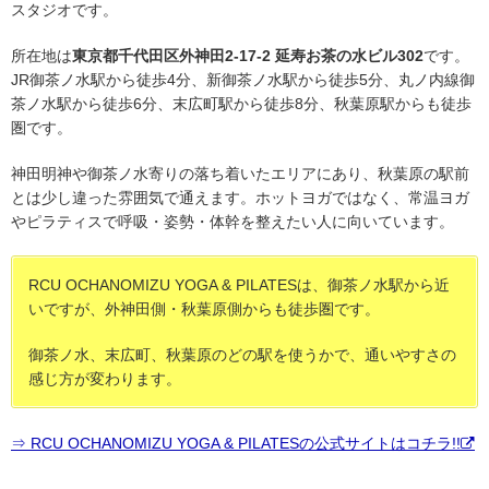
スタジオです。
所在地は
東京都千代田区外神田2-17-2 延寿お茶の水ビル302
です。
JR御茶ノ水駅から徒歩4分、新御茶ノ水駅から徒歩5分、丸ノ内線御
茶ノ水駅から徒歩6分、末広町駅から徒歩8分、秋葉原駅からも徒歩
圏です。
神田明神や御茶ノ水寄りの落ち着いたエリアにあり、秋葉原の駅前
とは少し違った雰囲気で通えます。ホットヨガではなく、常温ヨガ
やピラティスで呼吸・姿勢・体幹を整えたい人に向いています。
RCU OCHANOMIZU YOGA & PILATESは、御茶ノ水駅から近
いですが、外神田側・秋葉原側からも徒歩圏です。
御茶ノ水、末広町、秋葉原のどの駅を使うかで、通いやすさの
感じ方が変わります。
⇒ RCU OCHANOMIZU YOGA & PILATESの公式サイトはコチラ!!