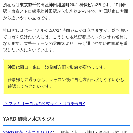
所在地は
東京都千代田区神田紺屋町20-1 神保ビル2B
です。JR神田
駅・東京メトロ銀座線神田駅から徒歩約2〜3分で、神田駅東口方面
から通いやすい立地です。
神田周辺はパーソナルジムや24時間ジムが目立ちますが、落ち着い
てヨガを続けたい人には、こうした地域密着型のスタジオも候補に
なります。大手チェーンの雰囲気より、長く通いやすい教室感を重
視したい人に向いています。
神田は西口・東口・淡路町方面で動線が変わります。
仕事帰りに通うなら、レッスン後に自宅方面へ戻りやすいかも
確認しておきたいです。
⇒ ファミリーヨガの公式サイトはコチラ!!
YARD 御茶ノ水スタジオ
YARD 御茶ノ水スタジオ
は、御茶ノ水・小川町・淡路町・神田周