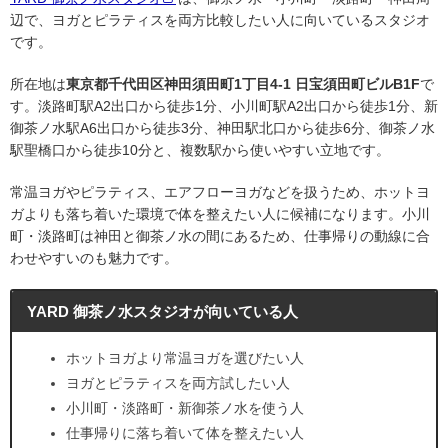
辺で、ヨガとピラティスを両方比較したい人に向いているスタジオ
です。
所在地は
東京都千代田区神田須田町1丁目4-1 日宝須田町ビルB1F
で
す。淡路町駅A2出口から徒歩1分、小川町駅A2出口から徒歩1分、新
御茶ノ水駅A6出口から徒歩3分、神田駅北口から徒歩6分、御茶ノ水
駅聖橋口から徒歩10分と、複数駅から使いやすい立地です。
常温ヨガやピラティス、エアフローヨガなどを扱うため、ホットヨ
ガよりも落ち着いた環境で体を整えたい人に候補になります。小川
町・淡路町は神田と御茶ノ水の間にあるため、仕事帰りの動線に合
わせやすいのも魅力です。
YARD 御茶ノ水スタジオが向いている人
ホットヨガより常温ヨガを選びたい人
ヨガとピラティスを両方試したい人
小川町・淡路町・新御茶ノ水を使う人
仕事帰りに落ち着いて体を整えたい人