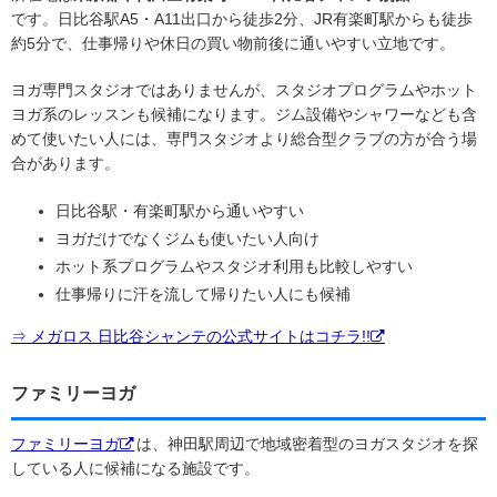
です。日比谷駅A5・A11出口から徒歩2分、JR有楽町駅からも徒歩
約5分で、仕事帰りや休日の買い物前後に通いやすい立地です。
ヨガ専門スタジオではありませんが、スタジオプログラムやホット
ヨガ系のレッスンも候補になります。ジム設備やシャワーなども含
めて使いたい人には、専門スタジオより総合型クラブの方が合う場
合があります。
日比谷駅・有楽町駅から通いやすい
ヨガだけでなくジムも使いたい人向け
ホット系プログラムやスタジオ利用も比較しやすい
仕事帰りに汗を流して帰りたい人にも候補
⇒ メガロス 日比谷シャンテの公式サイトはコチラ!!
ファミリーヨガ
ファミリーヨガ
は、神田駅周辺で地域密着型のヨガスタジオを探
している人に候補になる施設です。