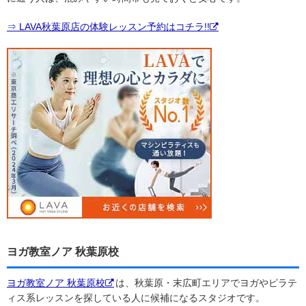
⇒ LAVA秋葉原店の体験レッスン予約はコチラ!!
ヨガ教室ノア 秋葉原校
ヨガ教室ノア 秋葉原校
は、秋葉原・末広町エリアでヨガやピラテ
ィス系レッスンを探している人に候補になるスタジオです。