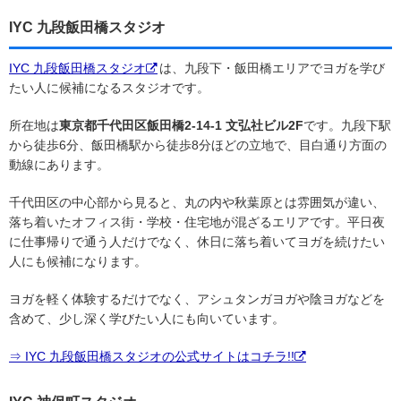
IYC 九段飯田橋スタジオ
IYC 九段飯田橋スタジオ
は、九段下・飯田橋エリアでヨガを学び
たい人に候補になるスタジオです。
所在地は
東京都千代田区飯田橋2-14-1 文弘社ビル2F
です。九段下駅
から徒歩6分、飯田橋駅から徒歩8分ほどの立地で、目白通り方面の
動線にあります。
千代田区の中心部から見ると、丸の内や秋葉原とは雰囲気が違い、
落ち着いたオフィス街・学校・住宅地が混ざるエリアです。平日夜
に仕事帰りで通う人だけでなく、休日に落ち着いてヨガを続けたい
人にも候補になります。
ヨガを軽く体験するだけでなく、アシュタンガヨガや陰ヨガなどを
含めて、少し深く学びたい人にも向いています。
⇒ IYC 九段飯田橋スタジオの公式サイトはコチラ!!