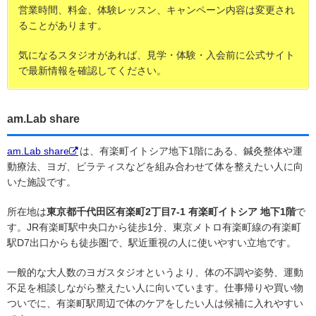
営業時間、料金、体験レッスン、キャンペーン内容は変更され
ることがあります。
気になるスタジオがあれば、見学・体験・入会前に公式サイト
で最新情報を確認してください。
am.Lab share
am.Lab share
は、有楽町イトシア地下1階にある、鍼灸整体や運
動療法、ヨガ、ピラティスなどを組み合わせて体を整えたい人に向
いた施設です。
所在地は
東京都千代田区有楽町2丁目7-1 有楽町イトシア 地下1階
で
す。JR有楽町駅中央口から徒歩1分、東京メトロ有楽町線の有楽町
駅D7出口からも徒歩圏で、駅近重視の人に使いやすい立地です。
一般的な大人数のヨガスタジオというより、体の不調や姿勢、運動
不足を相談しながら整えたい人に向いています。仕事帰りや買い物
ついでに、有楽町駅周辺で体のケアをしたい人は候補に入れやすい