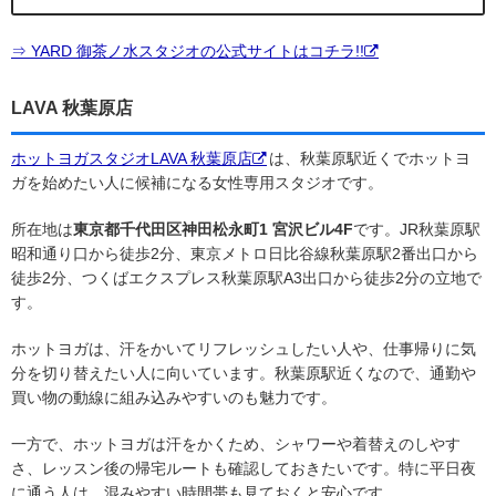
⇒ YARD 御茶ノ水スタジオの公式サイトはコチラ!!
LAVA 秋葉原店
ホットヨガスタジオLAVA 秋葉原店
は、秋葉原駅近くでホットヨ
ガを始めたい人に候補になる女性専用スタジオです。
所在地は
東京都千代田区神田松永町1 宮沢ビル4F
です。JR秋葉原駅
昭和通り口から徒歩2分、東京メトロ日比谷線秋葉原駅2番出口から
徒歩2分、つくばエクスプレス秋葉原駅A3出口から徒歩2分の立地で
す。
ホットヨガは、汗をかいてリフレッシュしたい人や、仕事帰りに気
分を切り替えたい人に向いています。秋葉原駅近くなので、通勤や
買い物の動線に組み込みやすいのも魅力です。
一方で、ホットヨガは汗をかくため、シャワーや着替えのしやす
さ、レッスン後の帰宅ルートも確認しておきたいです。特に平日夜
に通う人は、混みやすい時間帯も見ておくと安心です。