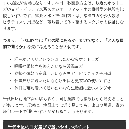
すい施設が候補になります。神田・秋葉原方面は、駅近のホットヨ
ガやヨガ・ピラティス系スタジオ、フィットネス併設型の施設を比
較しやすいです。御茶ノ水・神保町方面は、常温ヨガや少人数系、
ピラティス併用型など、落ち着いて体を整えるスタジオも候補にな
ります。
つまり、千代田区では
「どの駅にあるか」だけでなく、「どんな目
的で通うか」
を先に考えることが大切です。
汗をかいてリフレッシュしたいならホットヨガ
呼吸や柔軟性を整えたいなら常温ヨガ
姿勢や体幹も意識したいならヨガ・ピラティス併用型
仕事帰りに通いたいなら駅出口と更衣室の使いやすさ
休日に落ち着いて通いたいなら生活圏に近いスタジオ
千代田区は地下鉄の駅も多く、同じ施設でも複数駅から通えること
があります。反対に、地図上では近く見えても、出口や坂道、夜の
帰宅ルートで通いやすさが変わることもあります。
千代田区のヨガ選びで迷いやすいポイント