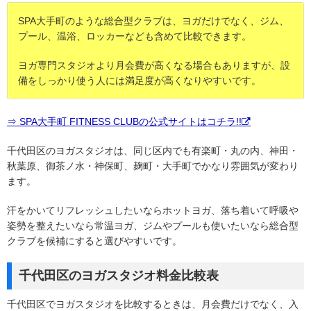
SPA大手町のような総合型クラブは、ヨガだけでなく、ジム、
プール、温浴、ロッカーなども含めて比較できます。
ヨガ専門スタジオより月会費が高くなる場合もありますが、設
備をしっかり使う人には満足度が高くなりやすいです。
⇒ SPA大手町 FITNESS CLUBの公式サイトはコチラ!!
千代田区のヨガスタジオは、同じ区内でも有楽町・丸の内、神田・
秋葉原、御茶ノ水・神保町、麹町・大手町でかなり雰囲気が変わり
ます。
汗をかいてリフレッシュしたいならホットヨガ、落ち着いて呼吸や
姿勢を整えたいなら常温ヨガ、ジムやプールも使いたいなら総合型
クラブを候補にすると選びやすいです。
千代田区のヨガスタジオ料金比較表
千代田区でヨガスタジオを比較するときは、月会費だけでなく、入