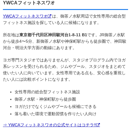
YWCAフィットネスワオ
YWCAフィットネスワオ
は、御茶ノ水駅周辺で女性専用の総合型
フィットネス施設を探している人に候補になります。
所在地は
東京都千代田区神田駿河台1-8-11 B1
です。JR御茶ノ水駅
から徒歩4〜5分、新御茶ノ水駅や神保町駅からも徒歩圏で、神田駿
河台・明治大学方面の動線にあります。
ヨガ専門スタジオではありませんが、スタジオプログラム内でヨガ
系レッスンを受けられるため、ジムやプール、スタジオをまとめて
使いたい人に向いています。女性専用である点も、安心感を重視し
たい人には比較ポイントになります。
女性専用の総合型フィットネス施設
御茶ノ水駅・神保町駅から徒歩圏
ヨガだけでなくジムやプールも候補にできる
落ち着いた環境で運動習慣を作りたい人向け
⇒ YWCAフィットネスワオの公式サイトはコチラ!!