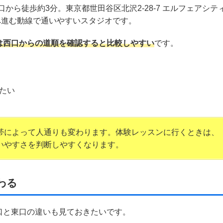
から徒歩約3分。東京都世田谷区北沢2-28-7 エルフェアシテ
へ進む動線で通いやすいスタジオです。
は西口からの道順を確認すると比較しやすい
です。
たい
帯によって人通りも変わります。体験レッスンに行くときは、
いやすさを判断しやすくなります。
わる
口と東口の違いも見ておきたいです。