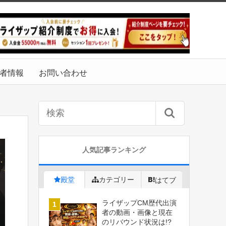
者情報
お問い合わせ
人気記事ランキング
殿堂
カテゴリー
はてブ
ライザップCM歴代出演
者の動画・画像と現在
のリバウンド状況は!?