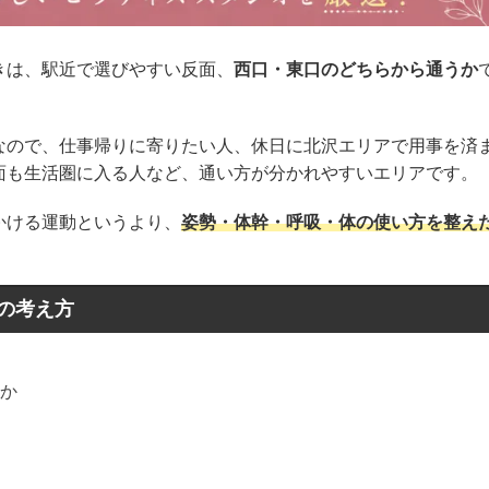
きは、駅近で選びやすい反面、
西口・東口のどちらから通うか
なので、仕事帰りに寄りたい人、休日に北沢エリアで用事を済
面も生活圏に入る人など、通い方が分かれやすいエリアです。
かける運動というより、
姿勢・体幹・呼吸・体の使い方を整え
の考え方
か