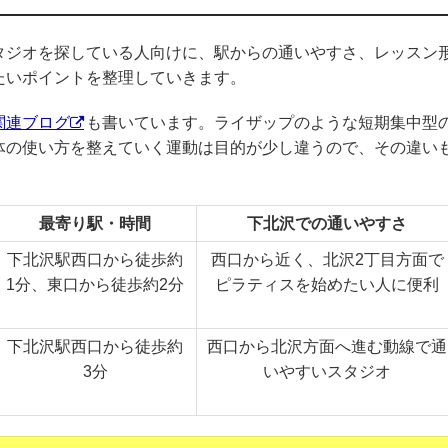
タジオを探している人向けに、駅からの通いやすさ、レッスン
たいポイントを整理していきます。
関連ブログ
も書いています。ライザップのような短期集中型
体の使い方を整えていく運動は目的が少し違うので、その違い
最寄り駅・時間
下北沢での通いやすさ
下北沢駅西口から徒歩約
西口から近く、北沢2丁目方面で
1分、東口から徒歩約2分
ピラティスを始めたい人に便利
下北沢駅西口から徒歩約
西口から北沢方面へ進む動線で通
3分
いやすいスタジオ