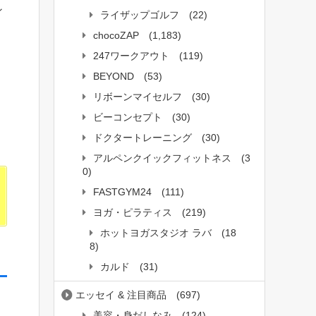
ィ
ライザップゴルフ
(22)
chocoZAP
(1,183)
247ワークアウト
(119)
BEYOND
(53)
リボーンマイセルフ
(30)
ビーコンセプト
(30)
ドクタートレーニング
(30)
アルペンクイックフィットネス
(3
0)
FASTGYM24
(111)
ヨガ・ピラティス
(219)
ホットヨガスタジオ ラバ
(18
8)
カルド
(31)
エッセイ & 注目商品
(697)
美容・身だしなみ
(124)