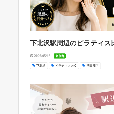
下北沢駅周辺のピラティス
2026/05/16
東京都
下北沢
ピラティス比較
世田谷区