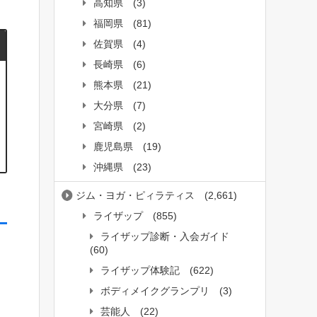
高知県
(3)
福岡県
(81)
佐賀県
(4)
長崎県
(6)
熊本県
(21)
大分県
(7)
宮崎県
(2)
鹿児島県
(19)
沖縄県
(23)
ジム・ヨガ・ピィラティス
(2,661)
ライザップ
(855)
ライザップ診断・入会ガイド
(60)
ライザップ体験記
(622)
ボディメイクグランプリ
(3)
芸能人
(22)