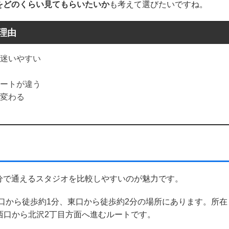
をどのくらい見てもらいたいか
も考えて選びたいですね。
理由
迷いやすい
ートが違う
変わる
分で通えるスタジオを比較しやすいのが魅力です。
口から徒歩約1分、東口から徒歩約2分の場所にあります。所在
で、西口から北沢2丁目方面へ進むルートです。