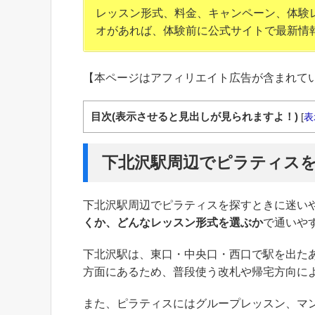
レッスン形式、料金、キャンペーン、体験
オがあれば、体験前に公式サイトで最新情
【本ページはアフィリエイト広告が含まれて
目次(表示させると見出しが見られますよ！)
[
表
下北沢駅周辺でピラティス
下北沢駅周辺でピラティスを探すときに迷い
くか、どんなレッスン形式を選ぶか
で通いや
下北沢駅は、東口・中央口・西口で駅を出た
方面にあるため、普段使う改札や帰宅方向に
また、ピラティスにはグループレッスン、マ