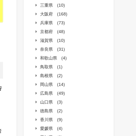
三重県
(10)
大阪府
(168)
兵庫県
(73)
京都府
(48)
滋賀県
(10)
奈良県
(31)
和歌山県
(4)
鳥取県
(1)
島根県
(2)
岡山県
(14)
行
広島県
(49)
山口県
(3)
徳島県
(2)
香川県
(9)
愛媛県
(4)
者