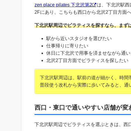
zen place pilates 下北沢第2
は、下北沢駅西口
2Fにあり、こちらも西口から北沢2丁目方面
下北沢駅周辺でピラティスを探すなら、まず
駅から近いスタジオを選びたい
仕事帰りに寄りたい
休日に下北沢で用事を済ませながら通い
北沢2丁目方面でピラティスを探したい
下北沢駅周辺は、駅前の道が細かく、時間
普段使う改札から実際に歩いてみると、通
西口・東口で通いやすい店舗が変
下北沢駅周辺でピラティスを選ぶときは、西