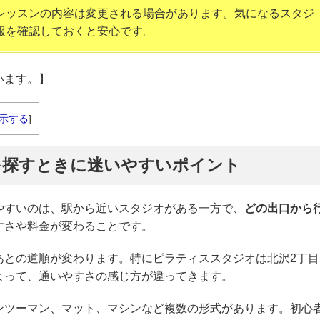
レッスンの内容は変更される場合があります。気になるスタジ
報を確認しておくと安心です。
います。】
示する
]
を探すときに迷いやすいポイント
やすいのは、駅から近いスタジオがある一方で、
どの出口から
すさや料金が変わることです。
あとの道順が変わります。特にピラティススタジオは北沢2丁目
よって、通いやすさの感じ方が違ってきます。
ンツーマン、マット、マシンなど複数の形式があります。初心