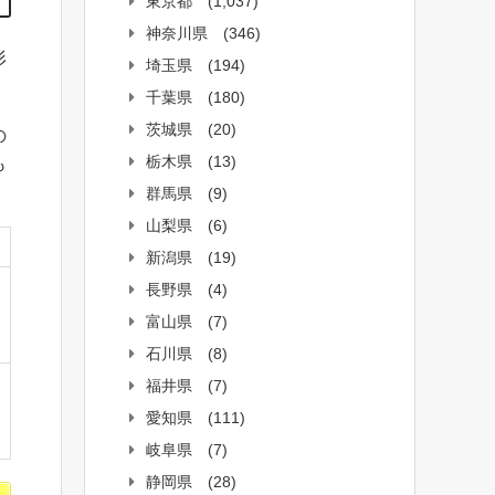
東京都
(1,037)
神奈川県
(346)
形
埼玉県
(194)
千葉県
(180)
茨城県
(20)
の
栃木県
(13)
も
群馬県
(9)
山梨県
(6)
新潟県
(19)
長野県
(4)
富山県
(7)
石川県
(8)
福井県
(7)
愛知県
(111)
岐阜県
(7)
静岡県
(28)