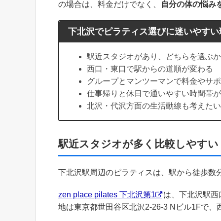
の場合は、料金だけでなく、
自分の体の悩み
下北沢でピラティス選びに迷いやすい
駅近スタジオがあり、どちらを選ぶか
西口・東口で駅からの道順が変わる
グループとマンツーマンで料金やサポ
仕事帰りと休日で通いやすい時間帯が
北沢・代沢方面の生活動線も考えたい
駅近スタジオが多く比較しやすい
下北沢駅周辺のピラティスは、駅から徒歩数
zen place pilates 下北沢第1
は、下北沢駅西
地は東京都世田谷区北沢2-26-3 Nビル1F