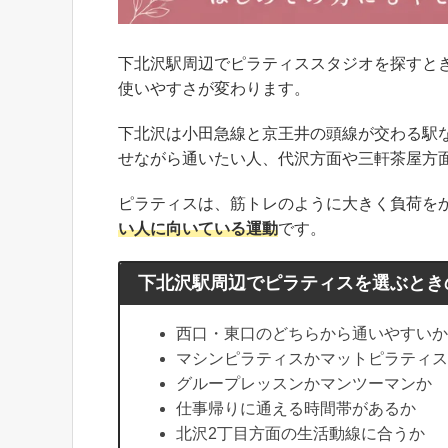
下北沢駅周辺でピラティススタジオを探すと
使いやすさが変わります。
下北沢は小田急線と京王井の頭線が交わる駅
せながら通いたい人、代沢方面や三軒茶屋方
ピラティスは、筋トレのように大きく負荷を
い人に向いている運動
です。
下北沢駅周辺でピラティスを選ぶとき
西口・東口のどちらから通いやすいか
マシンピラティスかマットピラティス
グループレッスンかマンツーマンか
仕事帰りに通える時間帯があるか
北沢2丁目方面の生活動線に合うか