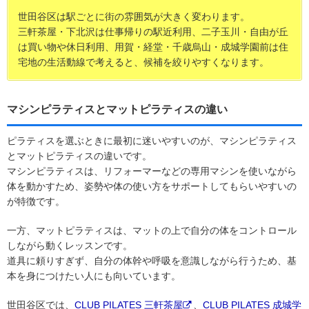
世田谷区は駅ごとに街の雰囲気が大きく変わります。
三軒茶屋・下北沢は仕事帰りの駅近利用、二子玉川・自由が丘
は買い物や休日利用、用賀・経堂・千歳烏山・成城学園前は住
宅地の生活動線で考えると、候補を絞りやすくなります。
マシンピラティスとマットピラティスの違い
ピラティスを選ぶときに最初に迷いやすいのが、マシンピラティス
とマットピラティスの違いです。
マシンピラティスは、リフォーマーなどの専用マシンを使いながら
体を動かすため、姿勢や体の使い方をサポートしてもらいやすいの
が特徴です。
一方、マットピラティスは、マットの上で自分の体をコントロール
しながら動くレッスンです。
道具に頼りすぎず、自分の体幹や呼吸を意識しながら行うため、基
本を身につけたい人にも向いています。
世田谷区では、
CLUB PILATES 三軒茶屋
、
CLUB PILATES 成城学