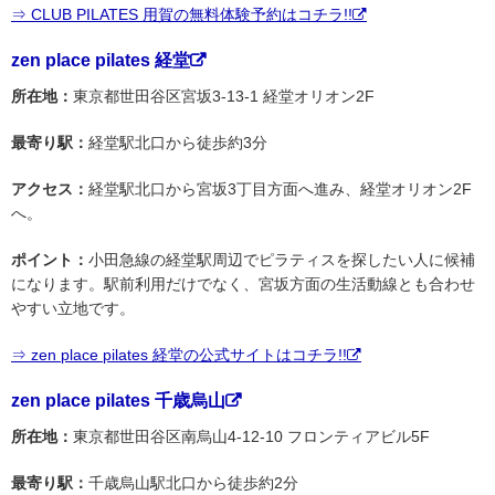
⇒ CLUB PILATES 用賀の無料体験予約はコチラ!!
zen place pilates 経堂
所在地：
東京都世田谷区宮坂3-13-1 経堂オリオン2F
最寄り駅：
経堂駅北口から徒歩約3分
アクセス：
経堂駅北口から宮坂3丁目方面へ進み、経堂オリオン2F
へ。
ポイント：
小田急線の経堂駅周辺でピラティスを探したい人に候補
になります。駅前利用だけでなく、宮坂方面の生活動線とも合わせ
やすい立地です。
⇒ zen place pilates 経堂の公式サイトはコチラ!!
zen place pilates 千歳烏山
所在地：
東京都世田谷区南烏山4-12-10 フロンティアビル5F
最寄り駅：
千歳烏山駅北口から徒歩約2分