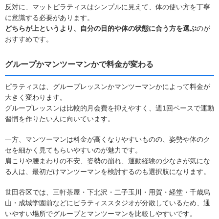
反対に、マットピラティスはシンプルに見えて、体の使い方を丁寧
に意識する必要があります。
どちらが上というより、自分の目的や体の状態に合う方を選ぶ
のが
おすすめです。
グループかマンツーマンかで料金が変わる
ピラティスは、グループレッスンかマンツーマンかによって料金が
大きく変わります。
グループレッスンは比較的月会費を抑えやすく、週1回ペースで運動
習慣を作りたい人に向いています。
一方、マンツーマンは料金が高くなりやすいものの、姿勢や体のク
セを細かく見てもらいやすいのが魅力です。
肩こりや腰まわりの不安、姿勢の崩れ、運動経験の少なさが気にな
る人は、最初だけマンツーマンを検討するのも選択肢になります。
世田谷区では、三軒茶屋・下北沢・二子玉川・用賀・経堂・千歳烏
山・成城学園前などにピラティススタジオが分散しているため、通
いやすい場所でグループとマンツーマンを比較しやすいです。