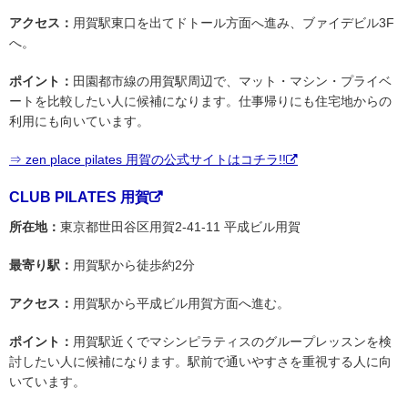
アクセス：
用賀駅東口を出てドトール方面へ進み、ブァイデビル3F
へ。
ポイント：
田園都市線の用賀駅周辺で、マット・マシン・プライベ
ートを比較したい人に候補になります。仕事帰りにも住宅地からの
利用にも向いています。
⇒ zen place pilates 用賀の公式サイトはコチラ!!
CLUB PILATES 用賀
所在地：
東京都世田谷区用賀2-41-11 平成ビル用賀
最寄り駅：
用賀駅から徒歩約2分
アクセス：
用賀駅から平成ビル用賀方面へ進む。
ポイント：
用賀駅近くでマシンピラティスのグループレッスンを検
討したい人に候補になります。駅前で通いやすさを重視する人に向
いています。