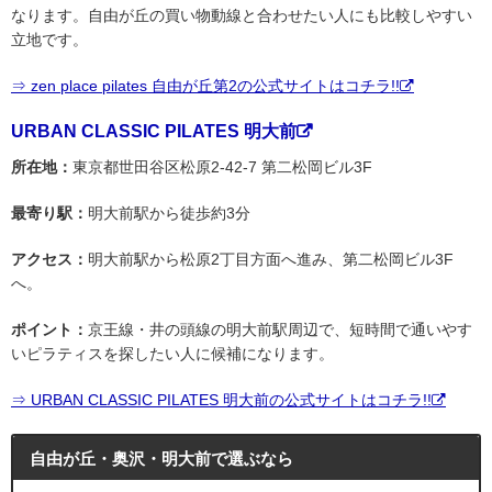
なります。自由が丘の買い物動線と合わせたい人にも比較しやすい
立地です。
⇒ zen place pilates 自由が丘第2の公式サイトはコチラ!!
URBAN CLASSIC PILATES 明大前
所在地：
東京都世田谷区松原2-42-7 第二松岡ビル3F
最寄り駅：
明大前駅から徒歩約3分
アクセス：
明大前駅から松原2丁目方面へ進み、第二松岡ビル3F
へ。
ポイント：
京王線・井の頭線の明大前駅周辺で、短時間で通いやす
いピラティスを探したい人に候補になります。
⇒ URBAN CLASSIC PILATES 明大前の公式サイトはコチラ!!
自由が丘・奥沢・明大前で選ぶなら