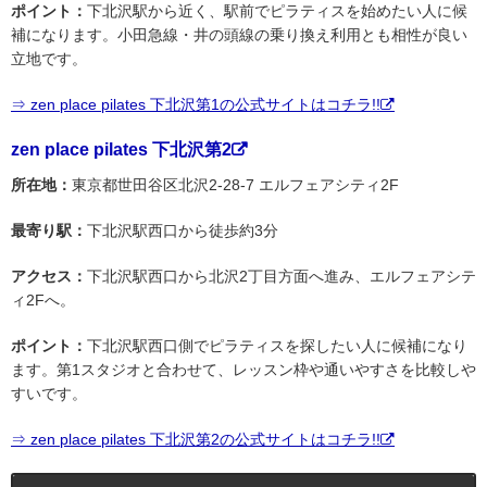
ポイント：
下北沢駅から近く、駅前でピラティスを始めたい人に候
補になります。小田急線・井の頭線の乗り換え利用とも相性が良い
立地です。
⇒ zen place pilates 下北沢第1の公式サイトはコチラ!!
zen place pilates 下北沢第2
所在地：
東京都世田谷区北沢2-28-7 エルフェアシティ2F
最寄り駅：
下北沢駅西口から徒歩約3分
アクセス：
下北沢駅西口から北沢2丁目方面へ進み、エルフェアシテ
ィ2Fへ。
ポイント：
下北沢駅西口側でピラティスを探したい人に候補になり
ます。第1スタジオと合わせて、レッスン枠や通いやすさを比較しや
すいです。
⇒ zen place pilates 下北沢第2の公式サイトはコチラ!!