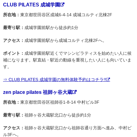
CLUB PILATES 成城学園
所在地：
東京都世田谷区成城6-4-14 成城コルティ北棟2F
最寄り駅：
成城学園前駅から徒歩約1分
アクセス：
成城学園前駅から成城コルティ北棟2Fへ。
ポイント：
成城学園前駅近くでマシンピラティスを始めたい人に候
補になります。駅直結・駅近の動線を重視したい人にも向いていま
す。
⇒ CLUB PILATES 成城学園の無料体験予約はコチラ!!
zen place pilates 祖師ヶ谷大蔵
所在地：
東京都世田谷区祖師谷1-8-14 中村ビル3F
最寄り駅：
祖師ヶ谷大蔵駅北口から徒歩約1分
アクセス：
祖師ヶ谷大蔵駅北口から祖師谷通り方面へ進み、中村ビ
ル3Fへ。