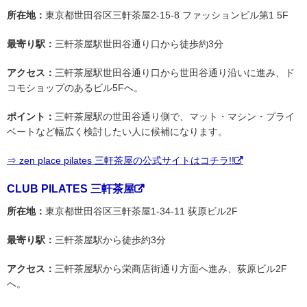
所在地：
東京都世田谷区三軒茶屋2-15-8 ファッションビル第1 5F
最寄り駅：
三軒茶屋駅世田谷通り口から徒歩約3分
アクセス：
三軒茶屋駅世田谷通り口から世田谷通り沿いに進み、ド
コモショップのあるビル5Fへ。
ポイント：
三軒茶屋駅の世田谷通り側で、マット・マシン・プライ
ベートなど幅広く検討したい人に候補になります。
⇒ zen place pilates 三軒茶屋の公式サイトはコチラ!!
CLUB PILATES 三軒茶屋
所在地：
東京都世田谷区三軒茶屋1-34-11 荻原ビル2F
最寄り駅：
三軒茶屋駅から徒歩約3分
アクセス：
三軒茶屋駅から栄商店街通り方面へ進み、荻原ビル2F
へ。