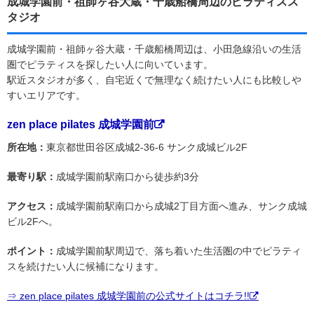
成城学園前・祖師ヶ谷大蔵・千歳船橋周辺のピラティスス
タジオ
成城学園前・祖師ヶ谷大蔵・千歳船橋周辺は、小田急線沿いの生活
圏でピラティスを探したい人に向いています。
駅近スタジオが多く、自宅近くで無理なく続けたい人にも比較しや
すいエリアです。
zen place pilates 成城学園前
所在地：
東京都世田谷区成城2-36-6 サンク成城ビル2F
最寄り駅：
成城学園前駅南口から徒歩約3分
アクセス：
成城学園前駅南口から成城2丁目方面へ進み、サンク成城
ビル2Fへ。
ポイント：
成城学園前駅周辺で、落ち着いた生活圏の中でピラティ
スを続けたい人に候補になります。
⇒ zen place pilates 成城学園前の公式サイトはコチラ!!