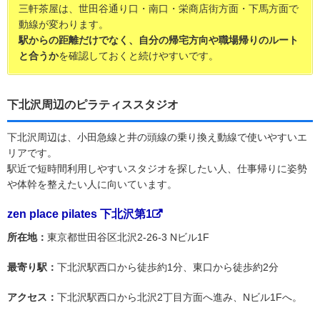
三軒茶屋は、世田谷通り口・南口・栄商店街方面・下馬方面で
動線が変わります。
駅からの距離だけでなく、自分の帰宅方向や職場帰りのルート
と合うか
を確認しておくと続けやすいです。
下北沢周辺のピラティススタジオ
下北沢周辺は、小田急線と井の頭線の乗り換え動線で使いやすいエ
リアです。
駅近で短時間利用しやすいスタジオを探したい人、仕事帰りに姿勢
や体幹を整えたい人に向いています。
zen place pilates 下北沢第1
所在地：
東京都世田谷区北沢2-26-3 Nビル1F
最寄り駅：
下北沢駅西口から徒歩約1分、東口から徒歩約2分
アクセス：
下北沢駅西口から北沢2丁目方面へ進み、Nビル1Fへ。