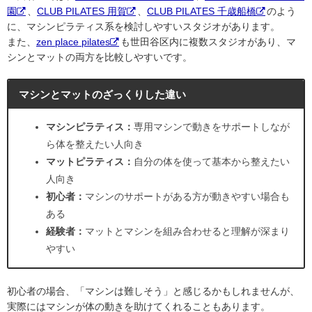
園
、
CLUB PILATES 用賀
、
CLUB PILATES 千歳船橋
のよう
に、マシンピラティス系を検討しやすいスタジオがあります。
また、
zen place pilates
も世田谷区内に複数スタジオがあり、マ
シンとマットの両方を比較しやすいです。
マシンとマットのざっくりした違い
マシンピラティス：
専用マシンで動きをサポートしなが
ら体を整えたい人向き
マットピラティス：
自分の体を使って基本から整えたい
人向き
初心者：
マシンのサポートがある方が動きやすい場合も
ある
経験者：
マットとマシンを組み合わせると理解が深まり
やすい
初心者の場合、「マシンは難しそう」と感じるかもしれませんが、
実際にはマシンが体の動きを助けてくれることもあります。