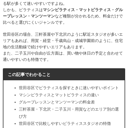
る駅が多くて迷いやすいですよね。
しかも、ピラティスは
マシンピラティス・マットピラティス・グル
ープレッスン・マンツーマン
など種類が分かれるため、料金だけで
比べると選びにくいジャンルです。
世田谷区の場合、三軒茶屋や下北沢のように駅近スタジオが多いエ
リアもあれば、用賀・経堂・千歳烏山・成城学園前のように、住宅
地の生活動線で続けやすいエリアもあります。
また、二子玉川や自由が丘方面は、買い物や休日の予定と合わせて
通いやすいのも特徴です。
この記事でわかること
世田谷区でピラティスを探すときに迷いやすいポイント
マシンピラティスとマットピラティスの違い
グループレッスンとマンツーマンの料金差
三軒茶屋・下北沢・二子玉川・用賀などのエリア別の選
び方
世田谷区で比較しやすいピラティススタジオの特徴