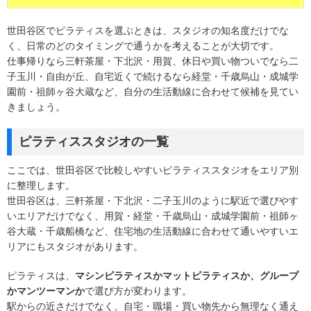
世田谷区でピラティスを選ぶときは、スタジオの知名度だけでな
く、日常のどのタイミングで通うかを考えることが大切です。
仕事帰りなら三軒茶屋・下北沢・用賀、休日や買い物ついでなら二
子玉川・自由が丘、自宅近くで続けるなら経堂・千歳烏山・成城学
園前・祖師ヶ谷大蔵など、自分の生活動線に合わせて候補を見てい
きましょう。
ピラティススタジオの一覧
ここでは、世田谷区で比較しやすいピラティススタジオをエリア別
に整理します。
世田谷区は、三軒茶屋・下北沢・二子玉川のように駅近で選びやす
いエリアだけでなく、用賀・経堂・千歳烏山・成城学園前・祖師ヶ
谷大蔵・千歳船橋など、住宅地の生活動線に合わせて通いやすいエ
リアにもスタジオがあります。
ピラティスは、
マシンピラティスかマットピラティスか、グループ
かマンツーマンか
で選び方が変わります。
駅からの近さだけでなく、自宅・職場・買い物先から無理なく通え