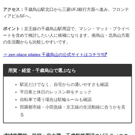
アクセス：
千歳烏山駅北口から三菱UFJ銀行方面へ進み、フロンテ
ィアビル5Fへ。
ポイント：
京王線の千歳烏山駅周辺で、マシン・マット・プライベ
ートを含めて検討したい人に候補になります。南烏山・北烏山方面
の生活圏からも比較しやすいです。
⇒ zen place pilates 千歳烏山の公式サイトはコチラ!!
用賀・経堂・千歳烏山で選ぶなら
駅近だけでなく、自宅からの通いやすさも確認
平日夜と休日のレッスン枠をチェック
自転車で通う場合は駐輪ルールも確認
田園都市線・小田急線・京王線の生活動線に合うかを見
る