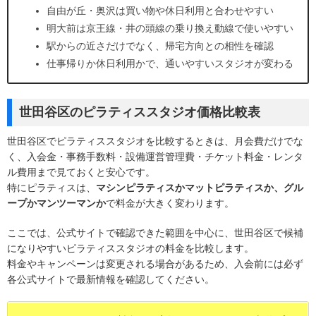
自由が丘・奥沢は買い物や休日利用と合わせやすい
明大前は京王線・井の頭線の乗り換え動線で使いやすい
駅からの近さだけでなく、帰宅方向との相性を確認
仕事帰りか休日利用かで、通いやすいスタジオが変わる
世田谷区のピラティススタジオ価格比較表
世田谷区でピラティススタジオを比較するときは、月会費だけでな
く、入会金・事務手数料・設備運営管理費・チケット料金・レンタ
ル費用まで見ておくと安心です。
特にピラティスは、
マシンピラティスかマットピラティスか、グル
ープかマンツーマンか
で料金が大きく変わります。
ここでは、公式サイトで確認できた範囲を中心に、世田谷区で候補
になりやすいピラティススタジオの料金を比較します。
料金やキャンペーンは変更される場合があるため、入会前には必ず
各公式サイトで最新情報を確認してください。