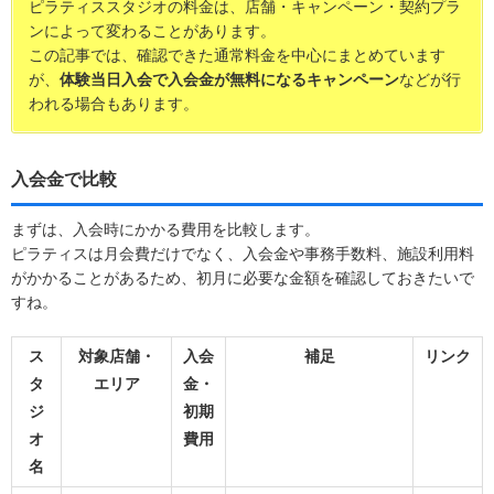
ピラティススタジオの料金は、店舗・キャンペーン・契約プラ
ンによって変わることがあります。
この記事では、確認できた通常料金を中心にまとめています
が、
体験当日入会で入会金が無料になるキャンペーン
などが行
われる場合もあります。
入会金で比較
まずは、入会時にかかる費用を比較します。
ピラティスは月会費だけでなく、入会金や事務手数料、施設利用料
がかかることがあるため、初月に必要な金額を確認しておきたいで
すね。
ス
対象店舗・
入会
補足
リンク
タ
エリア
金・
ジ
初期
オ
費用
名