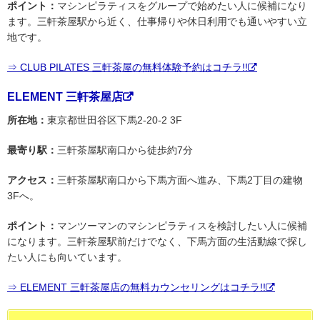
ポイント：
マシンピラティスをグループで始めたい人に候補になり
ます。三軒茶屋駅から近く、仕事帰りや休日利用でも通いやすい立
地です。
⇒ CLUB PILATES 三軒茶屋の無料体験予約はコチラ!!
ELEMENT 三軒茶屋店
所在地：
東京都世田谷区下馬2-20-2 3F
最寄り駅：
三軒茶屋駅南口から徒歩約7分
アクセス：
三軒茶屋駅南口から下馬方面へ進み、下馬2丁目の建物
3Fへ。
ポイント：
マンツーマンのマシンピラティスを検討したい人に候補
になります。三軒茶屋駅前だけでなく、下馬方面の生活動線で探し
たい人にも向いています。
⇒ ELEMENT 三軒茶屋店の無料カウンセリングはコチラ!!