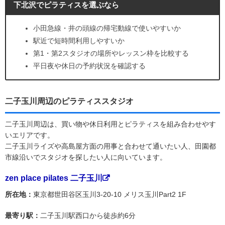
下北沢でピラティスを選ぶなら
小田急線・井の頭線の帰宅動線で使いやすいか
駅近で短時間利用しやすいか
第1・第2スタジオの場所やレッスン枠を比較する
平日夜や休日の予約状況を確認する
二子玉川周辺のピラティススタジオ
二子玉川周辺は、買い物や休日利用とピラティスを組み合わせやす
いエリアです。
二子玉川ライズや高島屋方面の用事と合わせて通いたい人、田園都
市線沿いでスタジオを探したい人に向いています。
zen place pilates 二子玉川
所在地：
東京都世田谷区玉川3-20-10 メリス玉川Part2 1F
最寄り駅：
二子玉川駅西口から徒歩約6分