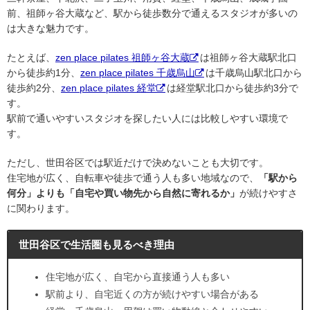
前、祖師ヶ谷大蔵など、駅から徒歩数分で通えるスタジオが多いの
は大きな魅力です。
たとえば、
zen place pilates 祖師ヶ谷大蔵
は祖師ヶ谷大蔵駅北口
から徒歩約1分、
zen place pilates 千歳烏山
は千歳烏山駅北口から
徒歩約2分、
zen place pilates 経堂
は経堂駅北口から徒歩約3分で
す。
駅前で通いやすいスタジオを探したい人には比較しやすい環境で
す。
ただし、世田谷区では駅近だけで決めないことも大切です。
住宅地が広く、自転車や徒歩で通う人も多い地域なので、
「駅から
何分」よりも「自宅や買い物先から自然に寄れるか」
が続けやすさ
に関わります。
世田谷区で生活圏も見るべき理由
住宅地が広く、自宅から直接通う人も多い
駅前より、自宅近くの方が続けやすい場合がある