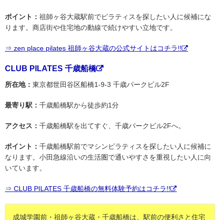
ポイント：
祖師ヶ谷大蔵駅前でピラティスを探したい人に候補にな
ります。商店街や住宅地の動線で続けやすい立地です。
⇒ zen place pilates 祖師ヶ谷大蔵の公式サイトはコチラ!!
CLUB PILATES 千歳船橋
所在地：
東京都世田谷区船橋1-9-3 千歳パークビル2F
最寄り駅：
千歳船橋駅から徒歩約1分
アクセス：
千歳船橋駅を出てすぐ、千歳パークビル2Fへ。
ポイント：
千歳船橋駅前でマシンピラティスを探したい人に候補に
なります。小田急線沿いの生活圏で通いやすさを重視したい人に向
いています。
⇒ CLUB PILATES 千歳船橋の無料体験予約はコチラ!!
成城学園前・祖師ヶ谷大蔵・千歳船橋は、駅前の便利さと住宅