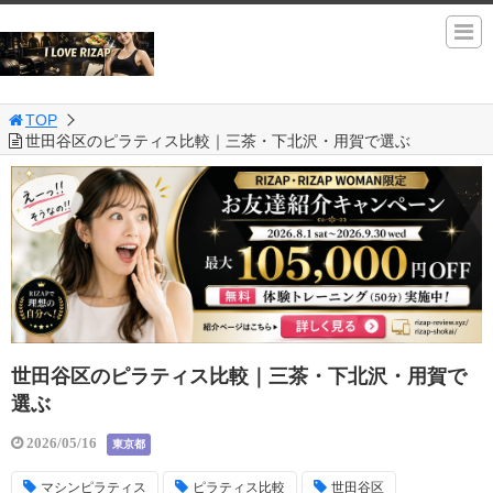
TOP
世田谷区のピラティス比較｜三茶・下北沢・用賀で選ぶ
世田谷区のピラティス比較｜三茶・下北沢・用賀で
選ぶ
2026/05/16
東京都
マシンピラティス
ピラティス比較
世田谷区