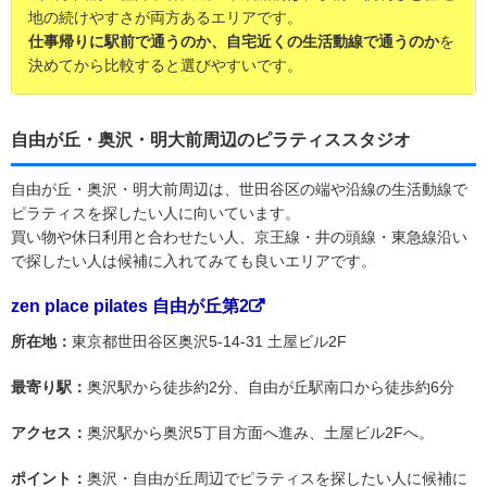
地の続けやすさが両方あるエリアです。
仕事帰りに駅前で通うのか、自宅近くの生活動線で通うのか
を
決めてから比較すると選びやすいです。
自由が丘・奥沢・明大前周辺のピラティススタジオ
自由が丘・奥沢・明大前周辺は、世田谷区の端や沿線の生活動線で
ピラティスを探したい人に向いています。
買い物や休日利用と合わせたい人、京王線・井の頭線・東急線沿い
で探したい人は候補に入れてみても良いエリアです。
zen place pilates 自由が丘第2
所在地：
東京都世田谷区奥沢5-14-31 土屋ビル2F
最寄り駅：
奥沢駅から徒歩約2分、自由が丘駅南口から徒歩約6分
アクセス：
奥沢駅から奥沢5丁目方面へ進み、土屋ビル2Fへ。
ポイント：
奥沢・自由が丘周辺でピラティスを探したい人に候補に