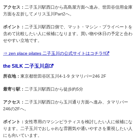
アクセス：
二子玉川駅西口から高島屋方面へ進み、世田谷信用金庫
方面を左折してメリス玉川Part2へ。
ポイント：
二子玉川駅西口側で、マット・マシン・プライベートを
含めて比較したい人に候補になります。買い物や休日の予定と合わ
せやすい立地です。
⇒ zen place pilates 二子玉川の公式サイトはコチラ!!
the SILK 二子玉川店
所在地：
東京都世田谷区玉川4-1-9 タマリバー246 2F
最寄り駅：
二子玉川駅西口から徒歩約5分
アクセス：
二子玉川駅西口から玉川通り方面へ進み、タマリバー
246の2Fへ。
ポイント：
女性専用のマシンピラティスを検討したい人に候補にな
ります。二子玉川でおしゃれな雰囲気や通いやすさを重視したい人
にも向いています。