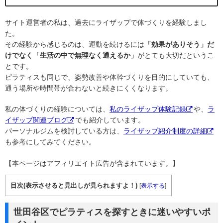
サイト運営者の私は、過去にライザップで体づくりを経験しまし
た。
その経験から感じるのは、運動を続けるには
「効果がありそう」だ
けでなく「生活の中で無理なく通えるか」
がとても大切だというこ
とです。
ピラティスも同じで、姿勢改善や体幹づくりを目的にしていても、
通う場所や時間帯が合わないと続きにくくなります。
私の体づくりの経験については、
私のライザップ体験記録
や、
ラ
イザップ関連ブログ
でも紹介しています。
パーソナルジムを検討している方は、
ライザップ紹介制度の詳細
も参考にしてみてください。
【本ページはアフィリエイト広告が含まれています。】
目次(表示させると見出しが見られますよ！)
[
表示する
]
世田谷区でピラティスを探すときに迷いやすいポ