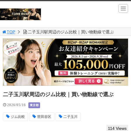
TOP
二子玉川駅周辺のジム比較｜買い物動線で選ぶ
二子玉川駅周辺のジム比較｜買い物動線で選ぶ
2026/05/16
東京都
ジム比較
世田谷区
二子玉川
114 Views