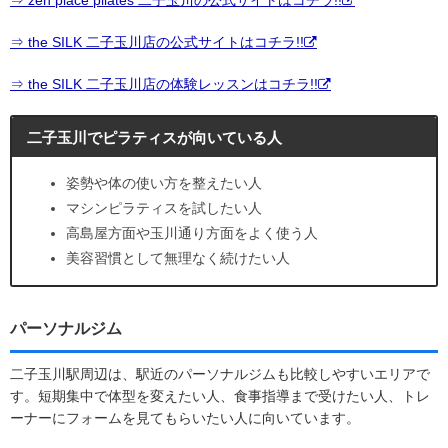
⇒ zen place pilates 二子玉川の公式サイトはコチラ!!
⇒ the SILK 二子玉川店の公式サイトはコチラ!!
⇒ the SILK 二子玉川店の体験レッスンはコチラ!!
二子玉川でピラティスが向いている人
姿勢や体の使い方を整えたい人
マシンピラティスを試したい人
高島屋方面や玉川通り方面をよく使う人
美容習慣として無理なく続けたい人
パーソナルジム
二子玉川駅周辺は、駅近のパーソナルジムも比較しやすいエリアで
す。短期集中で体型を変えたい人、食事指導まで受けたい人、トレ
ーナーにフォームを見てもらいたい人に向いています。