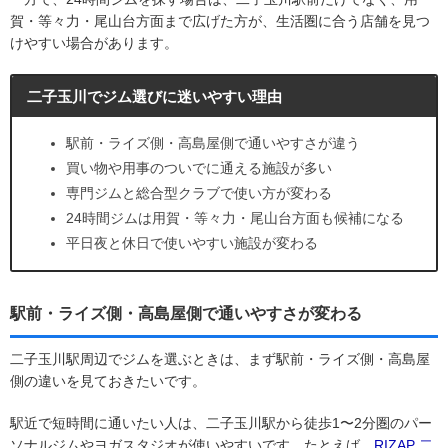
賀・等々力・尾山台方面まで広げた方が、生活圏に合う店舗を見つ
けやすい場合があります。
二子玉川でジム選びに迷いやすい理由
駅前・ライズ側・高島屋側で通いやすさが違う
買い物や用事のついでに通える施設が多い
専門ジムと総合型クラブで使い方が変わる
24時間ジムは用賀・等々力・尾山台方面も候補になる
平日夜と休日で使いやすい施設が変わる
駅前・ライズ側・高島屋側で通いやすさが変わる
二子玉川駅周辺でジムを選ぶときは、まず駅前・ライズ側・高島屋
側の違いを見ておきたいです。
駅近で短時間に通いたい人は、二子玉川駅から徒歩1〜2分圏のパー
ソナルジムやヨガスタジオが使いやすいです。たとえば、
RIZAP 二