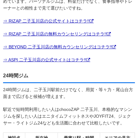
めています。パーソナルジムは、料金だけでなく、食事指導やトレ
ーナーとの相性まで見て選びたいですね。
⇒ RIZAP 二子玉川店の公式サイトはコチラ!!
⇒ RIZAP 二子玉川店の無料カウンセリングはコチラ!!
⇒ BEYOND 二子玉川店の無料カウンセリングはコチラ!!
⇒ ASPI 二子玉川店の公式サイトはコチラ!!
24時間ジム
24時間ジムは、二子玉川駅前だけでなく、用賀・等々力・尾山台方
面まで広げると候補が増えます。
駅近で短時間利用したい人はchocoZAP 二子玉川、本格的なマシン
ジムを探したい人はエニタイムフィットネスやJOYFIT24、ジェク
サー・ライトジム24なども生活圏に合わせて比較したいです。