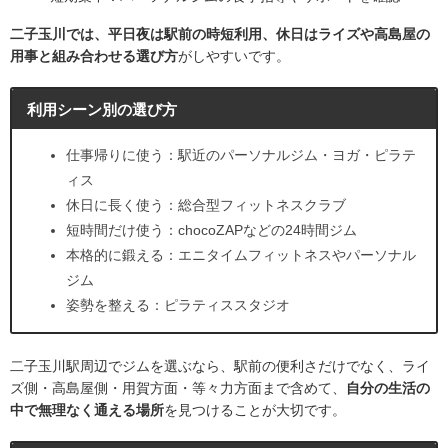
二子玉川では、平日夜は駅前の時短利用、休日はライズや高島屋の
用事と組み合わせる選び方
がしやすいです。
利用シーン別の選び方
仕事帰りに使う：駅近のパーソナルジム・ヨガ・ピラテ
ィス
休日に長く使う：総合型フィットネスクラブ
短時間だけ使う：chocoZAPなどの24時間ジム
本格的に鍛える：エニタイムフィットネスやパーソナル
ジム
姿勢を整える：ピラティススタジオ
二子玉川駅周辺でジムを選ぶなら、駅前の便利さだけでなく、ライ
ズ側・高島屋側・用賀方面・等々力方面まで含めて、
自分の生活の
中で無理なく通える場所
を見つけることが大切です。