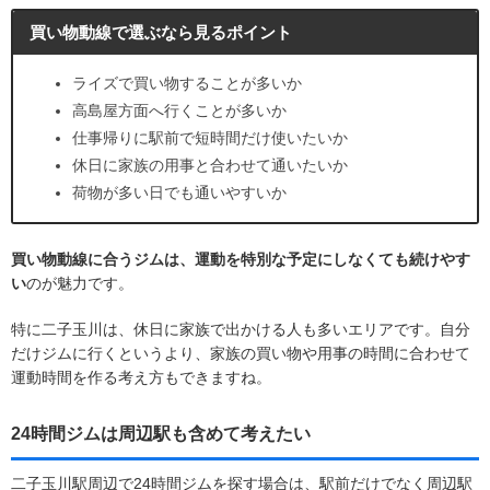
買い物動線で選ぶなら見るポイント
ライズで買い物することが多いか
高島屋方面へ行くことが多いか
仕事帰りに駅前で短時間だけ使いたいか
休日に家族の用事と合わせて通いたいか
荷物が多い日でも通いやすいか
買い物動線に合うジムは、運動を特別な予定にしなくても続けやす
い
のが魅力です。
特に二子玉川は、休日に家族で出かける人も多いエリアです。自分
だけジムに行くというより、家族の買い物や用事の時間に合わせて
運動時間を作る考え方もできますね。
24時間ジムは周辺駅も含めて考えたい
二子玉川駅周辺で24時間ジムを探す場合は、駅前だけでなく周辺駅