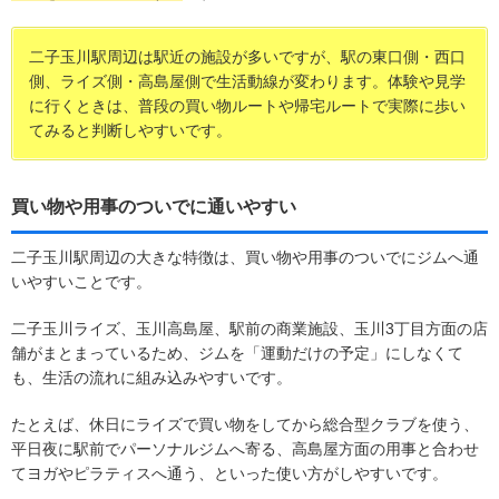
二子玉川駅周辺は駅近の施設が多いですが、駅の東口側・西口
側、ライズ側・高島屋側で生活動線が変わります。体験や見学
に行くときは、普段の買い物ルートや帰宅ルートで実際に歩い
てみると判断しやすいです。
買い物や用事のついでに通いやすい
二子玉川駅周辺の大きな特徴は、買い物や用事のついでにジムへ通
いやすいことです。
二子玉川ライズ、玉川高島屋、駅前の商業施設、玉川3丁目方面の店
舗がまとまっているため、ジムを「運動だけの予定」にしなくて
も、生活の流れに組み込みやすいです。
たとえば、休日にライズで買い物をしてから総合型クラブを使う、
平日夜に駅前でパーソナルジムへ寄る、高島屋方面の用事と合わせ
てヨガやピラティスへ通う、といった使い方がしやすいです。