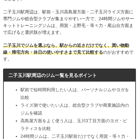
二子玉川駅周辺は、駅前・玉川高島屋方面・二子玉川ライズ方面に
専門ジムや総合型クラブが集まりやすい一方で、24時間ジムやサー
キットトレーニングジムは、用賀・上野毛・等々力・尾山台方面ま
で広げると選択肢が増えます。
二子玉川でジムを選ぶなら、駅からの近さだけでなく、買い物動
線・帰宅方向・休日の使いやすさまで見て比較する
のがおすすめで
す。
二子玉川駅周辺のジム一覧を見るポイント
駅前で短時間利用したい人は、パーソナルジムやヨガを
比較
ライズ側で使いたい人は、総合型クラブや商業施設内の
ジムを確認
高島屋方面をよく使う人は、玉川3丁目方面のヨガ・ピ
ラティスを比較
24時間ジムは、二子玉川駅前だけでなく用賀・等々力・