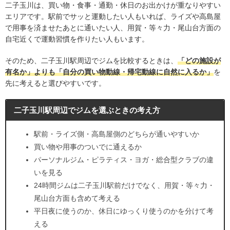
二子玉川は、買い物・食事・通勤・休日のお出かけが重なりやすい
エリアです。駅前でサッと運動したい人もいれば、ライズや高島屋
で用事を済ませたあとに通いたい人、用賀・等々力・尾山台方面の
自宅近くで運動習慣を作りたい人もいます。
そのため、二子玉川駅周辺でジムを比較するときは、
「どの施設が
有名か」よりも「自分の買い物動線・帰宅動線に自然に入るか」
を
先に考えると選びやすいです。
二子玉川駅周辺でジムを選ぶときの考え方
駅前・ライズ側・高島屋側のどちらが通いやすいか
買い物や用事のついでに通えるか
パーソナルジム・ピラティス・ヨガ・総合型クラブの違
いを見る
24時間ジムは二子玉川駅前だけでなく、用賀・等々力・
尾山台方面も含めて考える
平日夜に使うのか、休日にゆっくり使うのかを分けて考
える