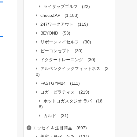
ライザップゴルフ
(22)
chocoZAP
(1,183)
247ワークアウト
(119)
BEYOND
(53)
リボーンマイセルフ
(30)
ビーコンセプト
(30)
ドクタートレーニング
(30)
アルペンクイックフィットネス
(3
0)
FASTGYM24
(111)
ヨガ・ピラティス
(219)
ホットヨガスタジオ ラバ
(18
8)
カルド
(31)
エッセイ & 注目商品
(697)
美容・身だしなみ
(124)