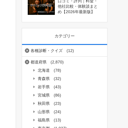
口コミ・評判｜料金・
他社比較・体験談まと
め【2026年最新版】
カテゴリー
各種診断・クイズ
(12)
都道府県
(2,870)
北海道
(78)
青森県
(32)
岩手県
(43)
宮城県
(86)
秋田県
(23)
山形県
(24)
福島県
(13)