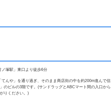
竹ノ塚駅」東口より徒歩6分
てんや」を通り過ぎ、そのまま商店街の中を約200m進んで信
」のビルの3階です。(サンドラッグとABCマート間の入口から
がりください。)