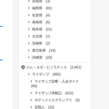
高知県
(3)
福岡県
(81)
佐賀県
(4)
長崎県
(6)
熊本県
(21)
大分県
(7)
宮崎県
(2)
鹿児島県
(19)
沖縄県
(23)
ジム・ヨガ・ピィラティス
(2,661)
ライザップ
(855)
ライザップ診断・入会ガイド
(60)
ライザップ体験記
(622)
ボディメイクグランプリ
(3)
芸能人
(22)