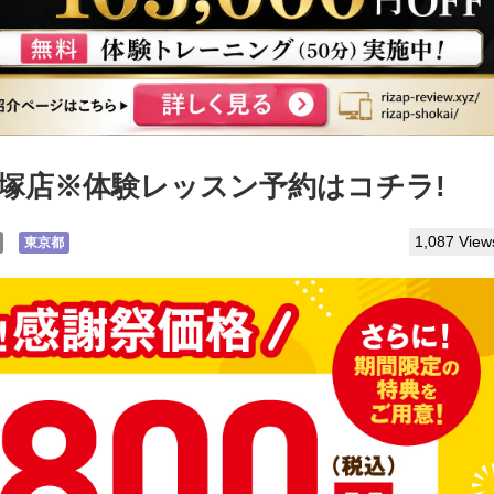
竹ノ塚店※体験レッスン予約はコチラ!
1,087 View
東京都