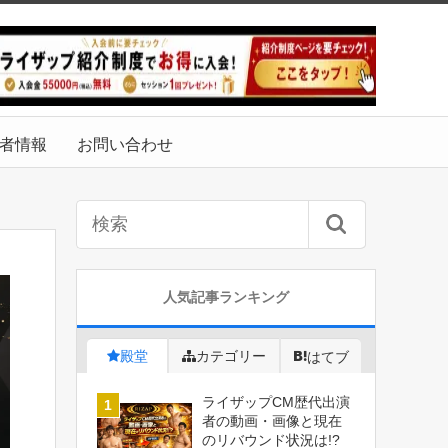
者情報
お問い合わせ
人気記事ランキング
殿堂
カテゴリー
はてブ
ライザップCM歴代出演
者の動画・画像と現在
のリバウンド状況は!?