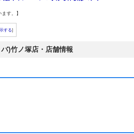
います。】
示する
]
ラバ)竹ノ塚店・店舗情報