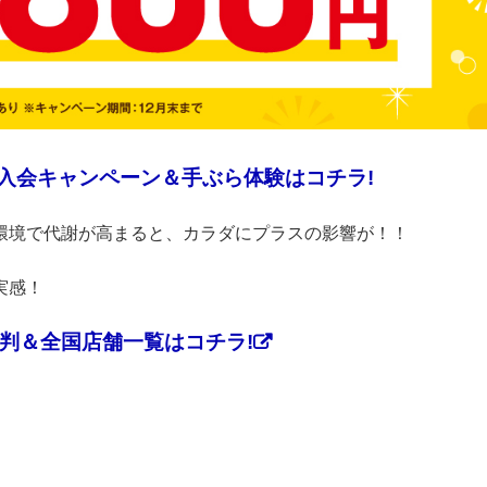
 入会キャンペーン＆手ぶら体験はコチラ!
」な環境で代謝が高まると、カラダにプラスの影響が！！
実感！
評判＆全国店舗一覧はコチラ!