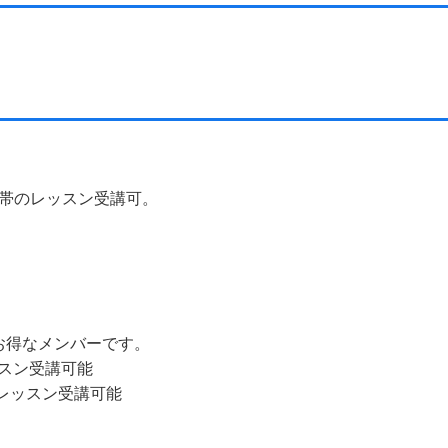
間帯のレッスン受講可。
お得なメンバーです。
レッスン受講可能
でのレッスン受講可能