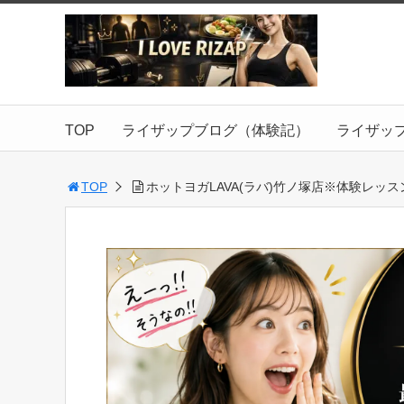
TOP
ライザップブログ（体験記）
ライザッ
TOP
ホットヨガLAVA(ラバ)竹ノ塚店※体験レッス