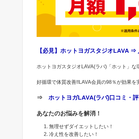
【必見】ホットヨガスタジオLAVA ⇒
ホットヨガスタジオLAVA(ラバ)「ホット
好循環で体質改善!!LAVA会員の98％が効果を
⇒
ホットヨガLAVA(ラバ)口コミ・
あなたのお悩みを解消！
無理せずダイエットしたい！
冷え性を改善したい！