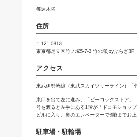
毎週木曜
住所
〒121-0813
東京都足立区竹ノ塚5-7-3 竹の塚joyぷらざ3F
アクセス
東武伊勢崎線（東武スカイツリーライン）「
東口を出て左に進み、「ピーコックストア」「
号を渡ると左手にある1階が「ドコモショップ
ビルに入り、奥のエレベーターで3階までお上
駐車場・駐輪場