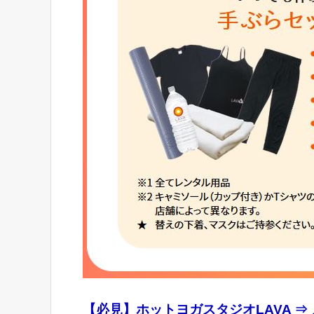
【必見】ホットヨガスタジオLAVA ⇒