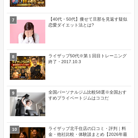
【40代・50代】痩せて旦那を見返す疑似
恋愛ダイエット法とは?
ライザップ50代※第１回目トレーニング
終了・2017.10.3
全国パーソナルジム比較58選※全国おす
すめプライベートジムはココだ
ライザップ北千住店の口コミ・評判｜料
金・他社比較・体験談まとめ【2026年最