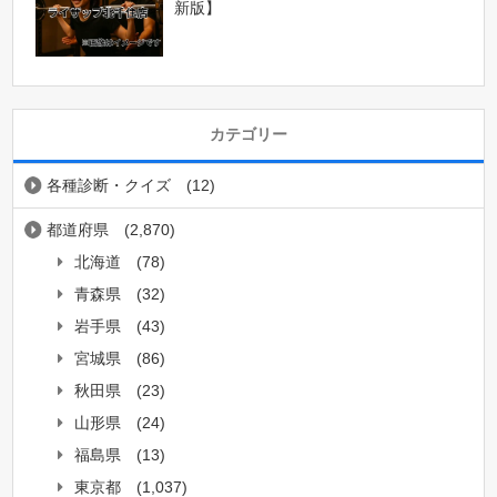
新版】
カテゴリー
各種診断・クイズ
(12)
都道府県
(2,870)
北海道
(78)
青森県
(32)
岩手県
(43)
宮城県
(86)
秋田県
(23)
山形県
(24)
福島県
(13)
東京都
(1,037)