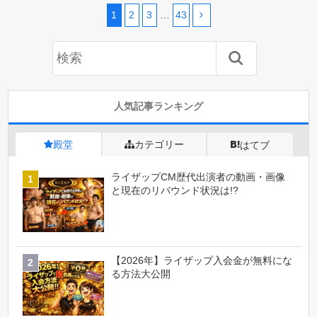
1
2
3
…
43
人気記事ランキング
殿堂
カテゴリー
はてブ
ライザップCM歴代出演者の動画・画像
と現在のリバウンド状況は!?
【2026年】ライザップ入会金が無料にな
る方法大公開