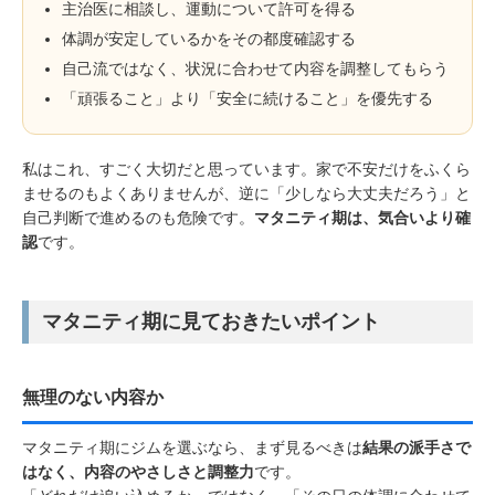
主治医に相談し、運動について許可を得る
体調が安定しているかをその都度確認する
自己流ではなく、状況に合わせて内容を調整してもらう
「頑張ること」より「安全に続けること」を優先する
私はこれ、すごく大切だと思っています。家で不安だけをふくら
ませるのもよくありませんが、逆に「少しなら大丈夫だろう」と
自己判断で進めるのも危険です。
マタニティ期は、気合いより確
認
です。
マタニティ期に見ておきたいポイント
無理のない内容か
マタニティ期にジムを選ぶなら、まず見るべきは
結果の派手さで
はなく、内容のやさしさと調整力
です。