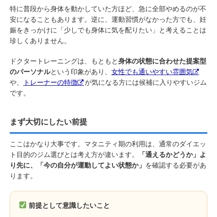
特に普段から身体を動かしていた方ほど、急に全部やめるのが不
安になることもあります。逆に、運動習慣がなかった方でも、妊
娠をきっかけに「少しでも身体に気を配りたい」と考えることは
珍しくありません。
ドクタートレーニングは、もともと
身体の状態に合わせた提案型
のパーソナル
という印象があり、
女性でも通いやすい雰囲気
や、
トレーナーの特徴
が気になる方には候補に入りやすいジム
です。
まず大切にしたい前提
ここはかなり大事です。マタニティ期の利用は、通常のダイエッ
ト目的のジム選びとは考え方が違います。
「通えるかどうか」よ
り先に、「今の自分が運動してよい状態か」
を確認する必要があ
ります。
前提として意識したいこと