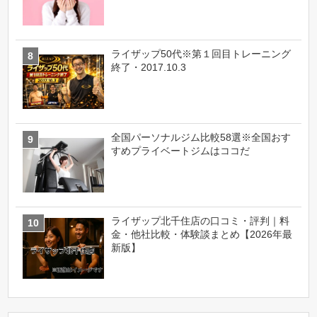
ライザップ50代※第１回目トレーニング
終了・2017.10.3
全国パーソナルジム比較58選※全国おす
すめプライベートジムはココだ
ライザップ北千住店の口コミ・評判｜料
金・他社比較・体験談まとめ【2026年最
新版】