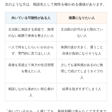
次のような方は、相談先として相性を確かめる価値があります。
向いている可能性がある人
慎重になりたい人
主治医に相談する前提で、無理
主治医の許可がまだ取れてい
のない範囲で身体を整えたい人
ない人
一人で何をしたらいいかわから
体調の波が大きく、通うこと
ず、専門的に見てほしい人
自体が負担になりそうな人
産後を見据えて体力や生活習慣
少しでも違和感があるのに無
を整えたい人
理して続けてしまうタイプの
人
相談しながら進めたい初心者の
結果を急ぎすぎてしまう人
人
「向いているかも」と感じても、最終判断は焦らなくて大丈夫で