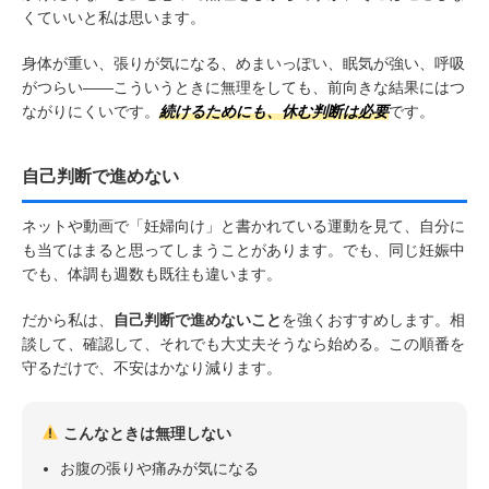
くていいと私は思います。
身体が重い、張りが気になる、めまいっぽい、眠気が強い、呼吸
がつらい——こういうときに無理をしても、前向きな結果にはつ
ながりにくいです。
続けるためにも、休む判断は必要
です。
自己判断で進めない
ネットや動画で「妊婦向け」と書かれている運動を見て、自分に
も当てはまると思ってしまうことがあります。でも、同じ妊娠中
でも、体調も週数も既往も違います。
だから私は、
自己判断で進めないこと
を強くおすすめします。相
談して、確認して、それでも大丈夫そうなら始める。この順番を
守るだけで、不安はかなり減ります。
こんなときは無理しない
お腹の張りや痛みが気になる