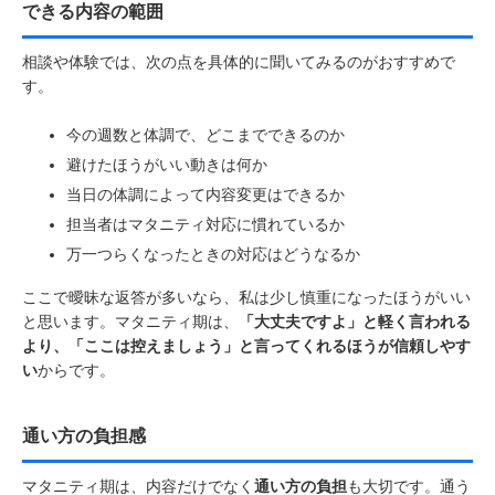
できる内容の範囲
相談や体験では、次の点を具体的に聞いてみるのがおすすめで
す。
今の週数と体調で、どこまでできるのか
避けたほうがいい動きは何か
当日の体調によって内容変更はできるか
担当者はマタニティ対応に慣れているか
万一つらくなったときの対応はどうなるか
ここで曖昧な返答が多いなら、私は少し慎重になったほうがいい
と思います。マタニティ期は、
「大丈夫ですよ」と軽く言われる
より、「ここは控えましょう」と言ってくれるほうが信頼しやす
い
からです。
通い方の負担感
マタニティ期は、内容だけでなく
通い方の負担
も大切です。通う