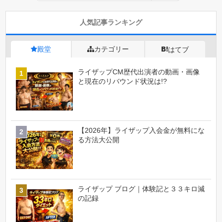
人気記事ランキング
殿堂
カテゴリー
はてブ
ライザップCM歴代出演者の動画・画像
と現在のリバウンド状況は!?
【2026年】ライザップ入会金が無料にな
る方法大公開
ライザップ ブログ｜体験記と３３キロ減
の記録