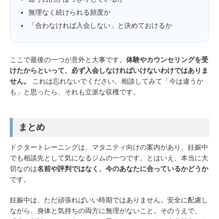
無理なく続けられる頻度か
「合わなければ入会しない」と決めておけるか
ここで最後の一つが意外と大事です。
体験やカウンセリングを受
けたからといって、必ず入会しなければいけないわけではありま
せん。
これは忘れないでください。相談してみて「今は違うか
も」と思ったら、それも立派な収穫です。
まとめ
ドクタートレーニングは、マタニティ向けの案内があり、妊娠中
でも相談先として気になるジムの一つです。とはいえ、本当に大
切なのは
名前や評判ではなく、今のあなたに合っているかどうか
です。
妊娠中は、ただ頑張ればいい時期ではありません。安全に配慮し
ながら、身体と気持ちの両方に無理がないこと。そのうえで、