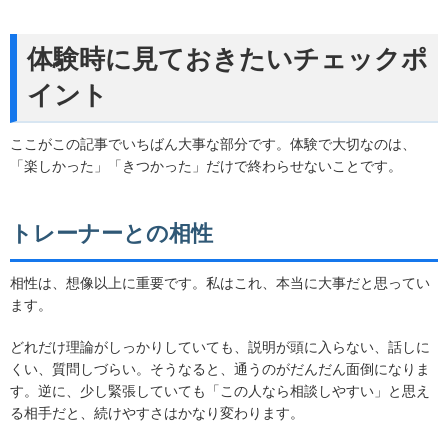
体験時に見ておきたいチェックポ
イント
ここがこの記事でいちばん大事な部分です。体験で大切なのは、
「楽しかった」「きつかった」だけで終わらせないことです。
トレーナーとの相性
相性は、想像以上に重要です。私はこれ、本当に大事だと思ってい
ます。
どれだけ理論がしっかりしていても、説明が頭に入らない、話しに
くい、質問しづらい。そうなると、通うのがだんだん面倒になりま
す。逆に、少し緊張していても「この人なら相談しやすい」と思え
る相手だと、続けやすさはかなり変わります。
ドクタートレーニングは公式サイト上で、トレーナーだけでなく、
ドクター、管理栄養士、理学療法士、治療家など各分野の専門家に