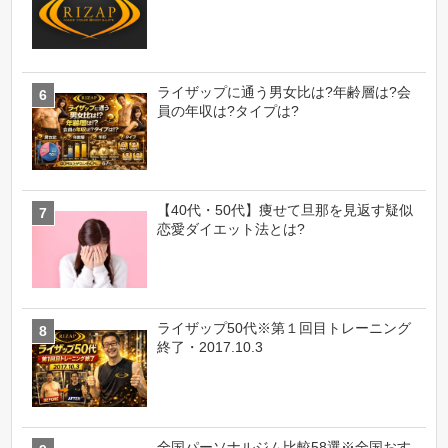
員の年収は?タイプは?
【40代・50代】痩せて旦那を見返す疑似
恋愛ダイエット法とは?
ライザップ50代※第１回目トレーニング
終了・2017.10.3
全国パーソナルジム比較58選※全国おす
すめプライベートジムはココだ