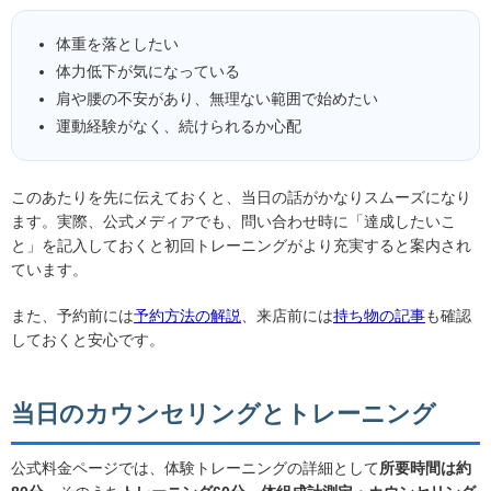
体重を落としたい
体力低下が気になっている
肩や腰の不安があり、無理ない範囲で始めたい
運動経験がなく、続けられるか心配
このあたりを先に伝えておくと、当日の話がかなりスムーズになり
ます。実際、公式メディアでも、問い合わせ時に「達成したいこ
と」を記入しておくと初回トレーニングがより充実すると案内され
ています。
また、予約前には
予約方法の解説
、来店前には
持ち物の記事
も確認
しておくと安心です。
当日のカウンセリングとトレーニング
公式料金ページでは、体験トレーニングの詳細として
所要時間は約