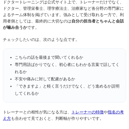
よるチーム体制を掲げています。強みとして受け取れる一方で、利
用者側としては、最終的に大切なのは
自分の担当者とちゃんと会話
が噛み合うか
です。
チェックしたいのは、次のような点です。
こちらの話を最後まで聞いてくれるか
専門用語ばかりでなく、初心者にもわかる言葉で話してく
れるか
不安や痛みに対して配慮があるか
「できますよ」と軽く言うだけでなく、どう進めるか説明
してくれるか
トレーナーとの相性が気になる方は、
トレーナーの特徴
や
指名の考
え方
も合わせて見ておくと、判断軸が作りやすいです。
続けやすさと負担感