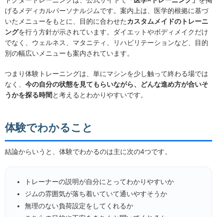
げるメディカルパーソナルジムです。案内上は、医学的根拠に基づ
いたメニューをもとに、目的に合わせた
カスタムメイドのトレーニ
ング
を行う方針が示されています。ダイエットやボディメイクだけ
でなく、ウェルネス、マタニティ、リハビリテーションなど、目的
別の幅広いメニューも案内されています。
つまり体験トレーニングは、単にマシンを少し触って終わる場では
なく、
今の自分の状態を見てもらいながら、どんな進め方が合いそ
うかを探る時間
と考えるとわかりやすいです。
体験でわかること
結論からいうと、体験でわかるのは主に次の4つです。
トレーナーの説明が自分にとってわかりやすいか
ジムの雰囲気が落ち着いていて通いやすそうか
無理のない負荷設定をしてくれるか