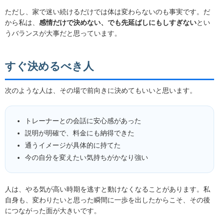
うバランスが大事だと思っています。
すぐ決めるべき人
次のような人は、その場で前向きに決めてもいいと思います。
トレーナーとの会話に安心感があった
説明が明確で、料金にも納得できた
通うイメージが具体的に持てた
今の自分を変えたい気持ちがかなり強い
人は、やる気が高い時期を逃すと動けなくなることがあります。私
自身も、変わりたいと思った瞬間に一歩を出したからこそ、その後
につながった面が大きいです。
もしその場で「ここならやれそう」と思えたなら、その直感は案外
大事です。もちろん勢いだけは危険ですが、
納得のある前向きさ
な