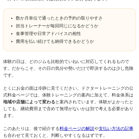
数か月単位で通ったときの予約の取りやすさ
担当トレーナーが毎回同じになるかどうか
食事管理や日常アドバイスの相性
費用を払い続けても納得できるかどうか
体験の日は、どのジムも比較的ていねいに対応してくれるもので
す。だからこそ、その日の気分や勢いだけで即決するのは少し危険
です。
とくにお金の面は冷静に見てください。ドクタートレーニングの公
式料金ページでは、体験トレーニングの案内に加えて、料金体系は
地域や店舗によって変わる
と案内されています。体験がよかったと
しても、継続費用まで含めて無理がないかは別で考える必要があり
ます。
このあたりは、後で紹介する
料金ページの解説
や
支払い方法の記事
も合わせて見ておくと、判断しやすくなるはずです。