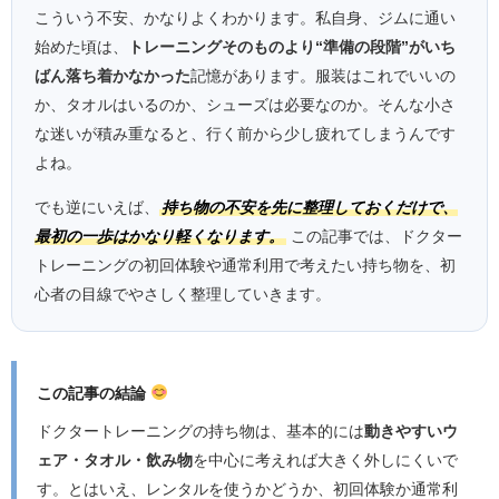
こういう不安、かなりよくわかります。私自身、ジムに通い
始めた頃は、
トレーニングそのものより“準備の段階”がいち
ばん落ち着かなかった
記憶があります。服装はこれでいいの
か、タオルはいるのか、シューズは必要なのか。そんな小さ
な迷いが積み重なると、行く前から少し疲れてしまうんです
よね。
でも逆にいえば、
持ち物の不安を先に整理しておくだけで、
最初の一歩はかなり軽くなります。
この記事では、ドクター
トレーニングの初回体験や通常利用で考えたい持ち物を、初
心者の目線でやさしく整理していきます。
この記事の結論
ドクタートレーニングの持ち物は、基本的には
動きやすいウ
ェア・タオル・飲み物
を中心に考えれば大きく外しにくいで
す。とはいえ、レンタルを使うかどうか、初回体験か通常利