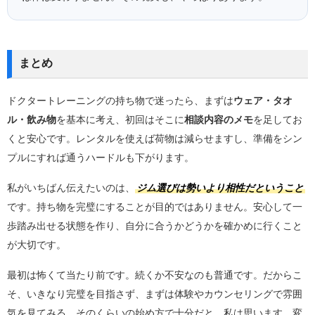
まとめ
ドクタートレーニングの持ち物で迷ったら、まずは
ウェア・タオ
ル・飲み物
を基本に考え、初回はそこに
相談内容のメモ
を足してお
くと安心です。レンタルを使えば荷物は減らせますし、準備をシン
プルにすれば通うハードルも下がります。
私がいちばん伝えたいのは、
ジム選びは勢いより相性だということ
です。持ち物を完璧にすることが目的ではありません。安心して一
歩踏み出せる状態を作り、自分に合うかどうかを確かめに行くこと
が大切です。
最初は怖くて当たり前です。続くか不安なのも普通です。だからこ
そ、いきなり完璧を目指さず、まずは体験やカウンセリングで雰囲
気を見てみる。そのくらいの始め方で十分だと、私は思います。変