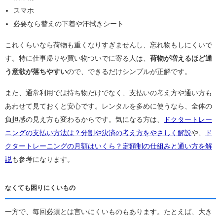
スマホ
必要なら替えの下着や汗拭きシート
これくらいなら荷物も重くなりすぎませんし、忘れ物もしにくいで
す。特に仕事帰りや買い物ついでに寄る人は、
荷物が増えるほど通
う意欲が落ちやすい
ので、できるだけシンプルが正解です。
また、通常利用では持ち物だけでなく、支払いの考え方や通い方も
あわせて見ておくと安心です。レンタルを多めに使うなら、全体の
負担感の見え方も変わるからです。気になる方は、
ドクタートレー
ニングの支払い方法は？分割や決済の考え方をやさしく解説
や、
ド
クタートレーニングの月額はいくら？定額制の仕組みと通い方を解
説
も参考になります。
なくても困りにくいもの
一方で、毎回必須とは言いにくいものもあります。たとえば、大き