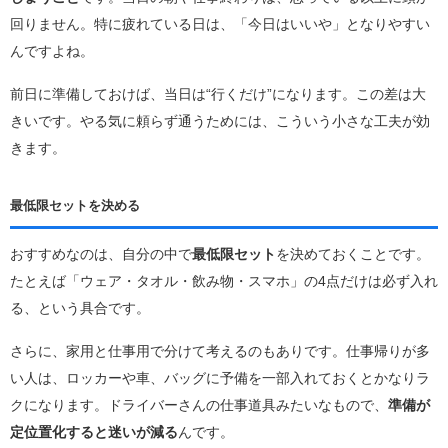
回りません。特に疲れている日は、「今日はいいや」となりやすい
んですよね。
前日に準備しておけば、当日は“行くだけ”になります。この差は大
きいです。やる気に頼らず通うためには、こういう小さな工夫が効
きます。
最低限セットを決める
おすすめなのは、自分の中で
最低限セット
を決めておくことです。
たとえば「ウェア・タオル・飲み物・スマホ」の4点だけは必ず入れ
る、という具合です。
さらに、家用と仕事用で分けて考えるのもありです。仕事帰りが多
い人は、ロッカーや車、バッグに予備を一部入れておくとかなりラ
クになります。ドライバーさんの仕事道具みたいなもので、
準備が
定位置化すると迷いが減る
んです。