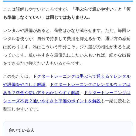
ここは誤解しやすいところですが、
「手ぶらで通いやすい」と「何
も準備しなくていい」は同じではありません。
レンタルや設備があると、荷物はかなり減らせます。ただ、毎回レ
ンタルを使うか、自分で持参して費用を抑えるかで、通い方の感覚
は変わります。私はこういう部分こそ、ジム選びの相性が出ると思
っています。通いやすさを最優先にしたい人もいれば、細かな出費
をできるだけ抑えたい人もいるからです。
このあたりは、
ドクタートレーニングは手ぶらで通える？レンタル
や設備をやさしく解説
、
ドクタートレーニングにレンタルウェアは
ある？料金や使い方をわかりやすく解説
、
ドクタートレーニングは
シューズ不要？通いやすさと準備のポイントを解説
も一緒に読むと
整理しやすいです。
向いている人