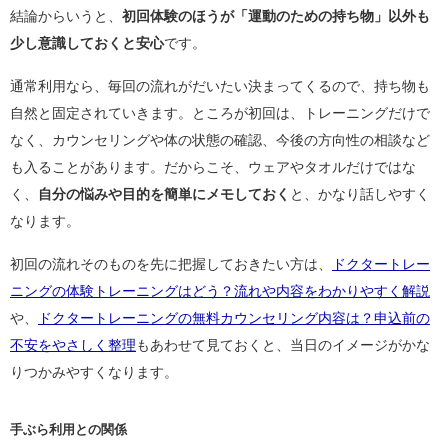
結論からいうと、
初回体験のほうが「運動のための持ち物」以外も
少し意識しておくと安心
です。
通常利用なら、毎回の流れがだいたい決まってくるので、持ち物も
自然と固定されていきます。ところが初回は、トレーニングだけで
なく、カウンセリングや体の状態の確認、今後の方向性の相談など
も入ることがあります。だからこそ、ウェアやタオルだけではな
く、
自分の悩みや目的を簡単にメモしておく
と、かなり話しやすく
なります。
初回の流れそのものを先に把握しておきたい方は、
ドクタートレー
ニングの体験トレーニングはどう？流れや内容をわかりやすく解説
や、
ドクタートレーニングの無料カウンセリング内容は？申込前の
不安をやさしく整理
もあわせて見ておくと、当日のイメージがかな
りつかみやすくなります。
手ぶら利用との関係