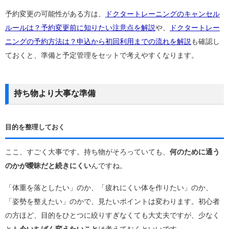
予約変更の可能性がある方は、
ドクタートレーニングのキャンセル
ルールは？予約変更前に知りたい注意点を解説
や、
ドクタートレー
ニングの予約方法は？申込から初回利用までの流れを解説
も確認し
ておくと、準備と予定管理をセットで考えやすくなります。
持ち物より大事な準備
目的を整理しておく
ここ、すごく大事です。持ち物がそろっていても、
何のために通う
のかが曖昧だと続きにくい
んですね。
「体重を落としたい」のか、「疲れにくい体を作りたい」のか、
「姿勢を整えたい」のかで、見たいポイントは変わります。初心者
の方ほど、目的をひとつに絞りすぎなくても大丈夫ですが、少なく
とも
今いちばん変えたいこと
は考えておくといいです。