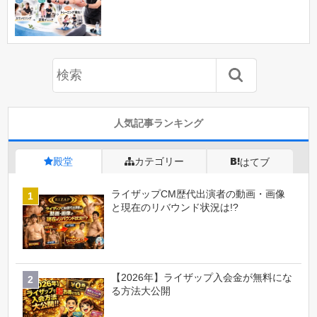
人気記事ランキング
殿堂
カテゴリー
はてブ
ライザップCM歴代出演者の動画・画像
と現在のリバウンド状況は!?
【2026年】ライザップ入会金が無料にな
る方法大公開