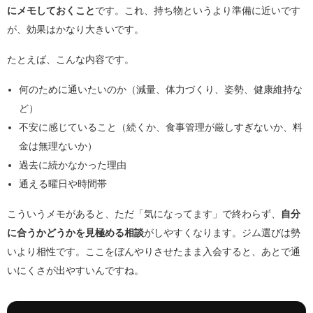
にメモしておくこと
です。これ、持ち物というより準備に近いです
が、効果はかなり大きいです。
たとえば、こんな内容です。
何のために通いたいのか（減量、体力づくり、姿勢、健康維持な
ど）
不安に感じていること（続くか、食事管理が厳しすぎないか、料
金は無理ないか）
過去に続かなかった理由
通える曜日や時間帯
こういうメモがあると、ただ「気になってます」で終わらず、
自分
に合うかどうかを見極める相談
がしやすくなります。ジム選びは勢
いより相性です。ここをぼんやりさせたまま入会すると、あとで通
いにくさが出やすいんですね。