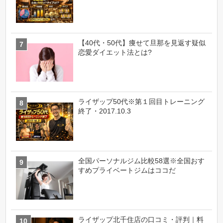
【40代・50代】痩せて旦那を見返す疑似
恋愛ダイエット法とは?
ライザップ50代※第１回目トレーニング
終了・2017.10.3
全国パーソナルジム比較58選※全国おす
すめプライベートジムはココだ
ライザップ北千住店の口コミ・評判｜料