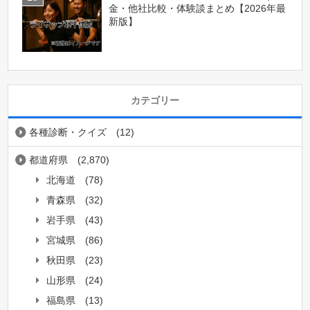
金・他社比較・体験談まとめ【2026年最
新版】
カテゴリー
各種診断・クイズ
(12)
都道府県
(2,870)
北海道
(78)
青森県
(32)
岩手県
(43)
宮城県
(86)
秋田県
(23)
山形県
(24)
福島県
(13)