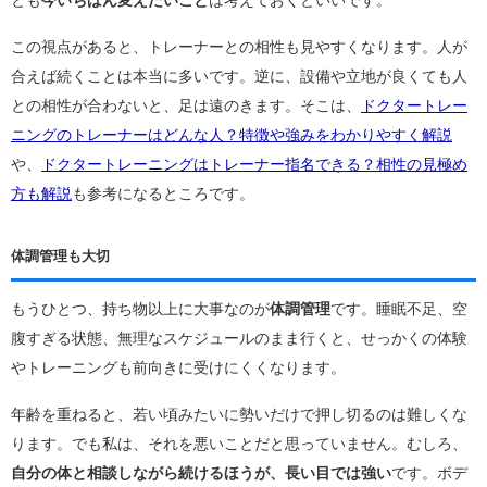
この視点があると、トレーナーとの相性も見やすくなります。人が
合えば続くことは本当に多いです。逆に、設備や立地が良くても人
との相性が合わないと、足は遠のきます。そこは、
ドクタートレー
ニングのトレーナーはどんな人？特徴や強みをわかりやすく解説
や、
ドクタートレーニングはトレーナー指名できる？相性の見極め
方も解説
も参考になるところです。
体調管理も大切
もうひとつ、持ち物以上に大事なのが
体調管理
です。睡眠不足、空
腹すぎる状態、無理なスケジュールのまま行くと、せっかくの体験
やトレーニングも前向きに受けにくくなります。
年齢を重ねると、若い頃みたいに勢いだけで押し切るのは難しくな
ります。でも私は、それを悪いことだと思っていません。むしろ、
自分の体と相談しながら続けるほうが、長い目では強い
です。ボデ