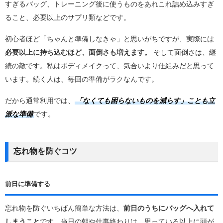
すぎるバッグ、トレーニング後に使うものをあれこれ詰め込みすぎ
ること、必要以上のサプリ類などです。
初心者ほど「ちゃんと準備しなきゃ」と思いがちですが、実際には
必要以上に持ち込むほど、面倒さも増えます。
そして面倒さは、継
続の敵です。私はボディメイクって、気合いより仕組みだと思って
います。続く人は、毎回の準備がラクなんです。
だから通常利用では、
「なくても困らないものを減らす」ことも立
派な準備
です。
忘れ物を防ぐコツ
前日に準備する
忘れ物を防ぐいちばん簡単な方法は、
前日のうちにバッグへ入れて
しまうこと
です。当日の朝や仕事終わりは、思っている以上に頭が