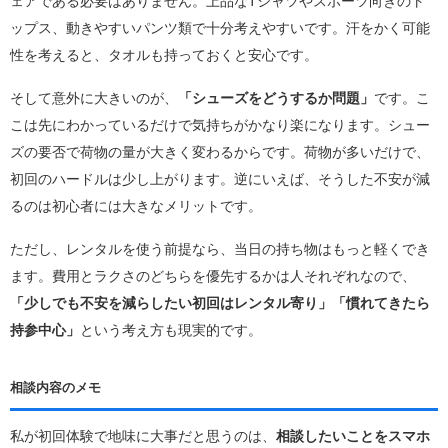
ェアである必要はありません。上品なTシャツやスポーツ向きのト
ップス、動きやすいパンツ類で十分考えやすいです。汗をかく可能
性を考えると、タオルも持っておくと安心です。
そして意外に大きいのが、
「シューズをどうするか問題」
です。こ
こは先にわかっているだけで気持ちがかなり楽になります。シュー
ズの要否で荷物の量が大きく変わるからです。荷物が多いだけで、
初回のハードルは少し上がります。逆にいえば、そうした不安が減
るのは初心者には大きなメリットです。
ただし、レンタルを使う前提なら、当日の持ち物はもっと軽くでき
ます。費用とラクさのどちらを優先するかは人それぞれなので、
「少しでも不安を減らしたい初回はレンタル寄り」「慣れてきたら
持参中心」
という考え方も現実的です。
相談内容のメモ
私が初回体験で地味に大事だと思うのは、
相談したいことをスマホ