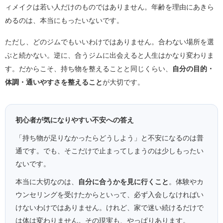
ィメイクは若い人だけのものではありません。年齢を理由にあきら
めるのは、本当にもったいないです。
ただし、どのジムでもいいわけではありません。合わない場所を選
ぶと続かない。逆に、合うジムに出会えると人生はかなり変わりま
す。だからこそ、持ち物を整えることと同じくらい、
自分の目的・
体調・通いやすさを整えること
が大切です。
初心者が気になりやすい不安への答え
「持ち物が足りなかったらどうしよう」と不安になるのは普
通です。でも、そこだけで止まってしまうのは少しもったい
ないです。
本当に大切なのは、
自分に合うかを見に行くこと
。体験やカ
ウンセリングを受けたからといって、必ず入会しなければい
けないわけではありません。けれど、家で迷い続けるだけで
は体は変わりません。その現実も、やっぱりあります。