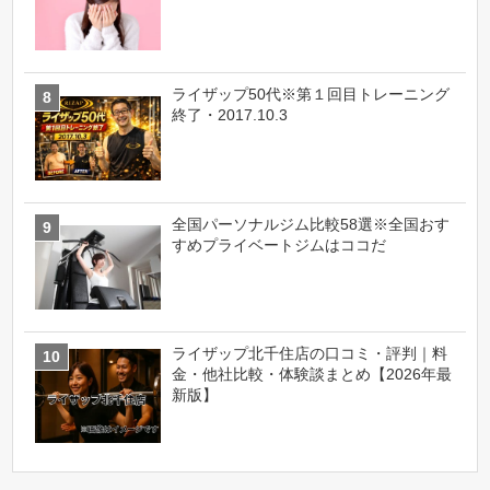
ライザップ50代※第１回目トレーニング
終了・2017.10.3
全国パーソナルジム比較58選※全国おす
すめプライベートジムはココだ
ライザップ北千住店の口コミ・評判｜料
金・他社比較・体験談まとめ【2026年最
新版】