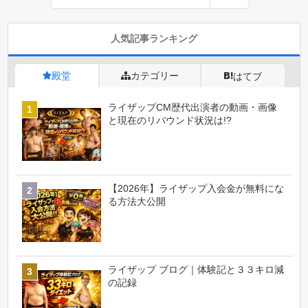
人気記事ランキング
殿堂
カテゴリー
はてブ
ライザップCM歴代出演者の動画・画像
と現在のリバウンド状況は!?
【2026年】ライザップ入会金が無料にな
る方法大公開
ライザップ ブログ｜体験記と３３キロ減
の記録