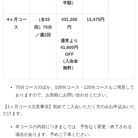
半額）
4ヶ月コー
（全32
431,200
13,475円
ス
回）75分
円
／週2回
通常より
41,800円
OFF
（入会金
無料）
75分コースのほか、100分コース・120分コースもご用意して
おりますので、お気軽にお問い合わせください。
【1ヶ月コース注意事項】初めてご入会いただく方のみお申込みいた
だけます。
本コースの内容につきましては、予告なく変更・終了される
場合があります。予めご了承ください。