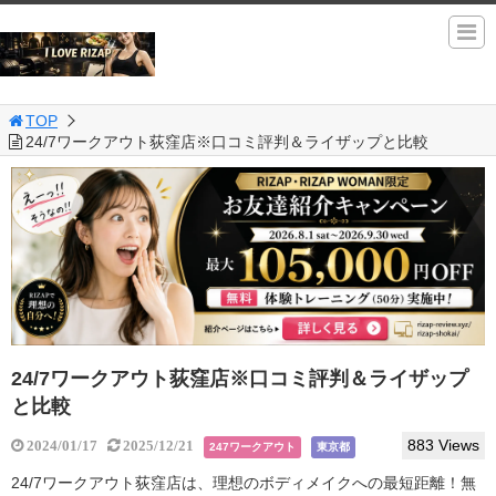
TOP
24/7ワークアウト荻窪店※口コミ評判＆ライザップと比較
24/7ワークアウト荻窪店※口コミ評判＆ライザップ
と比較
883 Views
2024/01/17
2025/12/21
247ワークアウト
東京都
24/7ワークアウト荻窪店は、理想のボディメイクへの最短距離！無