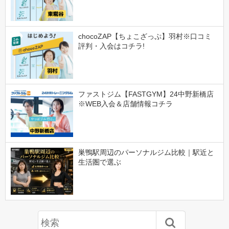
chocoZAP【ちょこざっぷ】羽村※口コミ
評判・入会はコチラ!
ファストジム【FASTGYM】24中野新橋店
※WEB入会＆店舗情報コチラ
巣鴨駅周辺のパーソナルジム比較｜駅近と
生活圏で選ぶ