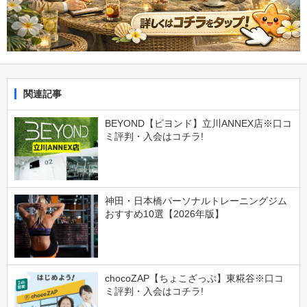
関連記事
BEYOND【ビヨンド】立川ANNEX店※口コ
ミ評判・入会はコチラ!
神田・日本橋パーソナルトレーニングジム
おすすめ10選【2026年版】
chocoZAP【ちょこざっぷ】東糀谷※口コ
ミ評判・入会はコチラ!