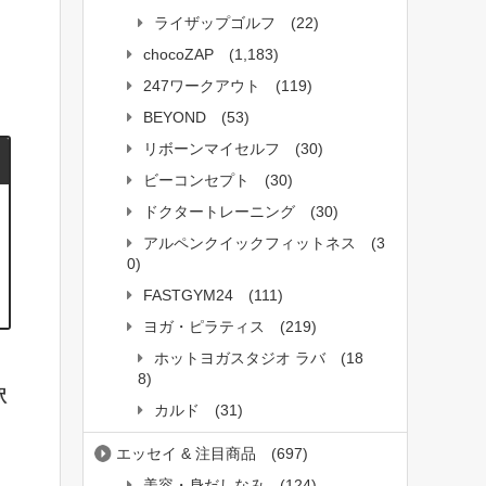
ライザップゴルフ
(22)
chocoZAP
(1,183)
247ワークアウト
(119)
BEYOND
(53)
リボーンマイセルフ
(30)
ビーコンセプト
(30)
ドクタートレーニング
(30)
アルペンクイックフィットネス
(3
0)
FASTGYM24
(111)
ヨガ・ピラティス
(219)
ホットヨガスタジオ ラバ
(18
8)
駅
カルド
(31)
エッセイ & 注目商品
(697)
美容・身だしなみ
(124)