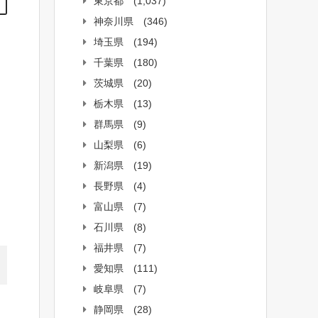
東京都
(1,037)
神奈川県
(346)
」
埼玉県
(194)
千葉県
(180)
茨城県
(20)
栃木県
(13)
群馬県
(9)
山梨県
(6)
新潟県
(19)
長野県
(4)
富山県
(7)
石川県
(8)
福井県
(7)
愛知県
(111)
岐阜県
(7)
静岡県
(28)