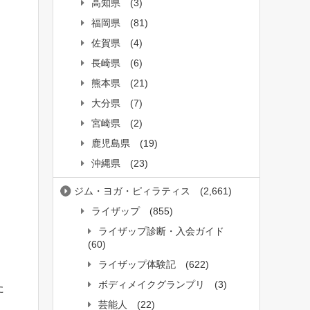
高知県
(3)
福岡県
(81)
佐賀県
(4)
長崎県
(6)
熊本県
(21)
大分県
(7)
宮崎県
(2)
鹿児島県
(19)
沖縄県
(23)
ジム・ヨガ・ピィラティス
(2,661)
ライザップ
(855)
ライザップ診断・入会ガイド
(60)
ライザップ体験記
(622)
ボディメイクグランプリ
(3)
た
芸能人
(22)