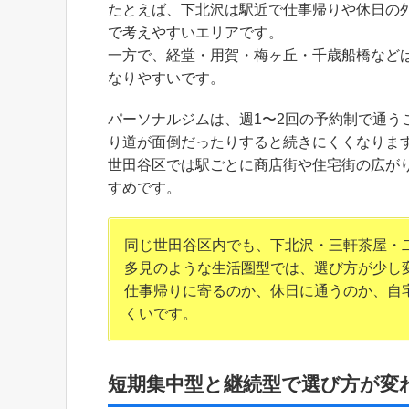
たとえば、下北沢は駅近で仕事帰りや休日の
で考えやすいエリアです。
一方で、経堂・用賀・梅ヶ丘・千歳船橋など
なりやすいです。
パーソナルジムは、週1〜2回の予約制で通
り道が面倒だったりすると続きにくくなりま
世田谷区では駅ごとに商店街や住宅街の広が
すめです。
同じ世田谷区内でも、下北沢・三軒茶屋・
多見のような生活圏型では、選び方が少し
仕事帰りに寄るのか、休日に通うのか、自
くいです。
短期集中型と継続型で選び方が変