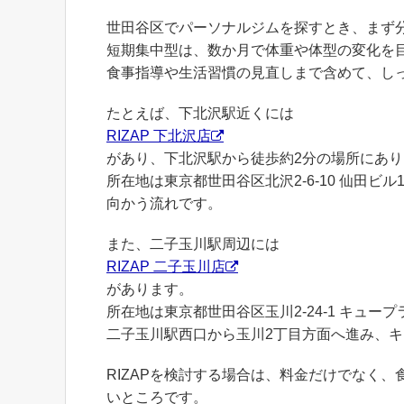
世田谷区でパーソナルジムを探すとき、まず
短期集中型は、数か月で体重や体型の変化を
食事指導や生活習慣の見直しまで含めて、し
たとえば、下北沢駅近くには
RIZAP 下北沢店
があり、下北沢駅から徒歩約2分の場所にあり
所在地は東京都世田谷区北沢2-6-10 仙田ビ
向かう流れです。
また、二子玉川駅周辺には
RIZAP 二子玉川店
があります。
所在地は東京都世田谷区玉川2-24-1 キュー
二子玉川駅西口から玉川2丁目方面へ進み、キ
RIZAPを検討する場合は、料金だけでなく
いところです。