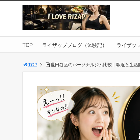
TOP
ライザップブログ（体験記）
ライザッ
TOP
世田谷区のパーソナルジム比較｜駅近と生活