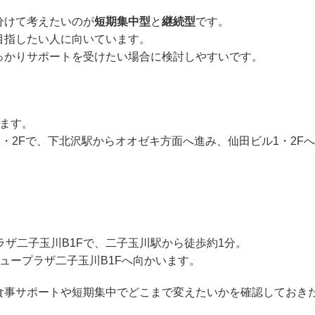
分けて考えたいのが
短期集中型
と
継続型
です。
目指したい人に向いています。
っかりサポートを受けたい場合に検討しやすいです。
ます。
ル1・2Fで、下北沢駅からオオゼキ方面へ進み、仙田ビル1・2Fへ
プラザ二子玉川B1Fで、二子玉川駅から徒歩約1分。
ュープラザ二子玉川B1Fへ向かいます。
、食事サポートや短期集中でどこまで変えたいかを確認しておき