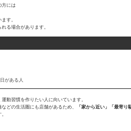
の方には
います。
られる場合があります。
日がある人
く運動習慣を作りたい人に向いています。
橋などの生活圏にも店舗があるため、
「家から近い」「最寄り
す。