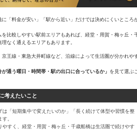
純に「料金が安い」「駅から近い」だけでは決めにくいところ
ムを比較しやすい駅前エリアもあれば、経堂・用賀・梅ヶ丘・
無理なく通えるエリアもあります。
・京王線・東急大井町線など、沿線によって生活圏が分かれや
分が通う曜日・時間帯・駅の出口に合っているか」
を見て選ぶ
に考えたいこと
ずは「短期集中で変えたいのか」「長く続けて体型や習慣を整
ます。
りやすく、経堂・用賀・梅ヶ丘・千歳船橋は生活圏で続けやす