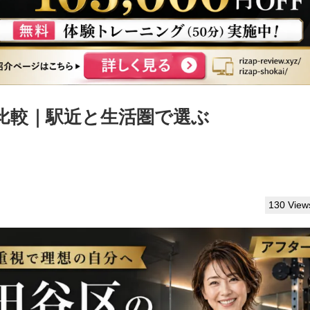
比較｜駅近と生活圏で選ぶ
130 View