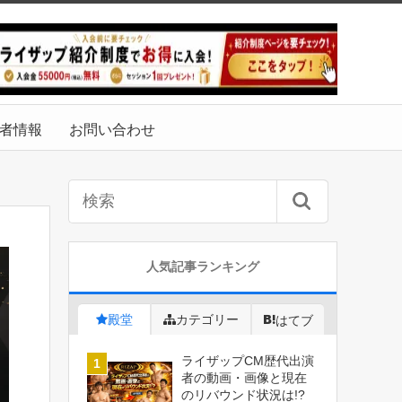
者情報
お問い合わせ
人気記事ランキング
殿堂
カテゴリー
はてブ
ライザップCM歴代出演
者の動画・画像と現在
のリバウンド状況は!?