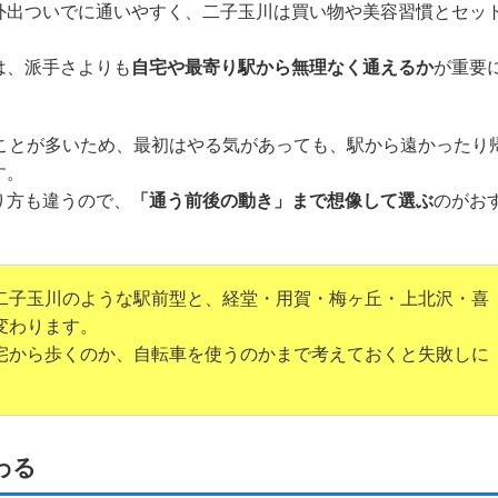
外出ついでに通いやすく、二子玉川は買い物や美容習慣とセッ
は、派手さよりも
自宅や最寄り駅から無理なく通えるか
が重要
うことが多いため、最初はやる気があっても、駅から遠かったり
す。
り方も違うので、
「通う前後の動き」まで想像して選ぶ
のがお
二子玉川のような駅前型と、経堂・用賀・梅ヶ丘・上北沢・喜
変わります。
宅から歩くのか、自転車を使うのかまで考えておくと失敗しに
わる