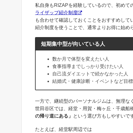
私自身もRIZAPを経験しているので、初めて
ライザップ紹介制度
も合わせて確認しておくことをおすすめして
紹介制度を使うことで、通常よりお得に始め
短期集中型が向いている人
数か月で体型を変えたい人
食事指導までしっかり受けたい人
自己流ダイエットで続かなかった人
結婚式・健康診断・イベントなど目標
一方で、継続型のパーソナルジムは、無理な
世田谷区では、経堂・用賀・梅ヶ丘・千歳船
の帰り道にある」
という選び方もしやすいで
たとえば、経堂駅周辺では