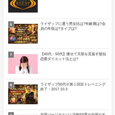
ライザップに通う男女比は?年齢層は?会
員の年収は?タイプは?
【40代・50代】痩せて旦那を見返す疑似
恋愛ダイエット法とは?
ライザップ50代※第１回目トレーニング
終了・2017.10.3
全国パーソナルジム比較58選※全国おす