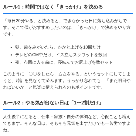
ルール1：時間ではなく「きっかけ」を決める
「毎日20分やる」と決めると、できなかった日に落ち込みがちで
す。そこで僕がおすすめしたいのは、「きっかけ」で決めるやり方
です。
朝、歯をみがいたら、かかと上げを10回だけ
テレビのCM中だけ、イス立ちスクワットを数回
夜、布団に入る前に、寝転んでお尻上げを数セット
このように「〇〇をしたら、△△をやる」というセットにしてしま
うと、時計を見なくて済みます。うっかり忘れても、「また明日や
ればいいか」と気楽に構えられるのもポイントです。
ルール2：やる気が出ない日は「1〜2割だけ」
人生後半になると、仕事・家族・自分の体調など、心配ごとも増え
てきます。そんな日は、そもそも元気を出すだけでも一苦労ですよ
ね。