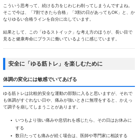
こういう思考って、続ける力をじわじわ削ってしまうんですよね。
そこで今は、「7割できたら合格」「3割の日があってもOK」と、か
なりゆるい合格ラインを自分に出しています。
結果として、この「ゆるストイック」な考え方のほうが、長い目で
見ると健康寿命にプラスに働いているように感じています。
安全に「ゆる筋トレ」を楽しむために
体調の変化には敏感でいてあげる
ゆる筋トレは比較的安全な運動の部類に入ると思いますが、それで
も体調がすぐれない日や、痛みが強いときに無理をすると、かえっ
て調子を崩してしまうことがあります。
いつもより強い痛みや息切れを感じたら、その日はお休みに
する
数日たっても痛みが続く場合は、医師や専門家に相談する