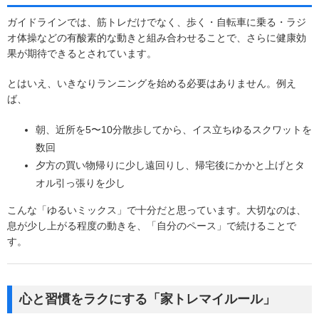
ガイドラインでは、筋トレだけでなく、歩く・自転車に乗る・ラジ
オ体操などの有酸素的な動きと組み合わせることで、さらに健康効
果が期待できるとされています。
とはいえ、いきなりランニングを始める必要はありません。例え
ば、
朝、近所を5〜10分散歩してから、イス立ちゆるスクワットを
数回
夕方の買い物帰りに少し遠回りし、帰宅後にかかと上げとタ
オル引っ張りを少し
こんな「ゆるいミックス」で十分だと思っています。大切なのは、
息が少し上がる程度の動きを、「自分のペース」で続けることで
す。
心と習慣をラクにする「家トレマイルール」