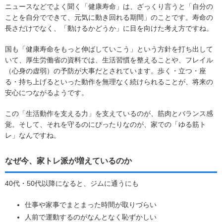
ニュースなどでよく聞く「健康寿命」は、ざっくり言うと「自分の
ことを自分でできて、元気に動き回れる期間」のことです。寿命の
長さだけでなく、「動けるかどうか」に目を向けた考え方ですね。
国も「健康寿命をもっと伸ばしていこう」という方針を打ち出して
いて、厚生労働省の資料では、生活習慣を整えることや、フレイル
（心身の虚弱）の予防が大事だとされています。歩く・立つ・座
る・持ち上げるといった動作を無理なく続けられることが、将来の
安心につながるようです。
この「生活動作を支える力」を支えているのが、筋肉とバランス感
覚。そして、それを守るのにぴったりなのが、家での「ゆる筋ト
レ」なんですね。
なぜ今、家トレ派が増えているのか
40代・50代以降になると、ジムに通うにも
仕事や家事でまとまった時間が取りづらい
人前で運動するのがなんとなく恥ずかしい