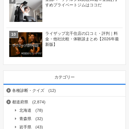
すめプライベートジムはココだ
ライザップ北千住店の口コミ・評判｜料
金・他社比較・体験談まとめ【2026年最
新版】
カテゴリー
各種診断・クイズ
(12)
都道府県
(2,874)
北海道
(78)
青森県
(32)
岩手県
(43)