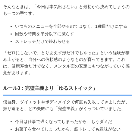
そんなときは、「今日は本気出さない」と最初から決めてしまうの
も一つの手です。
いつものメニューを全部やるのではなく、1種目だけにする
回数や時間を半分以下に減らす
ストレッチだけで終わらせる
「ゼロにしないで、とりあえず形だけでもやった」という経験が積
み上がると、自分への信頼感のようなものが育ってきます。これ
は、健康寿命だけでなく、メンタル面の安定にもつながっていく感
覚があります。
ルール3：完璧主義より「ゆるストイック」
僕自身、ダイエットやボディメイクで何度も失敗してきましたが、
振り返ると、どの失敗にも「完璧主義」がくっついていました。
今日は仕事で遅くなってしまったから、もうダメだ
お菓子を食べてしまったから、筋トレしても意味がない