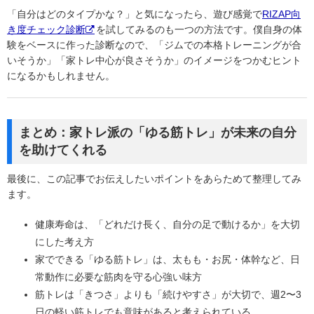
「自分はどのタイプかな？」と気になったら、遊び感覚で
RIZAP向
き度チェック診断
を試してみるのも一つの方法です。僕自身の体
験をベースに作った診断なので、「ジムでの本格トレーニングが合
いそうか」「家トレ中心が良さそうか」のイメージをつかむヒント
になるかもしれません。
まとめ：家トレ派の「ゆる筋トレ」が未来の自分
を助けてくれる
最後に、この記事でお伝えしたいポイントをあらためて整理してみ
ます。
健康寿命は、「どれだけ長く、自分の足で動けるか」を大切
にした考え方
家でできる「ゆる筋トレ」は、太もも・お尻・体幹など、日
常動作に必要な筋肉を守る心強い味方
筋トレは「きつさ」よりも「続けやすさ」が大切で、週2〜3
日の軽い筋トレでも意味があると考えられている