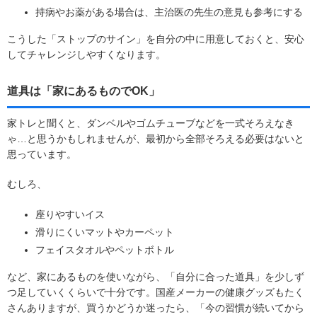
持病やお薬がある場合は、主治医の先生の意見も参考にする
こうした「ストップのサイン」を自分の中に用意しておくと、安心
してチャレンジしやすくなります。
道具は「家にあるものでOK」
家トレと聞くと、ダンベルやゴムチューブなどを一式そろえなき
ゃ…と思うかもしれませんが、最初から全部そろえる必要はないと
思っています。
むしろ、
座りやすいイス
滑りにくいマットやカーペット
フェイスタオルやペットボトル
など、家にあるものを使いながら、「自分に合った道具」を少しず
つ足していくくらいで十分です。国産メーカーの健康グッズもたく
さんありますが、買うかどうか迷ったら、「今の習慣が続いてから