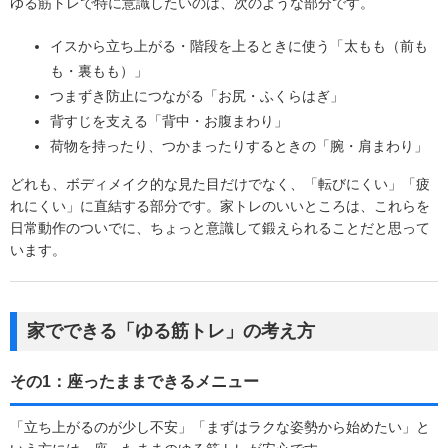
ゆる筋トレで特に意識したいのは、次のような部分です。
イスから立ち上がる・階段を上るときに使う「太もも（前も
も・裏もも）」
つまずき防止につながる「お尻・ふくらはぎ」
背すじを支える「背中・お腹まわり」
荷物を持ったり、つかまったりするときの「腕・肩まわり」
どれも、ボディメイク的な見た目だけでなく、「転びにくい」「疲
れにくい」に直結する部分です。家トレのいいところは、これらを
日常動作のついでに、ちょっと意識して鍛えられることだと思って
います。
家でできる「ゆる筋トレ」の考え方
その1：座ったままできるメニュー
「立ち上がるのが少し不安」「まずはラクな姿勢から始めたい」と