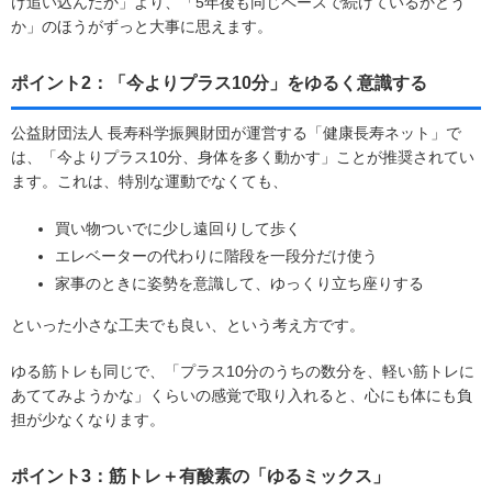
け追い込んだか」より、「5年後も同じペースで続けているかどう
か」のほうがずっと大事に思えます。
ポイント2：「今よりプラス10分」をゆるく意識する
公益財団法人 長寿科学振興財団が運営する「健康長寿ネット」で
は、「今よりプラス10分、身体を多く動かす」ことが推奨されてい
ます。これは、特別な運動でなくても、
買い物ついでに少し遠回りして歩く
エレベーターの代わりに階段を一段分だけ使う
家事のときに姿勢を意識して、ゆっくり立ち座りする
といった小さな工夫でも良い、という考え方です。
ゆる筋トレも同じで、「プラス10分のうちの数分を、軽い筋トレに
あててみようかな」くらいの感覚で取り入れると、心にも体にも負
担が少なくなります。
ポイント3：筋トレ＋有酸素の「ゆるミックス」