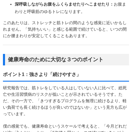
深呼吸しながらお腹をふくらませたりへこませたり：
お腹ま
わりと呼吸筋のゆるトレになります。
このあたりは、ストレッチと筋トレの間のような感覚に近いかもし
れません。「気持ちいい」と感じる範囲で続けていると、いつの間
にか腰まわりが安定してくることもあります。
健康寿命のために大切な３つのポイント
ポイント1：強さより「続けやすさ」
研究報告では、筋トレをしている人はしていない人に比べて、総死
亡や生活習慣病のリスクが低いことが示されているそうです。た
だ、その一方で、「きつすぎるプログラムを無理に続けるより、軽
い負荷でも長く続けるほうが良いのではないか」という見方も広が
っています。
僕の感覚でも、健康寿命というスケールで考えると、「今月どれだ