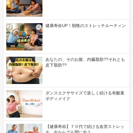
健康寿命UP！朝晩のストレッチルーティン
あなたの、そのお腹、内臓脂肪??それとも
皮下脂肪??
ダンスエクササイズで楽しく続ける有酸素
ボディメイク
【健康寿命】７０代で続ける血管ストレッ
チ、今からでも間に合う