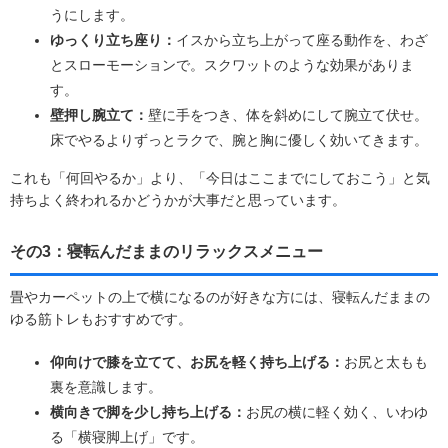
うにします。
ゆっくり立ち座り：
イスから立ち上がって座る動作を、わざ
とスローモーションで。スクワットのような効果がありま
す。
壁押し腕立て：
壁に手をつき、体を斜めにして腕立て伏せ。
床でやるよりずっとラクで、腕と胸に優しく効いてきます。
これも「何回やるか」より、「今日はここまでにしておこう」と気
持ちよく終われるかどうかが大事だと思っています。
その3：寝転んだままのリラックスメニュー
畳やカーペットの上で横になるのが好きな方には、寝転んだままの
ゆる筋トレもおすすめです。
仰向けで膝を立てて、お尻を軽く持ち上げる：
お尻と太もも
裏を意識します。
横向きで脚を少し持ち上げる：
お尻の横に軽く効く、いわゆ
る「横寝脚上げ」です。