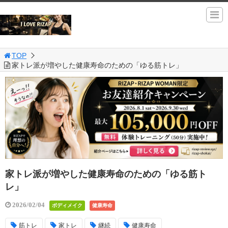
TOP
家トレ派が増やした健康寿命のための「ゆる筋トレ」
家トレ派が増やした健康寿命のための「ゆる筋ト
レ」
2026/02/04
ボディメイク
健康寿命
筋トレ
家トレ
継続
健康寿命