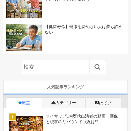
【健康寿命】健康を諦めない人は夢も諦め
ない
人気記事ランキング
殿堂
カテゴリー
はてブ
ライザップCM歴代出演者の動画・画像
と現在のリバウンド状況は!?