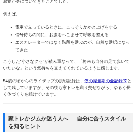
感覚が身についてきたことでした。
例えば、
電車で立っているときに、こっそりかかと上げをする
信号待ちの間に、お腹をへこませて呼吸を整える
エスカレーターではなく階段を選ぶのが、自然な選択になっ
てきた
こうした“小さなクセ”が積み重なって、「将来も自分の足で歩いて
いたいな」という気持ちを支えてくれているように感じます。
54歳の頃からのライザップの挑戦記録は、
僕の減量期の全記録
と
して残していますが、その後も家トレを織り交ぜながら、ゆるく長
く体づくりを続けています。
家トレかジムか迷う人へ ― 自分に合うスタイル
を知るヒント