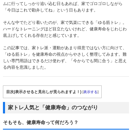
ムに行ってしっかり追い込む日もあれば、家でゴロゴロしながら
「今日はこれで勘弁してね」という日もあります。
そんな中でたどり着いたのが、家で気楽にできる「ゆる筋トレ」。
ハードなトレーニングほど目立たないけれど、健康寿命をじわじわ
底上げしてくれる存在だと感じています。
この記事では、家トレ派・運動があまり得意ではない方に向けて、
「ゆる筋トレ」を健康寿命の視点からやさしく整理してみます。難
しい専門用語はできるだけ使わず、「今からでも間に合う」と思え
る内容を意識しました。
目次(表示させると見出しが見られますよ！)
[
表示する
]
家トレ人気と「健康寿命」のつながり
そもそも、健康寿命って何だろう？