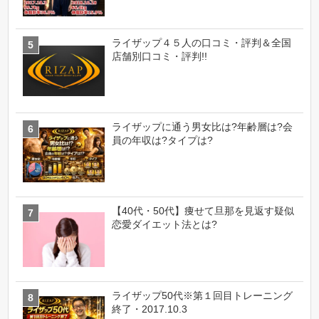
ライザップ４５人の口コミ・評判＆全国
店舗別口コミ・評判!!
ライザップに通う男女比は?年齢層は?会
員の年収は?タイプは?
【40代・50代】痩せて旦那を見返す疑似
恋愛ダイエット法とは?
ライザップ50代※第１回目トレーニング
終了・2017.10.3