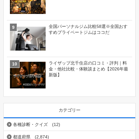
全国パーソナルジム比較58選※全国おす
すめプライベートジムはココだ
ライザップ北千住店の口コミ・評判｜料
金・他社比較・体験談まとめ【2026年最
新版】
カテゴリー
各種診断・クイズ
(12)
都道府県
(2,874)