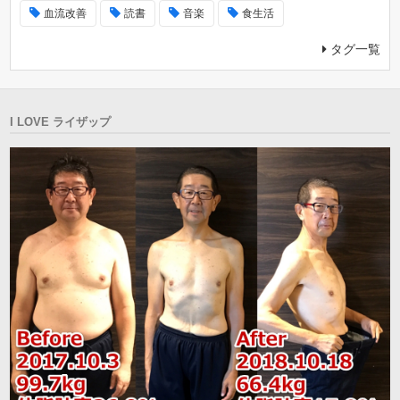
血流改善
読書
音楽
食生活
タグ一覧
I LOVE ライザップ