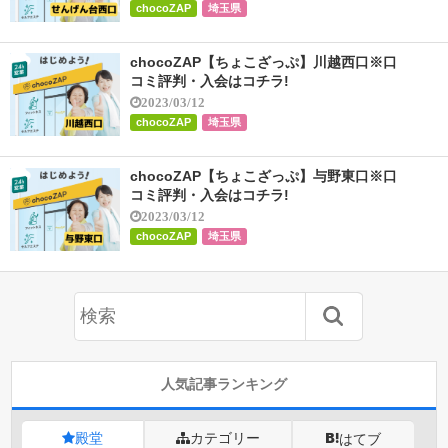
chocoZAP
埼玉県
chocoZAP【ちょこざっぷ】川越西口※口
コミ評判・入会はコチラ!
2023/03/12
chocoZAP
埼玉県
chocoZAP【ちょこざっぷ】与野東口※口
コミ評判・入会はコチラ!
2023/03/12
chocoZAP
埼玉県
人気記事ランキング
殿堂
カテゴリー
はてブ