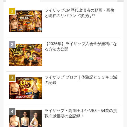
ライザップCM歴代出演者の動画・画像
と現在のリバウンド状況は!?
【2026年】ライザップ入会金が無料にな
る方法大公開
ライザップ ブログ｜体験記と３３キロ減
の記録
ライザップ・高血圧オヤジ53～54歳の挑
戦※減量期の全記録！