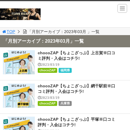
TOP
「月別アーカイブ：2023年03月 」一覧
「月別アーカイブ：2023年03月」一覧
chocoZAP【ちょこざっぷ】上古賀※口コ
ミ評判・入会はコチラ!
2023/03/19
chocoZAP
福岡県
chocoZAP【ちょこざっぷ】網干駅前※口
コミ評判・入会はコチラ!
2023/03/19
chocoZAP
兵庫県
chocoZAP【ちょこざっぷ】平塚※口コミ
評判・入会はコチラ!