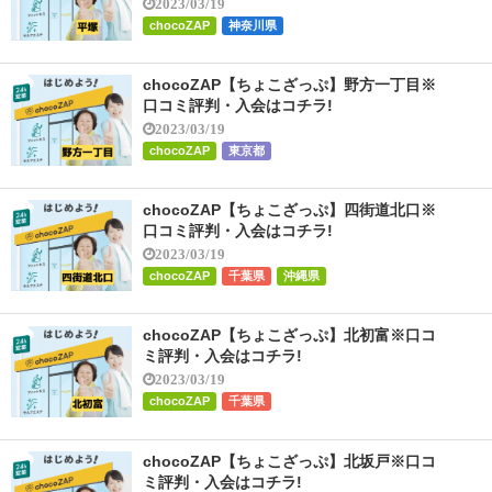
2023/03/19
chocoZAP
神奈川県
chocoZAP【ちょこざっぷ】野方一丁目※
口コミ評判・入会はコチラ!
2023/03/19
chocoZAP
東京都
chocoZAP【ちょこざっぷ】四街道北口※
口コミ評判・入会はコチラ!
2023/03/19
chocoZAP
千葉県
沖縄県
chocoZAP【ちょこざっぷ】北初富※口コ
ミ評判・入会はコチラ!
2023/03/19
chocoZAP
千葉県
chocoZAP【ちょこざっぷ】北坂戸※口コ
ミ評判・入会はコチラ!