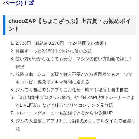
ページ)！
chocoZAP【ちょこざっぷ】上古賀・お勧めポイ
ント
2,980円（税込み3,278円）で24時間使い放題！
月額ずーっと2,980円でお得に使い放題
使い方がわからなくても安心！マシンの使い方動画で詳しく
解説
服装自由、シューズ履き替え不要だから普段着でもスーツで
もコンビニ感覚でスキマ時間に通える
ジムでも自宅でもアプリにお任せ！時間も場所も自由自在
「3日間集中プログラム動画」や「RIZAP現役トレーナーによ
るLIVE配信」など 無料アプリでコンテンツ見放題
トレーニングメニューも記録できるからやる気UP
ジムの入退館もアプリ1つ。混雑状況もリアルタイムで確認可
能