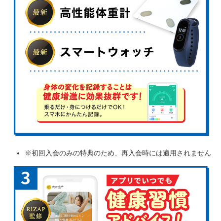
※初回入会のみの特典のため、再入会時には適用されません