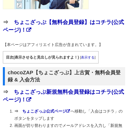
⇒
ちょこざっぷ【無料会員登録】はコチラ(公式
ページ)！
【本ページはアフィリエイト広告が含まれています。】
目次(表示させると見出しが見られますよ！)
[
表示する
]
chocoZAP【ちょこざっぷ】上古賀・無料会員登
録 & 入会方法
⇒
ちょこざっぷ新規無料会員登録はコチラ(公式
ページ)！
⇒
ちょこざっぷ公式ページ
へ移動し「入会はコチラ」の
ボタンをタップします
画面が切り替わりますのでメールアドレスを入力し「新規無