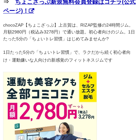
⇒
ちょこざっぷ新規無料会員登録はコチラ(公式
ページ)！
chocoZAP【ちょこざっぷ】上古賀は、RIZAP監修の24時間ジム。
月額2980円（税込み3278円）で通い放題。初心者向けのジム。1日
たった5分の「ちょいトレ習慣」はじめてみませんか?
1日たった5分の「ちょいトレ習慣」で、ラクだから続く初心者向
け・運動嫌いな人向けの新感覚のフィットネスジムです