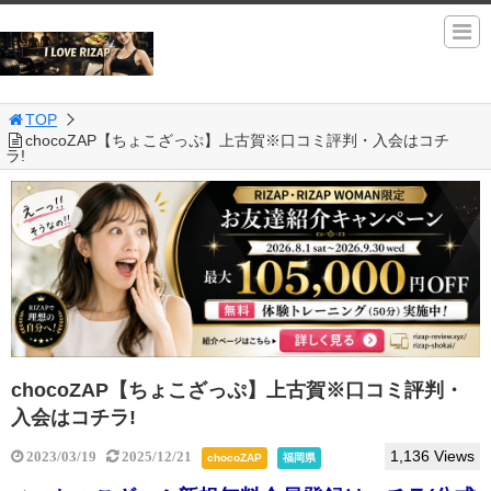
TOP
chocoZAP【ちょこざっぷ】上古賀※口コミ評判・入会はコチ
ラ!
chocoZAP【ちょこざっぷ】上古賀※口コミ評判・
入会はコチラ!
1,136 Views
2023/03/19
2025/12/21
chocoZAP
福岡県