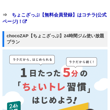
⇒
ちょこざっぷ【無料会員登録】はコチラ(公式
ページ)！
chocoZAP【ちょこざっぷ】24時間ジム使い放題
プラン