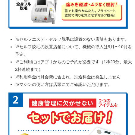
※セルフエステ・セルフ脱毛は設置のない店舗もあります。
※セルフ脱毛の設置店舗について、機械の導入は9月〜10月を
予定。
※ご利用にはアプリからのご予約が必要です（1枠20分、最大
2枠連続まで）
※利用料金は月会費に含まれ、別途料金は発生しません
※マシンの使い方は店頭にてご確認いただけます。