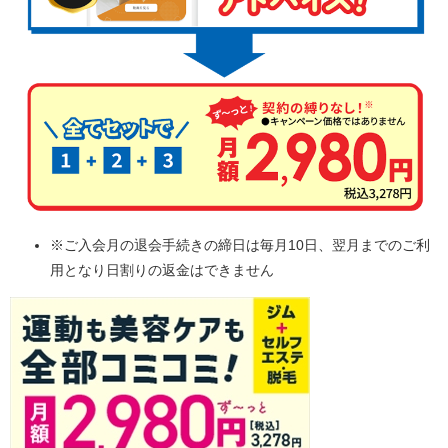
※ご入会月の退会手続きの締日は毎月10日、翌月までのご利
用となり日割りの返金はできません