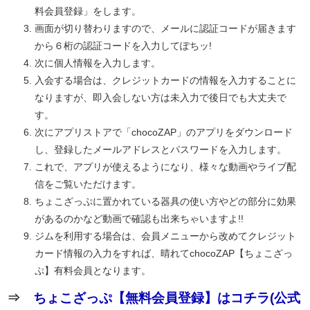
料会員登録」をします。
画面が切り替わりますので、メールに認証コードが届きます
から６桁の認証コードを入力してぽちッ!
次に個人情報を入力します。
入会する場合は、クレジットカードの情報を入力することに
なりますが、即入会しない方は未入力で後日でも大丈夫で
す。
次にアプリストアで「chocoZAP」のアプリをダウンロード
し、登録したメールアドレスとパスワードを入力します。
これで、アプリが使えるようになり、様々な動画やライブ配
信をご覧いただけます。
ちょこざっぷに置かれている器具の使い方やどの部分に効果
があるのかなど動画で確認も出来ちゃいますよ!!
ジムを利用する場合は、会員メニューから改めてクレジット
カード情報の入力をすれば、晴れてchocoZAP【ちょこざっ
ぷ】有料会員となります。
⇒
ちょこざっぷ【無料会員登録】はコチラ(公式