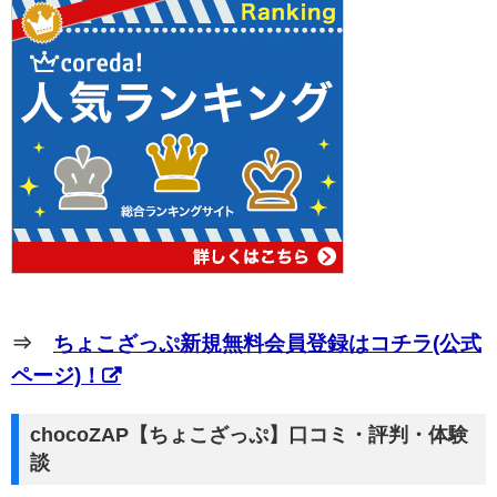
⇒
ちょこざっぷ新規無料会員登録はコチラ(公式
ページ)！
chocoZAP【ちょこざっぷ】口コミ・評判・体験
談