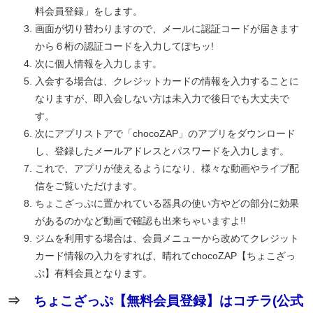
料会員登録」をします。
画面が切り替わりますので、メールに認証コードが届きます
から６桁の認証コードを入力してぽちッ!
次に個人情報を入力します。
入会する場合は、クレジットカードの情報を入力することに
なりますが、即入会しない方は未入力で後日でも大丈夫で
す。
次にアプリストアで「chocoZAP」のアプリをダウンロード
し、登録したメールアドレスとパスワードを入力します。
これで、アプリが使えるようになり、様々な動画やライブ配
信をご覧いただけます。
ちょこざっぷに置かれている器具の使い方やどの部分に効果
があるのかなど動画で確認も出来ちゃいますよ!!
ジムを利用する場合は、会員メニューから改めてクレジット
カード情報の入力をすれば、晴れてchocoZAP【ちょこざっ
ぷ】有料会員となります。
⇒
ちょこざっぷ【無料会員登録】はコチラ(公式