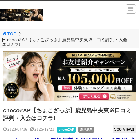
TOP
chocoZAP【ちょこざっぷ】鹿児島中央東※口コミ評判・入会
はコチラ!
chocoZAP【ちょこざっぷ】鹿児島中央東※口コミ
評判・入会はコチラ!
988 Views
2023/04/16
2025/12/21
chocoZAP
鹿児島県