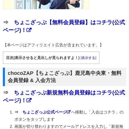
⇒
ちょこざっぷ【無料会員登録】はコチラ(公式
ページ)！
【本ページはアフィリエイト広告が含まれています。】
目次(表示させると見出しが見られますよ！)
[
表示する
]
chocoZAP【ちょこざっぷ】鹿児島中央東・無料
会員登録 & 入会方法
⇒
ちょこざっぷ新規無料会員登録はコチラ(公式
ページ)！
⇒
ちょこざっぷ公式ページ
へ移動し「入会はコチラ」の
ボタンをタップします
画面が切り替わりますのでメールアドレスを入力し「新規無