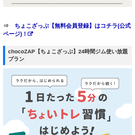
⇒
ちょこざっぷ【無料会員登録】はコチラ(公式
ページ)！
chocoZAP【ちょこざっぷ】24時間ジム使い放題
プラン