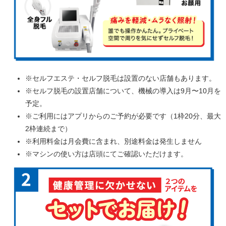
※セルフエステ・セルフ脱毛は設置のない店舗もあります。
※セルフ脱毛の設置店舗について、機械の導入は9月〜10月を
予定。
※ご利用にはアプリからのご予約が必要です（1枠20分、最大
2枠連続まで）
※利用料金は月会費に含まれ、別途料金は発生しません
※マシンの使い方は店頭にてご確認いただけます。