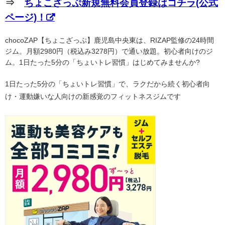
⇒
ちょこざっぷ新規無料会員登録はコチラ(公式
ページ)！
chocoZAP【ちょこざっぷ】鹿児島中央東は、RIZAP監修の24時間
ジム。月額2980円（税込み3278円）で通い放題。初心者向けのジ
ム。1日たった5分の「ちょいトレ習慣」はじめてみませんか?
1日たった5分の「ちょいトレ習慣」で、ラクだから続く初心者向
け・運動嫌いな人向けの新感覚のフィットネスジムです