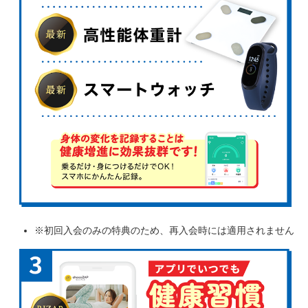
※初回入会のみの特典のため、再入会時には適用されません