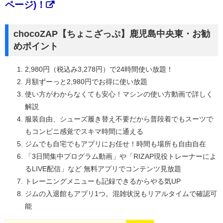
ページ)！
chocoZAP【ちょこざっぷ】鹿児島中央東・お勧
めポイント
2,980円（税込み3,278円）で24時間使い放題！
月額ずーっと2,980円でお得に使い放題
使い方がわからなくても安心！マシンの使い方動画で詳しく
解説
服装自由、シューズ履き替え不要だから普段着でもスーツで
もコンビニ感覚でスキマ時間に通える
ジムでも自宅でもアプリにお任せ！時間も場所も自由自在
「3日間集中プログラム動画」や「RIZAP現役トレーナーによ
るLIVE配信」など 無料アプリでコンテンツ見放題
トレーニングメニューも記録できるからやる気UP
ジムの入退館もアプリ1つ。混雑状況もリアルタイムで確認可
能