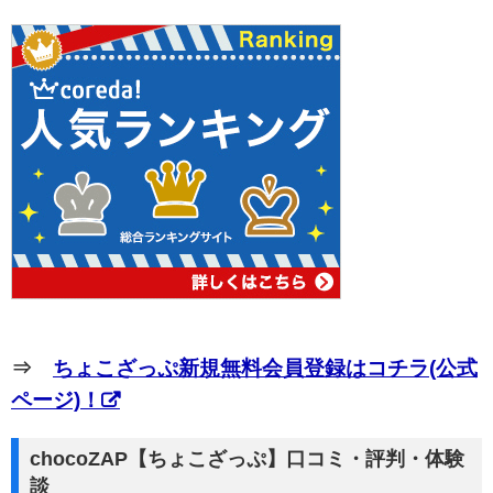
⇒
ちょこざっぷ新規無料会員登録はコチラ(公式
ページ)！
chocoZAP【ちょこざっぷ】口コミ・評判・体験
談