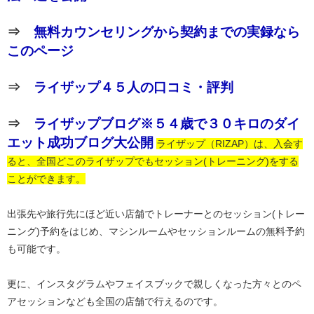
⇒
無料カウンセリングから契約までの実録なら
このページ
⇒
ライザップ４５人の口コミ・評判
⇒
ライザップブログ※５４歳で３０キロのダイ
エット成功ブログ大公開
ライザップ（RIZAP）は、入会す
ると、全国どこのライザップでもセッション(トレーニング)をする
ことができます。
出張先や旅行先にほど近い店舗でトレーナーとのセッション(トレー
ニング)予約をはじめ、マシンルームやセッションルームの無料予約
も可能です。
更に、インスタグラムやフェイスブックで親しくなった方々とのペ
アセッションなども全国の店舗で行えるのです。