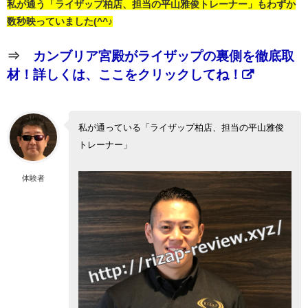
私が通う「ライザップ柏店、担当の平山雅俊トレーナー」もわずか
数秒映っていました(^^♪
⇒
カンブリア宮殿がライザップの裏側を徹底取
材！詳しくは、ここをクリックしてね！
私が通っている「ライザップ柏店、担当の平山雅俊
トレーナー」
体験者