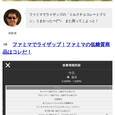
ファミマでライザップの「ミルクチョコレートプリ
ン」うまかったー(^^♪ また買ってこよっと！
体験者
⇒
ファミマでライザップ！ファミマの低糖質商
品はコレだ！