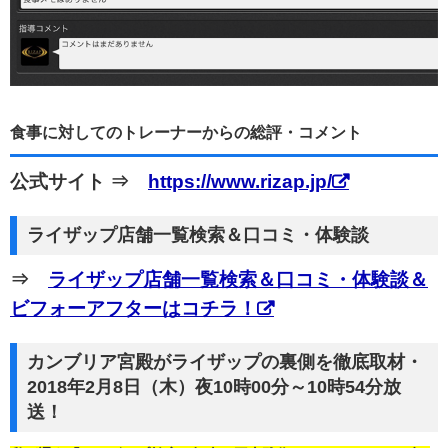
食事に対してのトレーナーからの総評・コメント
公式サイト ⇒
https://www.rizap.jp/
ライザップ店舗一覧検索＆口コミ・体験談
⇒
ライザップ店舗一覧検索＆口コミ・体験談＆
ビフォーアフターはコチラ！
カンブリア宮殿がライザップの裏側を徹底取材・
2018年2月8日（木）夜10時00分～10時54分放
送！