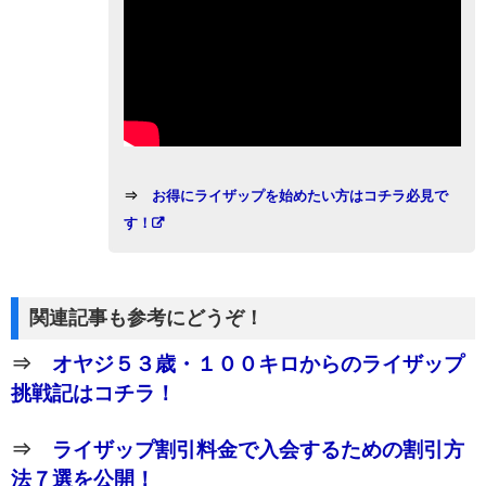
⇒
お得にライザップを始めたい方はコチラ必見で
す！
関連記事も参考にどうぞ！
⇒
オヤジ５３歳・１００キロからのライザップ
挑戦記はコチラ！
⇒
ライザップ割引料金で入会するための割引方
法７選を公開！