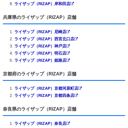
ライザップ（RIZAP）岸和田店
兵庫県のライザップ（RIZAP）店舗
ライザップ（RIZAP）尼崎店
ライザップ（RIZAP）西宮北口店
ライザップ（RIZAP）神戸店
ライザップ（RIZAP）明石店
ライザップ（RIZAP）姫路店
京都府のライザップ（RIZAP）店舗
ライザップ（RIZAP）京都河原町店
ライザップ（RIZAP）京都四条店
奈良県のライザップ（RIZAP）店舗
ライザップ（RIZAP）奈良店