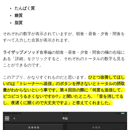
たんぱく質
糖質
脂質
それぞれの数字が表示されていますが、朝食・昼食・夕食・間食を
すべて入力した合算が表示されます。
ライザップメソッド
食事編の朝食・昼食・夕食・間食の欄の右端に
ある「詳細」をクリックすると、それぞれのトータルの数字も見る
ことができるのです。
このアプリ、かなりすぐれものだと思います。
ひとつ改善してほし
いのは「トレーナーへ送信」のボタンを押さないとトータルの摂取
量がわからないという事です。第４回目の際に「何度も送信して、
ピコピコうるさくないですか?」と聞いたところ、「音を消してる
し、夜遅くに開くので大丈夫ですよ」と答えてくれました。