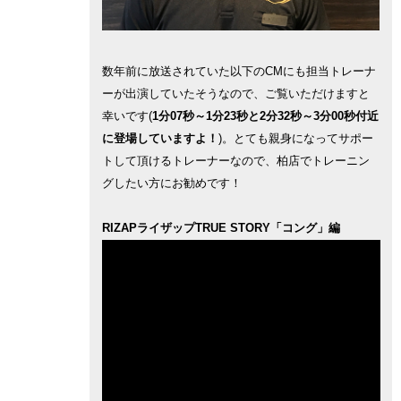
数年前に放送されていた以下のCMにも担当トレーナ
ーが出演していたそうなので、ご覧いただけますと
幸いです(
1分07秒～1分23秒と2分32秒～3分00秒付近
に登場していますよ！
)。とても親身になってサポー
トして頂けるトレーナーなので、柏店でトレーニン
グしたい方にお勧めです！
RIZAPライザップTRUE STORY「コング」編