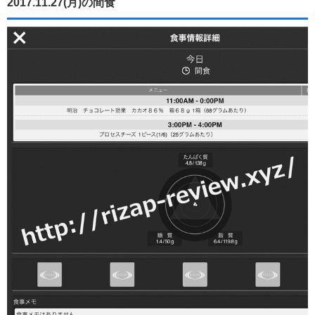
2017.11.27(月)の間食