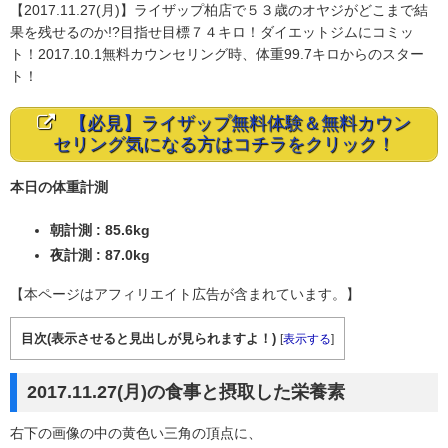
【2017.11.27(月)】ライザップ柏店で５３歳のオヤジがどこまで結
果を残せるのか!?目指せ目標７４キロ！ダイエットジムにコミッ
ト！2017.10.1無料カウンセリング時、体重99.7キロからのスター
ト！
【必見】ライザップ無料体験＆無料カウン
セリング気になる方はコチラをクリック！
本日の体重計測
朝計測 : 85.6kg
夜計測 : 87.0kg
【本ページはアフィリエイト広告が含まれています。】
目次(表示させると見出しが見られますよ！)
[
表示する
]
2017.11.27(月)の食事と摂取した栄養素
右下の画像の中の黄色い三角の頂点に、