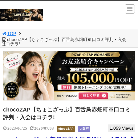
TOP
chocoZAP【ちょこざっぷ】百舌鳥赤畑町※口コミ評判・入会
はコチラ!
chocoZAP【ちょこざっぷ】百舌鳥赤畑町※口コミ
評判・入会はコチラ!
1,059 Views
2023/06/25
2026/07/03
chocoZAP
大阪府