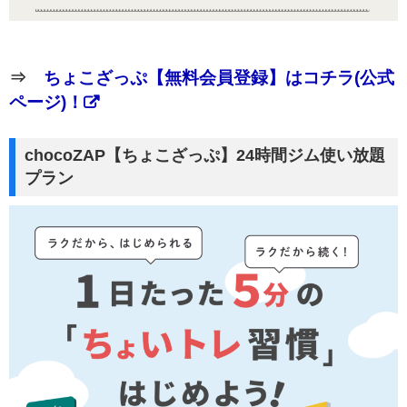
⇒
ちょこざっぷ【無料会員登録】はコチラ(公式
ページ)！
chocoZAP【ちょこざっぷ】24時間ジム使い放題
プラン