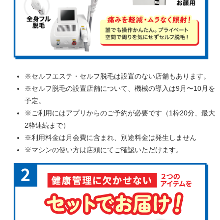
※セルフエステ・セルフ脱毛は設置のない店舗もあります。
※セルフ脱毛の設置店舗について、機械の導入は9月〜10月を
予定。
※ご利用にはアプリからのご予約が必要です（1枠20分、最大
2枠連続まで）
※利用料金は月会費に含まれ、別途料金は発生しません
※マシンの使い方は店頭にてご確認いただけます。