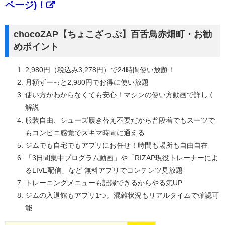
ページ)！
chocoZAP【ちょこざっぷ】百舌鳥赤畑町・お勧
めポイント
2,980円（税込み3,278円）で24時間使い放題！
月額ずーっと2,980円でお得に使い放題
使い方がわからなくても安心！マシンの使い方動画で詳しく
解説
服装自由、シューズ履き替え不要だから普段着でもスーツで
もコンビニ感覚でスキマ時間に通える
ジムでも自宅でもアプリにお任せ！時間も場所も自由自在
「3日間集中プログラム動画」や「RIZAP現役トレーナーによ
るLIVE配信」など 無料アプリでコンテンツ見放題
トレーニングメニューも記録できるからやる気UP
ジムの入退館もアプリ1つ。混雑状況もリアルタイムで確認可
能