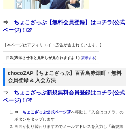
⇒
ちょこざっぷ【無料会員登録】はコチラ(公式
ページ)！
【本ページはアフィリエイト広告が含まれています。】
目次(表示させると見出しが見られますよ！)
[
表示する
]
chocoZAP【ちょこざっぷ】百舌鳥赤畑町・無料
会員登録 & 入会方法
⇒
ちょこざっぷ新規無料会員登録はコチラ(公式
ページ)！
⇒
ちょこざっぷ公式ページ
へ移動し「入会はコチラ」の
ボタンをタップします
画面が切り替わりますのでメールアドレスを入力し「新規無