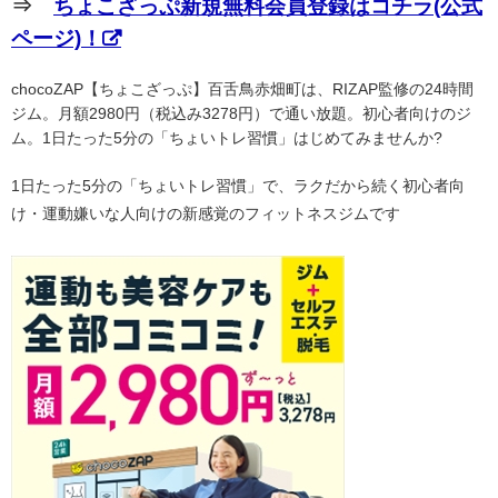
⇒
ちょこざっぷ新規無料会員登録はコチラ(公式
ページ)！
chocoZAP【ちょこざっぷ】百舌鳥赤畑町は、RIZAP監修の24時間
ジム。月額2980円（税込み3278円）で通い放題。初心者向けのジ
ム。1日たった5分の「ちょいトレ習慣」はじめてみませんか?
1日たった5分の「ちょいトレ習慣」で、ラクだから続く初心者向
け・運動嫌いな人向けの新感覚のフィットネスジムです