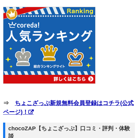
⇒
ちょこざっぷ新規無料会員登録はコチラ(公式
ページ)！
chocoZAP【ちょこざっぷ】口コミ・評判・体験
談