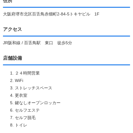
住所
大阪府堺市北区百舌鳥赤畑町2-84-5トキヤビル 1F
アクセス
JR阪和線 / 百舌鳥駅 東口 徒歩5分
店舗設備
２４時間営業
WiFi
ストレッチスペース
更衣室
鍵なしオープンロッカー
セルフエステ
セルフ脱毛
トイレ