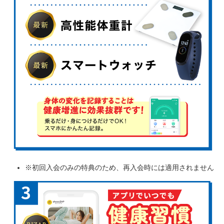
※初回入会のみの特典のため、再入会時には適用されません