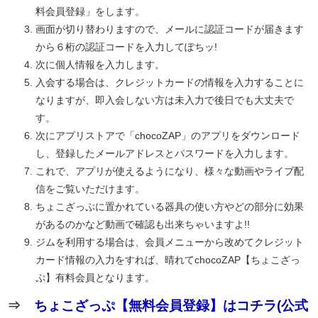
料会員登録」をします。
画面が切り替わりますので、メールに認証コードが届きます
から６桁の認証コードを入力してぽちッ!
次に個人情報を入力します。
入会する場合は、クレジットカードの情報を入力することに
なりますが、即入会しない方は未入力で後日でも大丈夫で
す。
次にアプリストアで「chocoZAP」のアプリをダウンロード
し、登録したメールアドレスとパスワードを入力します。
これで、アプリが使えるようになり、様々な動画やライブ配
信をご覧いただけます。
ちょこざっぷに置かれている器具の使い方やどの部分に効果
があるのかなど動画で確認も出来ちゃいますよ!!
ジムを利用する場合は、会員メニューから改めてクレジット
カード情報の入力をすれば、晴れてchocoZAP【ちょこざっ
ぷ】有料会員となります。
⇒
ちょこざっぷ【無料会員登録】はコチラ(公式