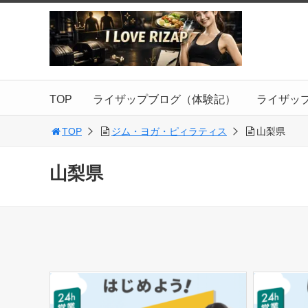
TOP
ライザップブログ（体験記）
ライザッ
TOP
ジム・ヨガ・ピィラティス
山梨県
山梨県