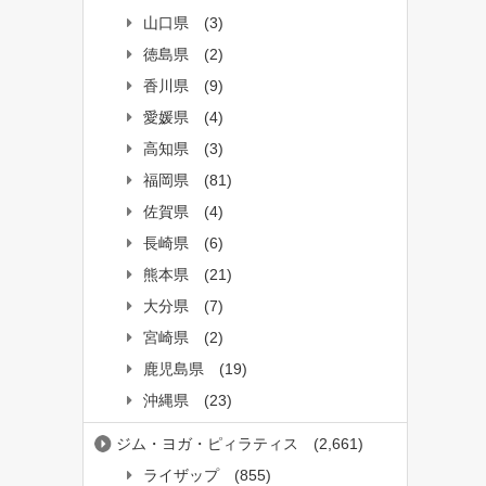
山口県
(3)
徳島県
(2)
香川県
(9)
愛媛県
(4)
高知県
(3)
福岡県
(81)
佐賀県
(4)
長崎県
(6)
熊本県
(21)
大分県
(7)
宮崎県
(2)
鹿児島県
(19)
沖縄県
(23)
ジム・ヨガ・ピィラティス
(2,661)
ライザップ
(855)