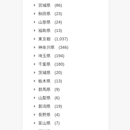
宮城県
(86)
秋田県
(23)
山形県
(24)
福島県
(13)
東京都
(1,037)
神奈川県
(346)
埼玉県
(194)
千葉県
(180)
茨城県
(20)
栃木県
(13)
群馬県
(9)
山梨県
(6)
新潟県
(19)
長野県
(4)
富山県
(7)