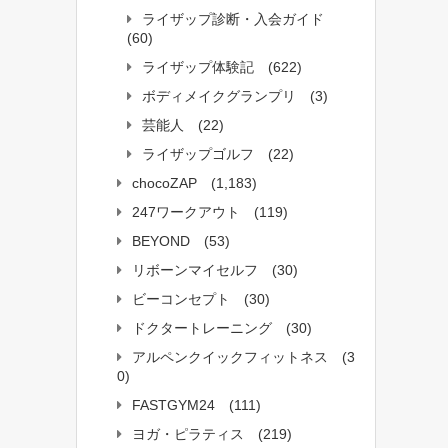
ライザップ診断・入会ガイド
(60)
ライザップ体験記
(622)
ボディメイクグランプリ
(3)
芸能人
(22)
ライザップゴルフ
(22)
chocoZAP
(1,183)
247ワークアウト
(119)
BEYOND
(53)
リボーンマイセルフ
(30)
ビーコンセプト
(30)
ドクタートレーニング
(30)
アルペンクイックフィットネス
(3
0)
FASTGYM24
(111)
ヨガ・ピラティス
(219)