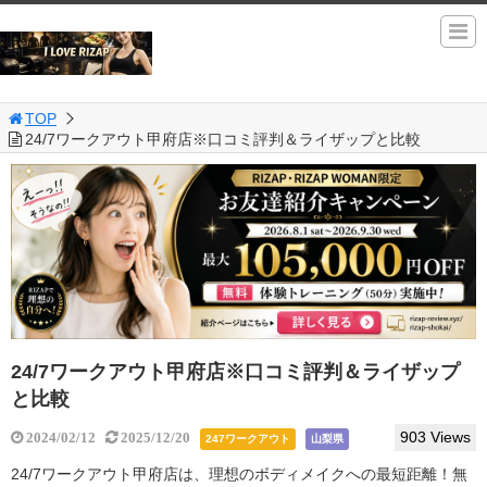
TOP
24/7ワークアウト甲府店※口コミ評判＆ライザップと比較
24/7ワークアウト甲府店※口コミ評判＆ライザップ
と比較
903 Views
2024/02/12
2025/12/20
247ワークアウト
山梨県
24/7ワークアウト甲府店は、理想のボディメイクへの最短距離！無