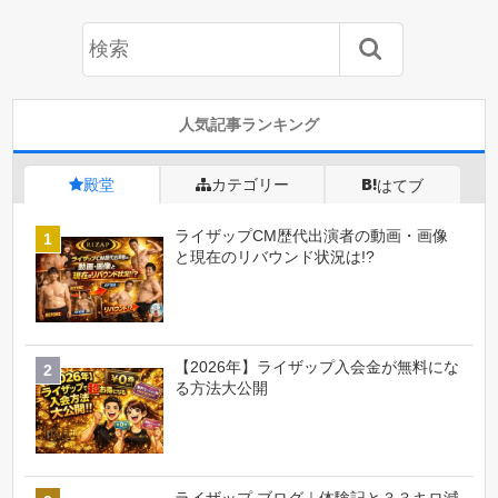
人気記事ランキング
殿堂
カテゴリー
はてブ
ライザップCM歴代出演者の動画・画像
と現在のリバウンド状況は!?
【2026年】ライザップ入会金が無料にな
る方法大公開
ライザップ ブログ｜体験記と３３キロ減