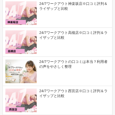
24/7ワークアウト神楽坂店※口コミ評判＆
ライザップと比較
24/7ワークアウト高槻店※口コミ評判＆ラ
イザップと比較
24/7ワークアウトの口コミは本当？利用者
の声をやさしく整理
24/7ワークアウト西宮店※口コミ評判＆ラ
イザップと比較