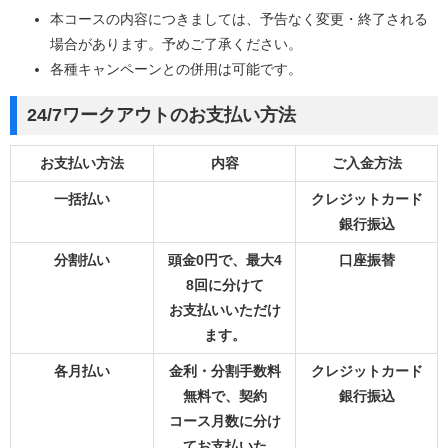
本コースの内容につきましては、予告なく変更・終了される
場合があります。予めご了承ください。
各種キャンペーンとの併用は可能です。
24/7ワークアウトのお支払い方法
お支払い方法
内容
ご入金方法
一括払い
クレジットカード
銀行振込
分割払い
頭金0円で、最大4
口座振替
8回に分けて
お支払いいただけ
ます。
各月払い
金利・分割手数料
クレジットカード
無料で、契約
銀行振込
コース月数に分け
てお支払いた