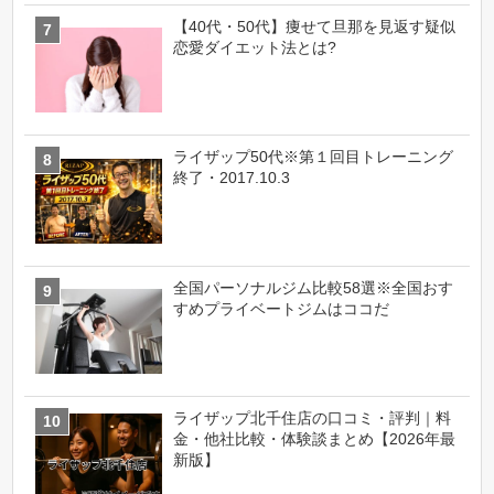
【40代・50代】痩せて旦那を見返す疑似
恋愛ダイエット法とは?
ライザップ50代※第１回目トレーニング
終了・2017.10.3
全国パーソナルジム比較58選※全国おす
すめプライベートジムはココだ
ライザップ北千住店の口コミ・評判｜料
金・他社比較・体験談まとめ【2026年最
新版】