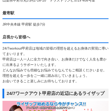
山梨県甲府市丸の内1-16-10 トラストワンビル19 408号室
最寄駅
JR中央本線 甲府駅 徒歩7分
店長から皆様へ
24/7workout甲府店は地域の皆様の理想を超えるお身体の実現に導い
てまいります。
甲府店は一人一人に全力で向き合い、お身体だけでなく人生も豊か
に出来るようサポートいたします。
どんなお悩みでも些細なお悩みでもなんでもご相談くださいませ。
理想を超える一歩をご一緒に踏み出していきましょう。
お会いできること楽しみにお待ちしております。
24/7ワークアウト甲府店の近辺にあるライザップ