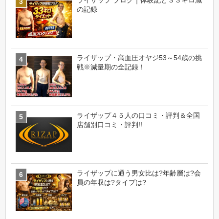
の記録
ライザップ・高血圧オヤジ53～54歳の挑
戦※減量期の全記録！
ライザップ４５人の口コミ・評判＆全国
店舗別口コミ・評判!!
ライザップに通う男女比は?年齢層は?会
員の年収は?タイプは?