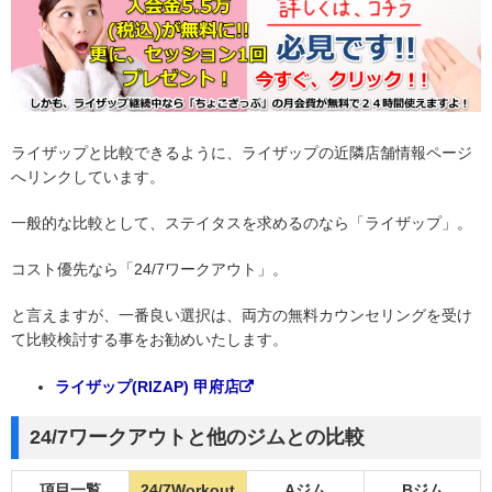
ライザップと比較できるように、ライザップの近隣店舗情報ページ
へリンクしています。
一般的な比較として、ステイタスを求めるのなら「ライザップ」。
コスト優先なら「24/7ワークアウト」。
と言えますが、一番良い選択は、両方の無料カウンセリングを受け
て比較検討する事をお勧めいたします。
ライザップ(RIZAP) 甲府店
24/7ワークアウトと他のジムとの比較
項目一覧
24/7Workout
Aジム
Bジム