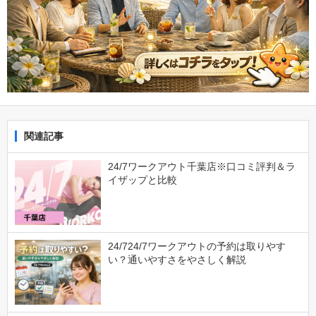
関連記事
24/7ワークアウト千葉店※口コミ評判＆ラ
イザップと比較
24/724/7ワークアウトの予約は取りやす
い？通いやすさをやさしく解説