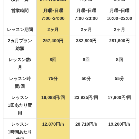
営業時間
月曜~日曜
月曜~日曜
月曜~日曜
7:00~24:00
7:00~23:00
10:00~22:00
レッスン期間
2ヶ月
2ヶ月
2ヶ月
2ヵ月プラン
257,400円
382,800円
281,600円
総額
レッスン数/
8回
8回
8回
月
レッスン時
75分
50分
55分
間/回
レッスン
16,088円/回
23,925円/回
17,600円/回
1回あたり費
用
レッスン
12,870円/h
28,710円/h
19,200円/h
1時間あたり