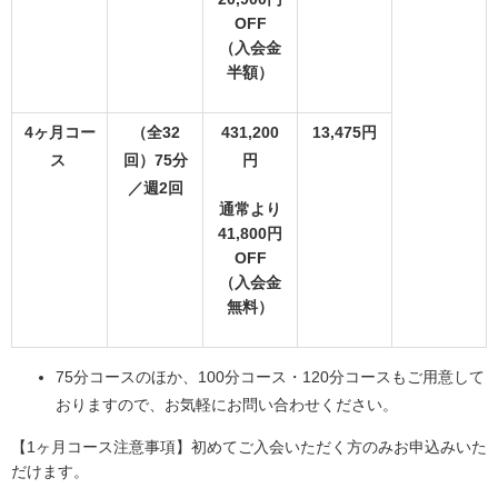
OFF
（入会金
半額）
4ヶ月コー
（全32
431,200
13,475円
ス
回）75分
円
／週2回
通常より
41,800円
OFF
（入会金
無料）
75分コースのほか、100分コース・120分コースもご用意して
おりますので、お気軽にお問い合わせください。
【1ヶ月コース注意事項】初めてご入会いただく方のみお申込みいた
だけます。