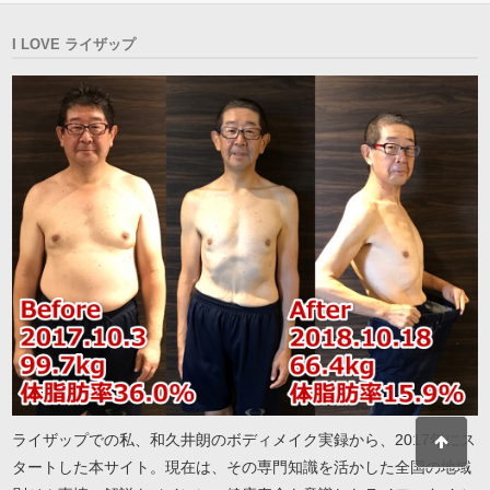
I LOVE ライザップ
ライザップでの私、和久井朗のボディメイク実録から、2017年にス
タートした本サイト。現在は、その専門知識を活かした全国の地域