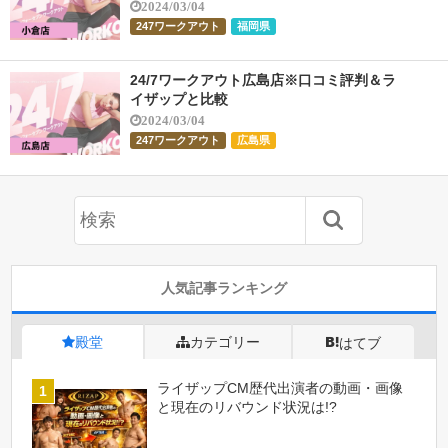
2024/03/04
247ワークアウト
福岡県
24/7ワークアウト広島店※口コミ評判＆ラ
イザップと比較
2024/03/04
247ワークアウト
広島県
人気記事ランキング
殿堂
カテゴリー
はてブ
ライザップCM歴代出演者の動画・画像
と現在のリバウンド状況は!?