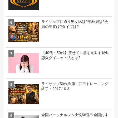
ライザップに通う男女比は?年齢層は?会
員の年収は?タイプは?
【40代・50代】痩せて旦那を見返す疑似
恋愛ダイエット法とは?
ライザップ50代※第１回目トレーニング
終了・2017.10.3
全国パーソナルジム比較58選※全国おす