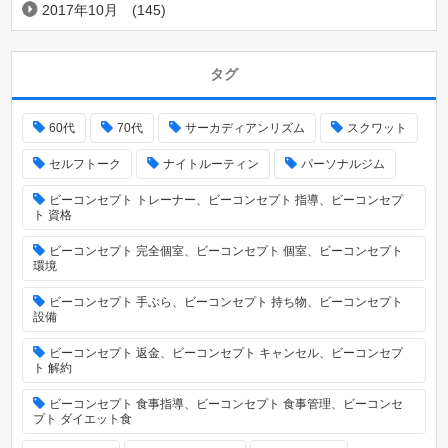
2017年10月
(145)
タグ
60代
70代
サーカディアンリズム
スクワット
セルフトーク
ナイトルーティン
パーソナルジム
ビーコンセプト トレーナー、ビーコンセプト 指導、ビーコンセプ
ト 資格
ビーコンセプト 完全個室、ビーコンセプト 個室、ビーコンセプト
環境
ビーコンセプト 手ぶら、ビーコンセプト 持ち物、ビーコンセプト
設備
ビーコンセプト 返金、ビーコンセプト キャンセル、ビーコンセプ
ト 解約
ビーコンセプト 食事指導、ビーコンセプト 食事管理、ビーコンセ
プト ダイエット食