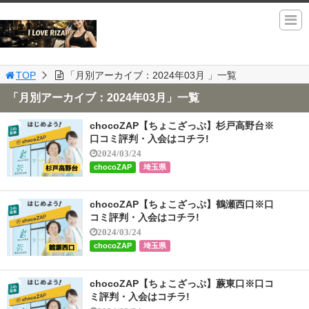
TOP
「月別アーカイブ：2024年03月 」一覧
「月別アーカイブ：2024年03月」一覧
chocoZAP【ちょこざっぷ】杉戸高野台※
口コミ評判・入会はコチラ!
2024/03/24
chocoZAP
埼玉県
chocoZAP【ちょこざっぷ】鶴瀬西口※口
コミ評判・入会はコチラ!
2024/03/24
chocoZAP
埼玉県
chocoZAP【ちょこざっぷ】蕨東口※口コ
ミ評判・入会はコチラ!