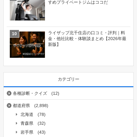
すめプライベートジムはココだ
ライザップ北千住店の口コミ・評判｜料
金・他社比較・体験談まとめ【2026年最
新版】
カテゴリー
各種診断・クイズ
(12)
都道府県
(2,898)
北海道
(78)
青森県
(32)
岩手県
(43)