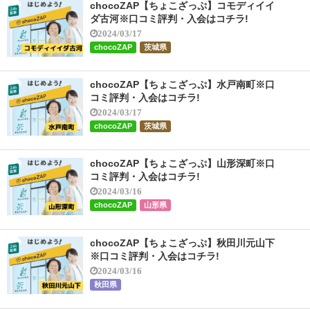
chocoZAP【ちょこざっぷ】コモディイイ
ダ古河※口コミ評判・入会はコチラ!
2024/03/17
chocoZAP
茨城県
chocoZAP【ちょこざっぷ】水戸南町※口
コミ評判・入会はコチラ!
2024/03/17
chocoZAP
茨城県
chocoZAP【ちょこざっぷ】山形深町※口
コミ評判・入会はコチラ!
2024/03/16
chocoZAP
山形県
chocoZAP【ちょこざっぷ】秋田川元山下
※口コミ評判・入会はコチラ!
2024/03/16
秋田県