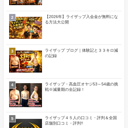
【2026年】ライザップ入会金が無料にな
る方法大公開
ライザップ ブログ｜体験記と３３キロ減
の記録
ライザップ・高血圧オヤジ53～54歳の挑
戦※減量期の全記録！
ライザップ４５人の口コミ・評判＆全国
店舗別口コミ・評判!!