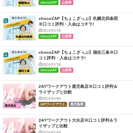
chocoZAP
山形県
chocoZAP【ちょこざっぷ】札幌北四条西
※口コミ評判・入会はコチラ!
2024/03/16
chocoZAP
山形県
chocoZAP【ちょこざっぷ】福住三条※口
コミ評判・入会はコチラ!
2024/03/16
chocoZAP
山形県
24/7ワークアウト鹿児島店※口コミ評判＆
ライザップと比較
2024/03/04
247ワークアウト
鹿児島県
24/7ワークアウト大分店※口コミ評判＆ラ
イザップと比較
2024/03/04