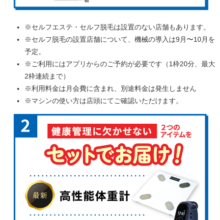
※セルフエステ・セルフ脱毛は設置のない店舗もあります。
※セルフ脱毛の設置店舗について、機械の導入は9月〜10月を
予定。
※ご利用にはアプリからのご予約が必要です（1枠20分、最大
2枠連続まで）
※利用料金は月会費に含まれ、別途料金は発生しません
※マシンの使い方は店頭にてご確認いただけます。