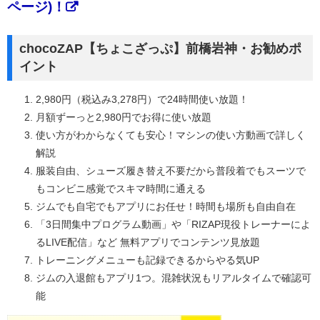
ページ)！
chocoZAP【ちょこざっぷ】前橋岩神・お勧めポ
イント
2,980円（税込み3,278円）で24時間使い放題！
月額ずーっと2,980円でお得に使い放題
使い方がわからなくても安心！マシンの使い方動画で詳しく
解説
服装自由、シューズ履き替え不要だから普段着でもスーツで
もコンビニ感覚でスキマ時間に通える
ジムでも自宅でもアプリにお任せ！時間も場所も自由自在
「3日間集中プログラム動画」や「RIZAP現役トレーナーによ
るLIVE配信」など 無料アプリでコンテンツ見放題
トレーニングメニューも記録できるからやる気UP
ジムの入退館もアプリ1つ。混雑状況もリアルタイムで確認可
能