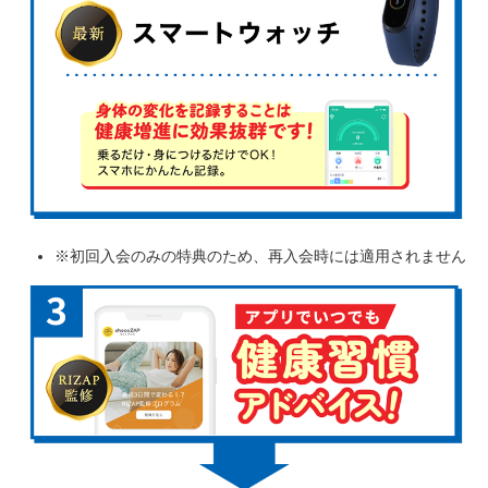
※初回入会のみの特典のため、再入会時には適用されません