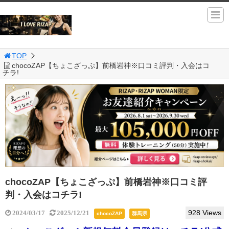
TOP
chocoZAP【ちょこざっぷ】前橋岩神※口コミ評判・入会はコ
チラ!
chocoZAP【ちょこざっぷ】前橋岩神※口コミ評
判・入会はコチラ!
928 Views
2024/03/17
2025/12/21
chocoZAP
群馬県