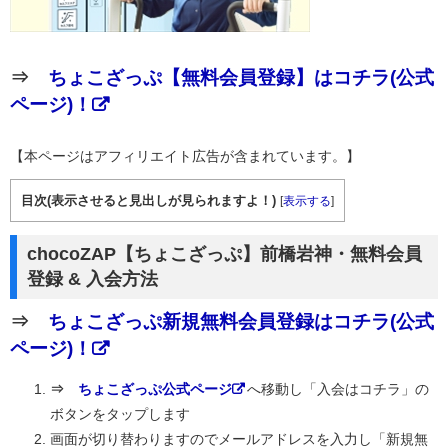
⇒
ちょこざっぷ【無料会員登録】はコチラ(公式
ページ)！
【本ページはアフィリエイト広告が含まれています。】
目次(表示させると見出しが見られますよ！)
[
表示する
]
chocoZAP【ちょこざっぷ】前橋岩神・無料会員
登録 & 入会方法
⇒
ちょこざっぷ新規無料会員登録はコチラ(公式
ページ)！
⇒
ちょこざっぷ公式ページ
へ移動し「入会はコチラ」の
ボタンをタップします
画面が切り替わりますのでメールアドレスを入力し「新規無