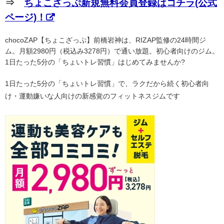
⇒
ちょこざっぷ新規無料会員登録はコチラ(公式
ページ)！
chocoZAP【ちょこざっぷ】前橋岩神は、RIZAP監修の24時間ジ
ム。月額2980円（税込み3278円）で通い放題。初心者向けのジム。
1日たった5分の「ちょいトレ習慣」はじめてみませんか?
1日たった5分の「ちょいトレ習慣」で、ラクだから続く初心者向
け・運動嫌いな人向けの新感覚のフィットネスジムです