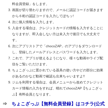
料会員登録」をします。
画面が切り替わりますので、メールに認証コードが届きます
から６桁の認証コードを入力してぽちッ!
次に個人情報を入力します。
入会する場合は、クレジットカードの情報を入力することに
なりますが、即入会しない方は未入力で後日でも大丈夫で
す。
次にアプリストアで「chocoZAP」のアプリをダウンロード
し、登録したメールアドレスとパスワードを入力します。
これで、アプリが使えるようになり、様々な動画やライブ配
信をご覧いただけます。
ちょこざっぷに置かれている器具の使い方やどの部分に効果
があるのかなど動画で確認も出来ちゃいますよ!!
ジムを利用する場合は、会員メニューから改めてクレジット
カード情報の入力をすれば、晴れてchocoZAP【ちょこざっ
ぷ】有料会員となります。
⇒
ちょこざっぷ【無料会員登録】はコチラ(公式