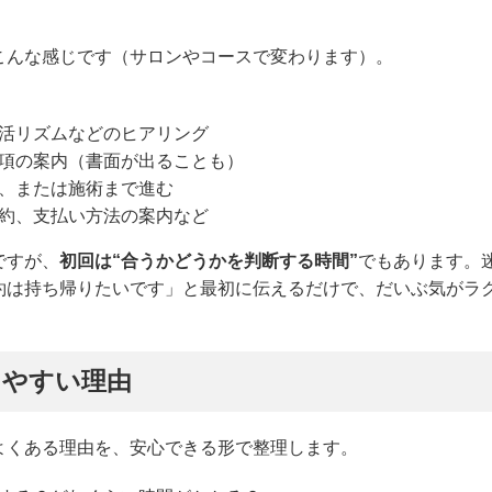
こんな感じです（サロンやコースで変わります）。
活リズムなどのヒアリング
項の案内（書面が出ることも）
、または施術まで進む
約、支払い方法の案内など
ですが、
初回は“合うかどうかを判断する時間”
でもあります。
約は持ち帰りたいです」と最初に伝えるだけで、だいぶ気がラ
しやすい理由
よくある理由を、安心できる形で整理します。