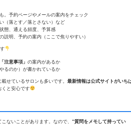
も。予約ページやメールの案内をチェック
い（落とす／落とさない）など
状態、通える頻度、予算感
の説明、予約の案内（ここで焦りやすい）
です
「注意事項」
の案内があるか
やるのか）が書かれているか
に載せているサロンも多いです。
最新情報は公式サイトがいち
おくと安心です
てこないことがあります。なので、
“質問をメモして持ってい