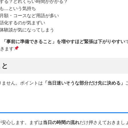
する？どれくらい時間がかかる？
も…という気持ち
月額・コースなど用語が多い
語化するのが気まずい
体験談が気になってしまう
、
「事前に準備できること」を増やすほど緊張は下がりやすい
いきます
こと
りません。ポイントは
「当日迷いそうな部分だけ先に決める」
が安心します。まずは
当日の時間の流れ
だけ押さえておきまし