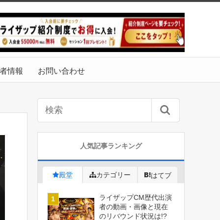
者情報
お問い合わせ
人気記事ランキング
殿堂
カテゴリー
はてブ
ライザップCM歴代出演
者の動画・画像と現在
のリバウンド状況は!?