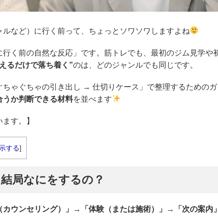
ャルなど）に行く前って、ちょっとソワソワしますよね
に行く前の自然な反応」です。筋トレでも、最初のジム見学や
見えるだけで落ち着く”
のは、どのジャンルでも同じです。
ちゃぐちゃの引き出し → 仕切りケース」で整理するためのガ
合うか判断できる材料
を並べます
います。】
示する
]
、結局なにをするの？
（カウンセリング）」→「体験（または施術）」→「次の案内