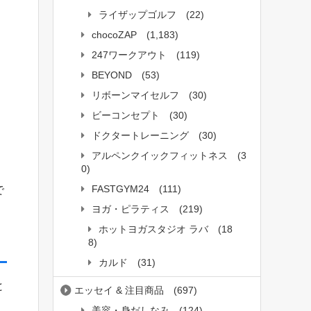
ライザップゴルフ
(22)
chocoZAP
(1,183)
247ワークアウト
(119)
BEYOND
(53)
リボーンマイセルフ
(30)
ビーコンセプト
(30)
ドクタートレーニング
(30)
アルペンクイックフィットネス
(3
0)
FASTGYM24
(111)
で
ヨガ・ピラティス
(219)
ホットヨガスタジオ ラバ
(18
8)
カルド
(31)
と
エッセイ & 注目商品
(697)
美容・身だしなみ
(124)