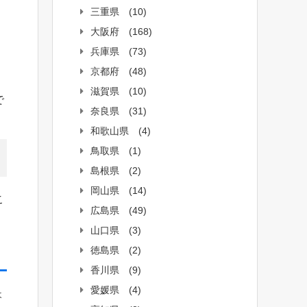
三重県
(10)
大阪府
(168)
兵庫県
(73)
京都府
(48)
滋賀県
(10)
で
奈良県
(31)
和歌山県
(4)
鳥取県
(1)
島根県
(2)
岡山県
(14)
こ
広島県
(49)
山口県
(3)
徳島県
(2)
香川県
(9)
愛媛県
(4)
ょ