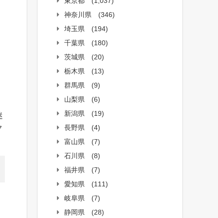
東京都
(1,037)
神奈川県
(346)
埼玉県
(194)
千葉県
(180)
茨城県
(20)
栃木県
(13)
群馬県
(9)
山梨県
(6)
新潟県
(19)
迷
ク
長野県
(4)
富山県
(7)
石川県
(8)
福井県
(7)
愛知県
(111)
岐阜県
(7)
静岡県
(28)