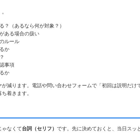
）。
る？（あるなら何が対象？）
がある場合の扱い
のルール
るか
？
認事項
るか
ヤが減ります。電話や問い合わせフォームで「初回は説明だけ
落ち着きます。
じゃなくて
台詞（セリフ）
です。先に決めておくと、当日スッ