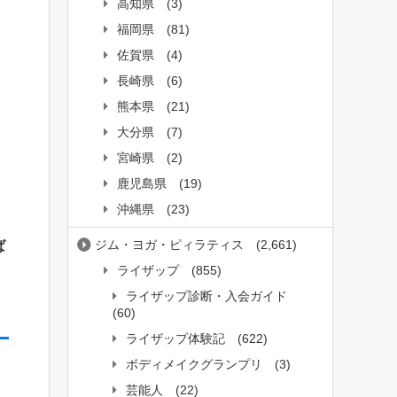
高知県
(3)
福岡県
(81)
佐賀県
(4)
長崎県
(6)
熊本県
(21)
大分県
(7)
宮崎県
(2)
鹿児島県
(19)
沖縄県
(23)
ジム・ヨガ・ピィラティス
(2,661)
ば
ライザップ
(855)
ライザップ診断・入会ガイド
(60)
ライザップ体験記
(622)
ボディメイクグランプリ
(3)
芸能人
(22)