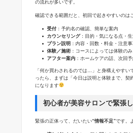
の流れが多いです。
確認できる範囲だと、初回で起きやすいのは
受付
：予約名の確認、簡単な案内
カウンセリング
：目的・気になる点・生
プラン説明
：内容・回数・料金・注意事
体験／施術
：コースによっては体験のみ
アフター案内
：ホームケアの話、次回予
「何か買わされるのでは…」と身構えやすい
ったら、まずは「今日は説明と体験まで、契
になります
初心者が美容サロンで緊張
緊張の正体って、だいたい
“情報不足”
です。