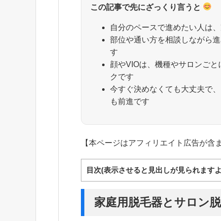
この記事で先にざっくり言うと
自分のペースで進めたい人は、
部位や通い方を相談しながら進
す
顔やVIOは、機種やサロンご
クです
今すぐ決めなくても大丈夫で、
も前進です
【本ページはアフィリエイト広告が含
目次(表示させると見出しが見られますよ
家庭用脱毛器とサロン