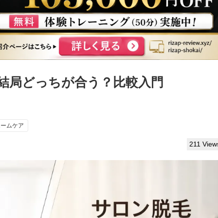
,結局どっちが合う？比較入門
ホームケア
211 View