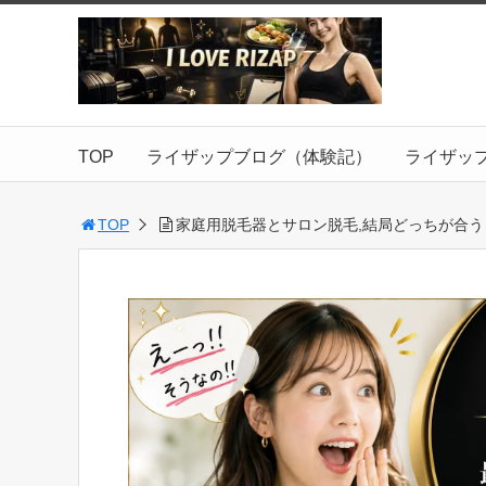
TOP
ライザップブログ（体験記）
ライザッ
TOP
家庭用脱毛器とサロン脱毛,結局どっちが合う