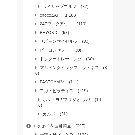
ライザップゴルフ
(22)
chocoZAP
(1,183)
247ワークアウト
(119)
BEYOND
(53)
リボーンマイセルフ
(30)
ビーコンセプト
(30)
ドクタートレーニング
(30)
アルペンクイックフィットネス
(3
0)
FASTGYM24
(111)
ヨガ・ピラティス
(219)
ホットヨガスタジオ ラバ
(18
8)
カルド
(31)
エッセイ & 注目商品
(697)
美容・身だしなみ
(124)