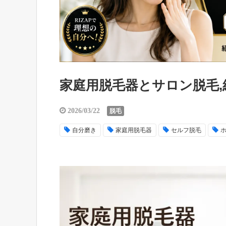
家庭用脱毛器とサロン脱毛
2026/03/22
脱毛
自分磨き
家庭用脱毛器
セルフ脱毛