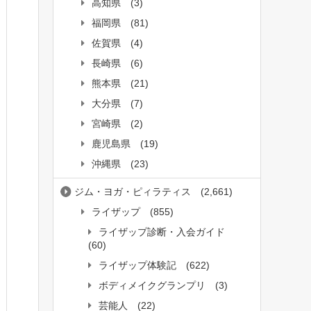
高知県
(3)
福岡県
(81)
佐賀県
(4)
長崎県
(6)
熊本県
(21)
大分県
(7)
宮崎県
(2)
鹿児島県
(19)
沖縄県
(23)
ジム・ヨガ・ピィラティス
(2,661)
ライザップ
(855)
ライザップ診断・入会ガイド
(60)
ライザップ体験記
(622)
ボディメイクグランプリ
(3)
芸能人
(22)