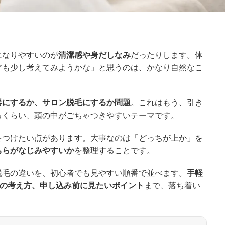
になりやすいのが
清潔感や身だしなみ
だったりします。体
アも少し考えてみようかな」と思うのは、かなり自然なこ
器にするか、サロン脱毛にするか問題
。これはもう、引き
るくらい、頭の中がごちゃつきやすいテーマです。
をつけたい点があります。大事なのは「どっちが上か」を
ちらがなじみやすいか
を整理することです。
脱毛の違いを、初心者でも見やすい順番で並べます。
手軽
Oの考え方、申し込み前に見たいポイント
まで、落ち着い
。