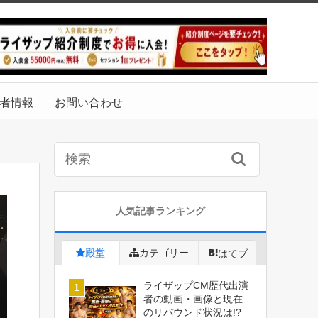
者情報
お問い合わせ
人気記事ランキング
殿堂
カテゴリー
はてブ
ライザップCM歴代出演
者の動画・画像と現在
のリバウンド状況は!?