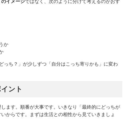
くのイメージ
ではなく、次のように分けて考えるのがおす
うか
か
局どっち？」が少しずつ「自分はこっち寄りかも」に変わ
ポイント
理します。順番が大事です。いきなり「最終的にどっちが
すいからです。まずは生活との相性から見ていきましょ