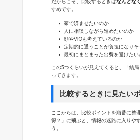
だからこそ、比較するときは
なんとな
すめです。
家で済ませたいのか
人に相談しながら進めたいのか
顔やVIOも考えているのか
定期的に通うことが負担になりそ
最初にまとまった出費を避けたい
この5つくらいが見えてくると、「結
ってきます。
比較するときに見たい
ここからは、比較ポイントを順番に整
得？」に飛ぶと、情報の迷路に入りや
う。