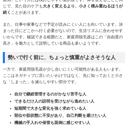
じで、見た目のケアも
大きく変えるより、小さく積み重ねるほうが
続く
ことがあります。
また、仕事や家事などで予定が読みにくい人にも向いています。決
まった日にどこかへ行く必要がないので、生活リズムに合わせやす
いからです。確認できる範囲だと、家庭用脱毛器はこの「自由度の
高さ」を魅力として説明している商品も多いようです。
勢いで行く前に、ちょっと慎重がよさそうな人
一方で、家庭用脱毛器が少し合いにくい可能性がある人もいます。
ここはネガティブに言いたいわけではなく、先に知っておくと小さ
な「しまった」を減らしやすい部分です。
自分で継続管理するのがかなり苦手な人
できるだけ人の説明を受けながら進めたい人
短期間で大きな変化を強く求めている人
部位や肌状態に不安があり、自己判断を避けたい人
機械の手入れや保管も面倒に感じやすい人