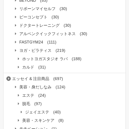
BEYOND
(53)
リボーンマイセルフ
(30)
ビーコンセプト
(30)
ドクタートレーニング
(30)
アルペンクイックフィットネス
(30)
FASTGYM24
(111)
ヨガ・ピラティス
(219)
ホットヨガスタジオ ラバ
(188)
カルド
(31)
エッセイ & 注目商品
(697)
美容・身だしなみ
(124)
エステ
(24)
脱毛
(97)
ジェイエステ
(40)
美容・スキンケア
(8)
モチベーション
(1)