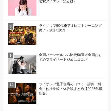
恋愛ダイエット法とは?
ライザップ50代※第１回目トレーニング
終了・2017.10.3
全国パーソナルジム比較58選※全国おす
すめプライベートジムはココだ
ライザップ北千住店の口コミ・評判｜料
金・他社比較・体験談まとめ【2026年最
新版】