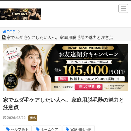
TOP
家でムダ毛ケアしたい人へ。家庭用脱毛器の魅力と注意点
家でムダ毛ケアしたい人へ。家庭用脱毛器の魅力と
注意点
2026/03/22
脱毛
セルフ脱毛
ホームケア
家庭用脱毛器