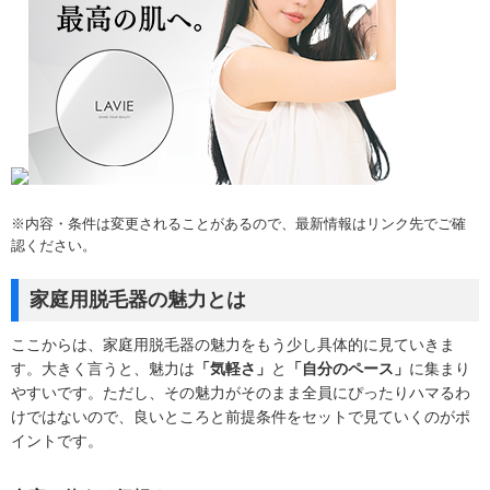
※内容・条件は変更されることがあるので、最新情報はリンク先でご確
認ください。
家庭用脱毛器の魅力とは
ここからは、家庭用脱毛器の魅力をもう少し具体的に見ていきま
す。大きく言うと、魅力は
「気軽さ」
と
「自分のペース」
に集まり
やすいです。ただし、その魅力がそのまま全員にぴったりハマるわ
けではないので、良いところと前提条件をセットで見ていくのがポ
イントです。