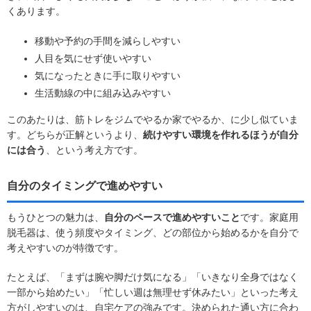
くあります。
移動や予約の手間を減らしやすい
人目を気にせず使いやすい
気になったときに手に取りやすい
生活動線の中に組み込みやすい
このあたりは、筋トレをジムでやるか家でやるか、に少し似ていま
す。どちらが正解というより、
続けやすい環境を作れるほうが自分
には合う
、という考え方です。
自分のタイミングで進めやすい
もうひとつの魅力は、
自分のペースで進めやすいこと
です。家庭用
脱毛器は、使う頻度やタイミング、どの部位から始めるかを自分で
考えやすいのが特徴です。
たとえば、「まずは腕や脚だけ気になる」「いきなり全身ではなく
一部から始めたい」「忙しい週は無理せず休みたい」といった考え
方がしやすいのは、自宅ケアの強みです。決められた通い方に合わ