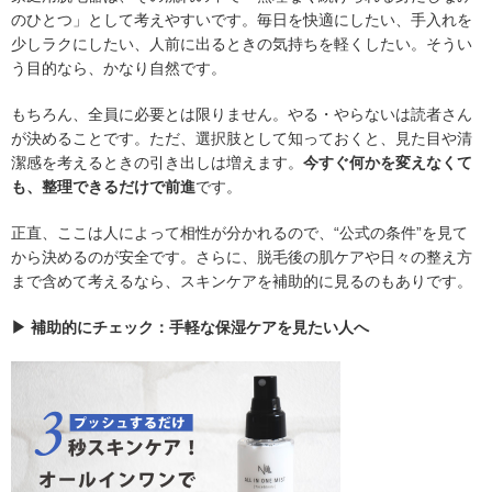
のひとつ」として考えやすいです。毎日を快適にしたい、手入れを
少しラクにしたい、人前に出るときの気持ちを軽くしたい。そうい
う目的なら、かなり自然です。
もちろん、全員に必要とは限りません。やる・やらないは読者さん
が決めることです。ただ、選択肢として知っておくと、見た目や清
潔感を考えるときの引き出しは増えます。
今すぐ何かを変えなくて
も、整理できるだけで前進
です。
正直、ここは人によって相性が分かれるので、“公式の条件”を見て
から決めるのが安全です。さらに、脱毛後の肌ケアや日々の整え方
まで含めて考えるなら、スキンケアを補助的に見るのもありです。
▶ 補助的にチェック：手軽な保湿ケアを見たい人へ