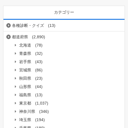
カテゴリー
各種診断・クイズ
(13)
都道府県
(2,890)
北海道
(78)
青森県
(32)
岩手県
(43)
宮城県
(86)
秋田県
(23)
山形県
(44)
福島県
(13)
東京都
(1,037)
神奈川県
(346)
埼玉県
(194)