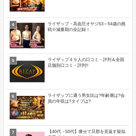
ライザップ・高血圧オヤジ53～54歳の挑
戦※減量期の全記録！
ライザップ４５人の口コミ・評判＆全国
店舗別口コミ・評判!!
ライザップに通う男女比は?年齢層は?会
員の年収は?タイプは?
【40代・50代】痩せて旦那を見返す疑似