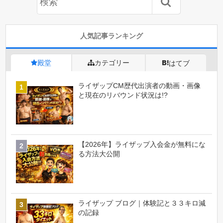
人気記事ランキング
殿堂
カテゴリー
はてブ
ライザップCM歴代出演者の動画・画像
と現在のリバウンド状況は!?
【2026年】ライザップ入会金が無料にな
る方法大公開
ライザップ ブログ｜体験記と３３キロ減
の記録