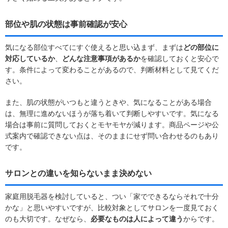
部位や肌の状態は事前確認が安心
気になる部位すべてにすぐ使えると思い込まず、まずは
どの部位に
対応しているか
、
どんな注意事項があるか
を確認しておくと安心で
す。条件によって変わることがあるので、判断材料として見てくだ
さい。
また、肌の状態がいつもと違うときや、気になることがある場合
は、無理に進めないほうが落ち着いて判断しやすいです。気になる
場合は事前に質問しておくとモヤモヤが減ります。商品ページや公
式案内で確認できない点は、そのままにせず問い合わせるのもあり
です。
サロンとの違いを知らないまま決めない
家庭用脱毛器を検討していると、つい「家でできるならそれで十分
かな」と思いやすいですが、比較対象としてサロンを一度見ておく
のも大切です。なぜなら、
必要なものは人によって違う
からです。