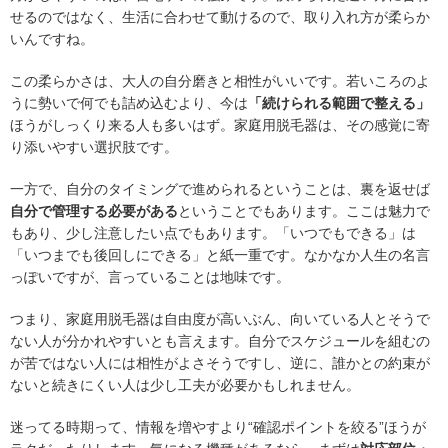
せるのではなく、生活に合わせて動けるので、取り入れ方が柔らか
いんですね。
この柔らかさは、大人の自分磨きと相性がいいです。若いころのよ
うに勢いで何でも詰め込むより、今は
「続けられる範囲で整える」
ほうがしっくり来る人も多いはず。家庭用脱毛器は、その感覚に寄
り添いやすい選択肢です。
一方で、自分のタイミングで進められるということは、裏を返せば
自分で管理する必要がある
ということでもあります。ここは魅力で
もあり、少し注意したい点でもあります。「いつでもできる」は
「いつまでも後回しにできる」と紙一重です。なかなか人生の名言
っぽいですが、言っていることは地味です。
つまり、家庭用脱毛器は自由度が高いぶん、向いている人とそうで
ない人が分かれやすいとも言えます。自分でスケジュールを組むの
が苦ではない人には相性がよさそうですし、逆に、誰かとの約束が
ないと続きにくい人は少し工夫が必要かもしれません。
迷ってる時期って、情報を増やすより“確認ポイントを絞る”ほうが