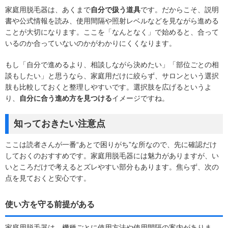
家庭用脱毛器は、あくまで
自分で扱う道具
です。だからこそ、説明
書や公式情報を読み、使用間隔や照射レベルなどを見ながら進める
ことが大切になります。ここを「なんとなく」で始めると、合って
いるのか合っていないのかがわかりにくくなります。
もし「自分で進めるより、相談しながら決めたい」「部位ごとの相
談もしたい」と思うなら、家庭用だけに絞らず、サロンという選択
肢も比較しておくと整理しやすいです。選択肢を広げるというよ
り、
自分に合う進め方を見つける
イメージですね。
知っておきたい注意点
ここは読者さんが一番“あとで困りがち”な所なので、先に確認だけ
しておくのおすすめです。家庭用脱毛器には魅力がありますが、い
いところだけで考えるとズレやすい部分もあります。焦らず、次の
点を見ておくと安心です。
使い方を守る前提がある
家庭用脱毛器は、機種ごとに使用方法や使用間隔の案内がありま