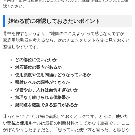
※内容・条件は変更されることがあるので、最新情報はリンク先でご確
認ください。
始める前に確認しておきたいポイント
背中を押すというより、“地図のここ見よう”って感じなんですが…
家庭用脱毛器を考えるなら、次のチェックリストを先に見ておくと
整理しやすいです。
どの部位に使いたいか
対応部位の案内があるか
使用頻度や使用間隔はどうなっているか
照射レベルの調整ができるか
保管やお手入れは面倒すぎないか
無理なく続けられる価格帯か
疑問点を確認できる窓口があるか
迷ったら“ここ”だけ先に確認しておくとラクです。とくに、
使いた
い部位と使用ルール
は最初の判断材料としてかなり重要です。ここ
がぼんやりしたままだと、「思っていた使い方と違った」と感じや