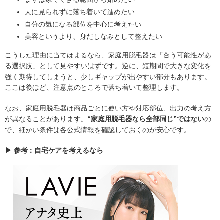
人に見られずに落ち着いて進めたい
自分の気になる部位を中心に考えたい
美容というより、身だしなみとして整えたい
こうした理由に当てはまるなら、家庭用脱毛器は「合う可能性があ
る選択肢」として見やすいはずです。逆に、短期間で大きな変化を
強く期待してしまうと、少しギャップが出やすい部分もあります。
ここは後ほど、注意点のところで落ち着いて整理します。
なお、家庭用脱毛器は商品ごとに使い方や対応部位、出力の考え方
が異なることがあります。
“家庭用脱毛器なら全部同じ”ではない
の
で、細かい条件は各公式情報を確認しておくのが安心です。
▶ 参考：自宅ケアを考えるなら