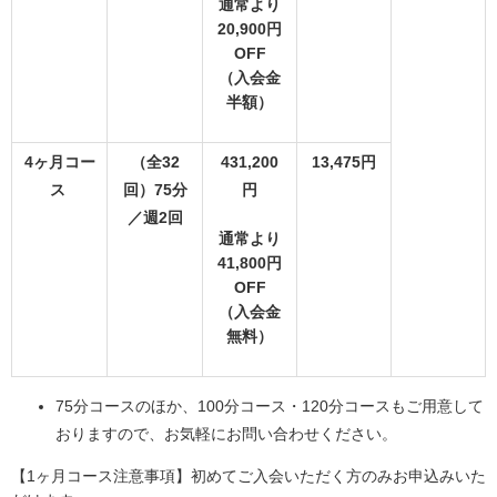
通常より
20,900円
OFF
（入会金
半額）
4ヶ月コー
（全32
431,200
13,475円
ス
回）75分
円
／週2回
通常より
41,800円
OFF
（入会金
無料）
75分コースのほか、100分コース・120分コースもご用意して
おりますので、お気軽にお問い合わせください。
【1ヶ月コース注意事項】初めてご入会いただく方のみお申込みいた