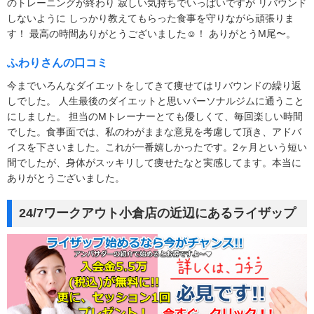
のトレーニングが終わり 寂しい気持ちでいっぱいですが リバウンド
しないように しっかり教えてもらった食事を守りながら頑張りま
す！ 最高の時間ありがとうございました︎☺︎！ ありがとうM尾〜。
ふわりさんの口コミ
今までいろんなダイエットをしてきて痩せてはリバウンドの繰り返
しでした。 人生最後のダイエットと思いパーソナルジムに通うこと
にしました。 担当のMトレーナーとても優しくて、毎回楽しい時間
でした。食事面では、私のわがままな意見を考慮して頂き、アドバ
イスを下さいました。これが一番嬉しかったです。2ヶ月という短い
間でしたが、身体がスッキリして痩せたなと実感してます。本当に
ありがとうございました。
24/7ワークアウト小倉店の近辺にあるライザップ