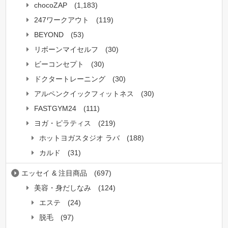
chocoZAP
(1,183)
247ワークアウト
(119)
BEYOND
(53)
リボーンマイセルフ
(30)
ビーコンセプト
(30)
ドクタートレーニング
(30)
アルペンクイックフィットネス
(30)
FASTGYM24
(111)
ヨガ・ピラティス
(219)
ホットヨガスタジオ ラバ
(188)
カルド
(31)
エッセイ & 注目商品
(697)
美容・身だしなみ
(124)
エステ
(24)
脱毛
(97)