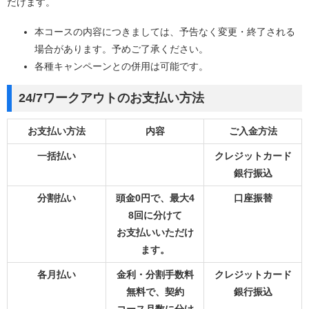
だけます。
本コースの内容につきましては、予告なく変更・終了される
場合があります。予めご了承ください。
各種キャンペーンとの併用は可能です。
24/7ワークアウトのお支払い方法
お支払い方法
内容
ご入金方法
一括払い
クレジットカード
銀行振込
分割払い
頭金0円で、最大4
口座振替
8回に分けて
お支払いいただけ
ます。
各月払い
金利・分割手数料
クレジットカード
無料で、契約
銀行振込
コース月数に分け