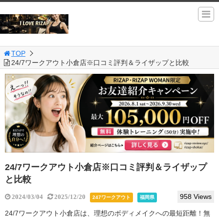
TOP
24/7ワークアウト小倉店※口コミ評判＆ライザップと比較
24/7ワークアウト小倉店※口コミ評判＆ライザップ
と比較
958 Views
2024/03/04
2025/12/20
247ワークアウト
福岡県
24/7ワークアウト小倉店は、理想のボディメイクへの最短距離！無