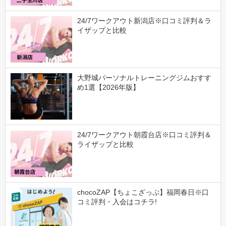
24/7ワークアウト新潟店※口コミ評判＆ラ
イザップと比較
大野城パーソナルトレーニングジムおすす
め1選【2026年版】
24/7ワークアウト朝霞台店※口コミ評判＆
ライザップと比較
chocoZAP【ちょこざっぷ】福岡春日※口
コミ評判・入会はコチラ!