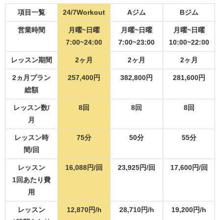
項目一覧
24/7Workout
Aジム
Bジム
営業時間
月曜~日曜
月曜~日曜
月曜~日曜
7:00~24:00
7:00~23:00
10:00~22:00
レッスン期間
2ヶ月
2ヶ月
2ヶ月
2ヵ月プラン
257,400円
382,800円
281,600円
総額
レッスン数/
8回
8回
8回
月
レッスン時
75分
50分
55分
間/回
レッスン
16,088円/回
23,925円/回
17,600円/回
1回あたり費
用
レッスン
12,870円/h
28,710円/h
19,200円/h