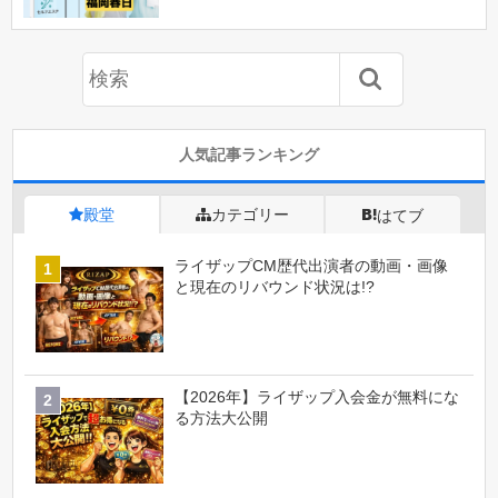
人気記事ランキング
殿堂
カテゴリー
はてブ
ライザップCM歴代出演者の動画・画像
と現在のリバウンド状況は!?
【2026年】ライザップ入会金が無料にな
る方法大公開