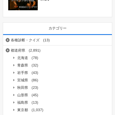
カテゴリー
各種診断・クイズ
(13)
都道府県
(2,891)
北海道
(78)
青森県
(32)
岩手県
(43)
宮城県
(86)
秋田県
(23)
山形県
(45)
福島県
(13)
東京都
(1,037)