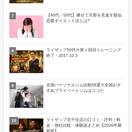
【40代・50代】痩せて旦那を見返す疑似
恋愛ダイエット法とは?
ライザップ50代※第１回目トレーニング
終了・2017.10.3
全国パーソナルジム比較58選※全国おす
すめプライベートジムはココだ
ライザップ北千住店の口コミ・評判｜料
金・他社比較・体験談まとめ【2026年最
新版】