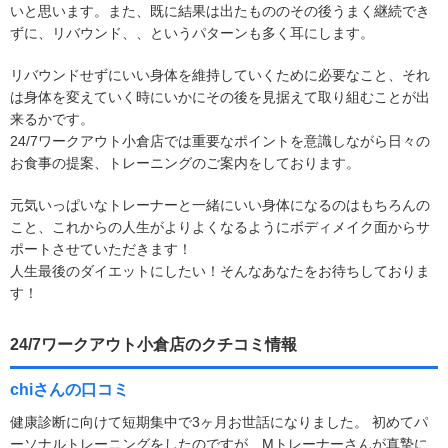
いと思います。また、既に結果は出たもののその後うまく継続でき
ずに、リバウンド、、というパターンも多く耳にします。
リバウンドせずにいい身体を維持していくために必要なこと、それ
は身体を変えていく時にいかにその後を見据えて取り組むことが出
来るかです。
24/7ワークアウト小倉店では重要なポイントを意識しながら日々の
お食事の提案、トレーニングのご案内をしております。
元気いっぱいなトレーナーと一緒にいい身体になるのはもちろんの
こと、これからの人生がよりよくなるようにボディメイク面からサ
ポートさせていただきます！
人生最後のダイエットにしたい！そんなあなたをお待ちしておりま
す！
24/7ワークアウト小倉店のクチコミ情報
chiさんの口コミ
健康診断に向けて短期集中で3ヶ月お世話になりました。 初めてパ
ーソナルトレーニングをしたのですが、Mトレーナーさんが真摯に