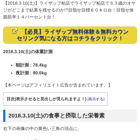
【2018.3.10(土)】ライザップ柏店でライザップ柏店で５３歳のオヤ
ジがどこまで結果を残せるのか!?目指せ目標６０キロ台！目指せ体
脂肪率１４パーセント台！
【必見】ライザップ無料体験＆無料カウン
セリング気になる方はコチラをクリック！
2018.3.10(土)の体重計測
朝計測 : 78.4kg
夜計測 : 80.0kg
【本ページはアフィリエイト広告が含まれています。】
目次(表示させると見出しが見られますよ！)
[
表示する
]
2018.3.10(土)の食事と摂取した栄養素
右下の画像の中の黄色い三角の頂点に、