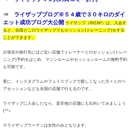
⇒
ライザップブログ※５４歳で３０キロのダイ
エット成功ブログ大公開
ライザップ（RIZAP）は、入会す
ると、全国どこのライザップでもセッション(トレーニング)をする
ことができます。
出張先や旅行先にほど近い店舗でトレーナーとのセッション(トレー
ニング)予約をはじめ、マシンルームやセッションルームの無料予約
も可能です。
更に、インスタグラムやフェイスブックで親しくなった方々とのペ
アセッションなども全国の店舗で行えるのです。
ライザップに入会したなら、是非他の店舗にも出向いてみましょう
(^^♪
※ライザップウーマンは女性のみとなります。