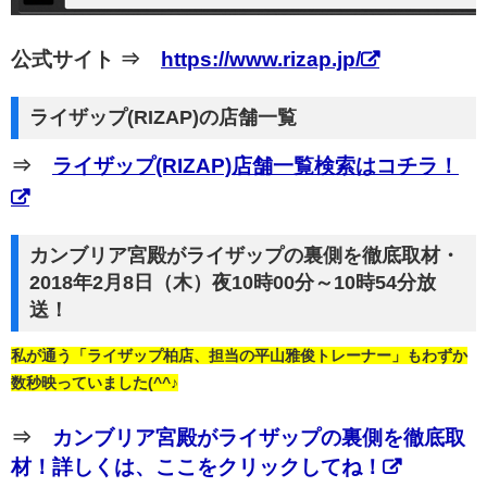
公式サイト ⇒
https://www.rizap.jp/
ライザップ(RIZAP)の店舗一覧
⇒
ライザップ(RIZAP)店舗一覧検索はコチラ！
カンブリア宮殿がライザップの裏側を徹底取材・
2018年2月8日（木）夜10時00分～10時54分放
送！
私が通う「ライザップ柏店、担当の平山雅俊トレーナー」もわずか
数秒映っていました(^^♪
⇒
カンブリア宮殿がライザップの裏側を徹底取
材！詳しくは、ここをクリックしてね！