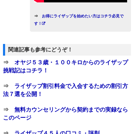
⇒
お得にライザップを始めたい方はコチラ必見で
す！
関連記事も参考にどうぞ！
⇒
オヤジ５３歳・１００キロからのライザップ
挑戦記はコチラ！
⇒
ライザップ割引料金で入会するための割引方
法７選を公開！
⇒
無料カウンセリングから契約までの実録なら
このページ
⇒
ライザップ４５人の口コミ・評判