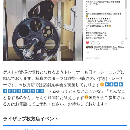
ゲストの皆様の憧れとなれるようトレーナーも日々トレーニングに
励んでおります。写真のスタッフは佐野一樹(さのかずき)トレーナ
ーです。✳︎枚方店では店舗見学会を実施しております
「RIZAPってどんなところかな」「どんなこ
とをするのかな」そんな疑問にお答えします
✳︎見学会ご参加され
る方はお電話にてご予約ください。お待ちしております♫
ライザップ枚方店イベント