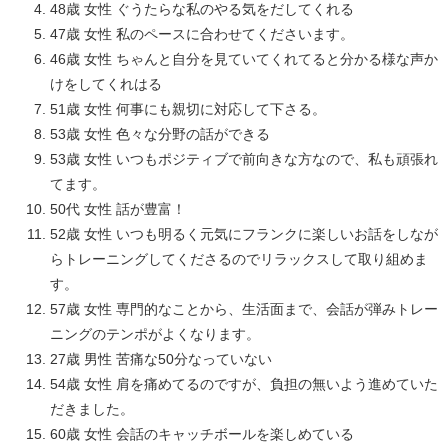
48歳 女性 ぐうたらな私のやる気をだしてくれる
47歳 女性 私のペースに合わせてくださいます。
46歳 女性 ちゃんと自分を見ていてくれてると分かる様な声か
けをしてくれはる
51歳 女性 何事にも親切に対応して下さる。
53歳 女性 色々な分野の話ができる
53歳 女性 いつもポジティブで前向きな方なので、私も頑張れ
てます。
50代 女性 話が豊富！
52歳 女性 いつも明るく元気にフランクに楽しいお話をしなが
らトレーニングしてくださるのでリラックスして取り組めま
す。
57歳 女性 専門的なことから、生活面まで、会話が弾みトレー
ニングのテンポがよくなります。
27歳 男性 苦痛な50分なっていない
54歳 女性 肩を痛めてるのですが、負担の無いよう進めていた
だきました。
60歳 女性 会話のキャッチボールを楽しめている