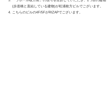
(歩道橋と直結している建物)が松浦枚方ビルでございます。
こちらのビルの4F/5FがRIZAPでございます。