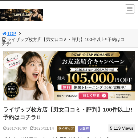
TOP
ライザップ枚方店【男女口コミ・評判】100件以上!!予約はコ
チラ!!
ライザップ枚方店【男女口コミ・評判】100件以上!!
予約はコチラ!!
5,119 Views
2017/10/07
2025/12/14
ライザップ
大阪府