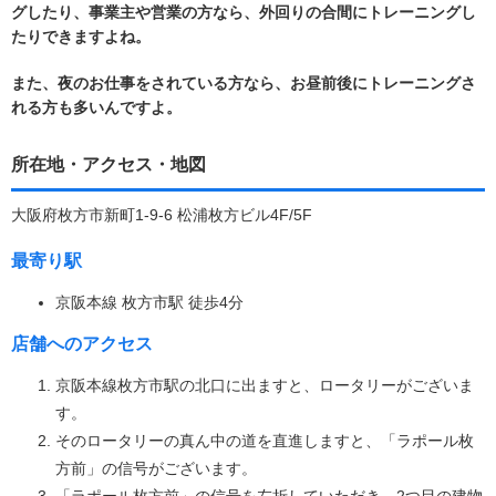
グしたり、事業主や営業の方なら、外回りの合間にトレーニングし
たりできますよね。
また、夜のお仕事をされている方なら、お昼前後にトレーニングさ
れる方も多いんですよ。
所在地・アクセス・地図
大阪府枚方市新町1-9-6 松浦枚方ビル4F/5F
最寄り駅
京阪本線 枚方市駅 徒歩4分
店舗へのアクセス
京阪本線枚方市駅の北口に出ますと、ロータリーがございま
す。
そのロータリーの真ん中の道を直進しますと、「ラポール枚
方前」の信号がございます。
「ラポール枚方前」の信号を左折していただき、2つ目の建物