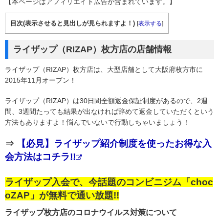
【本ページはアフィリエイト広告が含まれています。】
目次(表示させると見出しが見られますよ！)
[
表示する
]
ライザップ（RIZAP）枚方店の店舗情報
ライザップ（RIZAP）枚方店は、大型店舗として大阪府枚方市に
2015年11月オープン！
ライザップ（RIZAP）は30日間全額返金保証制度があるので、2週
間、3週間たっても結果が出なければ辞めて返金していただくという
方法もありますよ！悩んでいないで行動しちゃいましょう！
⇒
【必見】ライザップ紹介制度を使ったお得な入
会方法はコチラ!!
ライザップ入会で、今話題のコンビニジム「choc
oZAP」が無料で通い放題!!
ライザップ枚方店のコロナウイルス対策について