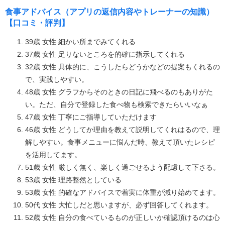
食事アドバイス（アプリの返信内容やトレーナーの知識）
【口コミ・評判】
39歳 女性 細かい所までみてくれる
37歳 女性 足りないところを的確に指示してくれる
32歳 女性 具体的に、こうしたらどうかなどの提案もくれるの
で、実践しやすい。
48歳 女性 グラフからそのときの日記に飛べるのもありがた
い。ただ、自分で登録した食べ物も検索できたらいいなぁ
47歳 女性 丁寧にご指導していただけます
46歳 女性 どうしてか理由を教えて説明してくれはるので、理
解しやすい。食事メニューに悩んだ時、教えて頂いたレシピ
を活用してます。
51歳 女性 厳しく無く、楽しく過ごせるよう配慮して下さる。
53歳 女性 理路整然としている
53歳 女性 的確なアドバイスで着実に体重が減り始めてます。
50代 女性 大忙しだと思いますが、必ず回答してくれます。
52歳 女性 自分の食べているものが正しいか確認頂けるのは心