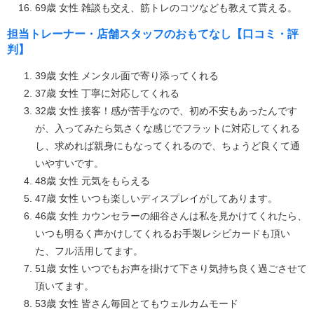
69歳 女性 雑談も交え、筋トレのコツなども教えて貰える。
担当トレーナー・店舗スタッフのおもてなし【口コミ・評
判】
39歳 女性 メンタル面で寄り添ってくれる
37歳 女性 丁寧に対応してくれる
32歳 女性 接客！感が苦手なので、初め不安もあったんです
が、入ってみたら気さくな感じでフラットに対応してくれる
し、求めれば親身にもなってくれるので、ちょうど良くて通
いやすいです。
48歳 女性 元気をもらえる
47歳 女性 いつも楽しいディスプレイがしてあります。
46歳 女性 カウンセラーの細谷さんは私を見かけてくれたら、
いつも明るく声かけしてくれるお手製レシピカードも頂い
た、フル活用してます。
51歳 女性 いつでもお声を掛けて下さり気持ち良く過ごさせて
頂いてます。
53歳 女性 皆さん毎回とてもウェルカムモード