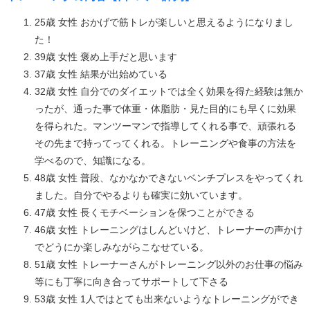
25歳 女性 おかげで筋トレが楽しいと思えるようになりまし
た！
39歳 女性 褒め上手だと思います
37歳 女性 結果が出始めている
32歳 女性 自分でのダイエットでは全く効果を得た経験は無か
ったが、通った事で体重・体脂肪・見た目的にも早くに効果
を得られた。マンツーマンで指導してくれる事で、頑張れる
その先まで持ってってくれる。トレーニングや食事の方法を
学べるので、知識になる。
48歳 女性 普段、なかなかできないベンチプレスをやってくれ
ました。自分でやるよりも確実に効いています。
47歳 女性 長くモチベーションを保つことができる
46歳 女性 トレーニングはしんどいけど、トレーナーの声かけ
でどうにか楽しみながらこなせている。
51歳 女性 トレーナーさんがトレーニング以外のお仕事の悩み
等にも丁寧に向き合ってサポートして下さる
53歳 女性 1人ではとても出来ないようなトレーニングができ