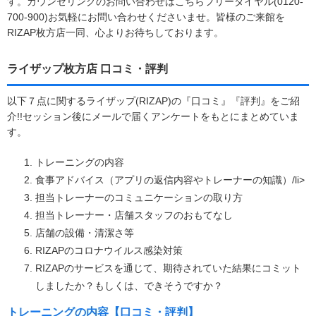
す。カウンセリングのお問い合わせはこちらフリーダイヤル(0120-
700-900)お気軽にお問い合わせくださいませ。皆様のご来館を
RIZAP枚方店一同、心よりお待ちしております。
ライザップ枚方店 口コミ・評判
以下７点に関するライザップ(RIZAP)の『口コミ』『評判』をご紹
介!!セッション後にメールで届くアンケートをもとにまとめていま
す。
トレーニングの内容
食事アドバイス（アプリの返信内容やトレーナーの知識）/li>
担当トレーナーのコミュニケーションの取り方
担当トレーナー・店舗スタッフのおもてなし
店舗の設備・清潔さ等
RIZAPのコロナウイルス感染対策
RIZAPのサービスを通じて、期待されていた結果にコミット
しましたか？もしくは、できそうですか？
トレーニングの内容【口コミ・評判】