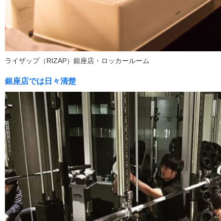
ライザップ（RIZAP）銀座店・ロッカールーム
銀座店では日々清楚