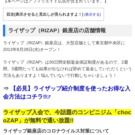
【本ページはアフィリエイト広告が含まれています。】
目次(表示させると見出しが見られますよ！)
[
表示する
]
ライザップ（RIZAP）銀座店の店舗情報
ライザップ（RIZAP）銀座店は、大型店舗として東京都中央区に
2013年8月28日(水)オープン！
ライザップ（RIZAP）は30日間全額返金保証制度があるので、2週
間、3週間たっても結果が出なければ辞めて返金していただくという
方法もありますよ！悩んでいないで行動しちゃいましょう！
⇒
【必見】ライザップ紹介制度を使ったお得な入
会方法はコチラ!!
ライザップ入会で、今話題のコンビニジム「choc
oZAP」が無料で通い放題!!
ライザップ銀座店のコロナウイルス対策について