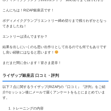
こんにちは！RIZAP銀座店です！
ボディメイクグランプリエントリー締め切りまで残りわずかとなっ
てきましたね！
エントリーは済んでますか？
結果を出しにいくのも思い出作りとして出るのでも何でもありです
し良い経験にはなると思います！
まだまだ間に合います！皆さま是非！
ライザップ銀座店 口コミ・評判
以下７点に関するライザップ(RIZAP)の『口コミ』『評判』をご紹
介!!セッション後にメールで届くアンケートをもとにまとめていま
す。
トレーニングの内容