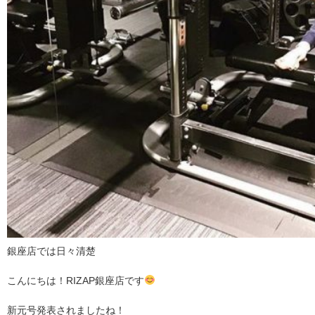
銀座店では日々清楚
こんにちは！RIZAP銀座店です
新元号発表されましたね！