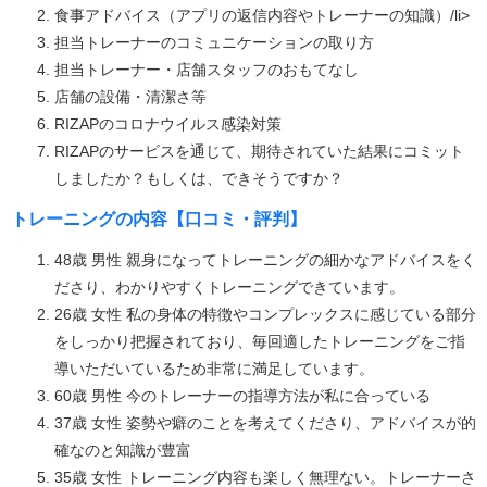
食事アドバイス（アプリの返信内容やトレーナーの知識）/li>
担当トレーナーのコミュニケーションの取り方
担当トレーナー・店舗スタッフのおもてなし
店舗の設備・清潔さ等
RIZAPのコロナウイルス感染対策
RIZAPのサービスを通じて、期待されていた結果にコミット
しましたか？もしくは、できそうですか？
トレーニングの内容【口コミ・評判】
48歳 男性 親身になってトレーニングの細かなアドバイスをく
ださり、わかりやすくトレーニングできています。
26歳 女性 私の身体の特徴やコンプレックスに感じている部分
をしっかり把握されており、毎回適したトレーニングをご指
導いただいているため非常に満足しています。
60歳 男性 今のトレーナーの指導方法が私に合っている
37歳 女性 姿勢や癖のことを考えてくださり、アドバイスが的
確なのと知識が豊富
35歳 女性 トレーニング内容も楽しく無理ない。トレーナーさ