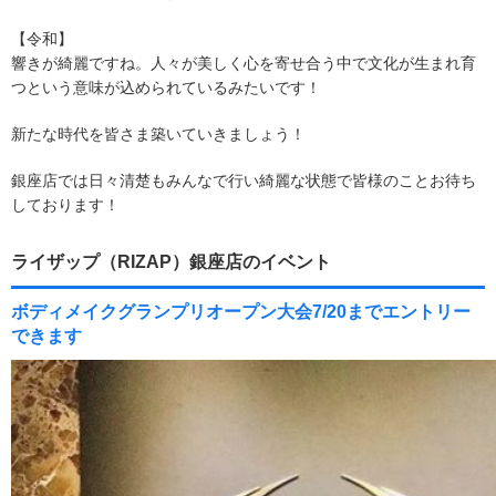
【令和】
響きが綺麗ですね。人々が美しく心を寄せ合う中で文化が生まれ育
つという意味が込められているみたいです！
新たな時代を皆さま築いていきましょう！
銀座店では日々清楚もみんなで行い綺麗な状態で皆様のことお待ち
しております！
ライザップ（RIZAP）銀座店のイベント
ボディメイクグランプリオープン大会7/20までエントリー
できます