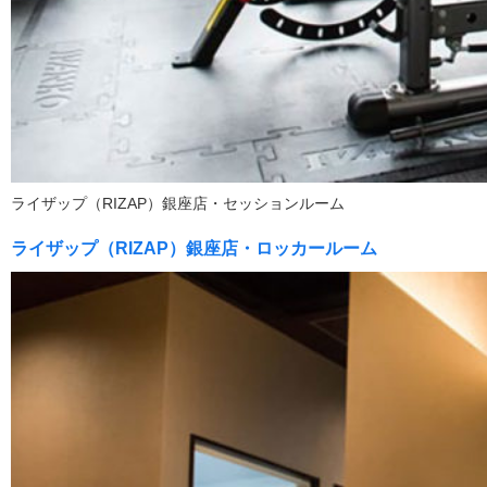
ライザップ（RIZAP）銀座店・セッションルーム
ライザップ（RIZAP）銀座店・ロッカールーム