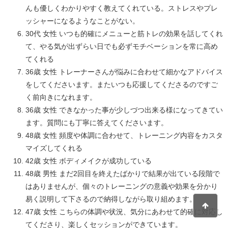
んも優しくわかりやすく教えてくれている。ストレスやプレ
ッシャーになるようなことがない。
30代 女性 いつも的確にメニューと筋トレの効果を話してくれ
て、やる気が出ずらい日でも必ずモチベーションを常に高め
てくれる
36歳 女性 トレーナーさんが悩みに合わせて細かなアドバイス
をしてくださいます。またいつも応援してくださるのですご
く前向きになれます。
36歳 女性 できなかった事が少しづつ出来る様になってきてい
ます。質問にも丁寧に答えてくださいます。
48歳 女性 頻度や体調に合わせて、トレーニング内容をカスタ
マイズしてくれる
42歳 女性 ボディメイクが成功している
48歳 男性 まだ2回目を終えたばかりで結果が出ている段階で
はありませんが、個々のトレーニングの意義や効果を分かり
易く説明して下さるので納得しながら取り組めます。
47歳 女性 こちらの体調や状況、気分にあわせて的確に対応し
てくださり、楽しくセッションができています。