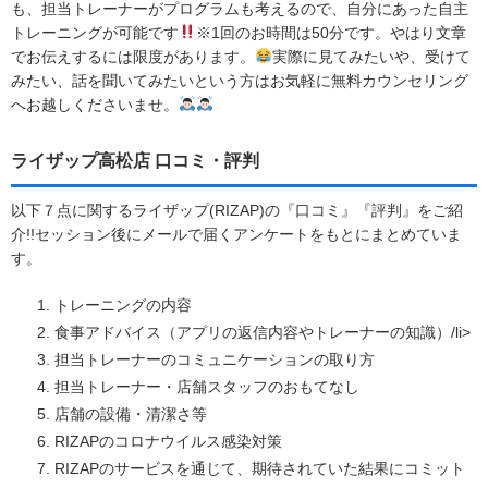
も、担当トレーナーがプログラムも考えるので、自分にあった自主
トレーニングが可能です
※1回のお時間は50分です。やはり文章
でお伝えするには限度があります。
実際に見てみたいや、受けて
みたい、話を聞いてみたいという方はお気軽に無料カウンセリング
へお越しくださいませ。
ライザップ高松店 口コミ・評判
以下７点に関するライザップ(RIZAP)の『口コミ』『評判』をご紹
介!!セッション後にメールで届くアンケートをもとにまとめていま
す。
トレーニングの内容
食事アドバイス（アプリの返信内容やトレーナーの知識）/li>
担当トレーナーのコミュニケーションの取り方
担当トレーナー・店舗スタッフのおもてなし
店舗の設備・清潔さ等
RIZAPのコロナウイルス感染対策
RIZAPのサービスを通じて、期待されていた結果にコミット