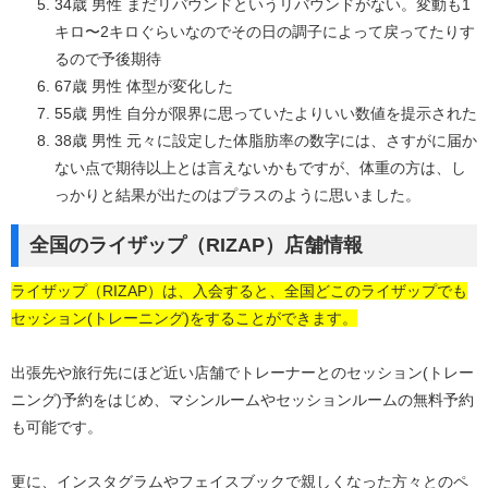
34歳 男性 まだリバウンドというリバウンドがない。変動も1
キロ〜2キロぐらいなのでその日の調子によって戻ってたりす
るので予後期待
67歳 男性 体型が変化した
55歳 男性 自分が限界に思っていたよりいい数値を提示された
38歳 男性 元々に設定した体脂肪率の数字には、さすがに届か
ない点で期待以上とは言えないかもですが、体重の方は、し
っかりと結果が出たのはプラスのように思いました。
全国のライザップ（RIZAP）店舗情報
ライザップ（RIZAP）は、入会すると、全国どこのライザップでも
セッション(トレーニング)をすることができます。
出張先や旅行先にほど近い店舗でトレーナーとのセッション(トレー
ニング)予約をはじめ、マシンルームやセッションルームの無料予約
も可能です。
更に、インスタグラムやフェイスブックで親しくなった方々とのペ