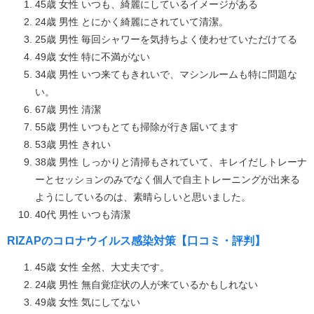
45歳 女性 いつも、綺麗にしているイメージがある
24歳 男性 とにかく綺麗にされていて清潔。
25歳 男性 毎回シャワーを気持ちよく使わせていただけてる
49歳 女性 特に不満がない
34歳 男性 いつ来てもきれいで、マシンルームも特に問題な
い。
67歳 男性 清潔
55歳 男性 いつもとても掃除が行き届いてます
53歳 男性 きれい
38歳 男性 しっかりと清掃もされていて、キレイだしトレーナ
ーとセッションのみでなく個人で自主トレーニングが出来る
ようにしているのは、素晴らしいと思いました。
40代 男性 いつも清潔
RIZAPのコロナウイルス感染対策【口コミ・評判】
45歳 女性 全然、大丈夫です。
24歳 男性 無自覚症状の人が来ているかもしれない
49歳 女性 気にしてない