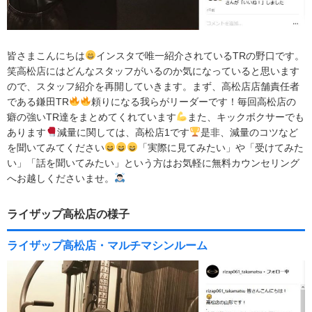
皆さまこんにちは
インスタで唯一紹介されているTRの野口です。
笑高松店にはどんなスタッフがいるのか気になっていると思います
ので、スタッフ紹介を再開していきます。まず、高松店店舗責任者
である鎌田TR
頼りになる我らがリーダーです！毎回高松店の
癖の強いTR達をまとめてくれています
また、キックボクサーでも
あります
減量に関しては、高松店1です
是非、減量のコツなど
を聞いてみてください
「実際に見てみたい」や「受けてみた
い」「話を聞いてみたい」という方はお気軽に無料カウンセリング
へお越しくださいませ。
ライザップ高松店の様子
ライザップ高松店・マルチマシンルーム