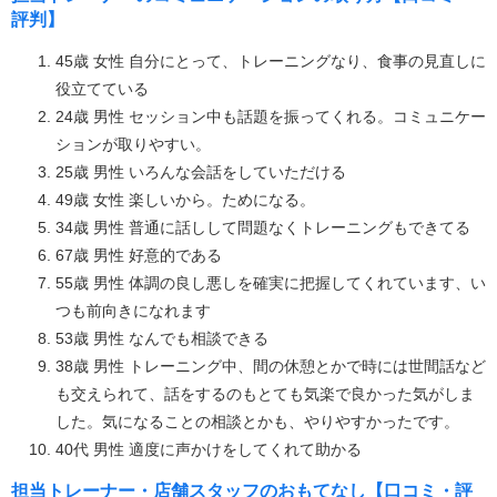
評判】
45歳 女性 自分にとって、トレーニングなり、食事の見直しに
役立てている
24歳 男性 セッション中も話題を振ってくれる。コミュニケー
ションが取りやすい。
25歳 男性 いろんな会話をしていただける
49歳 女性 楽しいから。ためになる。
34歳 男性 普通に話しして問題なくトレーニングもできてる
67歳 男性 好意的である
55歳 男性 体調の良し悪しを確実に把握してくれています、い
つも前向きになれます
53歳 男性 なんでも相談できる
38歳 男性 トレーニング中、間の休憩とかで時には世間話など
も交えられて、話をするのもとても気楽で良かった気がしま
した。気になることの相談とかも、やりやすかったです。
40代 男性 適度に声かけをしてくれて助かる
担当トレーナー・店舗スタッフのおもてなし【口コミ・評