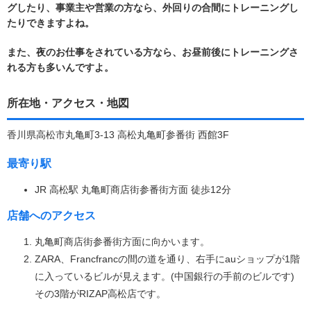
グしたり、事業主や営業の方なら、外回りの合間にトレーニングし
たりできますよね。
また、夜のお仕事をされている方なら、お昼前後にトレーニングさ
れる方も多いんですよ。
所在地・アクセス・地図
香川県高松市丸亀町3-13 高松丸亀町参番街 西館3F
最寄り駅
JR 高松駅 丸亀町商店街参番街方面 徒歩12分
店舗へのアクセス
丸亀町商店街参番街方面に向かいます。
ZARA、Francfrancの間の道を通り、右手にauショップが1階
に入っているビルが見えます。(中国銀行の手前のビルです)
その3階がRIZAP高松店です。