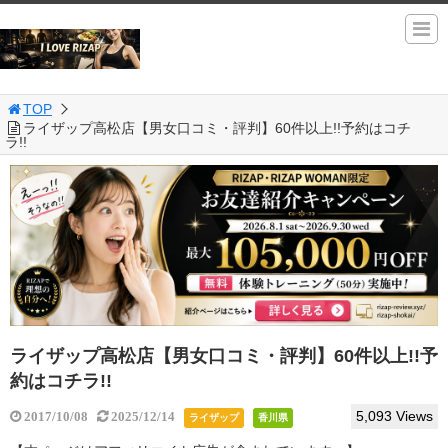
TOP
ライザップ高松店【男女口コミ・評判】60件以上!!予約はコチ
ラ!!
ライザップ高松店【男女口コミ・評判】60件以上!!予
約はコチラ!!
5,093 Views
2017/10/08
2025/12/14
ライザップ
香川県