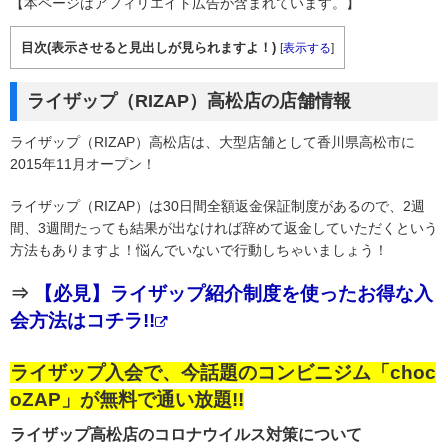
【本ページはアフィリエイト広告が含まれています。】
目次(表示させると見出しが見られますよ！)
[
表示する
]
ライザップ（RIZAP）高松店の店舗情報
ライザップ（RIZAP）高松店は、大型店舗として香川県高松市に
2015年11月オープン！
ライザップ（RIZAP）は30日間全額返金保証制度があるので、2週
間、3週間たっても結果が出なければ辞めて返金していただくという
方法もありますよ！悩んでいないで行動しちゃいましょう！
⇒
【必見】ライザップ紹介制度を使ったお得な入
会方法はコチラ!!
ライザップ入会で、今話題のコンビニジム「choc
oZAP」が無料で通い放題!!
ライザップ高松店のコロナウイルス対策について