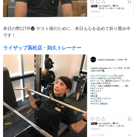
本日の野口TR
.ゲスト様のために、本日も心を込めて折り畳み中
です！
ライザップ高松店・則久トレーナー