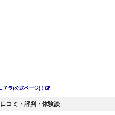
チラ(公式ページ)！
ぷ】口コミ・評判・体験談