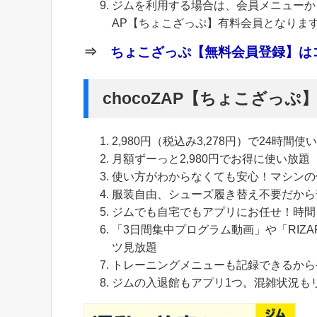
ジムを利用する場合は、会員メニューから
AP【ちょこざっぷ】有料会員となりま
⇒
ちょこざっぷ【無料会員登録】はコ
chocoZAP【ちょこざっ
2,980円（税込み3,278円）で24時間使
月額ずーっと2,980円でお得に使い放題
使い方がわからなくても安心！マシンの
服装自由、シューズ履き替え不要だから
ジムでも自宅でもアプリにお任せ！時間
「3日間集中プログラム動画」や「RIZA
ツ見放題
トレーニングメニューも記録できるから
ジムの入退館もアプリ1つ。混雑状況も