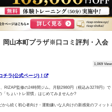
っぷ】岡山本町プラザ※口コミ評判・入会
1,069 View
チラ(公式ページ)！
、RIZAP監修の24時間ジム。月額2980円（税込み3278円）で
の「ちょいトレ習慣」はじめてみませんか?
クだから続く初心者向け・運動嫌いな人向けの新感覚のフィット