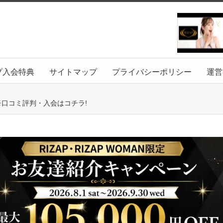
プ入会特典
サイトマップ
プライバシーポリシー
運営
ザ※口コミ評判・入会はコチラ!