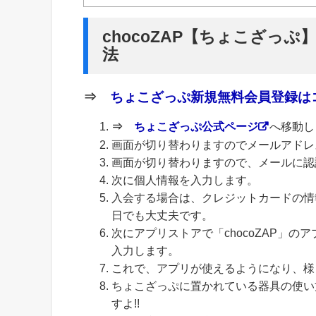
chocoZAP【ちょこざっぷ
法
⇒
ちょこざっぷ新規無料会員登録はコ
⇒
ちょこざっぷ公式ページ
へ移動し
画面が切り替わりますのでメールアドレ
画面が切り替わりますので、メールに認
次に個人情報を入力します。
入会する場合は、クレジットカードの情
日でも大丈夫です。
次にアプリストアで「chocoZAP」
入力します。
これで、アプリが使えるようになり、様
ちょこざっぷに置かれている器具の使い
すよ!!