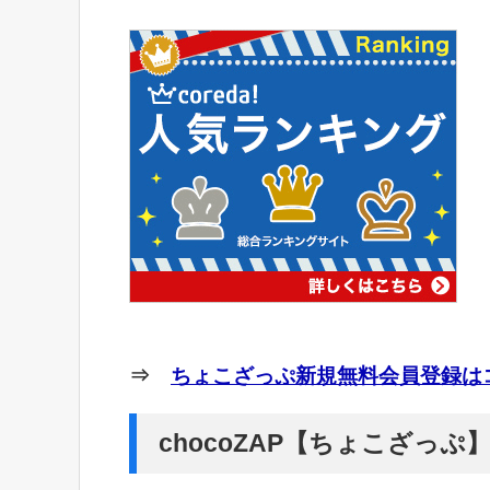
⇒
ちょこざっぷ新規無料会員登録はコ
chocoZAP【ちょこざっ