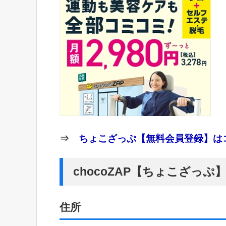
⇒
ちょこざっぷ【無料会員登録】はコ
chocoZAP【ちょこざっ
住所