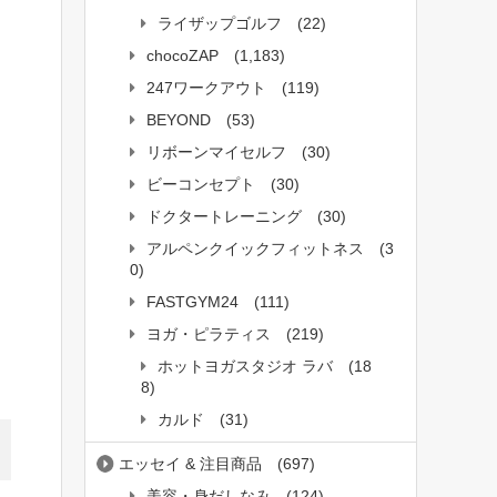
ライザップゴルフ
(22)
chocoZAP
(1,183)
247ワークアウト
(119)
BEYOND
(53)
リボーンマイセルフ
(30)
ビーコンセプト
(30)
ドクタートレーニング
(30)
アルペンクイックフィットネス
(3
0)
FASTGYM24
(111)
ヨガ・ピラティス
(219)
ホットヨガスタジオ ラバ
(18
8)
カルド
(31)
エッセイ & 注目商品
(697)
美容・身だしなみ
(124)