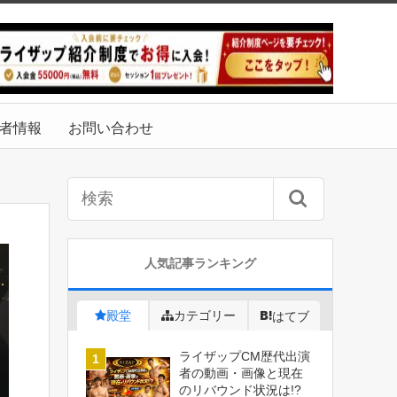
者情報
お問い合わせ
人気記事ランキング
殿堂
カテゴリー
はてブ
ライザップCM歴代出演
者の動画・画像と現在
のリバウンド状況は!?