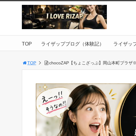
TOP
ライザップブログ（体験記）
ライザッ
TOP
chocoZAP【ちょこざっぷ】岡山本町プラ