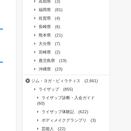
高知県
(3)
福岡県
(81)
佐賀県
(4)
長崎県
(6)
熊本県
(21)
大分県
(7)
宮崎県
(2)
鹿児島県
(19)
沖縄県
(23)
ジム・ヨガ・ピィラティス
(2,661)
ライザップ
(855)
ライザップ診断・入会ガイド
(60)
ライザップ体験記
(622)
ボディメイクグランプリ
(3)
芸能人
(22)