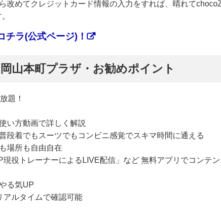
改めてクレジットカード情報の入力をすれば、晴れてchoco
す。
チラ(公式ページ)！
ぷ】岡山本町プラザ・お勧めポイント
い放題！
使い方動画で詳しく解説
普段着でもスーツでもコンビニ感覚でスキマ時間に通える
も場所も自由自在
P現役トレーナーによるLIVE配信」など 無料アプリでコンテン
やる気UP
リアルタイムで確認可能