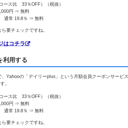
常コース比 33％OFF）（税抜）
00円 ⇒ 無料
常 19.8％ ⇒ 無料
なら要チェックですね。
ジはコチラ
引を利用する
Yahooの「デイリーplus」という月額会員クーポンサービ
ます。
常コース比 33％OFF）（税抜）
00円 ⇒ 無料
常 19.8％ ⇒ 無料
なら要チェックですね。