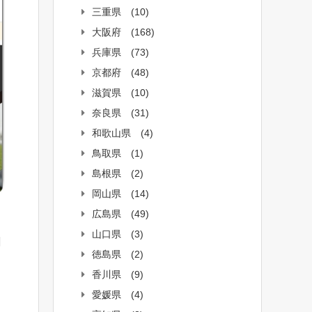
三重県
(10)
大阪府
(168)
兵庫県
(73)
京都府
(48)
滋賀県
(10)
奈良県
(31)
和歌山県
(4)
鳥取県
(1)
島根県
(2)
岡山県
(14)
広島県
(49)
山口県
(3)
割
徳島県
(2)
香川県
(9)
愛媛県
(4)