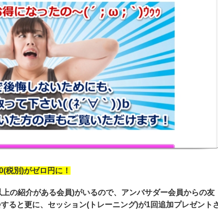
0(税別)がゼロ円に！
以上の紹介がある会員)がいるので、アンバサダー会員からの友
会すると更に、セッション(トレーニング)が1回追加プレゼント