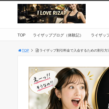
TOP
ライザップブログ（体験記）
ライザッ
TOP
ライザップ割引料金で入会するための割引方