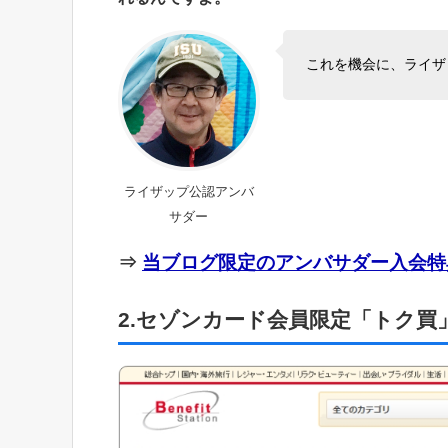
これを機会に、ライザ
ライザップ公認アンバ
サダー
⇒
当ブログ限定のアンバサダー入会特
2.セゾンカード会員限定「トク買