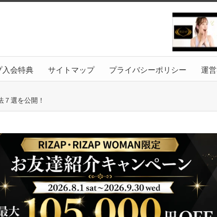
プ入会特典
サイトマップ
プライバシーポリシー
運営
法７選を公開！