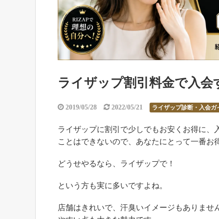
ライザップ割引料金で入会
2019/05/28
2022/05/21
ライザップ診断・入会ガ
ライザップに割引で少しでもお安くお得に、
ことはできないので、あなたにとって一番お得な方
どうせやるなら、ライザップで！
という方も実に多いですよね。
店舗はきれいで、汗臭いイメージもありませ