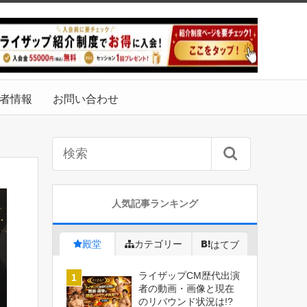
者情報
お問い合わせ
人気記事ランキング
殿堂
カテゴリー
はてブ
ライザップCM歴代出演
者の動画・画像と現在
のリバウンド状況は!?