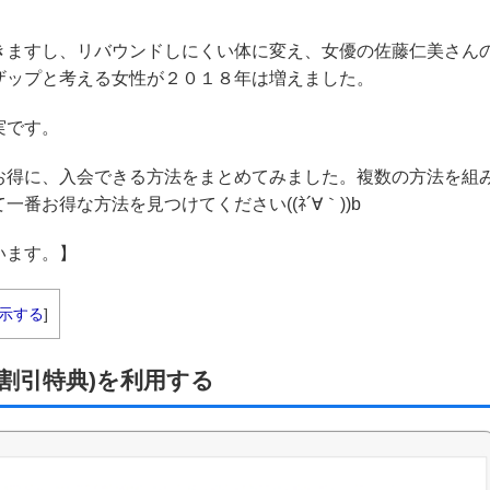
きますし、リバウンドしにくい体に変え、女優の佐藤仁美さん
ザップと考える女性が２０１８年は増えました。
実です。
お得に、入会できる方法をまとめてみました。複数の方法を組
お得な方法を見つけてください((ﾈ´∀｀))b
います。】
示する
]
(割引特典)を利用する