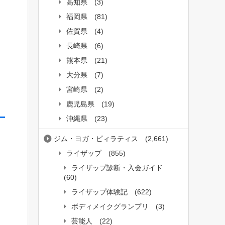
高知県
(3)
福岡県
(81)
佐賀県
(4)
長崎県
(6)
熊本県
(21)
大分県
(7)
宮崎県
(2)
鹿児島県
(19)
沖縄県
(23)
ス
ジム・ヨガ・ピィラティス
(2,661)
ライザップ
(855)
ライザップ診断・入会ガイド
(60)
ライザップ体験記
(622)
ボディメイクグランプリ
(3)
芸能人
(22)