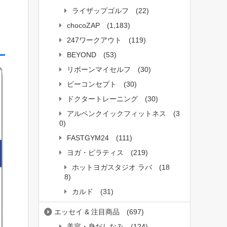
ライザップゴルフ
(22)
chocoZAP
(1,183)
247ワークアウト
(119)
BEYOND
(53)
リボーンマイセルフ
(30)
ビーコンセプト
(30)
ドクタートレーニング
(30)
アルペンクイックフィットネス
(3
0)
FASTGYM24
(111)
ヨガ・ピラティス
(219)
ホットヨガスタジオ ラバ
(18
8)
カルド
(31)
エッセイ & 注目商品
(697)
美容・身だしなみ
(124)