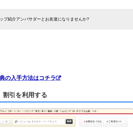
ップ紹介アンバサダーとお友達になりませんか?
典の入手方法はコチラ
」割引を利用する