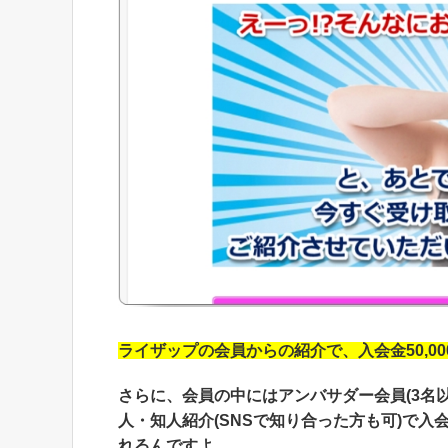
ライザップの会員からの紹介で、入会金50,00
さらに、会員の中にはアンバサダー会員(3名
人・知人紹介(SNSで知り合った方も可)で入
れるんですよ。