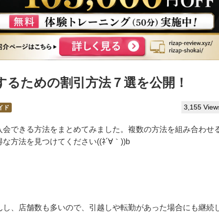
するための割引方法７選を公開！
3,155 View
イド
入会できる方法をまとめてみました。複数の方法を組み合わせ
法を見つけてください((ﾈ´∀｀))b
んし、店舗数も多いので、引越しや転勤があった場合にも継続