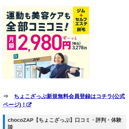
⇒
ちょこざっぷ新規無料会員登録はコチラ(公式
ページ)！
chocoZAP【ちょこざっぷ】口コミ・評判・体験
談