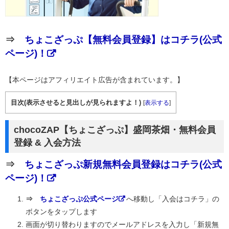
⇒
ちょこざっぷ【無料会員登録】はコチラ(公式
ページ)！
【本ページはアフィリエイト広告が含まれています。】
目次(表示させると見出しが見られますよ！)
[
表示する
]
chocoZAP【ちょこざっぷ】盛岡茶畑・無料会員
登録 & 入会方法
⇒
ちょこざっぷ新規無料会員登録はコチラ(公式
ページ)！
⇒
ちょこざっぷ公式ページ
へ移動し「入会はコチラ」の
ボタンをタップします
画面が切り替わりますのでメールアドレスを入力し「新規無