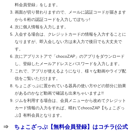
料会員登録」をします。
画面が切り替わりますので、メールに認証コードが届きます
から６桁の認証コードを入力してぽちッ!
次に個人情報を入力します。
入会する場合は、クレジットカードの情報を入力することに
なりますが、即入会しない方は未入力で後日でも大丈夫で
す。
次にアプリストアで「chocoZAP」のアプリをダウンロード
し、登録したメールアドレスとパスワードを入力します。
これで、アプリが使えるようになり、様々な動画やライブ配
信をご覧いただけます。
ちょこざっぷに置かれている器具の使い方やどの部分に効果
があるのかなど動画で確認も出来ちゃいますよ!!
ジムを利用する場合は、会員メニューから改めてクレジット
カード情報の入力をすれば、晴れてchocoZAP【ちょこざっ
ぷ】有料会員となります。
⇒
ちょこざっぷ【無料会員登録】はコチラ(公式