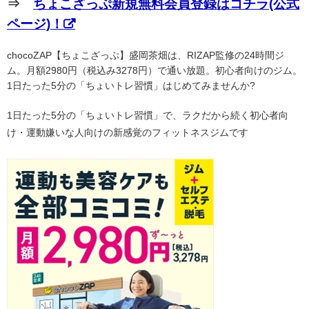
⇒
ちょこざっぷ新規無料会員登録はコチラ(公式
ページ)！
chocoZAP【ちょこざっぷ】盛岡茶畑は、RIZAP監修の24時間ジ
ム。月額2980円（税込み3278円）で通い放題。初心者向けのジム。
1日たった5分の「ちょいトレ習慣」はじめてみませんか?
1日たった5分の「ちょいトレ習慣」で、ラクだから続く初心者向
け・運動嫌いな人向けの新感覚のフィットネスジムです