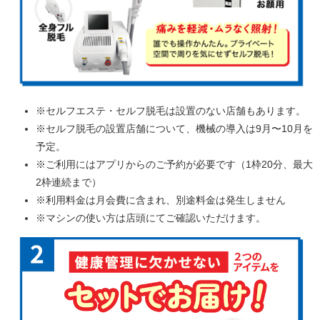
※セルフエステ・セルフ脱毛は設置のない店舗もあります。
※セルフ脱毛の設置店舗について、機械の導入は9月〜10月を
予定。
※ご利用にはアプリからのご予約が必要です（1枠20分、最大
2枠連続まで）
※利用料金は月会費に含まれ、別途料金は発生しません
※マシンの使い方は店頭にてご確認いただけます。