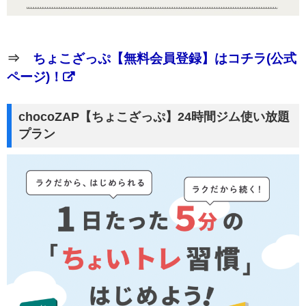
⇒
ちょこざっぷ【無料会員登録】はコチラ(公式
ページ)！
chocoZAP【ちょこざっぷ】24時間ジム使い放題
プラン