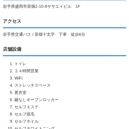
岩手県盛岡市茶畑2-10-8ササエイビル 1F
アクセス
岩手県交通バス / 茶畑十文字 下車 徒歩6分
店舗設備
トイレ
２４時間営業
WiFi
ストレッチスペース
更衣室
鍵なしオープンロッカー
セルフエステ
セルフ脱毛
セルフネイル
セルフホワイトニング