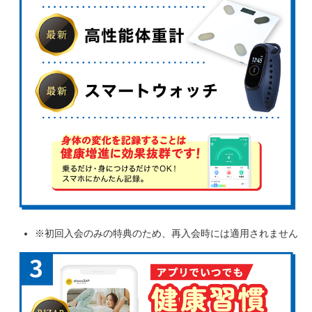
※初回入会のみの特典のため、再入会時には適用されません