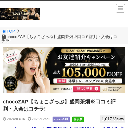
TOP
chocoZAP【ちょこざっぷ】盛岡茶畑※口コミ評判・入会はコ
チラ!
chocoZAP【ちょこざっぷ】盛岡茶畑※口コミ評
判・入会はコチラ!
1,017 Views
2024/03/16
2025/12/21
chocoZAP
岩手県