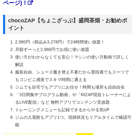
ページ)！
chocoZAP【ちょこざっぷ】盛岡茶畑・お勧めポ
イント
2,980円（税込み3,278円）で24時間使い放題！
月額ずーっと2,980円でお得に使い放題
使い方がわからなくても安心！マシンの使い方動画で詳しく
解説
服装自由、シューズ履き替え不要だから普段着でもスーツで
もコンビニ感覚でスキマ時間に通える
ジムでも自宅でもアプリにお任せ！時間も場所も自由自在
「3日間集中プログラム動画」や「RIZAP現役トレーナーによ
るLIVE配信」など 無料アプリでコンテンツ見放題
トレーニングメニューも記録できるからやる気UP
ジムの入退館もアプリ1つ。混雑状況もリアルタイムで確認可
能