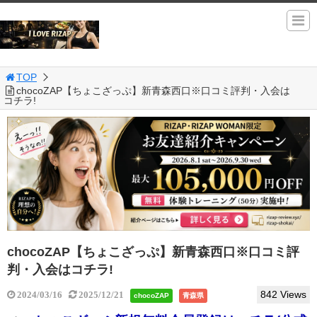
TOP
chocoZAP【ちょこざっぷ】新青森西口※口コミ評判・入会は
コチラ!
chocoZAP【ちょこざっぷ】新青森西口※口コミ評
判・入会はコチラ!
842 Views
2024/03/16
2025/12/21
chocoZAP
青森県