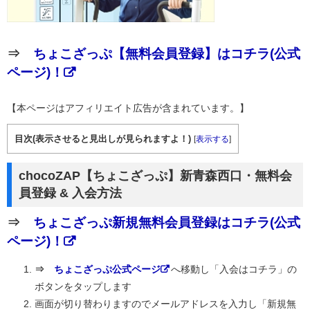
⇒
ちょこざっぷ【無料会員登録】はコチラ(公式
ページ)！
【本ページはアフィリエイト広告が含まれています。】
目次(表示させると見出しが見られますよ！)
[
表示する
]
chocoZAP【ちょこざっぷ】新青森西口・無料会
員登録 & 入会方法
⇒
ちょこざっぷ新規無料会員登録はコチラ(公式
ページ)！
⇒
ちょこざっぷ公式ページ
へ移動し「入会はコチラ」の
ボタンをタップします
画面が切り替わりますのでメールアドレスを入力し「新規無