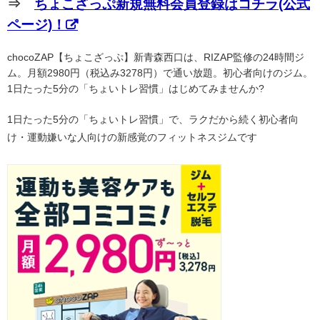
⇒
ちょこざっぷ新規無料会員登録はコチラ(公式
ページ)！
chocoZAP【ちょこざっぷ】新青森西口は、RIZAP監修の24時間ジ
ム。月額2980円（税込み3278円）で通い放題。初心者向けのジム。
1日たった5分の「ちょいトレ習慣」はじめてみませんか?
1日たった5分の「ちょいトレ習慣」で、ラクだから続く初心者向
け・運動嫌いな人向けの新感覚のフィットネスジムです