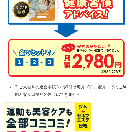
※ご入会月の退会手続きの締日は毎月10日、翌月までのご利
用となり日割りの返金はできません