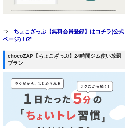
⇒
ちょこざっぷ【無料会員登録】はコチラ(公式
ページ)！
chocoZAP【ちょこざっぷ】24時間ジム使い放題
プラン