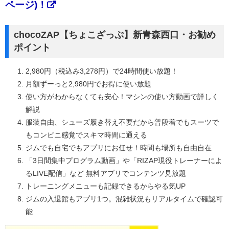
ページ)！
chocoZAP【ちょこざっぷ】新青森西口・お勧め
ポイント
2,980円（税込み3,278円）で24時間使い放題！
月額ずーっと2,980円でお得に使い放題
使い方がわからなくても安心！マシンの使い方動画で詳しく
解説
服装自由、シューズ履き替え不要だから普段着でもスーツで
もコンビニ感覚でスキマ時間に通える
ジムでも自宅でもアプリにお任せ！時間も場所も自由自在
「3日間集中プログラム動画」や「RIZAP現役トレーナーによ
るLIVE配信」など 無料アプリでコンテンツ見放題
トレーニングメニューも記録できるからやる気UP
ジムの入退館もアプリ1つ。混雑状況もリアルタイムで確認可
能