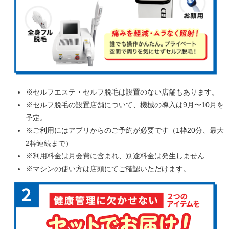
※セルフエステ・セルフ脱毛は設置のない店舗もあります。
※セルフ脱毛の設置店舗について、機械の導入は9月〜10月を
予定。
※ご利用にはアプリからのご予約が必要です（1枠20分、最大
2枠連続まで）
※利用料金は月会費に含まれ、別途料金は発生しません
※マシンの使い方は店頭にてご確認いただけます。