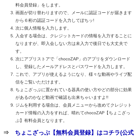
料会員登録」をします。
画面が切り替わりますので、メールに認証コードが届きます
から６桁の認証コードを入力してぽちッ!
次に個人情報を入力します。
入会する場合は、クレジットカードの情報を入力することに
なりますが、即入会しない方は未入力で後日でも大丈夫で
す。
次にアプリストアで「chocoZAP」のアプリをダウンロード
し、登録したメールアドレスとパスワードを入力します。
これで、アプリが使えるようになり、様々な動画やライブ配
信をご覧いただけます。
ちょこざっぷに置かれている器具の使い方やどの部分に効果
があるのかなど動画で確認も出来ちゃいますよ!!
ジムを利用する場合は、会員メニューから改めてクレジット
カード情報の入力をすれば、晴れてchocoZAP【ちょこざっ
ぷ】有料会員となります。
⇒
ちょこざっぷ【無料会員登録】はコチラ(公式