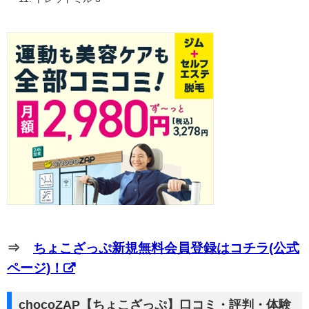
⇒
ちょこざっぷ新規無料会員登録はコチラ(公式
ページ)！
chocoZAP【ちょこざっぷ】口コミ・評判・体験