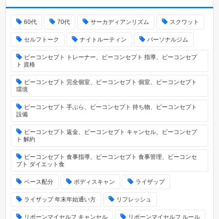
60代
70代
サーカディアンリズム
スクワット
セルフトーク
ナイトルーティン
パーソナルジム
ビーコンセプト トレーナー、ビーコンセプト 指導、ビーコンセプ
ト 資格
ビーコンセプト 完全個室、ビーコンセプト 個室、ビーコンセプト
環境
ビーコンセプト 手ぶら、ビーコンセプト 持ち物、ビーコンセプト
設備
ビーコンセプト 返金、ビーコンセプト キャンセル、ビーコンセプ
ト 解約
ビーコンセプト 食事指導、ビーコンセプト 食事管理、ビーコンセ
プト ダイエット食
ペース配分
ボディスキャン
ライザップ
ライザップ 年末年始通い方
リフレッシュ
リボーンマイセルフ キャンセル
リボーンマイセルフ ルール