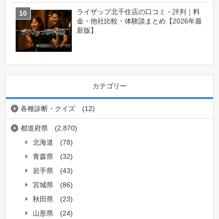
ライザップ北千住店の口コミ・評判｜料
金・他社比較・体験談まとめ【2026年最
新版】
カテゴリー
各種診断・クイズ
(12)
都道府県
(2,870)
北海道
(78)
青森県
(32)
岩手県
(43)
宮城県
(86)
秋田県
(23)
山形県
(24)