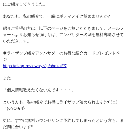
にご紹介してきました。
あなたも、私の紹介で、一緒にボディメイク始めませんか?
紹介ご希望の方は、以下のページをご覧いただきまして、メールフ
ォームよりお知らせ頂けりば、アンバサダー名刺を無料郵送させて
いただきます。
◆ライザップ紹介アンバサダーのお得な紹介カードプレゼントペー
ジ
https://rizap-review.xyz/lp/shokai/
また、
「個人情報教えたくないんです・・・」
という方も、私の紹介でお得にライザップ始められます(*σ´(ェ)
｀)σYO★彡
更に、すでに無料カウンセリング予約してしまったという方も、ま
だ間に合います!!