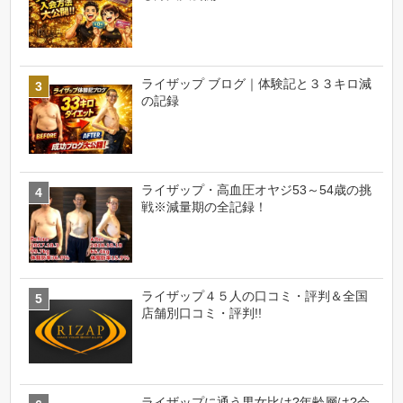
ライザップ ブログ｜体験記と３３キロ減
の記録
ライザップ・高血圧オヤジ53～54歳の挑
戦※減量期の全記録！
ライザップ４５人の口コミ・評判＆全国
店舗別口コミ・評判!!
ライザップに通う男女比は?年齢層は?会