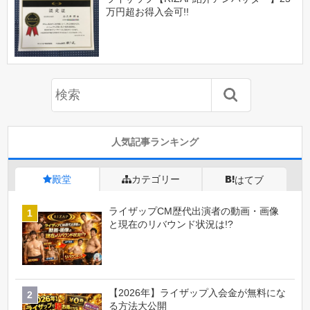
万円超お得入会可!!
人気記事ランキング
殿堂
カテゴリー
はてブ
ライザップCM歴代出演者の動画・画像
と現在のリバウンド状況は!?
【2026年】ライザップ入会金が無料にな
る方法大公開