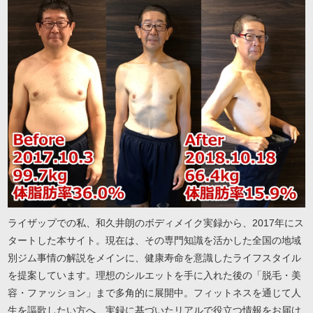
ライザップでの私、和久井朗のボディメイク実録から、2017年にス
タートした本サイト。現在は、その専門知識を活かした全国の地域
別ジム事情の解説をメインに、健康寿命を意識したライフスタイル
を提案しています。理想のシルエットを手に入れた後の「脱毛・美
容・ファッション」まで多角的に展開中。フィットネスを通じて人
生を謳歌したい方へ、実録に基づいたリアルで役立つ情報をお届け