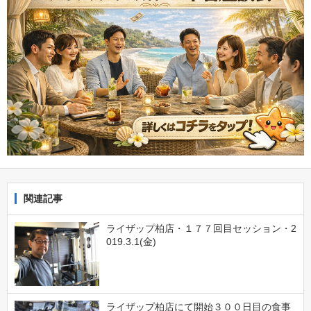
関連記事
ライザップ柏店・１７７回目セッション・2
019.3.1(金)
ライザップ柏店にて開始３００日目の食事