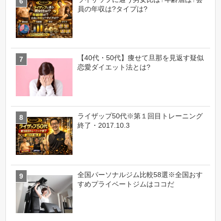
員の年収は?タイプは?
【40代・50代】痩せて旦那を見返す疑似
恋愛ダイエット法とは?
ライザップ50代※第１回目トレーニング
終了・2017.10.3
全国パーソナルジム比較58選※全国おす
すめプライベートジムはココだ