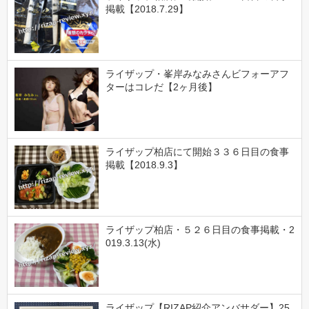
掲載【2018.7.29】
ライザップ・峯岸みなみさんビフォーアフ
ターはコレだ【2ヶ月後】
ライザップ柏店にて開始３３６日目の食事
掲載【2018.9.3】
ライザップ柏店・５２６日目の食事掲載・2
019.3.13(水)
ライザップ【RIZAP紹介アンバサダー】25