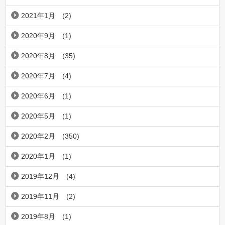
2021年1月
(2)
2020年9月
(1)
2020年8月
(35)
2020年7月
(4)
2020年6月
(1)
2020年5月
(1)
2020年2月
(350)
2020年1月
(1)
2019年12月
(4)
2019年11月
(2)
2019年8月
(1)