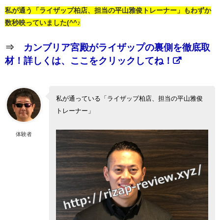
私が通う「ライザップ柏店、担当の平山雅俊トレーナー」もわずか
数秒映っていました(^^♪
⇒
カンブリア宮殿がライザップの裏側を徹底取
材！詳しくは、ここをクリックしてね！
私が通っている「ライザップ柏店、担当の平山雅俊
トレーナー」
体験者