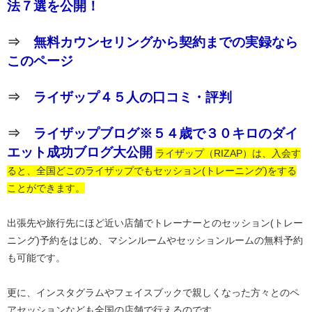
法７選を公開！
⇒
無料カウンセリングから契約までの実録なら
このページ
⇒
ライザップ４５人の口コミ・評判
⇒
ライザップブログ※５４歳で３０キロのダイ
エット成功ブログ大公開
ライザップ（RIZAP）は、入会す
ると、全国どこのライザップでもセッション(トレーニング)をする
ことができます。
出張先や旅行先にほど近い店舗でトレーナーとのセッション(トレー
ニング)予約をはじめ、マシンルームやセッションルームの無料予約
も可能です。
更に、インスタグラムやフェイスブックで親しくなった方々とのペ
アセッションなども全国の店舗で行えるのです。