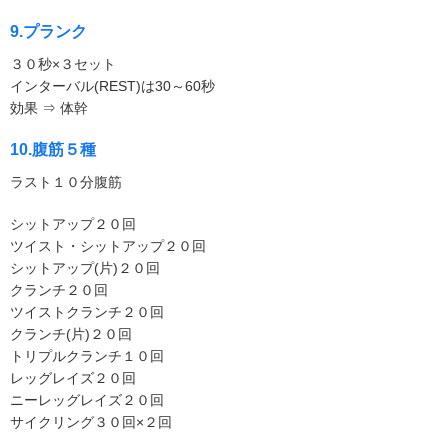
9.プランク
３０秒×３セット
インターバル(REST)は30～60秒
効果 ⇒ 体幹
10.腹筋５種
ラスト１０分腹筋
シットアップ２０回
ツイスト・シットアップ２０回
シットアップ(片)２０回
クランチ２０回
ツイストクランチ２０回
クランチ(片)２０回
トリプルクランチ１０回
レッグレイズ２０回
ニーレッグレイズ２０回
サイクリング３０回×２回