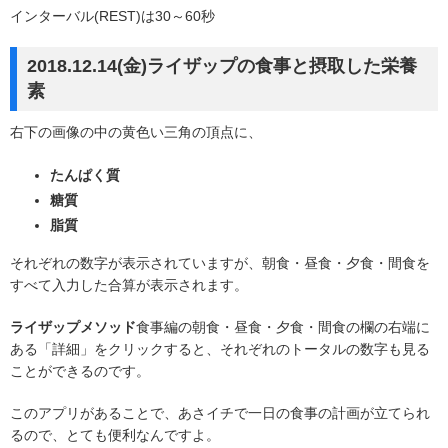
インターバル(REST)は30～60秒
2018.12.14(金)ライザップの食事と摂取した栄養
素
右下の画像の中の黄色い三角の頂点に、
たんぱく質
糖質
脂質
それぞれの数字が表示されていますが、朝食・昼食・夕食・間食を
すべて入力した合算が表示されます。
ライザップメソッド
食事編の朝食・昼食・夕食・間食の欄の右端に
ある「詳細」をクリックすると、それぞれのトータルの数字も見る
ことができるのです。
このアプリがあることで、あさイチで一日の食事の計画が立てられ
るので、とても便利なんですよ。