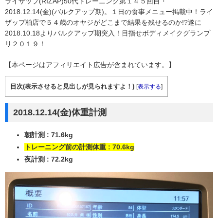
ライザップ(RIZAP)50代トレーニング第１４５回目・
2018.12.14(金)(バルクアップ期)。１日の食事メニュー掲載中！ライ
ザップ柏店で５４歳のオヤジがどこまで結果を残せるのか!?遂に
2018.10.18よりバルクアップ期突入！目指せボディメイクグランプ
リ２０１９！
【本ページはアフィリエイト広告が含まれています。】
目次(表示させると見出しが見られますよ！)
[
表示する
]
2018.12.14(金)体重計測
朝計測 : 71.6kg
トレーニング前の計測体重 : 70.6kg
夜計測 : 72.2kg