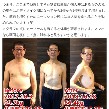
つまり、ここまで我慢してきた糖質摂取量が個人差はあるものの私
の場合はボディメイク期になってから2倍から3倍程度まで増えまし
た。筋肉を増やすためにセッション後には豆大福を食べることを勧
められています（笑）
※グラフの点にカーソールを当てると体重が表示されます。スマホ
なら画面を横にして点に触れると見やすいかと思います。