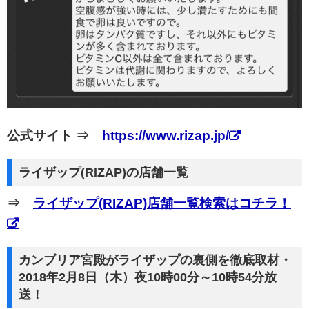
公式サイト ⇒
https://www.rizap.jp/
ライザップ(RIZAP)の店舗一覧
⇒
ライザップ(RIZAP)店舗一覧検索はコチラ！
カンブリア宮殿がライザップの裏側を徹底取材・
2018年2月8日（木）夜10時00分～10時54分放
送！