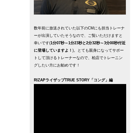
数年前に放送されていた以下のCMにも担当トレーナ
ーが出演していたそうなので、ご覧いただけますと
幸いです(
1分07秒～1分23秒と2分32秒～3分00秒付近
に登場していますよ！
)。とても親身になってサポー
トして頂けるトレーナーなので、柏店でトレーニン
グしたい方にお勧めです！
RIZAPライザップTRUE STORY「コング」編