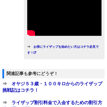
⇒
お得にライザップを始めたい方はコチラ必見で
す！
関連記事も参考にどうぞ！
⇒
オヤジ５３歳・１００キロからのライザップ
挑戦記はコチラ！
⇒
ライザップ割引料金で入会するための割引方