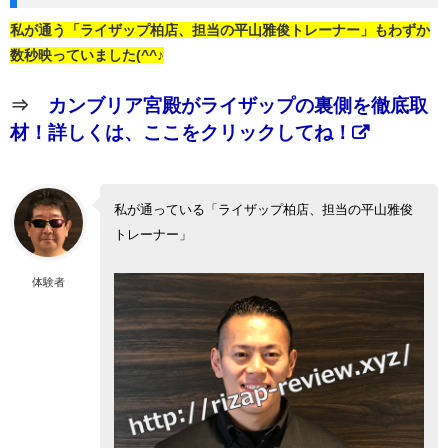
私が通う「ライザップ柏店、担当の平山雅俊トレーナー」もわずか
数秒映っていました(^^♪
⇒
カンブリア宮殿がライザップの裏側を徹底取
材！詳しくは、ここをクリックしてね！
私が通っている「ライザップ柏店、担当の平山雅俊
トレーナー」
体験者