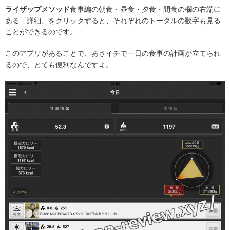
ライザップメソッド
食事編の朝食・昼食・夕食・間食の欄の右端に
ある「詳細」をクリックすると、それぞれのトータルの数字も見る
ことができるのです。
このアプリがあることで、あさイチで一日の食事の計画が立てられ
るので、とても便利なんですよ。