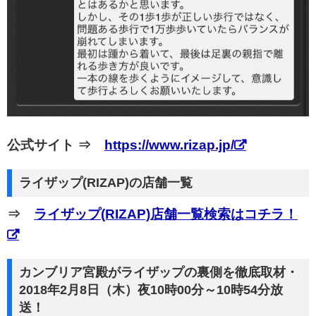
公式サイト ⇒
https://www.rizap.jp/
ライザップ(RIZAP)の店舗一覧
⇒
ライザップ(RIZAP)店舗一覧検索はコチラ！
カンブリア宮殿がライザップの裏側を徹底取材・
2018年2月8日（木）夜10時00分～10時54分放
送！