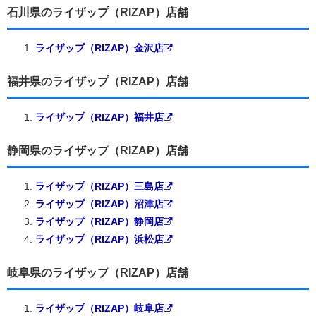
石川県のライザップ（RIZAP）店舗
ライザップ（RIZAP）金沢店
福井県のライザップ（RIZAP）店舗
ライザップ（RIZAP）福井店
静岡県のライザップ（RIZAP）店舗
ライザップ（RIZAP）三島店
ライザップ（RIZAP）沼津店
ライザップ（RIZAP）静岡店
ライザップ（RIZAP）浜松店
岐阜県のライザップ（RIZAP）店舗
ライザップ（RIZAP）岐阜店