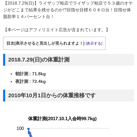
【2018.7.29(日)】ライザップ柏店でライザップ柏店で５３歳のオヤ
ジがどこまで結果を残せるのか!?目指せ目標６０キロ台！目指せ体
脂肪率１４パーセント台！
【本ページはアフィリエイト広告が含まれています。】
目次(表示させると見出しが見られますよ！)
[
表示する
]
2018.7.29(日)の体重計測
朝計測 : 71.8kg
夜計測 : 72.4kg
2010年10月1日からの体重推移です
体重計測(2017.10.1入会時99.7kg)
100