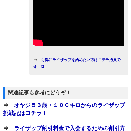
⇒
お得にライザップを始めたい方はコチラ必見で
す！
関連記事も参考にどうぞ！
⇒
オヤジ５３歳・１００キロからのライザップ
挑戦記はコチラ！
⇒
ライザップ割引料金で入会するための割引方