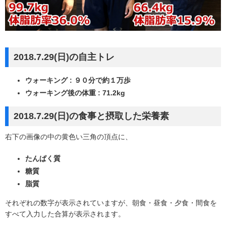
2018.7.29(日)の自主トレ
ウォーキング : ９０分で約１万歩
ウォーキング後の体重 : 71.2kg
2018.7.29(日)の食事と摂取した栄養素
右下の画像の中の黄色い三角の頂点に、
たんぱく質
糖質
脂質
それぞれの数字が表示されていますが、朝食・昼食・夕食・間食を
すべて入力した合算が表示されます。