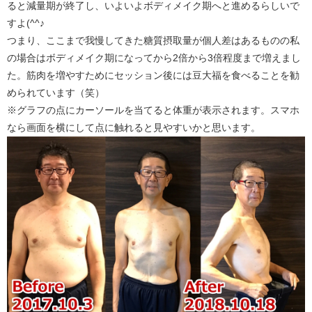
ると減量期が終了し、いよいよボディメイク期へと進めるらしいで
すよ(^^♪
つまり、ここまで我慢してきた糖質摂取量が個人差はあるものの私
の場合はボディメイク期になってから2倍から3倍程度まで増えまし
た。筋肉を増やすためにセッション後には豆大福を食べることを勧
められています（笑）
※グラフの点にカーソールを当てると体重が表示されます。スマホ
なら画面を横にして点に触れると見やすいかと思います。