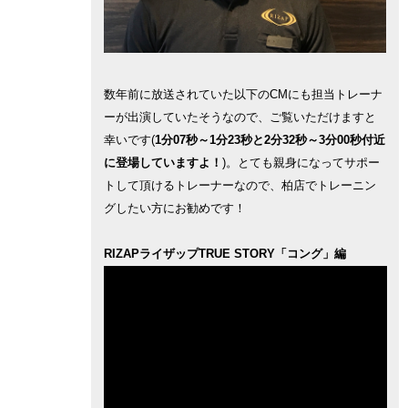
数年前に放送されていた以下のCMにも担当トレーナ
ーが出演していたそうなので、ご覧いただけますと
幸いです(
1分07秒～1分23秒と2分32秒～3分00秒付近
に登場していますよ！
)。とても親身になってサポー
トして頂けるトレーナーなので、柏店でトレーニン
グしたい方にお勧めです！
RIZAPライザップTRUE STORY「コング」編