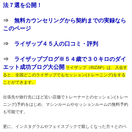
法７選を公開！
⇒
無料カウンセリングから契約までの実録なら
このページ
⇒
ライザップ４５人の口コミ・評判
⇒
ライザップブログ※５４歳で３０キロのダイ
エット成功ブログ大公開
ライザップ（RIZAP）は、入会す
ると、全国どこのライザップでもセッション(トレーニング)をする
ことができます。
出張先や旅行先にほど近い店舗でトレーナーとのセッション(トレー
ニング)予約をはじめ、マシンルームやセッションルームの無料予約
も可能です。
更に、インスタグラムやフェイスブックで親しくなった方々とのペ