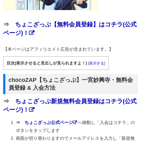
⇒
ちょこざっぷ【無料会員登録】はコチラ(公式
ページ)！
【本ページはアフィリエイト広告が含まれています。】
目次(表示させると見出しが見られますよ！)
[
表示する
]
chocoZAP【ちょこざっぷ】一宮妙興寺・無料会
員登録 & 入会方法
⇒
ちょこざっぷ新規無料会員登録はコチラ(公式
ページ)！
⇒
ちょこざっぷ公式ページ
へ移動し「入会はコチラ」の
ボタンをタップします
画面が切り替わりますのでメールアドレスを入力し「新規無