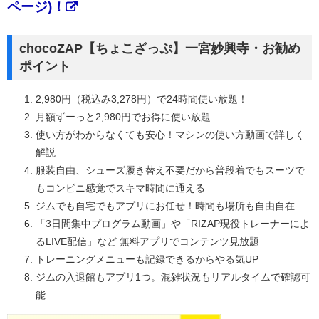
ページ)！
chocoZAP【ちょこざっぷ】一宮妙興寺・お勧め
ポイント
2,980円（税込み3,278円）で24時間使い放題！
月額ずーっと2,980円でお得に使い放題
使い方がわからなくても安心！マシンの使い方動画で詳しく
解説
服装自由、シューズ履き替え不要だから普段着でもスーツで
もコンビニ感覚でスキマ時間に通える
ジムでも自宅でもアプリにお任せ！時間も場所も自由自在
「3日間集中プログラム動画」や「RIZAP現役トレーナーによ
るLIVE配信」など 無料アプリでコンテンツ見放題
トレーニングメニューも記録できるからやる気UP
ジムの入退館もアプリ1つ。混雑状況もリアルタイムで確認可
能