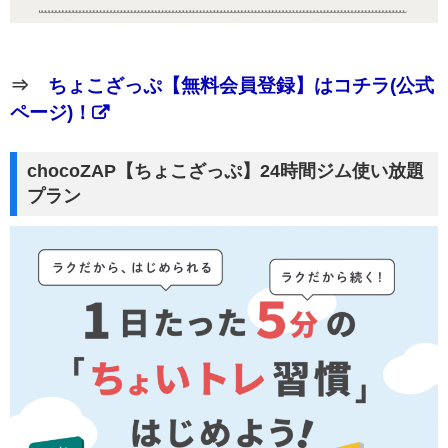
⇒
ちょこざっぷ【無料会員登録】はコチラ(公式
ページ)！
chocoZAP【ちょこざっぷ】24時間ジム使い放題
プラン