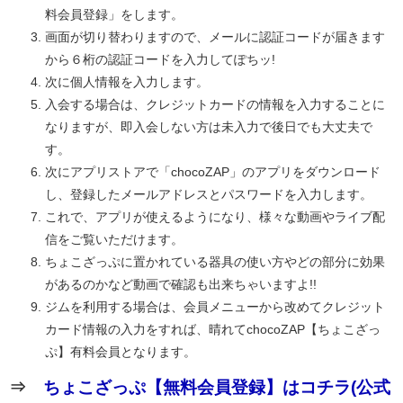
料会員登録」をします。
画面が切り替わりますので、メールに認証コードが届きます
から６桁の認証コードを入力してぽちッ!
次に個人情報を入力します。
入会する場合は、クレジットカードの情報を入力することに
なりますが、即入会しない方は未入力で後日でも大丈夫で
す。
次にアプリストアで「chocoZAP」のアプリをダウンロード
し、登録したメールアドレスとパスワードを入力します。
これで、アプリが使えるようになり、様々な動画やライブ配
信をご覧いただけます。
ちょこざっぷに置かれている器具の使い方やどの部分に効果
があるのかなど動画で確認も出来ちゃいますよ!!
ジムを利用する場合は、会員メニューから改めてクレジット
カード情報の入力をすれば、晴れてchocoZAP【ちょこざっ
ぷ】有料会員となります。
⇒
ちょこざっぷ【無料会員登録】はコチラ(公式