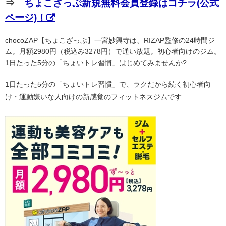
⇒
ちょこざっぷ新規無料会員登録はコチラ(公式
ページ)！
chocoZAP【ちょこざっぷ】一宮妙興寺は、RIZAP監修の24時間ジ
ム。月額2980円（税込み3278円）で通い放題。初心者向けのジム。
1日たった5分の「ちょいトレ習慣」はじめてみませんか?
1日たった5分の「ちょいトレ習慣」で、ラクだから続く初心者向
け・運動嫌いな人向けの新感覚のフィットネスジムです