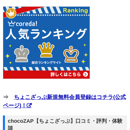
⇒
ちょこざっぷ新規無料会員登録はコチラ(公式
ページ)！
chocoZAP【ちょこざっぷ】口コミ・評判・体験
談