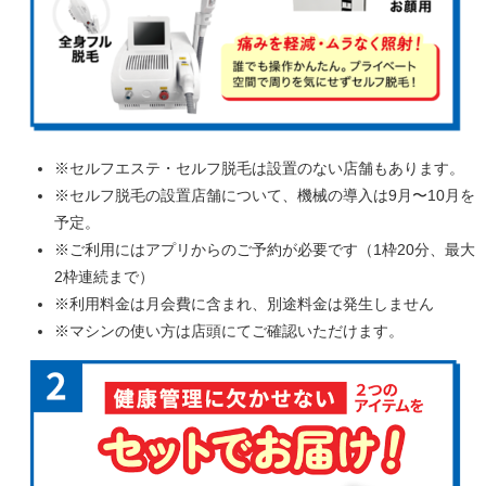
※セルフエステ・セルフ脱毛は設置のない店舗もあります。
※セルフ脱毛の設置店舗について、機械の導入は9月〜10月を
予定。
※ご利用にはアプリからのご予約が必要です（1枠20分、最大
2枠連続まで）
※利用料金は月会費に含まれ、別途料金は発生しません
※マシンの使い方は店頭にてご確認いただけます。