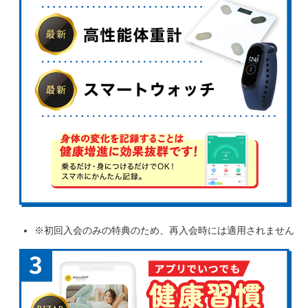
※初回入会のみの特典のため、再入会時には適用されません