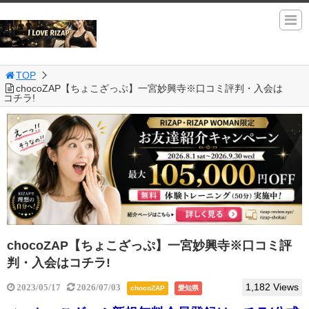
TOP
chocoZAP【ちょこざっぷ】一宮妙興寺※口コミ評判・入会は
コチラ!
chocoZAP【ちょこざっぷ】一宮妙興寺※口コミ評
判・入会はコチラ!
1,182 Views
2023/05/17
2026/07/03
chocoZAP
愛知県