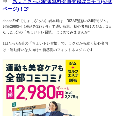
⇒
ちょこざっぷ新規無料会員登録はコチラ(公式
ページ)！
chocoZAP【ちょこざっぷ】岩本町は、RIZAP監修の24時間ジム。
月額2980円（税込み3278円）で通い放題。初心者向けのジム。1日
たった5分の「ちょいトレ習慣」はじめてみませんか?
1日たった5分の「ちょいトレ習慣」で、ラクだから続く初心者向
け・運動嫌いな人向けの新感覚のフィットネスジムです