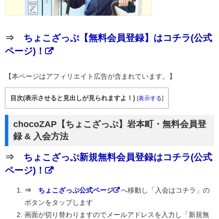
⇒
ちょこざっぷ【無料会員登録】はコチラ(公式
ページ)！
【本ページはアフィリエイト広告が含まれています。】
目次(表示させると見出しが見られますよ！)
[
表示する
]
chocoZAP【ちょこざっぷ】岩本町・無料会員登
録 & 入会方法
⇒
ちょこざっぷ新規無料会員登録はコチラ(公式
ページ)！
⇒
ちょこざっぷ公式ページ
へ移動し「入会はコチラ」の
ボタンをタップします
画面が切り替わりますのでメールアドレスを入力し「新規無