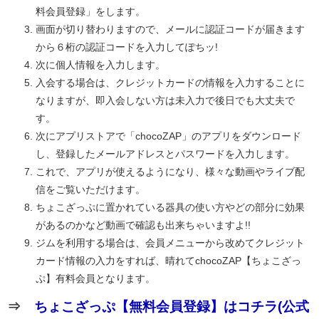
料会員登録」をします。
画面が切り替わりますので、メールに認証コードが届きます
から６桁の認証コードを入力してぽちッ!
次に個人情報を入力します。
入会する場合は、クレジットカードの情報を入力することに
なりますが、即入会しない方は未入力で後日でも大丈夫で
す。
次にアプリストアで「chocoZAP」のアプリをダウンロード
し、登録したメールアドレスとパスワードを入力します。
これで、アプリが使えるようになり、様々な動画やライブ配
信をご覧いただけます。
ちょこざっぷに置かれている器具の使い方やどの部分に効果
があるのかなど動画で確認も出来ちゃいますよ!!
ジムを利用する場合は、会員メニューから改めてクレジット
カード情報の入力をすれば、晴れてchocoZAP【ちょこざっ
ぷ】有料会員となります。
⇒
ちょこざっぷ【無料会員登録】はコチラ(公式