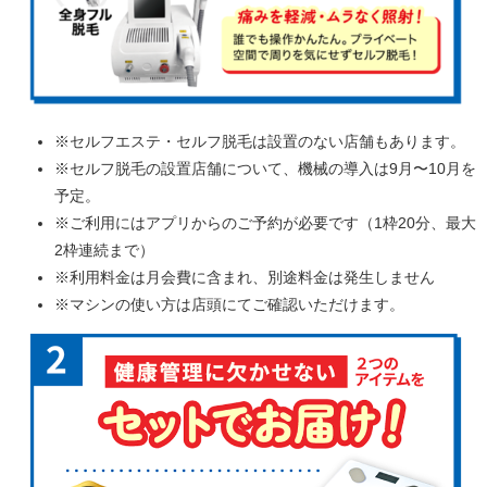
※セルフエステ・セルフ脱毛は設置のない店舗もあります。
※セルフ脱毛の設置店舗について、機械の導入は9月〜10月を
予定。
※ご利用にはアプリからのご予約が必要です（1枠20分、最大
2枠連続まで）
※利用料金は月会費に含まれ、別途料金は発生しません
※マシンの使い方は店頭にてご確認いただけます。