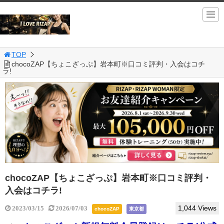
TOP
chocoZAP【ちょこざっぷ】岩本町※口コミ評判・入会はコチ
ラ!
chocoZAP【ちょこざっぷ】岩本町※口コミ評判・
入会はコチラ!
1,044 Views
2023/03/15
2026/07/03
chocoZAP
東京都