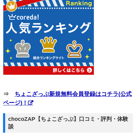
⇒
ちょこざっぷ新規無料会員登録はコチラ(公式
ページ)！
chocoZAP【ちょこざっぷ】口コミ・評判・体験
談