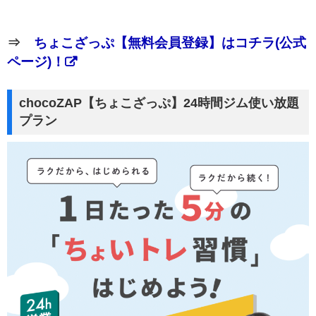
⇒
ちょこざっぷ【無料会員登録】はコチラ(公式
ページ)！
chocoZAP【ちょこざっぷ】24時間ジム使い放題
プラン