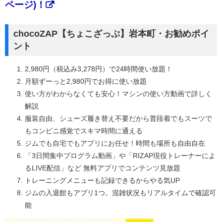
ページ)！
chocoZAP【ちょこざっぷ】岩本町・お勧めポイ
ント
2,980円（税込み3,278円）で24時間使い放題！
月額ずーっと2,980円でお得に使い放題
使い方がわからなくても安心！マシンの使い方動画で詳しく
解説
服装自由、シューズ履き替え不要だから普段着でもスーツで
もコンビニ感覚でスキマ時間に通える
ジムでも自宅でもアプリにお任せ！時間も場所も自由自在
「3日間集中プログラム動画」や「RIZAP現役トレーナーによ
るLIVE配信」など 無料アプリでコンテンツ見放題
トレーニングメニューも記録できるからやる気UP
ジムの入退館もアプリ1つ。混雑状況もリアルタイムで確認可
能