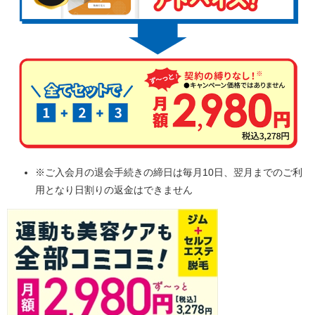
※ご入会月の退会手続きの締日は毎月10日、翌月までのご利
用となり日割りの返金はできません