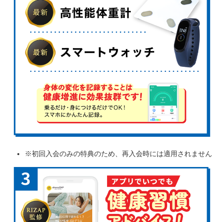
※初回入会のみの特典のため、再入会時には適用されません