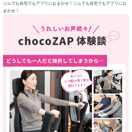
ジムでも自宅でもアプリにおまかせ！ジムでも自宅でもアプリにお
まかせ！