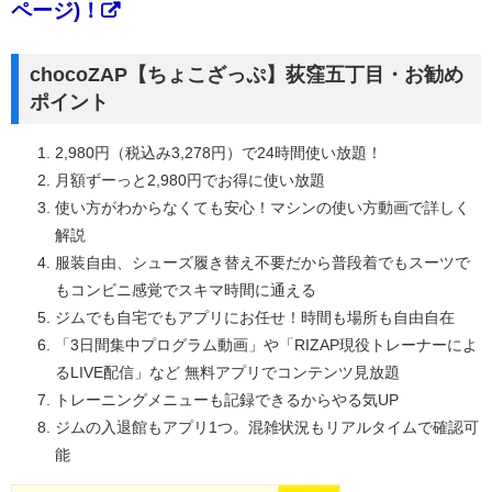
ページ)！
chocoZAP【ちょこざっぷ】荻窪五丁目・お勧め
ポイント
2,980円（税込み3,278円）で24時間使い放題！
月額ずーっと2,980円でお得に使い放題
使い方がわからなくても安心！マシンの使い方動画で詳しく
解説
服装自由、シューズ履き替え不要だから普段着でもスーツで
もコンビニ感覚でスキマ時間に通える
ジムでも自宅でもアプリにお任せ！時間も場所も自由自在
「3日間集中プログラム動画」や「RIZAP現役トレーナーによ
るLIVE配信」など 無料アプリでコンテンツ見放題
トレーニングメニューも記録できるからやる気UP
ジムの入退館もアプリ1つ。混雑状況もリアルタイムで確認可
能