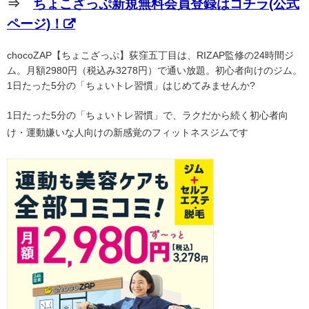
⇒
ちょこざっぷ新規無料会員登録はコチラ(公式
ページ)！
chocoZAP【ちょこざっぷ】荻窪五丁目は、RIZAP監修の24時間ジ
ム。月額2980円（税込み3278円）で通い放題。初心者向けのジム。
1日たった5分の「ちょいトレ習慣」はじめてみませんか?
1日たった5分の「ちょいトレ習慣」で、ラクだから続く初心者向
け・運動嫌いな人向けの新感覚のフィットネスジムです