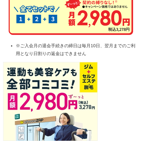
※ご入会月の退会手続きの締日は毎月10日、翌月までのご利
用となり日割りの返金はできません