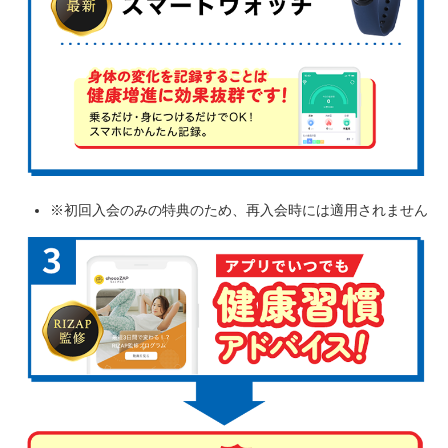
※初回入会のみの特典のため、再入会時には適用されません