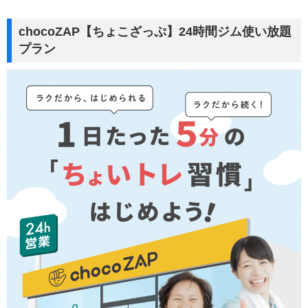
chocoZAP【ちょこざっぷ】24時間ジム使い放題
プラン