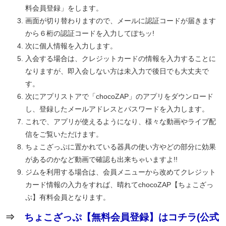
料会員登録」をします。
画面が切り替わりますので、メールに認証コードが届きます
から６桁の認証コードを入力してぽちッ!
次に個人情報を入力します。
入会する場合は、クレジットカードの情報を入力することに
なりますが、即入会しない方は未入力で後日でも大丈夫で
す。
次にアプリストアで「chocoZAP」のアプリをダウンロード
し、登録したメールアドレスとパスワードを入力します。
これで、アプリが使えるようになり、様々な動画やライブ配
信をご覧いただけます。
ちょこざっぷに置かれている器具の使い方やどの部分に効果
があるのかなど動画で確認も出来ちゃいますよ!!
ジムを利用する場合は、会員メニューから改めてクレジット
カード情報の入力をすれば、晴れてchocoZAP【ちょこざっ
ぷ】有料会員となります。
⇒
ちょこざっぷ【無料会員登録】はコチラ(公式