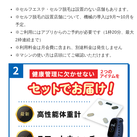
※セルフエステ・セルフ脱毛は設置のない店舗もあります。
※セルフ脱毛の設置店舗について、機械の導入は9月〜10月を
予定。
※ご利用にはアプリからのご予約が必要です（1枠20分、最大
2枠連続まで）
※利用料金は月会費に含まれ、別途料金は発生しません
※マシンの使い方は店頭にてご確認いただけます。