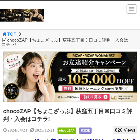
TOP
chocoZAP【ちょこざっぷ】荻窪五丁目※口コミ評判・入会は
コチラ!
chocoZAP【ちょこざっぷ】荻窪五丁目※口コミ評
判・入会はコチラ!
820 Views
2024/04/21
2025/12/21
chocoZAP
東京都