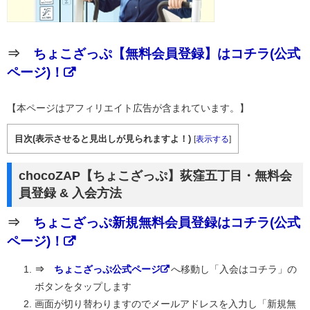
⇒
ちょこざっぷ【無料会員登録】はコチラ(公式
ページ)！
【本ページはアフィリエイト広告が含まれています。】
目次(表示させると見出しが見られますよ！)
[
表示する
]
chocoZAP【ちょこざっぷ】荻窪五丁目・無料会
員登録 & 入会方法
⇒
ちょこざっぷ新規無料会員登録はコチラ(公式
ページ)！
⇒
ちょこざっぷ公式ページ
へ移動し「入会はコチラ」の
ボタンをタップします
画面が切り替わりますのでメールアドレスを入力し「新規無