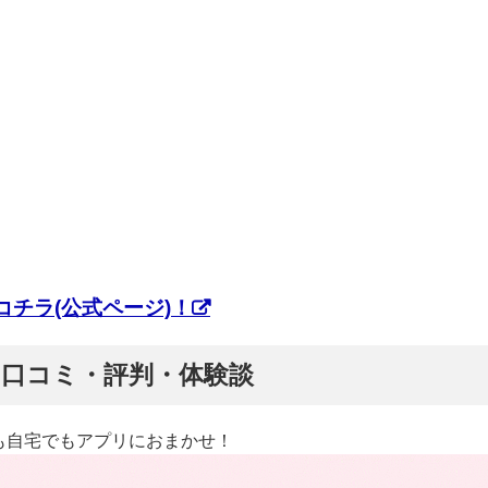
チラ(公式ページ)！
ぷ】口コミ・評判・体験談
も自宅でもアプリにおまかせ！