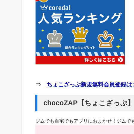
⇒
ちょこざっぷ新規無料会員登録はコ
chocoZAP【ちょこざっ
ジムでも自宅でもアプリにおまかせ！ジムで