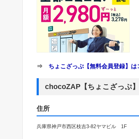
⇒
ちょこざっぷ【無料会員登録】はコ
chocoZAP【ちょこざっ
住所
兵庫県神戸市西区枝吉3-82ヤマビル 1F