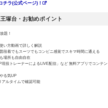
チラ(公式ページ)！
ぷ】王塚台・お勧めポイント
い放題！
使い方動画で詳しく解説
普段着でもスーツでもコンビニ感覚でスキマ時間に通える
も場所も自由自在
P現役トレーナーによるLIVE配信」など 無料アプリでコンテン
やる気UP
リアルタイムで確認可能