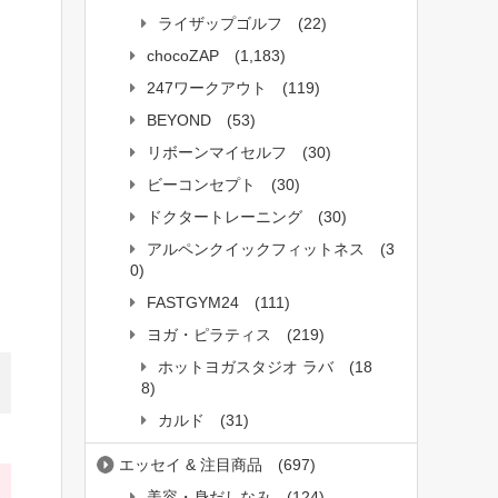
ライザップゴルフ
(22)
chocoZAP
(1,183)
247ワークアウト
(119)
BEYOND
(53)
リボーンマイセルフ
(30)
ビーコンセプト
(30)
ドクタートレーニング
(30)
アルペンクイックフィットネス
(3
0)
FASTGYM24
(111)
ヨガ・ピラティス
(219)
ホットヨガスタジオ ラバ
(18
8)
カルド
(31)
エッセイ & 注目商品
(697)
美容・身だしなみ
(124)