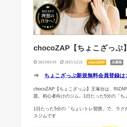
chocoZAP【ちょこざっ
2023/03/19
2025/12/21
chocoZAP
兵庫県
⇒
ちょこざっぷ新規無料会員登録はコ
chocoZAP【ちょこざっぷ】王塚台は、RIZ
題。初心者向けのジム。1日たった5分の「ち
1日たった5分の「ちょいトレ習慣」で、ラ
スジムです