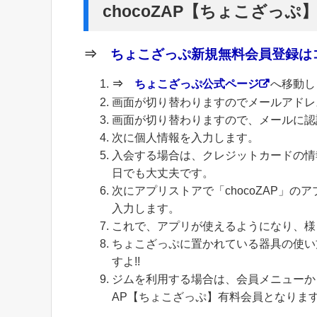
chocoZAP【ちょこざっぷ
⇒
ちょこざっぷ新規無料会員登録はコ
⇒
ちょこざっぷ公式ページ
へ移動し
画面が切り替わりますのでメールアドレ
画面が切り替わりますので、メールに認
次に個人情報を入力します。
入会する場合は、クレジットカードの情
日でも大丈夫です。
次にアプリストアで「chocoZAP」
入力します。
これで、アプリが使えるようになり、様
ちょこざっぷに置かれている器具の使い
すよ!!
ジムを利用する場合は、会員メニューから
AP【ちょこざっぷ】有料会員となりま