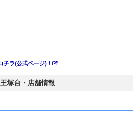
チラ(公式ページ)！
ぷ】王塚台・店舗情報