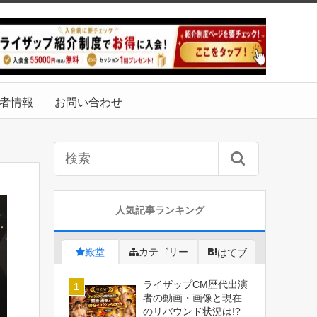
者情報
お問い合わせ
人気記事ランキング
殿堂
カテゴリー
はてブ
ライザップCM歴代出演
者の動画・画像と現在
のリバウンド状況は!?