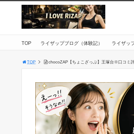
TOP
ライザップブログ（体験記）
ライザッ
TOP
chocoZAP【ちょこざっぷ】王塚台※口コミ