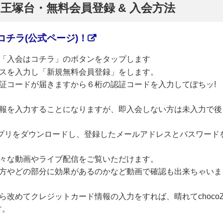
】王塚台・無料会員登録 & 入会方法
チラ(公式ページ)！
「入会はコチラ」のボタンをタップします
スを入力し「新規無料会員登録」をします。
証コードが届きますから６桁の認証コードを入力してぽちッ!
報を入力することになりますが、即入会しない方は未入力で後
のアプリをダウンロードし、登録したメールアドレスとパスワード
々な動画やライブ配信をご覧いただけます。
方やどの部分に効果があるのかなど動画で確認も出来ちゃいま
改めてクレジットカード情報の入力をすれば、晴れてchoco
す。