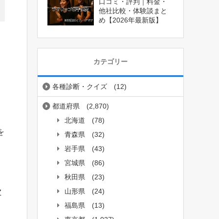
口コミ・評判｜料金・
他社比較・体験談まと
め【2026年最新版】
カテゴリー
各種診断・クイズ
(12)
都道府県
(2,870)
北海道
(78)
を
青森県
(32)
岩手県
(43)
宮城県
(86)
秋田県
(23)
山形県
(24)
Z
福島県
(13)