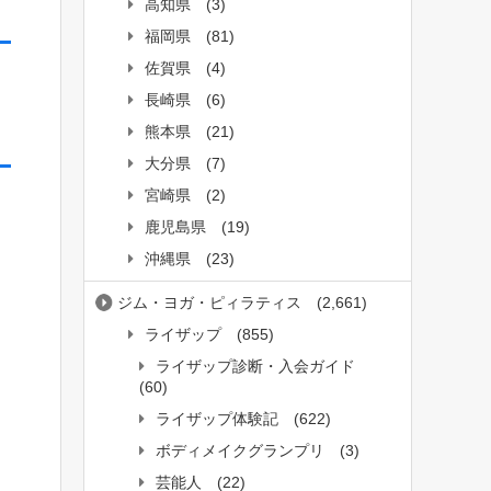
高知県
(3)
福岡県
(81)
佐賀県
(4)
長崎県
(6)
熊本県
(21)
大分県
(7)
宮崎県
(2)
鹿児島県
(19)
沖縄県
(23)
ジム・ヨガ・ピィラティス
(2,661)
ライザップ
(855)
ライザップ診断・入会ガイド
(60)
ライザップ体験記
(622)
ボディメイクグランプリ
(3)
芸能人
(22)