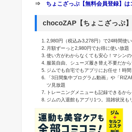
⇒
ちょこざっぷ【無料会員登録】はコ
chocoZAP【ちょこざっ
2,980円（税込み3,278円）で24時間使
月額ずーっと2,980円でお得に使い放題
使い方がわからなくても安心！マシンの
服装自由、シューズ履き替え不要だから
ジムでも自宅でもアプリにお任せ！時間
「3日間集中プログラム動画」や「RIZA
ツ見放題
トレーニングメニューも記録できるから
ジムの入退館もアプリ1つ。混雑状況も