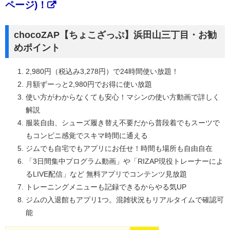
ページ)！
chocoZAP【ちょこざっぷ】浜田山三丁目・お勧
めポイント
2,980円（税込み3,278円）で24時間使い放題！
月額ずーっと2,980円でお得に使い放題
使い方がわからなくても安心！マシンの使い方動画で詳しく
解説
服装自由、シューズ履き替え不要だから普段着でもスーツで
もコンビニ感覚でスキマ時間に通える
ジムでも自宅でもアプリにお任せ！時間も場所も自由自在
「3日間集中プログラム動画」や「RIZAP現役トレーナーによ
るLIVE配信」など 無料アプリでコンテンツ見放題
トレーニングメニューも記録できるからやる気UP
ジムの入退館もアプリ1つ。混雑状況もリアルタイムで確認可
能