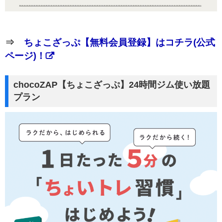
⇒
ちょこざっぷ【無料会員登録】はコチラ(公式
ページ)！
chocoZAP【ちょこざっぷ】24時間ジム使い放題
プラン