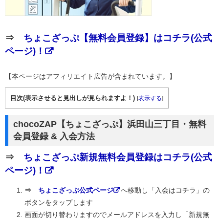
⇒
ちょこざっぷ【無料会員登録】はコチラ(公式
ページ)！
【本ページはアフィリエイト広告が含まれています。】
目次(表示させると見出しが見られますよ！)
[
表示する
]
chocoZAP【ちょこざっぷ】浜田山三丁目・無料
会員登録 & 入会方法
⇒
ちょこざっぷ新規無料会員登録はコチラ(公式
ページ)！
⇒
ちょこざっぷ公式ページ
へ移動し「入会はコチラ」の
ボタンをタップします
画面が切り替わりますのでメールアドレスを入力し「新規無