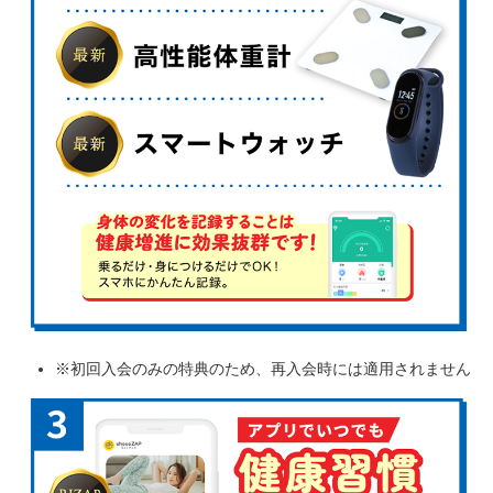
※初回入会のみの特典のため、再入会時には適用されません