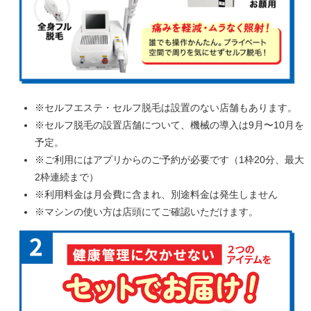
※セルフエステ・セルフ脱毛は設置のない店舗もあります。
※セルフ脱毛の設置店舗について、機械の導入は9月〜10月を
予定。
※ご利用にはアプリからのご予約が必要です（1枠20分、最大
2枠連続まで）
※利用料金は月会費に含まれ、別途料金は発生しません
※マシンの使い方は店頭にてご確認いただけます。