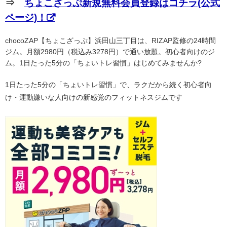
⇒
ちょこざっぷ新規無料会員登録はコチラ(公式
ページ)！
chocoZAP【ちょこざっぷ】浜田山三丁目は、RIZAP監修の24時間
ジム。月額2980円（税込み3278円）で通い放題。初心者向けのジ
ム。1日たった5分の「ちょいトレ習慣」はじめてみませんか?
1日たった5分の「ちょいトレ習慣」で、ラクだから続く初心者向
け・運動嫌いな人向けの新感覚のフィットネスジムです