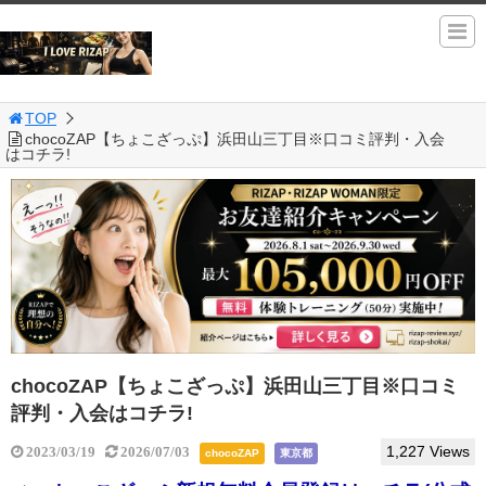
TOP
chocoZAP【ちょこざっぷ】浜田山三丁目※口コミ評判・入会
はコチラ!
chocoZAP【ちょこざっぷ】浜田山三丁目※口コミ
評判・入会はコチラ!
1,227 Views
2023/03/19
2026/07/03
chocoZAP
東京都