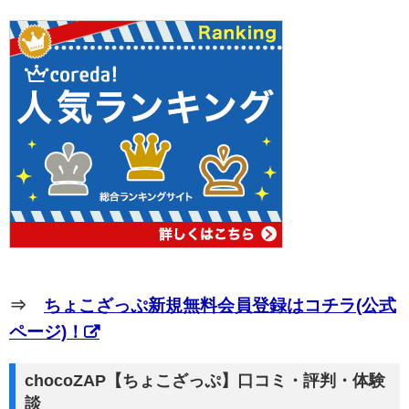
⇒
ちょこざっぷ新規無料会員登録はコチラ(公式
ページ)！
chocoZAP【ちょこざっぷ】口コミ・評判・体験
談