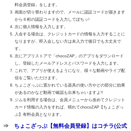
料会員登録」をします。
画面が切り替わりますので、メールに認証コードが届きます
から６桁の認証コードを入力してぽちッ!
次に個人情報を入力します。
入会する場合は、クレジットカードの情報を入力することに
なりますが、即入会しない方は未入力で後日でも大丈夫で
す。
次にアプリストアで「chocoZAP」のアプリをダウンロード
し、登録したメールアドレスとパスワードを入力します。
これで、アプリが使えるようになり、様々な動画やライブ配
信をご覧いただけます。
ちょこざっぷに置かれている器具の使い方やどの部分に効果
があるのかなど動画で確認も出来ちゃいますよ!!
ジムを利用する場合は、会員メニューから改めてクレジット
カード情報の入力をすれば、晴れてchocoZAP【ちょこざっ
ぷ】有料会員となります。
⇒
ちょこざっぷ【無料会員登録】はコチラ(公式