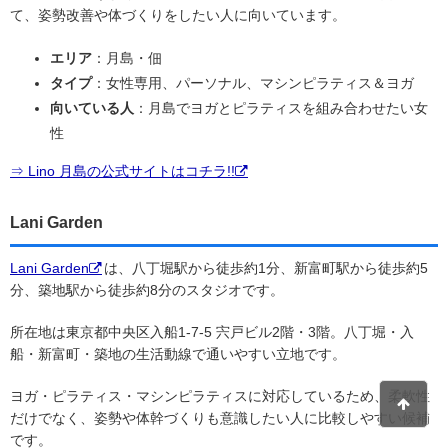
て、姿勢改善や体づくりをしたい人に向いています。
エリア
：月島・佃
タイプ
：女性専用、パーソナル、マシンピラティス＆ヨガ
向いている人
：月島でヨガとピラティスを組み合わせたい女
性
⇒ Lino 月島の公式サイトはコチラ!!
Lani Garden
Lani Garden
は、八丁堀駅から徒歩約1分、新富町駅から徒歩約5
分、築地駅から徒歩約8分のスタジオです。
所在地は東京都中央区入船1-7-5 宍戸ビル2階・3階。八丁堀・入
船・新富町・築地の生活動線で通いやすい立地です。
ヨガ・ピラティス・マシンピラティスに対応しているため、柔軟性
だけでなく、姿勢や体幹づくりも意識したい人に比較しやすい候補
です。