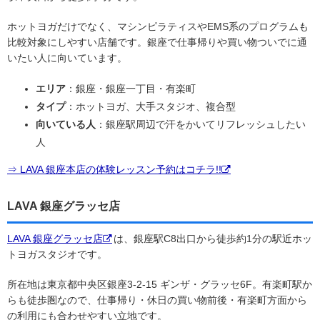
ホットヨガだけでなく、マシンピラティスやEMS系のプログラムも
比較対象にしやすい店舗です。銀座で仕事帰りや買い物ついでに通
いたい人に向いています。
エリア
：銀座・銀座一丁目・有楽町
タイプ
：ホットヨガ、大手スタジオ、複合型
向いている人
：銀座駅周辺で汗をかいてリフレッシュしたい
人
⇒ LAVA 銀座本店の体験レッスン予約はコチラ!!
LAVA 銀座グラッセ店
LAVA 銀座グラッセ店
は、銀座駅C8出口から徒歩約1分の駅近ホッ
トヨガスタジオです。
所在地は東京都中央区銀座3-2-15 ギンザ・グラッセ6F。有楽町駅か
らも徒歩圏なので、仕事帰り・休日の買い物前後・有楽町方面から
の利用にも合わせやすい立地です。