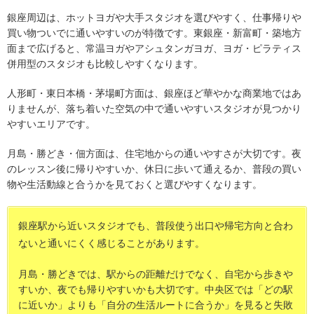
銀座周辺は、ホットヨガや大手スタジオを選びやすく、仕事帰りや
買い物ついでに通いやすいのが特徴です。東銀座・新富町・築地方
面まで広げると、常温ヨガやアシュタンガヨガ、ヨガ・ピラティス
併用型のスタジオも比較しやすくなります。
人形町・東日本橋・茅場町方面は、銀座ほど華やかな商業地ではあ
りませんが、落ち着いた空気の中で通いやすいスタジオが見つかり
やすいエリアです。
月島・勝どき・佃方面は、住宅地からの通いやすさが大切です。夜
のレッスン後に帰りやすいか、休日に歩いて通えるか、普段の買い
物や生活動線と合うかを見ておくと選びやすくなります。
銀座駅から近いスタジオでも、普段使う出口や帰宅方向と合わ
ないと通いにくく感じることがあります。
月島・勝どきでは、駅からの距離だけでなく、自宅から歩きや
すいか、夜でも帰りやすいかも大切です。中央区では「どの駅
に近いか」よりも「自分の生活ルートに合うか」を見ると失敗