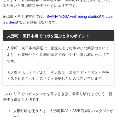
落ち着いたヨガ時間を作りやすいエリアです。
茅場町・八丁堀方面では、
SVAHA YOGA well-being studio
や
Lani
Garden
なども候補になります。
人形町・東日本橋でヨガを選ぶときのポイント
人形町・東日本橋周辺は、銀座のような華やかな商業地という
より、仕事帰りと生活圏の両方で通いやすい落ち着いたエリア
です。
大人数のホットヨガより、少人数制・常温ヨガ・ヨガとピラテ
ィスを組み合わせたスタジオを探したい人に向いています。
このエリアでヨガスタジオを選ぶときは、最寄り駅だけでなく、普
段使う路線も大切です。
人形町駅を使う人は、人形町駅A2・A5出口周辺のスタジオが