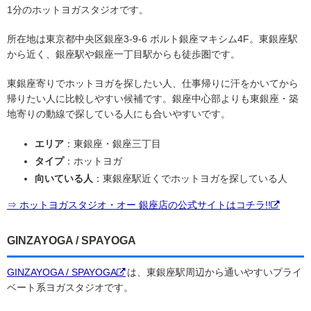
1分のホットヨガスタジオです。
所在地は東京都中央区銀座3-9-6 ボルト銀座マキシム4F。東銀座駅
から近く、銀座駅や銀座一丁目駅からも徒歩圏です。
東銀座寄りでホットヨガを探したい人、仕事帰りに汗をかいてから
帰りたい人に比較しやすい候補です。銀座中心部よりも東銀座・築
地寄りの動線で探している人にも合いやすいです。
エリア
：東銀座・銀座三丁目
タイプ
：ホットヨガ
向いている人
：東銀座駅近くでホットヨガを探している人
⇒ ホットヨガスタジオ・オー 銀座店の公式サイトはコチラ!!
GINZAYOGA / SPAYOGA
GINZAYOGA / SPAYOGA
は、東銀座駅周辺から通いやすいプライ
ベート系ヨガスタジオです。