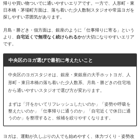
帰りや買い物ついでに通いやすいエリアです。一方で、人形町・東
日本橋・茅場町方面は、落ち着いた少人数制スタジオや常温ヨガを
探しやすい雰囲気があります。
月島・勝どき・佃方面は、銀座のように「仕事帰りに寄る」という
より、
自宅近くで無理なく続けられるか
が大切になりやすいエリア
です。
中央区のヨガ選びで最初に考えたいこと
中央区のヨガスタジオは、銀座・東銀座の大手ホットヨガ、人
形町・東日本橋の落ち着いた少人数系、月島・勝どきの住宅地
から通いやすいスタジオで選び方が変わります。
まずは「汗をかいてリフレッシュしたいのか」「姿勢や呼吸を
整えたいのか」「仕事帰りに通うのか」「自宅近くで休日に通
うのか」を整理すると、候補を絞りやすくなります。
ヨガは、運動が久しぶりの人でも始めやすく、体力づくり・姿勢改