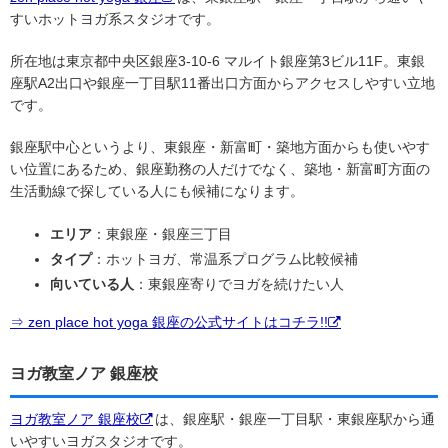
すいホットヨガ系スタジオです。
所在地は東京都中央区銀座3-10-6 マルイト銀座第3ビル11F。東銀
座駅A2出口や銀座一丁目駅11番出口方面からアクセスしやすい立地
です。
銀座駅中心というより、東銀座・新富町・築地方面からも使いやす
い位置にあるため、銀座勤務の人だけでなく、築地・新富町方面の
生活動線で探している人にも候補になります。
エリア
：東銀座・銀座三丁目
タイプ
：ホットヨガ、常温系プログラム比較候補
向いている人
：東銀座寄りでヨガを続けたい人
⇒ zen place hot yoga 銀座の公式サイトはコチラ!!
ヨガ教室ノア 銀座校
ヨガ教室ノア 銀座校
は、銀座駅・銀座一丁目駅・東銀座駅から通
いやすいヨガスタジオです。