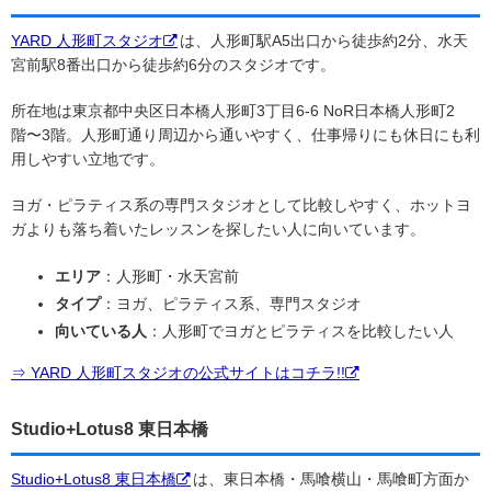
YARD 人形町スタジオ
は、人形町駅A5出口から徒歩約2分、水天
宮前駅8番出口から徒歩約6分のスタジオです。
所在地は東京都中央区日本橋人形町3丁目6-6 NoR日本橋人形町2
階〜3階。人形町通り周辺から通いやすく、仕事帰りにも休日にも利
用しやすい立地です。
ヨガ・ピラティス系の専門スタジオとして比較しやすく、ホットヨ
ガよりも落ち着いたレッスンを探したい人に向いています。
エリア
：人形町・水天宮前
タイプ
：ヨガ、ピラティス系、専門スタジオ
向いている人
：人形町でヨガとピラティスを比較したい人
⇒ YARD 人形町スタジオの公式サイトはコチラ!!
Studio+Lotus8 東日本橋
Studio+Lotus8 東日本橋
は、東日本橋・馬喰横山・馬喰町方面か