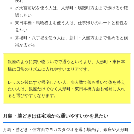
便利
水天宮前駅を使う人は、人形町・蛎殻町方面まで歩けるか確
認したい
東日本橋・馬喰横山を使う人は、仕事帰りのルートと相性を
見たい
茅場町・八丁堀を使う人は、新川・入船方面まで含めると候
補が広がる
銀座のように買い物ついでで通うというより、人形町・東日本
橋は日常のリズムに入れやすいエリアです。
レッスン後にすぐ帰宅したい人、少人数で落ち着いて体を整え
たい人は、銀座だけでなく人形町・東日本橋方面も候補に入れ
ると選びやすくなります。
月島・勝どきは住宅地から通いやすいかを見たい
月島・勝どき・佃方面でヨガスタジオを選ぶ場合は、銀座や人形町