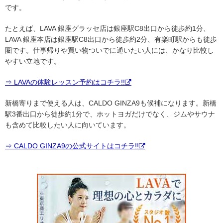
です。
たとえば、LAVA 銀座グラッセ店は銀座駅C8出口から徒歩約1分、
LAVA 銀座本店は銀座駅C8出口から徒歩約2分、有楽町駅からも徒歩
圏です。仕事帰りや買い物ついでに通いたい人には、かなり比較し
やすい立地です。
⇒ LAVAの体験レッスン予約はコチラ!!
新橋寄りまで使える人は、CALDO GINZA9も候補になります。新橋
駅3番出口から徒歩約1分で、ホットヨガだけでなく、ジムやサウナ
も含めて比較したい人に向いています。
⇒ CALDO GINZA9の公式サイトはコチラ!!