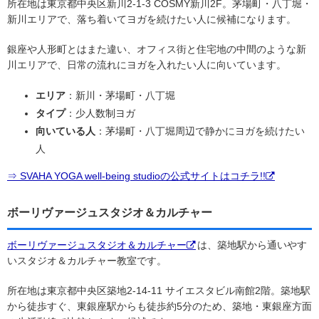
所在地は東京都中央区新川2-1-3 COSMY新川2F。茅場町・八丁堀・
新川エリアで、落ち着いてヨガを続けたい人に候補になります。
銀座や人形町とはまた違い、オフィス街と住宅地の中間のような新
川エリアで、日常の流れにヨガを入れたい人に向いています。
エリア
：新川・茅場町・八丁堀
タイプ
：少人数制ヨガ
向いている人
：茅場町・八丁堀周辺で静かにヨガを続けたい
人
⇒ SVAHA YOGA well-being studioの公式サイトはコチラ!!
ボーリヴァージュスタジオ＆カルチャー
ボーリヴァージュスタジオ＆カルチャー
は、築地駅から通いやす
いスタジオ＆カルチャー教室です。
所在地は東京都中央区築地2-14-11 サイエスタビル南館2階。築地駅
から徒歩すぐ、東銀座駅からも徒歩約5分のため、築地・東銀座方面