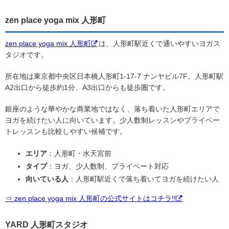
zen place yoga mix 人形町
zen place yoga mix 人形町
は、人形町駅近くで通いやすいヨガス
タジオです。
所在地は東京都中央区日本橋人形町1-17-7 ナンヤビル7F。人形町駅
A2出口から徒歩約1分、A3出口からも徒歩圏です。
銀座のような華やかな商業地ではなく、落ち着いた人形町エリアで
ヨガを続けたい人に向いています。少人数制レッスンやプライベー
トレッスンも比較しやすい候補です。
エリア
：人形町・水天宮前
タイプ
：ヨガ、少人数制、プライベート対応
向いている人
：人形町駅近くで落ち着いてヨガを続けたい人
⇒ zen place yoga mix 人形町の公式サイトはコチラ!!
YARD 人形町スタジオ