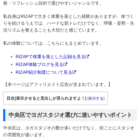
善・リフレッシュ目的で選びやすいジャンルです。
私自身はRIZAPで大きく体重を落とした経験がありますが、体づく
りを続けるうえでは、ハードな筋トレだけでなく、呼吸・姿勢・生
活リズムを整えることも大切だと感じています。
私の体験については、こちらにもまとめています。
RIZAPで体重を落とした記録を見る
RIZAP体験ブログを見る
RIZAP紹介制度について見る
【本ページはアフィリエイト広告が含まれています。】
目次(表示させると見出しが見られますよ！)
[
表示する
]
中央区でヨガスタジオ選びに迷いやすいポイント
中央区は、ヨガスタジオの数が多いだけでなく、街ごとにスタジオ
の雰囲気が違います。