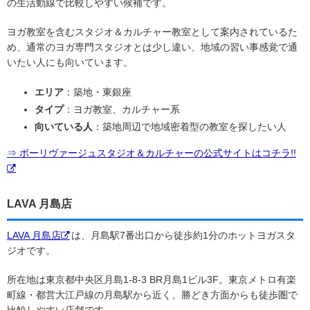
の生活動線で比較しやすい候補です。
ヨガ教室を含むスタジオ＆カルチャー教室として案内されているた
め、通常のヨガ専門スタジオとは少し違い、地域の習い事感覚で通
いたい人にも向いています。
エリア
：築地・東銀座
タイプ
：ヨガ教室、カルチャー系
向いている人
：築地周辺で地域密着型の教室を探したい人
⇒ ボーリヴァージュスタジオ＆カルチャーの公式サイトはコチラ!!
LAVA 月島店
LAVA 月島店
は、月島駅7番出口から徒歩約1分のホットヨガスタ
ジオです。
所在地は東京都中央区月島1-8-3 BR月島1ビル3F。東京メトロ有楽
町線・都営大江戸線の月島駅から近く、勝どき方面からも徒歩圏で
比較しやすい店舗です。