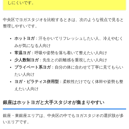
しにくいです。
中央区でヨガスタジオを比較するときは、次のような視点で見ると
整理しやすいです。
ホットヨガ
：汗をかいてリフレッシュしたい人、冷えやむく
みが気になる人向け
常温ヨガ
：呼吸や姿勢を落ち着いて整えたい人向け
少人数制ヨガ
：先生との距離感を重視したい人向け
プライベート系ヨガ
：自分の体に合わせて丁寧に見てもらい
たい人向け
ヨガ・ピラティス併用型
：柔軟性だけでなく体幹や姿勢も整
えたい人向け
銀座はホットヨガと大手スタジオが集まりやすい
銀座・東銀座エリアは、中央区の中でもヨガスタジオの選択肢が多
いエリアです。