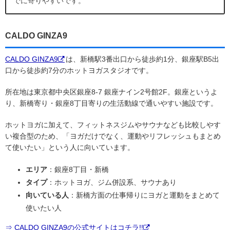
でに寄りやすいです。
CALDO GINZA9
CALDO GINZA9
は、新橋駅3番出口から徒歩約1分、銀座駅B5出
口から徒歩約7分のホットヨガスタジオです。
所在地は東京都中央区銀座8-7 銀座ナイン2号館2F。銀座というよ
り、新橋寄り・銀座8丁目寄りの生活動線で通いやすい施設です。
ホットヨガに加えて、フィットネスジムやサウナなども比較しやす
い複合型のため、「ヨガだけでなく、運動やリフレッシュもまとめ
て使いたい」という人に向いています。
エリア
：銀座8丁目・新橋
タイプ
：ホットヨガ、ジム併設系、サウナあり
向いている人
：新橋方面の仕事帰りにヨガと運動をまとめて
使いたい人
⇒ CALDO GINZA9の公式サイトはコチラ!!