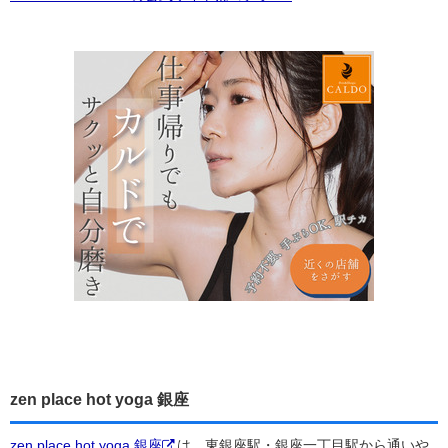
zen place hot yoga 銀座
zen place hot yoga 銀座
は、東銀座駅・銀座一丁目駅から通いや