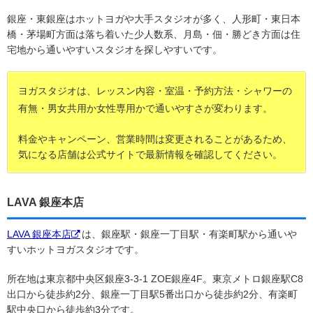
銀座・東銀座はホットヨガや大手スタジオが多く、人形町・東日本
橋・茅場町方面は落ち着いた少人数系、月島・佃・勝どき方面は住
宅地から通いやすいスタジオを探しやすいです。
ヨガスタジオは、レッスン内容・室温・予約方法・シャワーの
有無・男女共用か女性専用かで通いやすさが変わります。
料金やキャンペーン、営業時間は変更されることがあるため、
気になる店舗は公式サイトで最新情報を確認してください。
LAVA 銀座本店
LAVA 銀座本店
は、銀座駅・銀座一丁目駅・有楽町駅から通いや
すいホットヨガスタジオです。
所在地は東京都中央区銀座3-3-1 ZOE銀座4F。東京メトロ銀座駅C8
出口から徒歩約2分、銀座一丁目駅5番出口から徒歩約2分、有楽町
駅中央口から徒歩約3分です。