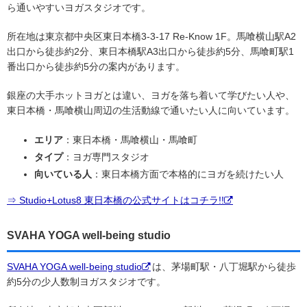
ら通いやすいヨガスタジオです。
所在地は東京都中央区東日本橋3-3-17 Re-Know 1F。馬喰横山駅A2
出口から徒歩約2分、東日本橋駅A3出口から徒歩約5分、馬喰町駅1
番出口から徒歩約5分の案内があります。
銀座の大手ホットヨガとは違い、ヨガを落ち着いて学びたい人や、
東日本橋・馬喰横山周辺の生活動線で通いたい人に向いています。
エリア
：東日本橋・馬喰横山・馬喰町
タイプ
：ヨガ専門スタジオ
向いている人
：東日本橋方面で本格的にヨガを続けたい人
⇒ Studio+Lotus8 東日本橋の公式サイトはコチラ!!
SVAHA YOGA well-being studio
SVAHA YOGA well-being studio
は、茅場町駅・八丁堀駅から徒歩
約5分の少人数制ヨガスタジオです。