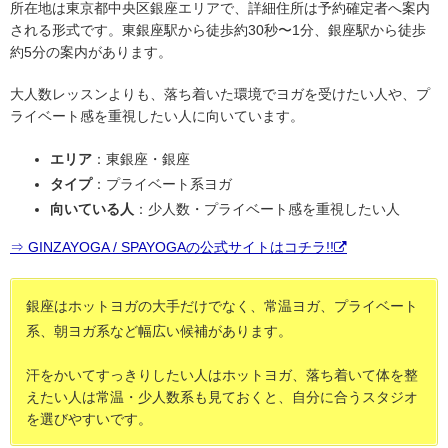
所在地は東京都中央区銀座エリアで、詳細住所は予約確定者へ案内
される形式です。東銀座駅から徒歩約30秒〜1分、銀座駅から徒歩
約5分の案内があります。
大人数レッスンよりも、落ち着いた環境でヨガを受けたい人や、プ
ライベート感を重視したい人に向いています。
エリア
：東銀座・銀座
タイプ
：プライベート系ヨガ
向いている人
：少人数・プライベート感を重視したい人
⇒ GINZAYOGA / SPAYOGAの公式サイトはコチラ!!
銀座はホットヨガの大手だけでなく、常温ヨガ、プライベート
系、朝ヨガ系など幅広い候補があります。
汗をかいてすっきりしたい人はホットヨガ、落ち着いて体を整
えたい人は常温・少人数系も見ておくと、自分に合うスタジオ
を選びやすいです。