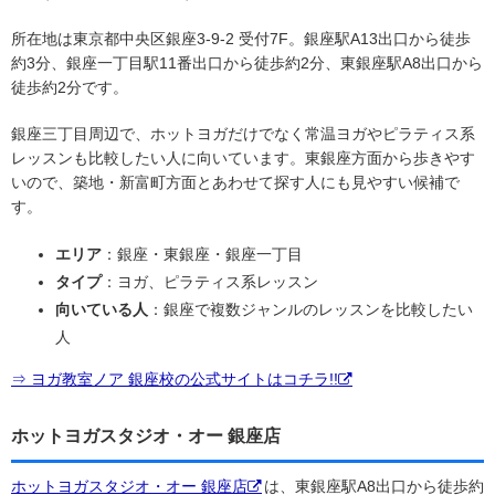
所在地は東京都中央区銀座3-9-2 受付7F。銀座駅A13出口から徒歩
約3分、銀座一丁目駅11番出口から徒歩約2分、東銀座駅A8出口から
徒歩約2分です。
銀座三丁目周辺で、ホットヨガだけでなく常温ヨガやピラティス系
レッスンも比較したい人に向いています。東銀座方面から歩きやす
いので、築地・新富町方面とあわせて探す人にも見やすい候補で
す。
エリア
：銀座・東銀座・銀座一丁目
タイプ
：ヨガ、ピラティス系レッスン
向いている人
：銀座で複数ジャンルのレッスンを比較したい
人
⇒ ヨガ教室ノア 銀座校の公式サイトはコチラ!!
ホットヨガスタジオ・オー 銀座店
ホットヨガスタジオ・オー 銀座店
は、東銀座駅A8出口から徒歩約