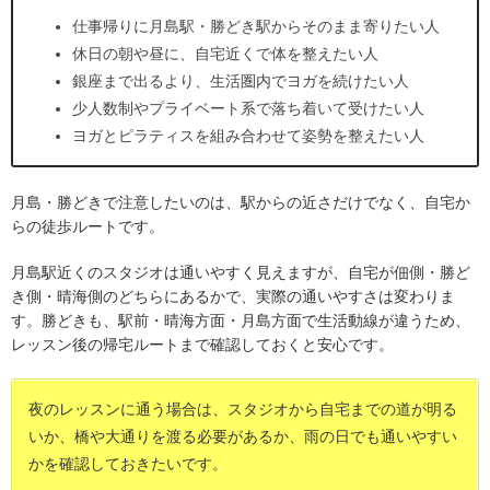
仕事帰りに月島駅・勝どき駅からそのまま寄りたい人
休日の朝や昼に、自宅近くで体を整えたい人
銀座まで出るより、生活圏内でヨガを続けたい人
少人数制やプライベート系で落ち着いて受けたい人
ヨガとピラティスを組み合わせて姿勢を整えたい人
月島・勝どきで注意したいのは、駅からの近さだけでなく、自宅か
らの徒歩ルートです。
月島駅近くのスタジオは通いやすく見えますが、自宅が佃側・勝ど
き側・晴海側のどちらにあるかで、実際の通いやすさは変わりま
す。勝どきも、駅前・晴海方面・月島方面で生活動線が違うため、
レッスン後の帰宅ルートまで確認しておくと安心です。
夜のレッスンに通う場合は、スタジオから自宅までの道が明る
いか、橋や大通りを渡る必要があるか、雨の日でも通いやすい
かを確認しておきたいです。