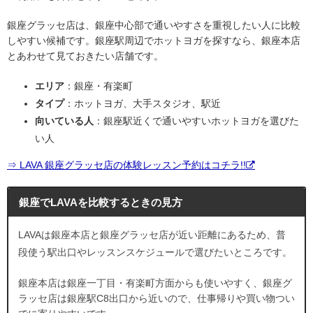
銀座グラッセ店は、銀座中心部で通いやすさを重視したい人に比較
しやすい候補です。銀座駅周辺でホットヨガを探すなら、銀座本店
とあわせて見ておきたい店舗です。
エリア
：銀座・有楽町
タイプ
：ホットヨガ、大手スタジオ、駅近
向いている人
：銀座駅近くで通いやすいホットヨガを選びた
い人
⇒ LAVA 銀座グラッセ店の体験レッスン予約はコチラ!!
銀座でLAVAを比較するときの見方
LAVAは銀座本店と銀座グラッセ店が近い距離にあるため、普
段使う駅出口やレッスンスケジュールで選びたいところです。
銀座本店は銀座一丁目・有楽町方面からも使いやすく、銀座グ
ラッセ店は銀座駅C8出口から近いので、仕事帰りや買い物つい