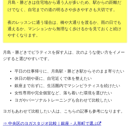
月島・勝どきは住宅地から通う人が多いため、駅からの距離だ
けでなく、自宅までの道の明るさや歩きやすさも大切です。
夜のレッスンに通う場合は、橋や大通りを渡るか、雨の日でも
通えるか、マンションから無理なく歩けるかを見ておくと続け
やすくなります。
月島・勝どきでピラティスを探す人は、次のような使い方をイメー
ジすると選びやすいです。
平日の仕事帰りに、月島駅・勝どき駅からそのまま寄りたい
休日の朝や昼に、自宅近くで体を整えたい
銀座まで出ずに、生活圏内でマシンピラティスを続けたい
女性専用や完全個室など、落ち着いた環境を選びたい
ヨガやパーソナルトレーニングも合わせて比較したい
ヨガもあわせて比較したい人は、こちらの記事も参考になります。
⇒ 中央区のヨガスタジオ比較｜銀座・人形町で選ぶ