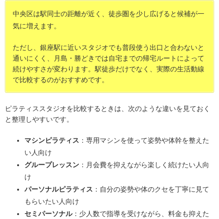
中央区は駅同士の距離が近く、徒歩圏を少し広げると候補が一
気に増えます。
ただし、銀座駅に近いスタジオでも普段使う出口と合わないと
通いにくく、月島・勝どきでは自宅までの帰宅ルートによって
続けやすさが変わります。駅徒歩だけでなく、実際の生活動線
で比較するのがおすすめです。
ピラティススタジオを比較するときは、次のような違いを見ておく
と整理しやすいです。
マシンピラティス
：専用マシンを使って姿勢や体幹を整えた
い人向け
グループレッスン
：月会費を抑えながら楽しく続けたい人向
け
パーソナルピラティス
：自分の姿勢や体のクセを丁寧に見て
もらいたい人向け
セミパーソナル
：少人数で指導を受けながら、料金も抑えた