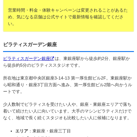
営業時間・料金・体験キャンペーンは変更されることがあるた
め、気になる店舗は公式サイトで最新情報を確認してくださ
い。
ピラティスガーデン銀座
ピラティスガーデン銀座
は、東銀座駅から徒歩約2分、銀座駅か
ら徒歩約5分のピラティススタジオです。
所在地は東京都中央区銀座3-14-13 第一厚生館ビル2F。東銀座駅か
ら昭和通り・銀座3丁目方面へ進み、第一厚生館ビル2階へ向かうル
ートです。
少人数制でピラティスを受けたい人や、銀座・東銀座エリアで落ち
着いて続けたい人に向いています。大手のマシンピラティスだけで
なく、地域で長く続くスタジオも比較したい人に候補になります。
エリア
：東銀座・銀座三丁目