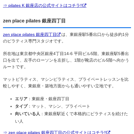
⇒ pilates K 銀座店の公式サイトはコチラ!!
zen place pilates 銀座四丁目
zen place pilates 銀座四丁目
は、東銀座駅5番出口から徒歩約1分
のピラティス専門スタジオです。
所在地は東京都中央区銀座4丁目14-6 平田ビル5階。東銀座駅5番出
口を出て、左手のローソンを左折し、1階が靴店のビル5階へ向かう
ルートです。
マットピラティス、マシンピラティス、プライベートレッスンを比
較しやすく、東銀座・築地方面からも通いやすい立地です。
エリア
：東銀座・銀座四丁目
タイプ
：マット、マシン、プライベート
向いている人
：東銀座駅近くで本格的にピラティスを続けた
い人
⇒ zen place pilates 銀座四丁目の公式サイトはコチラ!!