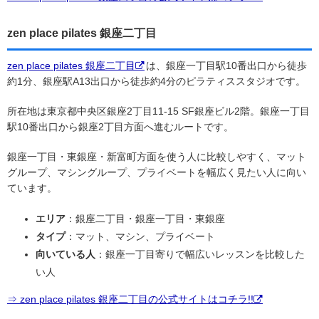
zen place pilates 銀座二丁目
zen place pilates 銀座二丁目
は、銀座一丁目駅10番出口から徒歩
約1分、銀座駅A13出口から徒歩約4分のピラティススタジオです。
所在地は東京都中央区銀座2丁目11-15 SF銀座ビル2階。銀座一丁目
駅10番出口から銀座2丁目方面へ進むルートです。
銀座一丁目・東銀座・新富町方面を使う人に比較しやすく、マット
グループ、マシングループ、プライベートを幅広く見たい人に向い
ています。
エリア
：銀座二丁目・銀座一丁目・東銀座
タイプ
：マット、マシン、プライベート
向いている人
：銀座一丁目寄りで幅広いレッスンを比較した
い人
⇒ zen place pilates 銀座二丁目の公式サイトはコチラ!!