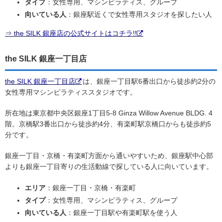
タイプ
：女性専用、マシンピラティス、グループ
向いている人
：銀座駅近くで女性専用スタジオを探したい人
⇒ the SILK 銀座店の公式サイトはコチラ!!
the SILK 銀座一丁目店
the SILK 銀座一丁目店
は、銀座一丁目駅6番出口から徒歩約2分の
女性専用マシンピラティススタジオです。
所在地は東京都中央区銀座1丁目5-8 Ginza Willow Avenue BLDG. 4
階。京橋駅3番出口から徒歩約4分、有楽町駅京橋口からも徒歩約5
分です。
銀座一丁目・京橋・有楽町方面から通いやすいため、銀座駅中心部
よりも銀座一丁目寄りの生活動線で探している人に向いています。
エリア
：銀座一丁目・京橋・有楽町
タイプ
：女性専用、マシンピラティス、グループ
向いている人
：銀座一丁目駅や有楽町駅を使う人