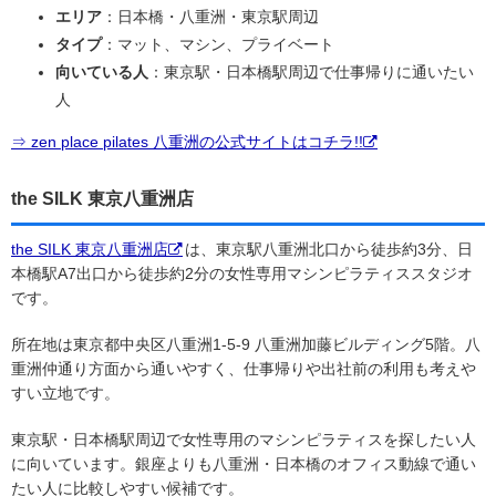
エリア
：日本橋・八重洲・東京駅周辺
タイプ
：マット、マシン、プライベート
向いている人
：東京駅・日本橋駅周辺で仕事帰りに通いたい
人
⇒ zen place pilates 八重洲の公式サイトはコチラ!!
the SILK 東京八重洲店
the SILK 東京八重洲店
は、東京駅八重洲北口から徒歩約3分、日
本橋駅A7出口から徒歩約2分の女性専用マシンピラティススタジオ
です。
所在地は東京都中央区八重洲1-5-9 八重洲加藤ビルディング5階。八
重洲仲通り方面から通いやすく、仕事帰りや出社前の利用も考えや
すい立地です。
東京駅・日本橋駅周辺で女性専用のマシンピラティスを探したい人
に向いています。銀座よりも八重洲・日本橋のオフィス動線で通い
たい人に比較しやすい候補です。