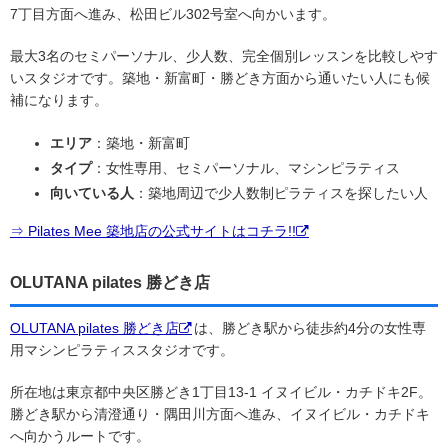
7丁目方面へ進み、松田ビル302号室へ向かいます。
最大3名のセミパーソナル、少人数、完全個別レッスンを比較しやす
いスタジオです。築地・新富町・勝どき方面から通いたい人にも候
補になります。
エリア
：築地・新富町
タイプ
：女性専用、セミパーソナル、マシンピラティス
向いている人
：築地周辺で少人数制ピラティスを探したい人
⇒ Pilates Mee 築地店の公式サイトはコチラ!!
OLUTANA pilates 勝どき店
OLUTANA pilates 勝どき店
は、勝どき駅から徒歩約4分の女性専
用マシンピラティススタジオです。
所在地は東京都中央区勝どき1丁目13-1 イヌイビル・カチドキ2F。
勝どき駅から清澄通り・隅田川方面へ進み、イヌイビル・カチドキ
へ向かうルートです。