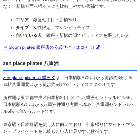
なく、新橋方面へ帰る人にも比較しやすい候補です。
エリア
：銀座七丁目・新橋寄り
タイプ
：女性限定、マシンピラティス
向いている人
：銀座・新橋の間でピラティスを探したい人
⇒ bloom pilates 銀座店の公式サイトはコチラ!!
zen place pilates 八重洲
zen place pilates 八重洲
は、日本橋駅A7出口から徒歩約3分、東
京駅八重洲北口から徒歩約5分のピラティススタジオです。
所在地は東京都中央区日本橋2丁目3-21 八重洲セントラルビル6F。
日本橋駅A7出口から八重洲仲通り方面へ進み、八重洲セントラルビ
ル6階へ向かうルートです。
東京駅・日本橋駅を使う人に向いており、仕事帰りにマット・マシ
ン・プライベートを比較したい人に見やすい候補です。