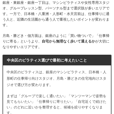
銀座・東銀座・銀座一丁目は、マシンピラティスや女性専用スタジ
オ、グループレッスン型、パーソナル型まで選択肢が多いエリアで
す。一方で、日本橋・八重洲・人形町・水天宮前は、仕事帰りに通
う人と、近隣の生活圏から通う人で重視したいポイントが変わりま
す。
月島・勝どき・佃方面は、銀座のように「買い物ついで」「仕事帰
りに寄る」というより、
自宅から無理なく歩いて通えるか
が大切に
なりやすいエリアです。
中央区のピラティス選びで最初に考えたいこと
中央区のピラティスは、銀座のマシンピラティス、日本橋・人
形町の仕事帰り向けスタジオ、月島・勝どきの住宅地向けスタ
ジオで選び方が変わります。
まずは「グループで楽しく通いたい」「マンツーマンで姿勢を
見てもらいたい」「仕事帰りに寄りたい」「自宅近くで続けた
い」のどれに近いかを整理すると、候補を絞りやすくなりま
す。