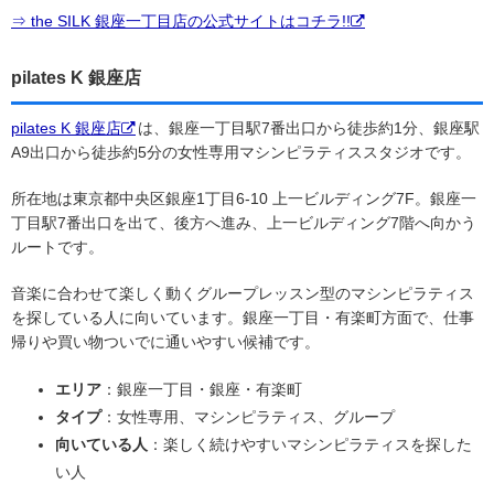
⇒ the SILK 銀座一丁目店の公式サイトはコチラ!!
pilates K 銀座店
pilates K 銀座店
は、銀座一丁目駅7番出口から徒歩約1分、銀座駅
A9出口から徒歩約5分の女性専用マシンピラティススタジオです。
所在地は東京都中央区銀座1丁目6-10 上一ビルディング7F。銀座一
丁目駅7番出口を出て、後方へ進み、上一ビルディング7階へ向かう
ルートです。
音楽に合わせて楽しく動くグループレッスン型のマシンピラティス
を探している人に向いています。銀座一丁目・有楽町方面で、仕事
帰りや買い物ついでに通いやすい候補です。
エリア
：銀座一丁目・銀座・有楽町
タイプ
：女性専用、マシンピラティス、グループ
向いている人
：楽しく続けやすいマシンピラティスを探した
い人