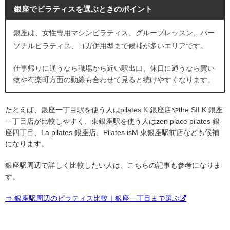
銀座でピラティスを選ぶときのポイント
銀座は、女性専用マシンピラティス、グループレッスン、パー
ソナルピラティス、ヨガ併用型まで候補が多いエリアです。
仕事帰りに通うなら職場から近い駅出口、休日に通うなら買い
物や有楽町方面の動線も合わせて見ると続けやすくなります。
たとえば、銀座一丁目駅を使う人はpilates K 銀座店やthe SILK 銀座
一丁目店が比較しやすく、東銀座駅を使う人はzen place pilates 銀
座四丁目、La pilates 銀座店、Pilates isM 東銀座駅前店なども候補
になります。
銀座駅周辺で詳しく比較したい人は、こちらの記事も参考になりま
す。
⇒ 銀座駅周辺のピラティス比較｜銀座一丁目まで選ぶ