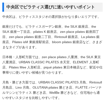
中央区でピラティス選びに迷いやすいポイント
中央区は、ピラティススタジオの選択肢がかなり多いエリアです。
銀座だけでも、ピラティスガーデン銀座、the SILK 銀座店、the
SILK 銀座一丁目店、pilates K 銀座店、zen place pilates 銀座四丁
目、zen place pilates 銀座二丁目、Rintosull 銀座店、La pilates 銀
座店、Pilates isM 東銀座駅前店、bloom pilates 銀座店など、さまざ
まなタイプがあります。
日本橋・人形町方面では、zen place pilates 八重洲、the SILK 東京
八重洲店、URBAN CLASSIC PILATES 水天宮、ELEMENT 人形町
店、Pilates Mee 人形町店、piqué pilates 東日本橋店など、駅近や仕
事帰りに使いやすい候補が見つかります。
月島・勝どき方面では、URBAN CLASSIC PILATES 月島、Rintosull
月島店、Lino 月島、OLUTANA pilates 勝どき店、FLATTE パーソナ
ルマシンピラティス 勝どき店、WellBe 勝どきなど、住宅地から通
いやすいスタジオを比較しやすいです。