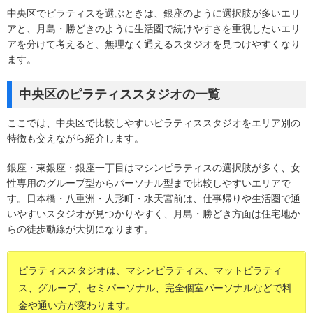
中央区でピラティスを選ぶときは、銀座のように選択肢が多いエリ
アと、月島・勝どきのように生活圏で続けやすさを重視したいエリ
アを分けて考えると、無理なく通えるスタジオを見つけやすくなり
ます。
中央区のピラティススタジオの一覧
ここでは、中央区で比較しやすいピラティススタジオをエリア別の
特徴も交えながら紹介します。
銀座・東銀座・銀座一丁目はマシンピラティスの選択肢が多く、女
性専用のグループ型からパーソナル型まで比較しやすいエリアで
す。日本橋・八重洲・人形町・水天宮前は、仕事帰りや生活圏で通
いやすいスタジオが見つかりやすく、月島・勝どき方面は住宅地か
らの徒歩動線が大切になります。
ピラティススタジオは、マシンピラティス、マットピラティ
ス、グループ、セミパーソナル、完全個室パーソナルなどで料
金や通い方が変わります。