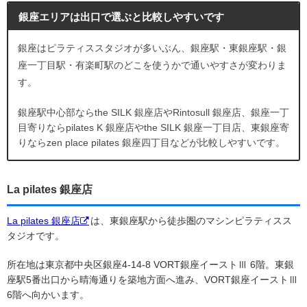
銀座エリアは出口で選ぶと比較しやすいです
銀座はピラティススタジオが多いぶん、銀座駅・東銀座駅・銀
座一丁目駅・有楽町駅のどこを使うかで通いやすさが変わりま
す。
銀座駅中心部ならthe SILK 銀座店やRintosull 銀座店、銀座一丁
目寄りならpilates K 銀座店やthe SILK 銀座一丁目店、東銀座寄
りならzen place pilates 銀座四丁目などが比較しやすいです。
La pilates 銀座店
La pilates 銀座店
は、東銀座駅から徒歩圏のマシンピラティスス
タジオです。
所在地は東京都中央区銀座4-14-8 VORT銀座イーストⅢ 6階。東銀
座駅5番出口から晴海通りを築地方面へ進み、VORT銀座イーストⅢ
6階へ向かいます。