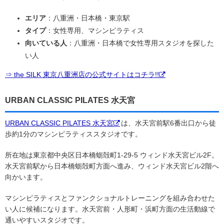
エリア
：八重洲・日本橋・東京駅
タイプ
：女性専用、マシンピラティス
向いている人
：八重洲・日本橋で女性専用スタジオを探した
い人
⇒ the SILK 東京八重洲店の公式サイトはコチラ!!
URBAN CLASSIC PILATES 水天宮
URBAN CLASSIC PILATES 水天宮
は、水天宮前駅6番出口から徒
歩約1分のマシンピラティススタジオです。
所在地は東京都中央区日本橋蛎殻町1-29-5 ウィンド水天宮ビル2F。
水天宮前駅から日本橋蛎殻町方面へ進み、ウィンド水天宮ビル2階へ
向かいます。
マシンピラティスとファンクショナルトレーニングを組み合わせた
い人に候補になります。水天宮前・人形町・浜町方面の生活動線で
通いやすいスタジオです。