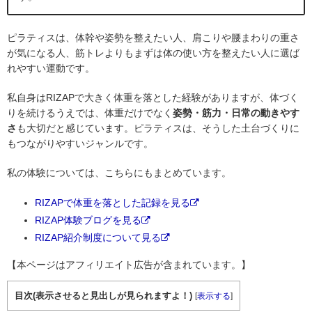
ピラティスは、体幹や姿勢を整えたい人、肩こりや腰まわりの重さ
が気になる人、筋トレよりもまずは体の使い方を整えたい人に選ば
れやすい運動です。
私自身はRIZAPで大きく体重を落とした経験がありますが、体づく
りを続けるうえでは、体重だけでなく
姿勢・筋力・日常の動きやす
さ
も大切だと感じています。ピラティスは、そうした土台づくりに
もつながりやすいジャンルです。
私の体験については、こちらにもまとめています。
RIZAPで体重を落とした記録を見る
RIZAP体験ブログを見る
RIZAP紹介制度について見る
【本ページはアフィリエイト広告が含まれています。】
目次(表示させると見出しが見られますよ！)
[
表示する
]