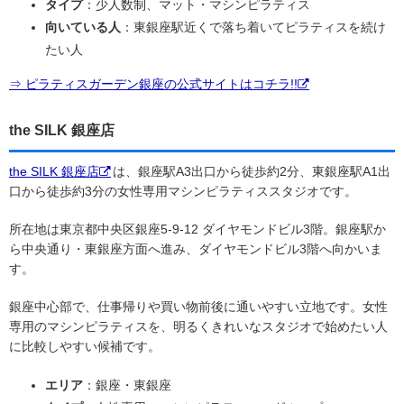
タイプ
：少人数制、マット・マシンピラティス
向いている人
：東銀座駅近くで落ち着いてピラティスを続け
たい人
⇒ ピラティスガーデン銀座の公式サイトはコチラ!!
the SILK 銀座店
the SILK 銀座店
は、銀座駅A3出口から徒歩約2分、東銀座駅A1出
口から徒歩約3分の女性専用マシンピラティススタジオです。
所在地は東京都中央区銀座5-9-12 ダイヤモンドビル3階。銀座駅か
ら中央通り・東銀座方面へ進み、ダイヤモンドビル3階へ向かいま
す。
銀座中心部で、仕事帰りや買い物前後に通いやすい立地です。女性
専用のマシンピラティスを、明るくきれいなスタジオで始めたい人
に比較しやすい候補です。
エリア
：銀座・東銀座