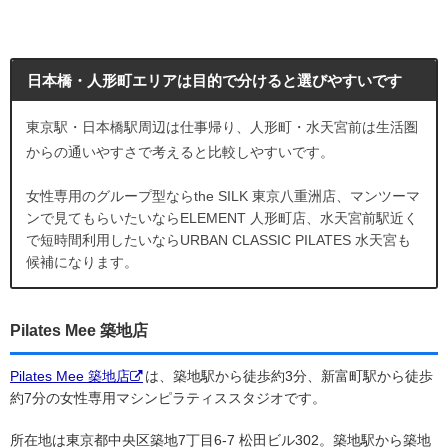
日本橋・人形町エリアは目的で分けると選びやすいです
東京駅・日本橋駅周辺は仕事帰り、人形町・水天宮前は生活圏
からの通いやすさで考えると比較しやすいです。
女性専用のグループ型ならthe SILK 東京八重洲店、マンツーマ
ンで見てもらいたいならELEMENT 人形町店、水天宮前駅近く
で短時間利用したいならURBAN CLASSIC PILATES 水天宮も
候補になります。
Pilates Mee 築地店
Pilates Mee 築地店
は、築地駅から徒歩約3分、新富町駅から徒歩
約7分の女性専用マシンピラティススタジオです。
所在地は東京都中央区築地7丁目6-7 松田ビル302。築地駅から築地