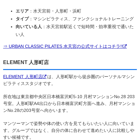
エリア
：水天宮前・人形町・浜町
タイプ
：マシンピラティス、ファンクショナルトレーニング
向いている人
：水天宮前駅近くで短時間・効率重視で通いた
い人
⇒ URBAN CLASSIC PILATES 水天宮の公式サイトはコチラ!!
ELEMENT 人形町店
ELEMENT 人形町店
は、人形町駅から徒歩圏のパーソナルマシン
ピラティススタジオです。
所在地は東京都中央区日本橋富沢町5-10 月村マンションNo.28 203
号室。人形町駅A4出口から日本橋富沢町方面へ進み、月村マンショ
ンNo.28の203号室へ向かいます。
マンツーマンで姿勢や体の使い方を見てもらいたい人に向いていま
す。グループではなく、自分の体に合わせて進めたい人に比較しや
すい候補です。