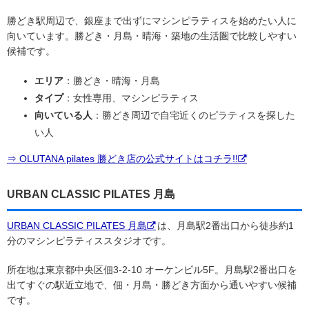
勝どき駅周辺で、銀座まで出ずにマシンピラティスを始めたい人に
向いています。勝どき・月島・晴海・築地の生活圏で比較しやすい
候補です。
エリア
：勝どき・晴海・月島
タイプ
：女性専用、マシンピラティス
向いている人
：勝どき周辺で自宅近くのピラティスを探した
い人
⇒ OLUTANA pilates 勝どき店の公式サイトはコチラ!!
URBAN CLASSIC PILATES 月島
URBAN CLASSIC PILATES 月島
は、月島駅2番出口から徒歩約1
分のマシンピラティススタジオです。
所在地は東京都中央区佃3-2-10 オーケンビル5F。月島駅2番出口を
出てすぐの駅近立地で、佃・月島・勝どき方面から通いやすい候補
です。