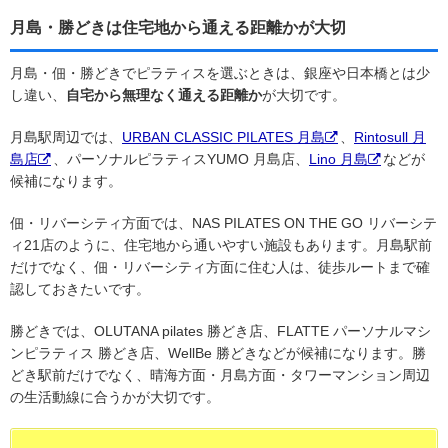
月島・勝どきは住宅地から通える距離かが大切
月島・佃・勝どきでピラティスを選ぶときは、銀座や日本橋とは少
し違い、
自宅から無理なく通える距離か
が大切です。
月島駅周辺では、
URBAN CLASSIC PILATES 月島
、
Rintosull 月
島店
、パーソナルピラティスYUMO 月島店、
Lino 月島
などが
候補になります。
佃・リバーシティ方面では、NAS PILATES ON THE GO リバーシテ
ィ21店のように、住宅地から通いやすい施設もあります。月島駅前
だけでなく、佃・リバーシティ方面に住む人は、徒歩ルートまで確
認しておきたいです。
勝どきでは、OLUTANA pilates 勝どき店、FLATTE パーソナルマシ
ンピラティス 勝どき店、WellBe 勝どきなどが候補になります。勝
どき駅前だけでなく、晴海方面・月島方面・タワーマンション周辺
の生活動線に合うかが大切です。