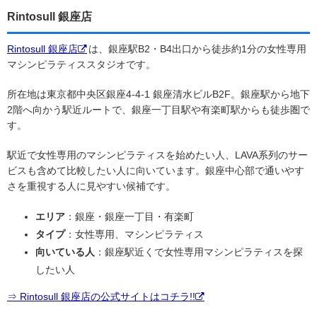
Rintosull 銀座店
Rintosull 銀座店
は、銀座駅B2・B4出口から徒歩約1分の女性専用
マシンピラティススタジオです。
所在地は東京都中央区銀座4-4-1 銀座清水ビルB2F。銀座駅から地下
2階へ向かう駅近ルートで、銀座一丁目駅や有楽町駅からも徒歩圏で
す。
駅近で女性専用のマシンピラティスを始めたい人、LAVA系列のサー
ビスも含めて比較したい人に向いています。銀座中心部で通いやす
さを重視する人に見やすい候補です。
エリア
：銀座・銀座一丁目・有楽町
タイプ
：女性専用、マシンピラティス
向いている人
：銀座駅近くで女性専用マシンピラティスを探
したい人
⇒ Rintosull 銀座店の公式サイトはコチラ!!